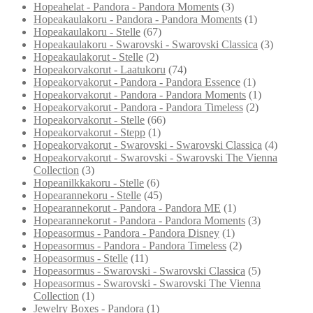
Hopeahelat - Pandora - Pandora Moments
(3)
Hopeakaulakoru - Pandora - Pandora Moments
(1)
Hopeakaulakoru - Stelle
(67)
Hopeakaulakoru - Swarovski - Swarovski Classica
(3)
Hopeakaulakorut - Stelle
(2)
Hopeakorvakorut - Laatukoru
(74)
Hopeakorvakorut - Pandora - Pandora Essence
(1)
Hopeakorvakorut - Pandora - Pandora Moments
(1)
Hopeakorvakorut - Pandora - Pandora Timeless
(2)
Hopeakorvakorut - Stelle
(66)
Hopeakorvakorut - Stepp
(1)
Hopeakorvakorut - Swarovski - Swarovski Classica
(4)
Hopeakorvakorut - Swarovski - Swarovski The Vienna
Collection
(3)
Hopeanilkkakoru - Stelle
(6)
Hopearannekoru - Stelle
(45)
Hopearannekorut - Pandora - Pandora ME
(1)
Hopearannekorut - Pandora - Pandora Moments
(3)
Hopeasormus - Pandora - Pandora Disney
(1)
Hopeasormus - Pandora - Pandora Timeless
(2)
Hopeasormus - Stelle
(11)
Hopeasormus - Swarovski - Swarovski Classica
(5)
Hopeasormus - Swarovski - Swarovski The Vienna
Collection
(1)
Jewelry Boxes - Pandora
(1)