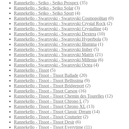
Rannekello - Seiko - Seiko Prospex
(35)
Rannekello - Seiko - Seiko Solar
(3)
Rannekello - Seiko - Seiko Sport
(4)
Rannekello - Swarovski - Swarovski Cosmopolitan
(0)
Rannekello - Swarovski - Swarovski Crystal Rock
(2)
Rannekello - Swarovski - Swarovski Crystalline
(4)
Rannekello - Swarovski - Swarovski Dextera
(10)
Rannekello - Swarovski - Swarovski Hyperbola
(3)
Rannekello - Swarovski - Swarovski Illumina
(1)
Rannekello - Swarovski - Swarovski Imber
(5)
Rannekello - Swarovski - Swarovski Matrix
(21)
Rannekello - Swarovski - Swarovski Millenia
(6)
Rannekello - Swarovski - Swarovski Octea
(4)
Rannekello - Tissot
(5)
Rannekello - Tissot - Tissot Ballade
(20)
Rannekello - Tissot - Tissot Bellissima
(9)
Rannekello - Tissot - Tissot Bridgeport
(2)
Rannekello - Tissot - Tissot Carson
(16)
Rannekello - Tissot - Tissot Chemin des Tourelles
(12)
Rannekello - Tissot - Tissot Chrono L
(7)
Rannekello - Tissot - Tissot Chrono XL
(13)
Rannekello - Tissot - Tissot Classic Dream
(14)
Rannekello - Tissot - Tissot Couturier
(2)
Rannekello - Tissot - Tissot Desir
(6)
Rannekello - Tissot - Tissot Everytime
(11)