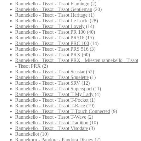
Rannekello - Tissot - Tissot Flamingo
(2)
Rannekello - Tissot - Tissot Gentleman
(20)
Rannekello - Tissot - Tissot Heritage
(1)
Rannekello - Tissot - Tissot Le Locle
(28)
Rannekello - Tissot - Tissot Lovely
(14)
Rannekello - Tissot - Tissot PR 100
(40)
Rannekello - Tissot - Tissot PR516
(15)
Rannekello - Tissot - Tissot PRC 100
(14)
Rannekello - Tissot - Tissot PRS 516
(3)
Rannekello - Tissot - Tissot PRX
(60)
Rannekello - Tissot - Tissot PRX - Miesten rannekello - Tissot
- Tissot PRX
(2)
Rannekello - Tissot - Tissot Seastar
(52)
Rannekello - Tissot - Tissot Squelette
(1)
Rannekello - Tissot - Tissot SRV
(12)
Rannekello - Tissot - Tissot Supersport
(11)
Rannekello - Tissot - Tissot T-My Lady
(4)
Rannekello - Tissot - Tissot T-Pocket
(1)
Rannekello - Tissot - Tissot T-Race
(19)
Rannekello - Tissot - Tissot T-Touch Connected
(9)
Rannekello - Tissot - Tissot T-Wave
(2)
Rannekello - Tissot - Tissot Tradition
(10)
Rannekello - Tissot - Tissot Visodate
(3)
Rannekellot
(10)
Rannekoru - Pandora - Pandora Disney
(2)