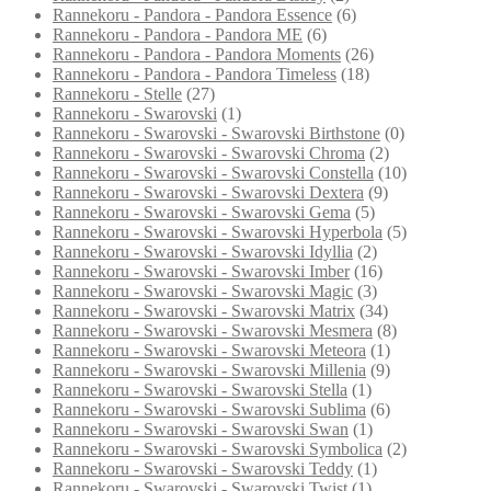
Rannekoru - Pandora - Pandora Essence
(6)
Rannekoru - Pandora - Pandora ME
(6)
Rannekoru - Pandora - Pandora Moments
(26)
Rannekoru - Pandora - Pandora Timeless
(18)
Rannekoru - Stelle
(27)
Rannekoru - Swarovski
(1)
Rannekoru - Swarovski - Swarovski Birthstone
(0)
Rannekoru - Swarovski - Swarovski Chroma
(2)
Rannekoru - Swarovski - Swarovski Constella
(10)
Rannekoru - Swarovski - Swarovski Dextera
(9)
Rannekoru - Swarovski - Swarovski Gema
(5)
Rannekoru - Swarovski - Swarovski Hyperbola
(5)
Rannekoru - Swarovski - Swarovski Idyllia
(2)
Rannekoru - Swarovski - Swarovski Imber
(16)
Rannekoru - Swarovski - Swarovski Magic
(3)
Rannekoru - Swarovski - Swarovski Matrix
(34)
Rannekoru - Swarovski - Swarovski Mesmera
(8)
Rannekoru - Swarovski - Swarovski Meteora
(1)
Rannekoru - Swarovski - Swarovski Millenia
(9)
Rannekoru - Swarovski - Swarovski Stella
(1)
Rannekoru - Swarovski - Swarovski Sublima
(6)
Rannekoru - Swarovski - Swarovski Swan
(1)
Rannekoru - Swarovski - Swarovski Symbolica
(2)
Rannekoru - Swarovski - Swarovski Teddy
(1)
Rannekoru - Swarovski - Swarovski Twist
(1)