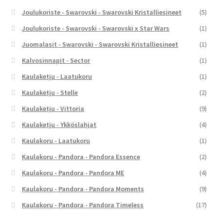
Joulukoriste - Swarovski - Swarovski Kristalliesineet
(5)
Joulukoriste - Swarovski - Swarovski x Star Wars
(1)
Juomalasit - Swarovski - Swarovski Kristalliesineet
(1)
Kalvosinnapit - Sector
(1)
Kaulaketju - Laatukoru
(1)
Kaulaketju - Stelle
(2)
Kaulaketju - Vittoria
(9)
Kaulaketju - Ykköslahjat
(4)
Kaulakoru - Laatukoru
(1)
Kaulakoru - Pandora - Pandora Essence
(2)
Kaulakoru - Pandora - Pandora ME
(4)
Kaulakoru - Pandora - Pandora Moments
(9)
Kaulakoru - Pandora - Pandora Timeless
(17)