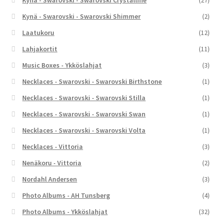
Kynä - Swarovski - Swarovski Crystalline
(27)
Kynä - Swarovski - Swarovski Shimmer
(2)
Laatukoru
(12)
Lahjakortit
(11)
Music Boxes - Ykköslahjat
(3)
Necklaces - Swarovski - Swarovski Birthstone
(1)
Necklaces - Swarovski - Swarovski Stilla
(1)
Necklaces - Swarovski - Swarovski Swan
(1)
Necklaces - Swarovski - Swarovski Volta
(1)
Necklaces - Vittoria
(3)
Nenäkoru - Vittoria
(2)
Nordahl Andersen
(3)
Photo Albums - AH Tunsberg
(4)
Photo Albums - Ykköslahjat
(32)