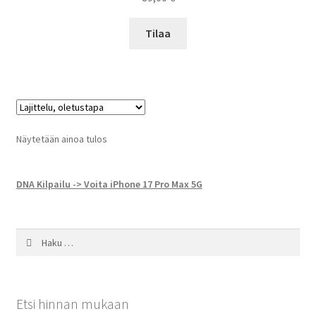
Tilaa
Näytetään ainoa tulos
DNA Kilpailu -> Voita iPhone 17 Pro Max 5G
Haku:
Etsi hinnan mukaan