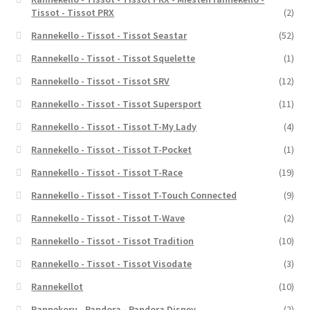
Tissot - Tissot PRX
(2)
Rannekello - Tissot - Tissot Seastar
(52)
Rannekello - Tissot - Tissot Squelette
(1)
Rannekello - Tissot - Tissot SRV
(12)
Rannekello - Tissot - Tissot Supersport
(11)
Rannekello - Tissot - Tissot T-My Lady
(4)
Rannekello - Tissot - Tissot T-Pocket
(1)
Rannekello - Tissot - Tissot T-Race
(19)
Rannekello - Tissot - Tissot T-Touch Connected
(9)
Rannekello - Tissot - Tissot T-Wave
(2)
Rannekello - Tissot - Tissot Tradition
(10)
Rannekello - Tissot - Tissot Visodate
(3)
Rannekellot
(10)
Rannekoru - Pandora - Pandora Disney
(2)