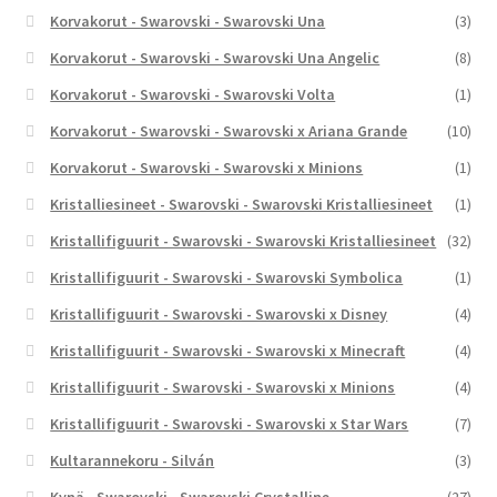
Korvakorut - Swarovski - Swarovski Una
(3)
Korvakorut - Swarovski - Swarovski Una Angelic
(8)
Korvakorut - Swarovski - Swarovski Volta
(1)
Korvakorut - Swarovski - Swarovski x Ariana Grande
(10)
Korvakorut - Swarovski - Swarovski x Minions
(1)
Kristalliesineet - Swarovski - Swarovski Kristalliesineet
(1)
Kristallifiguurit - Swarovski - Swarovski Kristalliesineet
(32)
Kristallifiguurit - Swarovski - Swarovski Symbolica
(1)
Kristallifiguurit - Swarovski - Swarovski x Disney
(4)
Kristallifiguurit - Swarovski - Swarovski x Minecraft
(4)
Kristallifiguurit - Swarovski - Swarovski x Minions
(4)
Kristallifiguurit - Swarovski - Swarovski x Star Wars
(7)
Kultarannekoru - Silván
(3)