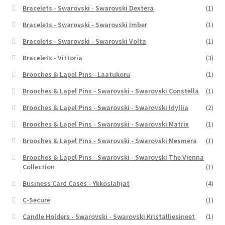
Bracelets - Swarovski - Swarovski Dextera
(1)
Bracelets - Swarovski - Swarovski Imber
(1)
Bracelets - Swarovski - Swarovski Volta
(1)
Bracelets - Vittoria
(3)
Brooches & Lapel Pins - Laatukoru
(1)
Brooches & Lapel Pins - Swarovski - Swarovski Constella
(1)
Brooches & Lapel Pins - Swarovski - Swarovski Idyllia
(2)
Brooches & Lapel Pins - Swarovski - Swarovski Matrix
(1)
Brooches & Lapel Pins - Swarovski - Swarovski Mesmera
(1)
Brooches & Lapel Pins - Swarovski - Swarovski The Vienna
Collection
(1)
Business Card Cases - Ykköslahjat
(4)
C-Secure
(1)
Candle Holders - Swarovski - Swarovski Kristalliesineet
(1)