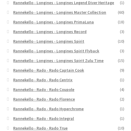
Rannekello - Longines - Longines Legend Diver Heritage
(1)
Rannekello - Longines - Longines Master Collection
(60)
Rannekello - Longines - Longines PrimaLuna
(18)
Rannekello - Longines - Longines Record
(3)
Rannekello - Longines - Longines Spirit
(10)
Rannekello - Longines - Longines Spirit Flyback
(3)
Rannekello - Longines - Longines Spirit Zulu Time
(15)
Rannekello - Rado - Rado Captain Cook
(9)
Rannekello - Rado - Rado Centrix
(1)
Rannekello - Rado - Rado Coupole
(4)
Rannekello - Rado - Rado Florence
(2)
Rannekello - Rado - Rado Hyperchrome
(1)
Rannekello - Rado - Rado Integral
(1)
Rannekello - Rado - Rado True
(10)