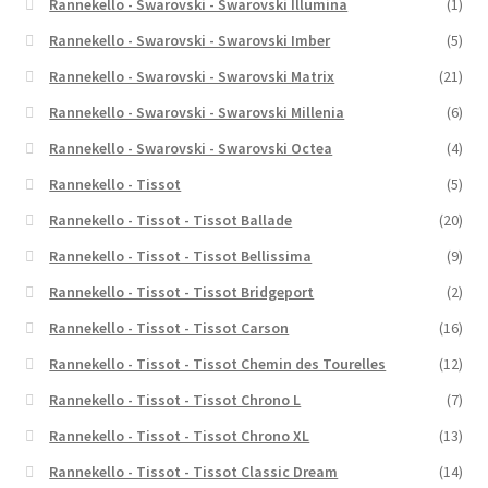
Rannekello - Swarovski - Swarovski Illumina
(1)
Rannekello - Swarovski - Swarovski Imber
(5)
Rannekello - Swarovski - Swarovski Matrix
(21)
Rannekello - Swarovski - Swarovski Millenia
(6)
Rannekello - Swarovski - Swarovski Octea
(4)
Rannekello - Tissot
(5)
Rannekello - Tissot - Tissot Ballade
(20)
Rannekello - Tissot - Tissot Bellissima
(9)
Rannekello - Tissot - Tissot Bridgeport
(2)
Rannekello - Tissot - Tissot Carson
(16)
Rannekello - Tissot - Tissot Chemin des Tourelles
(12)
Rannekello - Tissot - Tissot Chrono L
(7)
Rannekello - Tissot - Tissot Chrono XL
(13)
Rannekello - Tissot - Tissot Classic Dream
(14)