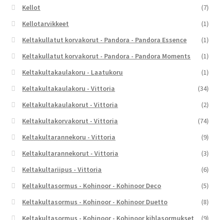
Kellot
(7)
Kellotarvikkeet
(1)
Keltakullatut korvakorut - Pandora - Pandora Essence
(1)
Keltakullatut korvakorut - Pandora - Pandora Moments
(1)
Keltakultakaulakoru - Laatukoru
(1)
Keltakultakaulakoru - Vittoria
(34)
Keltakultakaulakorut - Vittoria
(2)
Keltakultakorvakorut - Vittoria
(74)
Keltakultarannekoru - Vittoria
(9)
Keltakultarannekorut - Vittoria
(3)
Keltakultariipus - Vittoria
(6)
Keltakultasormus - Kohinoor - Kohinoor Deco
(5)
Keltakultasormus - Kohinoor - Kohinoor Duetto
(8)
Keltakultasormus - Kohinoor - Kohinoor kihlasormukset
(9)