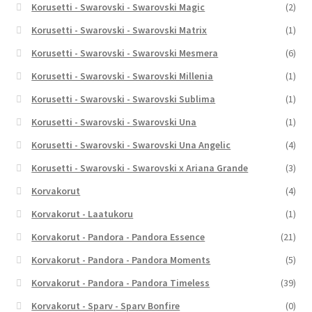
Korusetti - Swarovski - Swarovski Magic
(2)
Korusetti - Swarovski - Swarovski Matrix
(1)
Korusetti - Swarovski - Swarovski Mesmera
(6)
Korusetti - Swarovski - Swarovski Millenia
(1)
Korusetti - Swarovski - Swarovski Sublima
(1)
Korusetti - Swarovski - Swarovski Una
(1)
Korusetti - Swarovski - Swarovski Una Angelic
(4)
Korusetti - Swarovski - Swarovski x Ariana Grande
(3)
Korvakorut
(4)
Korvakorut - Laatukoru
(1)
Korvakorut - Pandora - Pandora Essence
(21)
Korvakorut - Pandora - Pandora Moments
(5)
Korvakorut - Pandora - Pandora Timeless
(39)
Korvakorut - Sparv - Sparv Bonfire
(0)