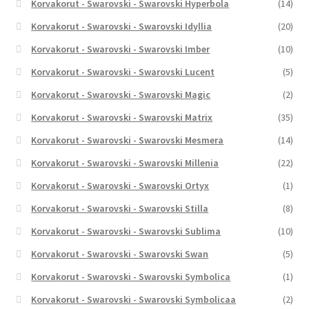
Korvakorut - Swarovski - Swarovski Hyperbola
(14)
Korvakorut - Swarovski - Swarovski Idyllia
(20)
Korvakorut - Swarovski - Swarovski Imber
(10)
Korvakorut - Swarovski - Swarovski Lucent
(5)
Korvakorut - Swarovski - Swarovski Magic
(2)
Korvakorut - Swarovski - Swarovski Matrix
(35)
Korvakorut - Swarovski - Swarovski Mesmera
(14)
Korvakorut - Swarovski - Swarovski Millenia
(22)
Korvakorut - Swarovski - Swarovski Ortyx
(1)
Korvakorut - Swarovski - Swarovski Stilla
(8)
Korvakorut - Swarovski - Swarovski Sublima
(10)
Korvakorut - Swarovski - Swarovski Swan
(5)
Korvakorut - Swarovski - Swarovski Symbolica
(1)
Korvakorut - Swarovski - Swarovski Symbolicaa
(2)