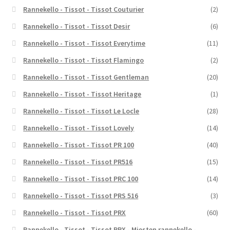
Rannekello - Tissot - Tissot Couturier
(2)
Rannekello - Tissot - Tissot Desir
(6)
Rannekello - Tissot - Tissot Everytime
(11)
Rannekello - Tissot - Tissot Flamingo
(2)
Rannekello - Tissot - Tissot Gentleman
(20)
Rannekello - Tissot - Tissot Heritage
(1)
Rannekello - Tissot - Tissot Le Locle
(28)
Rannekello - Tissot - Tissot Lovely
(14)
Rannekello - Tissot - Tissot PR 100
(40)
Rannekello - Tissot - Tissot PR516
(15)
Rannekello - Tissot - Tissot PRC 100
(14)
Rannekello - Tissot - Tissot PRS 516
(3)
Rannekello - Tissot - Tissot PRX
(60)
Rannekello - Tissot - Tissot PRX - Miesten rannekello -