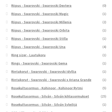
Riipus - Swarovski - Swarovski Dextera
(0)
Riipus - Swarovski - Swarovski Magic
(1)
Riipus - Swarovski - Swarovski Millenia
(2)
Riipus - Swarovski - Swarovski Orbita
(1)
Riipus - Swarovski - Swarovski Stilla
(1)
Riipus - Swarovski - Swarovski Una
(4)
Ring sizer - Laatukoru
(1)
Rings - Swarovski - Swarovski Gema
(1)
Rintakorut - Swarovski - Swarovski Idyllia
(1)
Rintakorut - Swarovski - Swarovski x Ariana Grande
(1)
Rosekultasormus - Kohinoor - Kohinoor Rytmi
(5)
Rosekultasormus - Silván - Silván kihlasormukset
(25)
Rosekultasormus - Silván - Silván Syleilijä
(1)