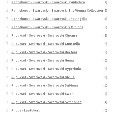
Rannekorut - Swarovski - Swarovski Symbolica
(2)
Rannekorut - Swarovski - Swarovski The Vienna Collection
(5)
Rannekorut - Swarovski - Swarovski Una Angelic
(3)
Rannekorut - Swarovski - Swarovski x Minions
(1)
Riipukset - Swarovski - Swarovski Chroma
(2)
Riipukset - Swarovski - Swarovski Constella
(2)
Riipukset - Swarovski - Swarovski Dextera
(1)
Riipukset - Swarovski - Swarovski Gema
(0)
Riipukset - Swarovski - Swarovski Hyperbola
(2)
Riipukset - Swarovski - Swarovski Idyllia
(8)
Riipukset - Swarovski - Swarovski Sublima
(1)
Riipukset - Swarovski - Swarovski Swan
(1)
Riipukset - Swarovski - Swarovski Symbolica
(4)
Riipus - Laatukoru
(0)