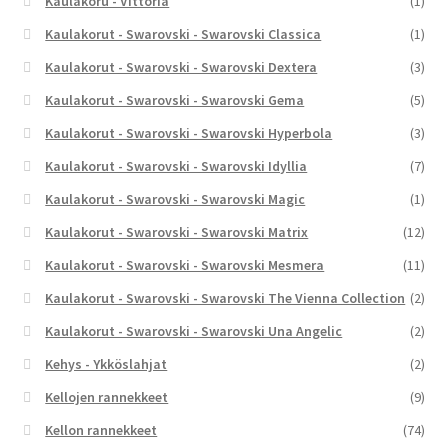
Kaulakoru - Vittoria
(1)
Kaulakorut - Swarovski - Swarovski Classica
(1)
Kaulakorut - Swarovski - Swarovski Dextera
(3)
Kaulakorut - Swarovski - Swarovski Gema
(5)
Kaulakorut - Swarovski - Swarovski Hyperbola
(3)
Kaulakorut - Swarovski - Swarovski Idyllia
(7)
Kaulakorut - Swarovski - Swarovski Magic
(1)
Kaulakorut - Swarovski - Swarovski Matrix
(12)
Kaulakorut - Swarovski - Swarovski Mesmera
(11)
Kaulakorut - Swarovski - Swarovski The Vienna Collection
(2)
Kaulakorut - Swarovski - Swarovski Una Angelic
(2)
Kehys - Ykköslahjat
(2)
Kellojen rannekkeet
(9)
Kellon rannekkeet
(74)