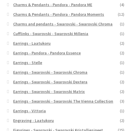
Charms & Pendants - Pandora - Pandora ME
(4)
Charms & Pendants - Pandora - Pandora Moments
(12)
Charms and pendants - Swarovski - Swarovski Chroma
(1)
Cufflinks - Swarovski - Swarovski Millenia
(1)
Earrings - Laatukoru
(2)
Earrings - Pandora - Pandora Essence
(2)
Earrings - Stelle
(1)
Earrings - Swarovski - Swarovski Chroma
(1)
Earrings - Swarovski - Swarovski Dextera
(2)
Earrings - Swarovski - Swarovski Matrix
(2)
Earrings - Swarovski - Swarovski The Vienna Collection
(3)
Earrings - Vittoria
(1)
Engraving - Laatukoru
(2)
Figurines - Swarovski - Swarovski Kristalliesineet
(25)