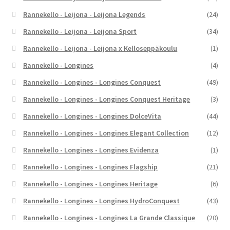
Rannekello - Leijona - Leijona Legends
(24)
Rannekello - Leijona - Leijona Sport
(34)
Rannekello - Leijona - Leijona x Kelloseppäkoulu
(1)
Rannekello - Longines
(4)
Rannekello - Longines - Longines Conquest
(49)
Rannekello - Longines - Longines Conquest Heritage
(3)
Rannekello - Longines - Longines DolceVita
(44)
Rannekello - Longines - Longines Elegant Collection
(12)
Rannekello - Longines - Longines Evidenza
(1)
Rannekello - Longines - Longines Flagship
(21)
Rannekello - Longines - Longines Heritage
(6)
Rannekello - Longines - Longines HydroConquest
(43)
Rannekello - Longines - Longines La Grande Classique
(20)