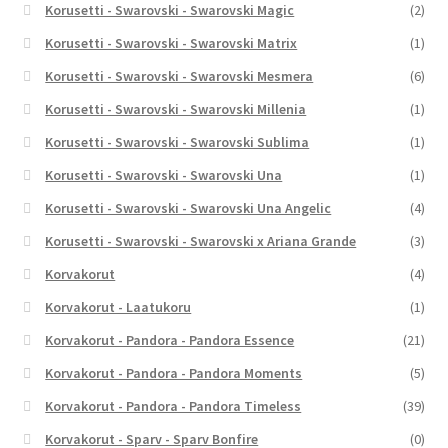
Korusetti - Swarovski - Swarovski Magic
(2)
Korusetti - Swarovski - Swarovski Matrix
(1)
Korusetti - Swarovski - Swarovski Mesmera
(6)
Korusetti - Swarovski - Swarovski Millenia
(1)
Korusetti - Swarovski - Swarovski Sublima
(1)
Korusetti - Swarovski - Swarovski Una
(1)
Korusetti - Swarovski - Swarovski Una Angelic
(4)
Korusetti - Swarovski - Swarovski x Ariana Grande
(3)
Korvakorut
(4)
Korvakorut - Laatukoru
(1)
Korvakorut - Pandora - Pandora Essence
(21)
Korvakorut - Pandora - Pandora Moments
(5)
Korvakorut - Pandora - Pandora Timeless
(39)
Korvakorut - Sparv - Sparv Bonfire
(0)