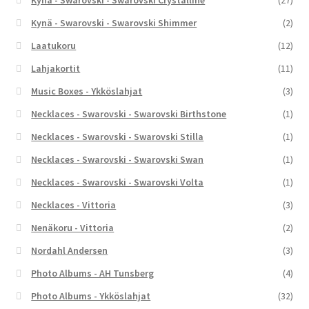
Kynä - Swarovski - Swarovski Crystalline
(27)
Kynä - Swarovski - Swarovski Shimmer
(2)
Laatukoru
(12)
Lahjakortit
(11)
Music Boxes - Ykköslahjat
(3)
Necklaces - Swarovski - Swarovski Birthstone
(1)
Necklaces - Swarovski - Swarovski Stilla
(1)
Necklaces - Swarovski - Swarovski Swan
(1)
Necklaces - Swarovski - Swarovski Volta
(1)
Necklaces - Vittoria
(3)
Nenäkoru - Vittoria
(2)
Nordahl Andersen
(3)
Photo Albums - AH Tunsberg
(4)
Photo Albums - Ykköslahjat
(32)