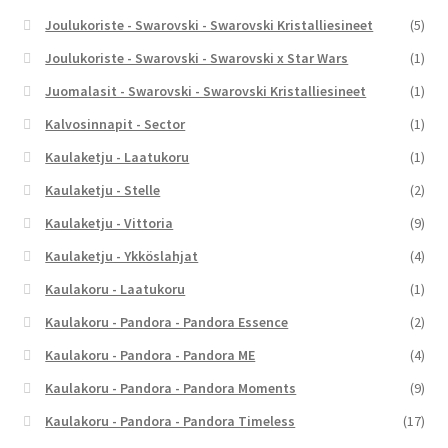
Joulukoriste - Swarovski - Swarovski Kristalliesineet
(5)
Joulukoriste - Swarovski - Swarovski x Star Wars
(1)
Juomalasit - Swarovski - Swarovski Kristalliesineet
(1)
Kalvosinnapit - Sector
(1)
Kaulaketju - Laatukoru
(1)
Kaulaketju - Stelle
(2)
Kaulaketju - Vittoria
(9)
Kaulaketju - Ykköslahjat
(4)
Kaulakoru - Laatukoru
(1)
Kaulakoru - Pandora - Pandora Essence
(2)
Kaulakoru - Pandora - Pandora ME
(4)
Kaulakoru - Pandora - Pandora Moments
(9)
Kaulakoru - Pandora - Pandora Timeless
(17)