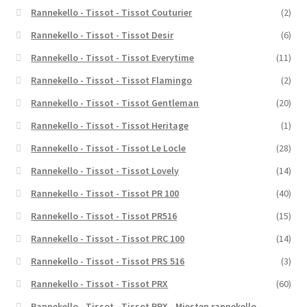
Rannekello - Tissot - Tissot Couturier
(2)
Rannekello - Tissot - Tissot Desir
(6)
Rannekello - Tissot - Tissot Everytime
(11)
Rannekello - Tissot - Tissot Flamingo
(2)
Rannekello - Tissot - Tissot Gentleman
(20)
Rannekello - Tissot - Tissot Heritage
(1)
Rannekello - Tissot - Tissot Le Locle
(28)
Rannekello - Tissot - Tissot Lovely
(14)
Rannekello - Tissot - Tissot PR 100
(40)
Rannekello - Tissot - Tissot PR516
(15)
Rannekello - Tissot - Tissot PRC 100
(14)
Rannekello - Tissot - Tissot PRS 516
(3)
Rannekello - Tissot - Tissot PRX
(60)
Rannekello - Tissot - Tissot PRX - Miesten rannekello -