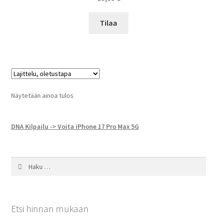
Tilaa
Näytetään ainoa tulos
DNA Kilpailu -> Voita iPhone 17 Pro Max 5G
Haku:
Etsi hinnan mukaan