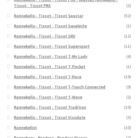
Tissot - Tissot PRX
(2)
Rannekello - Tissot - Tissot Seastar
(52)
Rannekello - Tissot - Tissot Squelette
(1)
Rannekello - Tissot - Tissot SRV
(12)
Rannekello - Tissot - Tissot Supersport
(11)
Rannekello - Tissot - Tissot T-My Lady
(4)
Rannekello - Tissot - Tissot T-Pocket
(1)
Rannekello - Tissot - Tissot T-Race
(19)
Rannekello - Tissot - Tissot T-Touch Connected
(9)
Rannekello - Tissot - Tissot T-Wave
(2)
Rannekello - Tissot - Tissot Tradition
(10)
Rannekello - Tissot - Tissot Visodate
(3)
Rannekellot
(10)
Rannekoru - Pandora - Pandora Disney
(2)