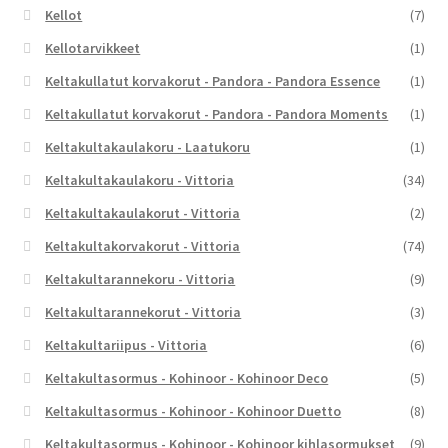
Kellot
(7)
Kellotarvikkeet
(1)
Keltakullatut korvakorut - Pandora - Pandora Essence
(1)
Keltakullatut korvakorut - Pandora - Pandora Moments
(1)
Keltakultakaulakoru - Laatukoru
(1)
Keltakultakaulakoru - Vittoria
(34)
Keltakultakaulakorut - Vittoria
(2)
Keltakultakorvakorut - Vittoria
(74)
Keltakultarannekoru - Vittoria
(9)
Keltakultarannekorut - Vittoria
(3)
Keltakultariipus - Vittoria
(6)
Keltakultasormus - Kohinoor - Kohinoor Deco
(5)
Keltakultasormus - Kohinoor - Kohinoor Duetto
(8)
Keltakultasormus - Kohinoor - Kohinoor kihlasormukset
(9)