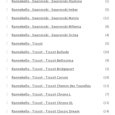
Rannekello - Swarovski - Swarovski Illumina
(1)
Rannekello - Swarovski - Swarovski Imber
(5)
Rannekello - Swarovski - Swarovski Matrix
(21)
Rannekello - Swarovski - Swarovski Millenia
(6)
Rannekello - Swarovski - Swarovski Octea
(4)
Rannekello - Tissot
(5)
Rannekello - Tissot - Tissot Ballade
(20)
Rannekello - Tissot - Tissot Bellissima
(9)
Rannekello - Tissot - Tissot Bridgeport
(2)
Rannekello - Tissot - Tissot Carson
(16)
Rannekello - Tissot - Tissot Chemin des Tourelles
(12)
Rannekello - Tissot - Tissot Chrono L
(7)
Rannekello - Tissot - Tissot Chrono XL
(13)
Rannekello - Tissot - Tissot Classic Dream
(14)