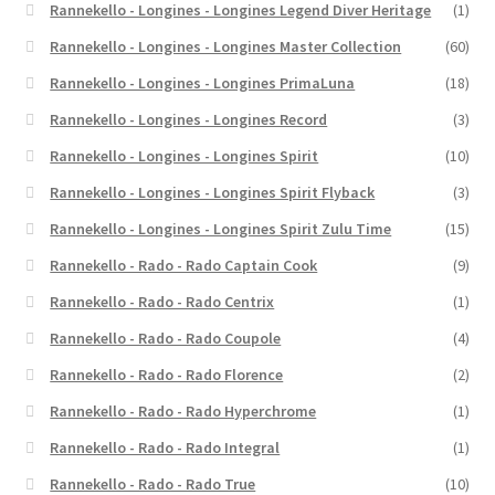
Rannekello - Longines - Longines Legend Diver Heritage
(1)
Rannekello - Longines - Longines Master Collection
(60)
Rannekello - Longines - Longines PrimaLuna
(18)
Rannekello - Longines - Longines Record
(3)
Rannekello - Longines - Longines Spirit
(10)
Rannekello - Longines - Longines Spirit Flyback
(3)
Rannekello - Longines - Longines Spirit Zulu Time
(15)
Rannekello - Rado - Rado Captain Cook
(9)
Rannekello - Rado - Rado Centrix
(1)
Rannekello - Rado - Rado Coupole
(4)
Rannekello - Rado - Rado Florence
(2)
Rannekello - Rado - Rado Hyperchrome
(1)
Rannekello - Rado - Rado Integral
(1)
Rannekello - Rado - Rado True
(10)