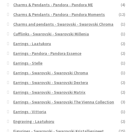
Charms & Pendants - Pandora - Pandora ME
(4)
Charms & Pendants - Pandora - Pandora Moments
(12)
Charms and pendants - Swarovski - Swarovski Chroma
(1)
Cufflinks - Swarovski - Swarovski Millenia
(1)
Earrings - Laatukoru
(2)
Earrings - Pandora - Pandora Essence
(2)
Earrings - Stelle
(1)
Earrings - Swarovski - Swarovski Chroma
(1)
Earrings - Swarovski - Swarovski Dextera
(2)
Earrings - Swarovski - Swarovski Matrix
(2)
Earrings - Swarovski - Swarovski The Vienna Collection
(3)
Earrings - Vittoria
(1)
Engraving - Laatukoru
(2)
Figurines - Swarovski - Swarovski Kristalliesineet
(25)