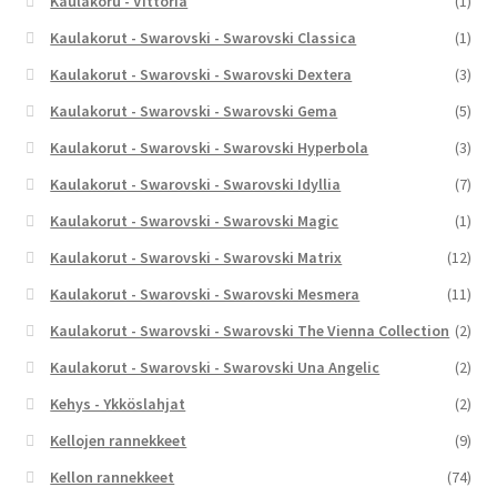
Kaulakoru - Vittoria
(1)
Kaulakorut - Swarovski - Swarovski Classica
(1)
Kaulakorut - Swarovski - Swarovski Dextera
(3)
Kaulakorut - Swarovski - Swarovski Gema
(5)
Kaulakorut - Swarovski - Swarovski Hyperbola
(3)
Kaulakorut - Swarovski - Swarovski Idyllia
(7)
Kaulakorut - Swarovski - Swarovski Magic
(1)
Kaulakorut - Swarovski - Swarovski Matrix
(12)
Kaulakorut - Swarovski - Swarovski Mesmera
(11)
Kaulakorut - Swarovski - Swarovski The Vienna Collection
(2)
Kaulakorut - Swarovski - Swarovski Una Angelic
(2)
Kehys - Ykköslahjat
(2)
Kellojen rannekkeet
(9)
Kellon rannekkeet
(74)