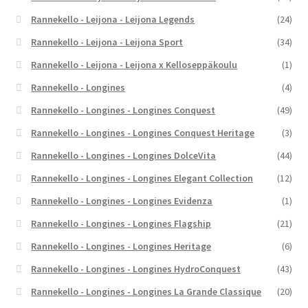
Rannekello - Leijona - Leijona Legends
(24)
Rannekello - Leijona - Leijona Sport
(34)
Rannekello - Leijona - Leijona x Kelloseppäkoulu
(1)
Rannekello - Longines
(4)
Rannekello - Longines - Longines Conquest
(49)
Rannekello - Longines - Longines Conquest Heritage
(3)
Rannekello - Longines - Longines DolceVita
(44)
Rannekello - Longines - Longines Elegant Collection
(12)
Rannekello - Longines - Longines Evidenza
(1)
Rannekello - Longines - Longines Flagship
(21)
Rannekello - Longines - Longines Heritage
(6)
Rannekello - Longines - Longines HydroConquest
(43)
Rannekello - Longines - Longines La Grande Classique
(20)