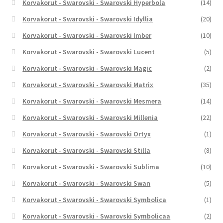
Korvakorut - Swarovski - Swarovski Hyperbola
(14)
Korvakorut - Swarovski - Swarovski Idyllia
(20)
Korvakorut - Swarovski - Swarovski Imber
(10)
Korvakorut - Swarovski - Swarovski Lucent
(5)
Korvakorut - Swarovski - Swarovski Magic
(2)
Korvakorut - Swarovski - Swarovski Matrix
(35)
Korvakorut - Swarovski - Swarovski Mesmera
(14)
Korvakorut - Swarovski - Swarovski Millenia
(22)
Korvakorut - Swarovski - Swarovski Ortyx
(1)
Korvakorut - Swarovski - Swarovski Stilla
(8)
Korvakorut - Swarovski - Swarovski Sublima
(10)
Korvakorut - Swarovski - Swarovski Swan
(5)
Korvakorut - Swarovski - Swarovski Symbolica
(1)
Korvakorut - Swarovski - Swarovski Symbolicaa
(2)