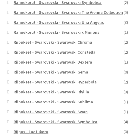
Rannekorut - Swarovski - Swarovski Symbolica
(2)
Rannekorut - Swarovski - Swarovski The Vienna Collection
(5)
Rannekorut - Swarovski - Swarovski Una Angelic
(3)
Rannekorut - Swarovski - Swarovski x Minions
(1)
Riipukset - Swarovski - Swarovski Chroma
(2)
Riipukset - Swarovski - Swarovski Constella
(2)
Riipukset - Swarovski - Swarovski Dextera
(1)
Riipukset - Swarovski - Swarovski Gema
(0)
Riipukset - Swarovski - Swarovski Hyperbola
(2)
Riipukset - Swarovski - Swarovski Idyllia
(8)
Riipukset - Swarovski - Swarovski Sublima
(1)
Riipukset - Swarovski - Swarovski Swan
(1)
Riipukset - Swarovski - Swarovski Symbolica
(4)
Riipus - Laatukoru
(0)