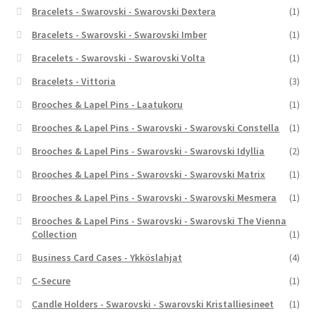
Bracelets - Swarovski - Swarovski Dextera
(1)
Bracelets - Swarovski - Swarovski Imber
(1)
Bracelets - Swarovski - Swarovski Volta
(1)
Bracelets - Vittoria
(3)
Brooches & Lapel Pins - Laatukoru
(1)
Brooches & Lapel Pins - Swarovski - Swarovski Constella
(1)
Brooches & Lapel Pins - Swarovski - Swarovski Idyllia
(2)
Brooches & Lapel Pins - Swarovski - Swarovski Matrix
(1)
Brooches & Lapel Pins - Swarovski - Swarovski Mesmera
(1)
Brooches & Lapel Pins - Swarovski - Swarovski The Vienna
Collection
(1)
Business Card Cases - Ykköslahjat
(4)
C-Secure
(1)
Candle Holders - Swarovski - Swarovski Kristalliesineet
(1)