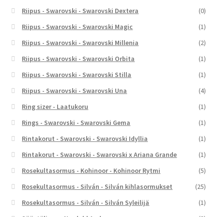
Riipus - Swarovski - Swarovski Dextera
(0)
Riipus - Swarovski - Swarovski Magic
(1)
Riipus - Swarovski - Swarovski Millenia
(2)
Riipus - Swarovski - Swarovski Orbita
(1)
Riipus - Swarovski - Swarovski Stilla
(1)
Riipus - Swarovski - Swarovski Una
(4)
Ring sizer - Laatukoru
(1)
Rings - Swarovski - Swarovski Gema
(1)
Rintakorut - Swarovski - Swarovski Idyllia
(1)
Rintakorut - Swarovski - Swarovski x Ariana Grande
(1)
Rosekultasormus - Kohinoor - Kohinoor Rytmi
(5)
Rosekultasormus - Silván - Silván kihlasormukset
(25)
Rosekultasormus - Silván - Silván Syleilijä
(1)