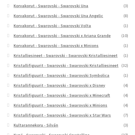
Korvakorut - Swarovski - Swarovski Una
(3)
Korvakorut - Swarovski - Swarovski Una Angelic
(8)
Korvakorut - Swarovski - Swarovski Volta
(1)
Korvakorut - Swarovski - Swarovski x Ariana Grande
(10)
Korvakorut - Swarovski - Swarovski x Minions
(1)
Kristalliesineet - Swarovski - Swarovski Kristalliesineet
(1)
Kristallifiguurit - Swarovski - Swarovski Kristalliesineet
(32)
Kristallifiguurit - Swarovski - Swarovski Symbolica
(1)
Kristallifiguurit - Swarovski - Swarovski x Disney
(4)
Kristallifiguurit - Swarovski - Swarovski x Minecraft
(4)
Kristallifiguurit - Swarovski - Swarovski x Minions
(4)
Kristallifiguurit - Swarovski - Swarovski x Star Wars
(7)
Kultarannekoru - Silván
(3)