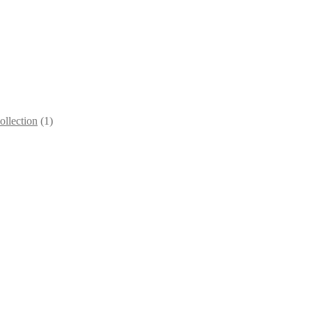
llection
(1)