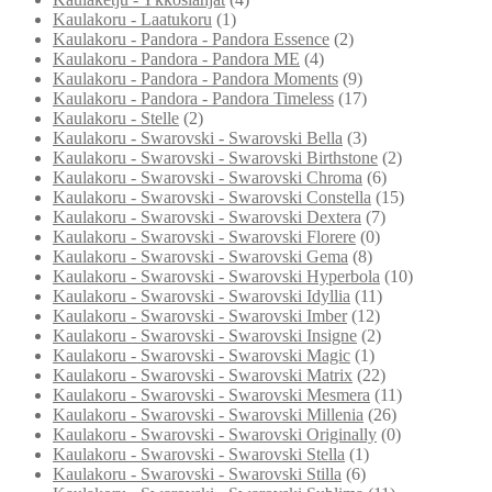
Kaulakoru - Laatukoru
(1)
Kaulakoru - Pandora - Pandora Essence
(2)
Kaulakoru - Pandora - Pandora ME
(4)
Kaulakoru - Pandora - Pandora Moments
(9)
Kaulakoru - Pandora - Pandora Timeless
(17)
Kaulakoru - Stelle
(2)
Kaulakoru - Swarovski - Swarovski Bella
(3)
Kaulakoru - Swarovski - Swarovski Birthstone
(2)
Kaulakoru - Swarovski - Swarovski Chroma
(6)
Kaulakoru - Swarovski - Swarovski Constella
(15)
Kaulakoru - Swarovski - Swarovski Dextera
(7)
Kaulakoru - Swarovski - Swarovski Florere
(0)
Kaulakoru - Swarovski - Swarovski Gema
(8)
Kaulakoru - Swarovski - Swarovski Hyperbola
(10)
Kaulakoru - Swarovski - Swarovski Idyllia
(11)
Kaulakoru - Swarovski - Swarovski Imber
(12)
Kaulakoru - Swarovski - Swarovski Insigne
(2)
Kaulakoru - Swarovski - Swarovski Magic
(1)
Kaulakoru - Swarovski - Swarovski Matrix
(22)
Kaulakoru - Swarovski - Swarovski Mesmera
(11)
Kaulakoru - Swarovski - Swarovski Millenia
(26)
Kaulakoru - Swarovski - Swarovski Originally
(0)
Kaulakoru - Swarovski - Swarovski Stella
(1)
Kaulakoru - Swarovski - Swarovski Stilla
(6)