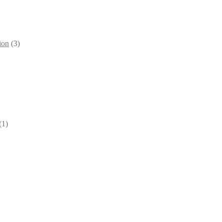
ion
(3)
(1)