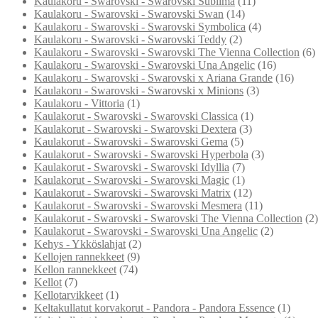
Kaulakoru - Swarovski - Swarovski Sublima
(11)
Kaulakoru - Swarovski - Swarovski Swan
(14)
Kaulakoru - Swarovski - Swarovski Symbolica
(4)
Kaulakoru - Swarovski - Swarovski Teddy
(2)
Kaulakoru - Swarovski - Swarovski The Vienna Collection
(6)
Kaulakoru - Swarovski - Swarovski Una Angelic
(16)
Kaulakoru - Swarovski - Swarovski x Ariana Grande
(16)
Kaulakoru - Swarovski - Swarovski x Minions
(3)
Kaulakoru - Vittoria
(1)
Kaulakorut - Swarovski - Swarovski Classica
(1)
Kaulakorut - Swarovski - Swarovski Dextera
(3)
Kaulakorut - Swarovski - Swarovski Gema
(5)
Kaulakorut - Swarovski - Swarovski Hyperbola
(3)
Kaulakorut - Swarovski - Swarovski Idyllia
(7)
Kaulakorut - Swarovski - Swarovski Magic
(1)
Kaulakorut - Swarovski - Swarovski Matrix
(12)
Kaulakorut - Swarovski - Swarovski Mesmera
(11)
Kaulakorut - Swarovski - Swarovski The Vienna Collection
(2)
Kaulakorut - Swarovski - Swarovski Una Angelic
(2)
Kehys - Ykköslahjat
(2)
Kellojen rannekkeet
(9)
Kellon rannekkeet
(74)
Kellot
(7)
Kellotarvikkeet
(1)
Keltakullatut korvakorut - Pandora - Pandora Essence
(1)