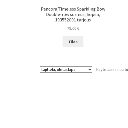
Pandora Timeless Sparkling Bow
Double-row sormus, hopea,
193552C01 tarjous
79,00
€
Tilaa
Näytetään ainoa tu