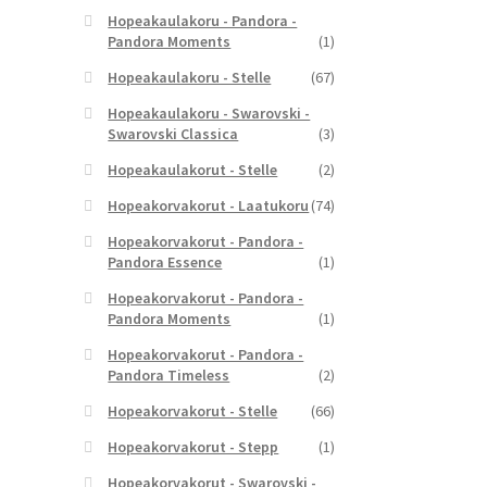
Hopeakaulakoru - Pandora -
Pandora Moments
(1)
Hopeakaulakoru - Stelle
(67)
Hopeakaulakoru - Swarovski -
Swarovski Classica
(3)
Hopeakaulakorut - Stelle
(2)
Hopeakorvakorut - Laatukoru
(74)
Hopeakorvakorut - Pandora -
Pandora Essence
(1)
Hopeakorvakorut - Pandora -
Pandora Moments
(1)
Hopeakorvakorut - Pandora -
Pandora Timeless
(2)
Hopeakorvakorut - Stelle
(66)
Hopeakorvakorut - Stepp
(1)
Hopeakorvakorut - Swarovski -