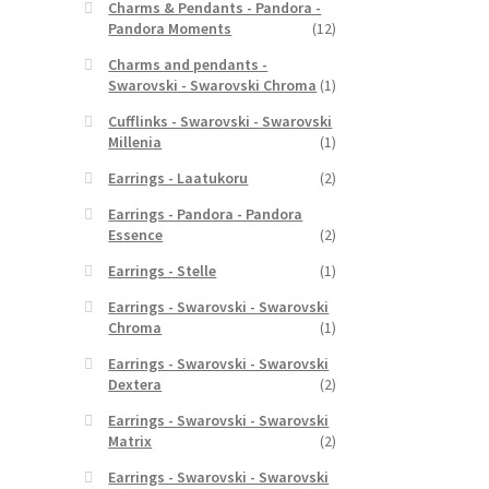
Charms & Pendants - Pandora -
Pandora Moments
(12)
Charms and pendants -
Swarovski - Swarovski Chroma
(1)
Cufflinks - Swarovski - Swarovski
Millenia
(1)
Earrings - Laatukoru
(2)
Earrings - Pandora - Pandora
Essence
(2)
Earrings - Stelle
(1)
Earrings - Swarovski - Swarovski
Chroma
(1)
Earrings - Swarovski - Swarovski
Dextera
(2)
Earrings - Swarovski - Swarovski
Matrix
(2)
Earrings - Swarovski - Swarovski