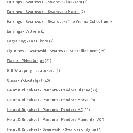
Earrings - Swarovski - Swarovski Dextera
(2)
Earrings - Swarovski - Swarovski Matrix
(2)
Earrings - Swarovski - Swarovski The Vienna Collection
(3)
Earrings - Vittoria
(1)
Engraving - Laatukoru
(2)
Figurines - Swarovski - Swarovski Kristalliesineet
(25)
Flasks - Ykköslahjat
(21)
Gift Wrapping - Laatukoru
(1)
Glass - Ykköslahjat
(20)
Helat & Riipukset - Pandora - Pandora Disney
(33)
Helat & Riipukset - Pandora - Pandora Marvel
(9)
Helat & Riipukset - Pandora - Pandora ME
(33)
Helat & Riipukset - Pandora - Pandora Moments
(287)
Helat & Riipukset - Swarovski - Swarovski Idyllia
(4)