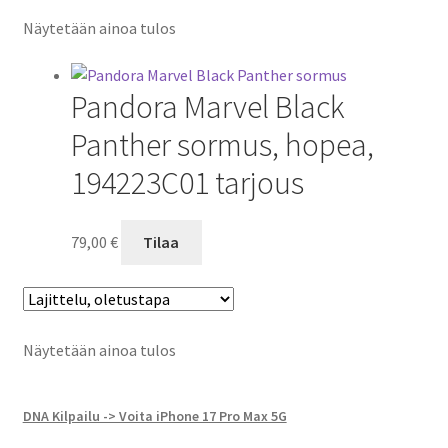
Näytetään ainoa tulos
Pandora Marvel Black
Panther sormus, hopea,
194223C01 tarjous
79,00
€
Tilaa
Näytetään ainoa tulos
DNA Kilpailu -> Voita iPhone 17 Pro Max 5G