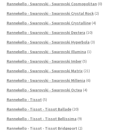
Rannekello - Swarovski - Swarovski Cosmopolitan
(0)
Rannekello - Swarovski - Swarovski Crystal Rock
(2)
Rannekello - Swarovski - Swarovski Crystalline
(4)
Rannekello - Swarovski - Swarovski Dextera
(10)
Rannekello - Swarovski - Swarovski Hyperbola
(3)
Rannekello - Swarovski - Swarovski Illumina
(1)
Rannekello - Swarovski - Swarovski Imber
(5)
Rannekello - Swarovski - Swarovski Matrix
(21)
Rannekello - Swarovski - Swarovski Millenia
(6)
Rannekello - Swarovski - Swarovski Octea
(4)
Rannekello - Tissot
(5)
Rannekello - Tissot - Tissot Ballade
(20)
Rannekello - Tissot - Tissot Bellissima
(9)
Rannekello - Tissot - Tissot Bridgeport
(2)