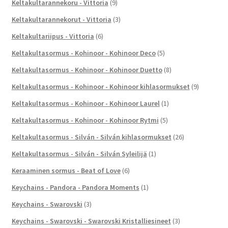
Keltakultarannekoru - Vittoria
(9)
Keltakultarannekorut - Vittoria
(3)
Keltakultariipus - Vittoria
(6)
Keltakultasormus - Kohinoor - Kohinoor Deco
(5)
Keltakultasormus - Kohinoor - Kohinoor Duetto
(8)
Keltakultasormus - Kohinoor - Kohinoor kihlasormukset
(9)
Keltakultasormus - Kohinoor - Kohinoor Laurel
(1)
Keltakultasormus - Kohinoor - Kohinoor Rytmi
(5)
Keltakultasormus - Silván - Silván kihlasormukset
(26)
Keltakultasormus - Silván - Silván Syleilijä
(1)
Keraaminen sormus - Beat of Love
(6)
Keychains - Pandora - Pandora Moments
(1)
Keychains - Swarovski
(3)
Keychains - Swarovski - Swarovski Kristalliesineet
(3)