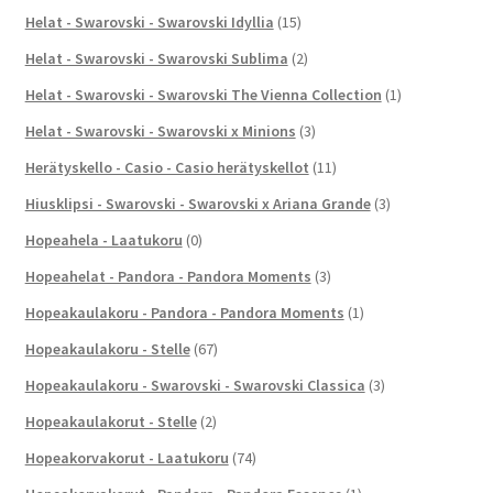
Helat - Swarovski - Swarovski Idyllia
(15)
Helat - Swarovski - Swarovski Sublima
(2)
Helat - Swarovski - Swarovski The Vienna Collection
(1)
Helat - Swarovski - Swarovski x Minions
(3)
Herätyskello - Casio - Casio herätyskellot
(11)
Hiusklipsi - Swarovski - Swarovski x Ariana Grande
(3)
Hopeahela - Laatukoru
(0)
Hopeahelat - Pandora - Pandora Moments
(3)
Hopeakaulakoru - Pandora - Pandora Moments
(1)
Hopeakaulakoru - Stelle
(67)
Hopeakaulakoru - Swarovski - Swarovski Classica
(3)
Hopeakaulakorut - Stelle
(2)
Hopeakorvakorut - Laatukoru
(74)