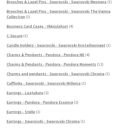
Brooches & Lapel Pins - Swarovski - Swarovski Mesmera
(1)
Brooches & Lapel Pins - Swarovski - Swarovski The Vienna
Collection
(1)
Business Card Cases - Ykköslahjat
(4)
C-Secure
(1)
Candle Holders - Swarovski - Swarovski Kristalliesineet
(1)
Charms & Pendants - Pandora - Pandora ME
(4)
Charms & Pendants - Pandora - Pandora Moments
(12)
Charms and pendants - Swarovski - Swarovski Chroma
(1)
Cufflinks - Swarovski - Swarovski Millenia
(1)
Earrings - Laatukoru
(2)
Earrings - Pandora - Pandora Essence
(2)
Earrings - Stelle
(1)
Earrings - Swarovski - Swarovski Chroma
(1)