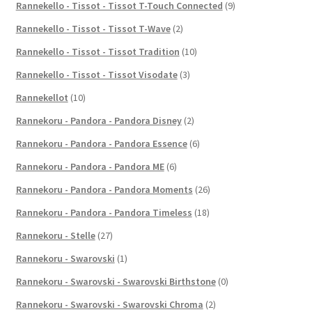
Rannekello - Tissot - Tissot T-Touch Connected
(9)
Rannekello - Tissot - Tissot T-Wave
(2)
Rannekello - Tissot - Tissot Tradition
(10)
Rannekello - Tissot - Tissot Visodate
(3)
Rannekellot
(10)
Rannekoru - Pandora - Pandora Disney
(2)
Rannekoru - Pandora - Pandora Essence
(6)
Rannekoru - Pandora - Pandora ME
(6)
Rannekoru - Pandora - Pandora Moments
(26)
Rannekoru - Pandora - Pandora Timeless
(18)
Rannekoru - Stelle
(27)
Rannekoru - Swarovski
(1)
Rannekoru - Swarovski - Swarovski Birthstone
(0)
Rannekoru - Swarovski - Swarovski Chroma
(2)