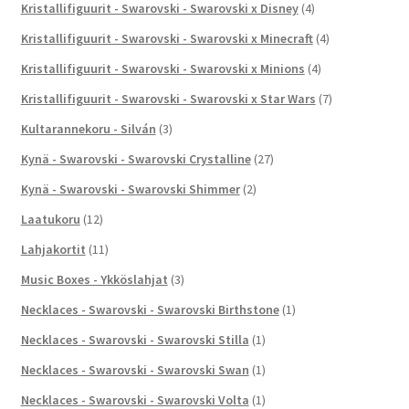
Kristallifiguurit - Swarovski - Swarovski x Disney
(4)
Kristallifiguurit - Swarovski - Swarovski x Minecraft
(4)
Kristallifiguurit - Swarovski - Swarovski x Minions
(4)
Kristallifiguurit - Swarovski - Swarovski x Star Wars
(7)
Kultarannekoru - Silván
(3)
Kynä - Swarovski - Swarovski Crystalline
(27)
Kynä - Swarovski - Swarovski Shimmer
(2)
Laatukoru
(12)
Lahjakortit
(11)
Music Boxes - Ykköslahjat
(3)
Necklaces - Swarovski - Swarovski Birthstone
(1)
Necklaces - Swarovski - Swarovski Stilla
(1)
Necklaces - Swarovski - Swarovski Swan
(1)
Necklaces - Swarovski - Swarovski Volta
(1)