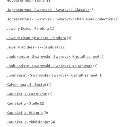
Hopeasormus - Stelle
(11)
Hopeasormus - Swarovski - Swarovski Classica
(5)
Hopeasormus - Swarovski - Swarovski The Vienna Collection
(1)
Jewelry Boxes - Pandora
(1)
Jewelry cleaning & care - Pandora
(3)
Jewelry Holders - Ykköslahjat
(12)
Joulukoriste - Swarovski - Swarovski Kristalliesineet
(5)
Joulukoriste - Swarovski - Swarovski x Star Wars
(1)
Juomalasit - Swarovski - Swarovski Kristalliesineet
(1)
Kalvosinnapit - Sector
(1)
Kaulaketju - Laatukoru
(1)
Kaulaketju - Stelle
(2)
Kaulaketju - Vittoria
(9)
Kaulaketju - Ykköslahjat
(4)