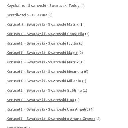
Keychains - Swarovski - Swarovski Teddy
(4)
Korttikotelo - C-Secure
(5)
Korusetit - Swarovski - Swarovski Matrix
(1)
Korusetti - Swarovski - Swarovski Constella
(2)
Korusetti - Swarovski - Swarovski Idyllia
(1)
Korusetti - Swarovski - Swarovski Magic
(2)
Korusetti - Swarovski - Swarovski Matrix
(1)
Korusetti - Swarovski - Swarovski Mesmera
(6)
Korusetti - Swarovski - Swarovski Millenia
(1)
Korusetti - Swarovski - Swarovski Sublima
(1)
Korusetti - Swarovski - Swarovski Una
(1)
Korusetti - Swarovski - Swarovski Una Angelic
(4)
Korusetti - Swarovski - Swarovski x Ariana Grande
(3)
Korvakorut
(4)