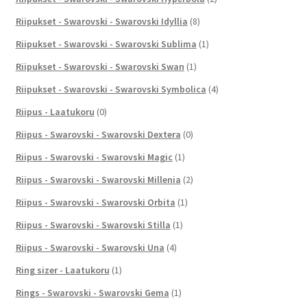
Riipukset - Swarovski - Swarovski Idyllia
(8)
Riipukset - Swarovski - Swarovski Sublima
(1)
Riipukset - Swarovski - Swarovski Swan
(1)
Riipukset - Swarovski - Swarovski Symbolica
(4)
Riipus - Laatukoru
(0)
Riipus - Swarovski - Swarovski Dextera
(0)
Riipus - Swarovski - Swarovski Magic
(1)
Riipus - Swarovski - Swarovski Millenia
(2)
Riipus - Swarovski - Swarovski Orbita
(1)
Riipus - Swarovski - Swarovski Stilla
(1)
Riipus - Swarovski - Swarovski Una
(4)
Ring sizer - Laatukoru
(1)
Rings - Swarovski - Swarovski Gema
(1)