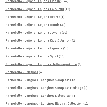
Rannekello - Leijona - Leijona Classic
(142)
Rannekello - Leijona - Leijona Colourful
(12)
Rannekello - Leijona - Leijona Heartz
(1)
Rannekello - Leijona - Leijona Hoods
(33)
Rannekello - Leijona - Leijona Jewelry
(16)
Rannekello - Leijona - Leijona Kids & Junior
(42)
Rannekello - Leijona - Leijona Legends
(24)
Rannekello - Leijona - Leijona Sport
(34)
Rannekello - Leijona - Leijona x Kelloseppäkoulu
(1)
Rannekello - Longines
(4)
Rannekello - Longines - Longines Conquest
(49)
Rannekello - Longines - Longines Conquest Heritage
(3)
Rannekello - Longines - Longines DolceVita
(44)
Rannekello - Longines - Longines Elegant Collection
(12)