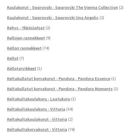
Kaulakorut - Swarovski - Swarovski The Vienna Collection
(2)
Kaulakorut - Swarovski - Swarovski Una Angelic
(2)
Kehys - Ykköslahjat
(2)
Kellojen rannekkeet
(9)
Kellon rannekkeet
(74)
Kellot
(7)
Kellotarvikkeet
(1)
Keltakullatut korvakorut - Pandora - Pandora Essence
(1)
Keltakullatut korvakorut - Pandora - Pandora Moments
(1)
Keltakultakaulakoru - Laatukoru
(1)
Keltakultakaulakoru - Vittoria
(34)
Keltakultakaulakorut - Vittoria
(2)
Keltakultakorvakorut - Vittoria
(74)