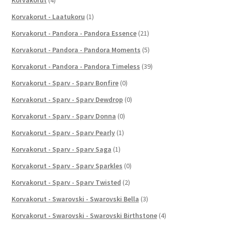
Korvakorut - Laatukoru
(1)
Korvakorut - Pandora - Pandora Essence
(21)
Korvakorut - Pandora - Pandora Moments
(5)
Korvakorut - Pandora - Pandora Timeless
(39)
Korvakorut - Sparv - Sparv Bonfire
(0)
Korvakorut - Sparv - Sparv Dewdrop
(0)
Korvakorut - Sparv - Sparv Donna
(0)
Korvakorut - Sparv - Sparv Pearly
(1)
Korvakorut - Sparv - Sparv Saga
(1)
Korvakorut - Sparv - Sparv Sparkles
(0)
Korvakorut - Sparv - Sparv Twisted
(2)
Korvakorut - Swarovski - Swarovski Bella
(3)
Korvakorut - Swarovski - Swarovski Birthstone
(4)