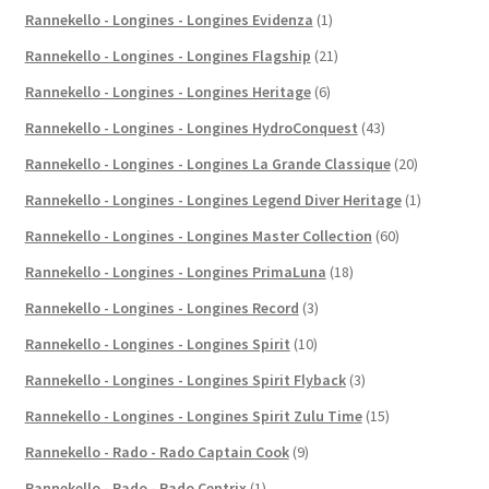
Rannekello - Longines - Longines Evidenza
(1)
Rannekello - Longines - Longines Flagship
(21)
Rannekello - Longines - Longines Heritage
(6)
Rannekello - Longines - Longines HydroConquest
(43)
Rannekello - Longines - Longines La Grande Classique
(20)
Rannekello - Longines - Longines Legend Diver Heritage
(1)
Rannekello - Longines - Longines Master Collection
(60)
Rannekello - Longines - Longines PrimaLuna
(18)
Rannekello - Longines - Longines Record
(3)
Rannekello - Longines - Longines Spirit
(10)
Rannekello - Longines - Longines Spirit Flyback
(3)
Rannekello - Longines - Longines Spirit Zulu Time
(15)
Rannekello - Rado - Rado Captain Cook
(9)
Rannekello - Rado - Rado Centrix
(1)