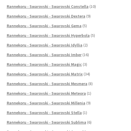
Rannekoru - Swarovski - Swarovski Constella
(10)
Rannekoru - Swarovski - Swarovski Dextera
(9)
Rannekoru - Swarovski - Swarovski Gema
(5)
Rannekoru - Swarovski - Swarovski Hyperbola
(5)
Rannekoru - Swarovski - Swarovski Idyllia
(2)
Rannekoru - Swarovski - Swarovski Imber
(16)
Rannekoru - Swarovski - Swarovski Magic
(3)
Rannekoru - Swarovski - Swarovski Matrix
(34)
Rannekoru - Swarovski - Swarovski Mesmera
(8)
Rannekoru - Swarovski - Swarovski Meteora
(1)
Rannekoru - Swarovski - Swarovski Millenia
(9)
Rannekoru - Swarovski - Swarovski Stella
(1)
Rannekoru - Swarovski - Swarovski Sublima
(6)