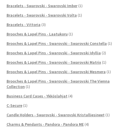
Bracelets - Swarovski - Swarovski Imber
(1)
Bracelets - Swarovski - Swarovski Volta
(1)
Bracelets - Vittoria
(3)
Brooches & Lapel Pins - Laatukoru
(1)
Brooches & Lapel Pins - Swarovski - Swarovski Constella
(1)
Brooches & Lapel Pins - Swarovski - Swarovski Idyllia
(2)
Brooches & Lapel Pins - Swarovski - Swarovski Matrix
(1)
Brooches & Lapel Pins - Swarovski - Swarovski Mesmera
(1)
Brooches & Lapel Pins - Swarovski - Swarovski The Vienna
Collection
(1)
Business Card Cases - Ykköslahjat
(4)
C-Secure
(1)
Candle Holders - Swarovski - Swarovski Kristalliesineet
(1)
Charms & Pendants - Pandora - Pandora ME
(4)