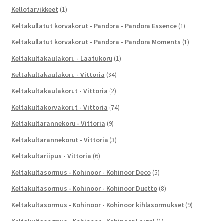
Kellotarvikkeet
(1)
Keltakullatut korvakorut - Pandora - Pandora Essence
(1)
Keltakullatut korvakorut - Pandora - Pandora Moments
(1)
Keltakultakaulakoru - Laatukoru
(1)
Keltakultakaulakoru - Vittoria
(34)
Keltakultakaulakorut - Vittoria
(2)
Keltakultakorvakorut - Vittoria
(74)
Keltakultarannekoru - Vittoria
(9)
Keltakultarannekorut - Vittoria
(3)
Keltakultariipus - Vittoria
(6)
Keltakultasormus - Kohinoor - Kohinoor Deco
(5)
Keltakultasormus - Kohinoor - Kohinoor Duetto
(8)
Keltakultasormus - Kohinoor - Kohinoor kihlasormukset
(9)
Keltakultasormus - Kohinoor - Kohinoor Laurel
(1)