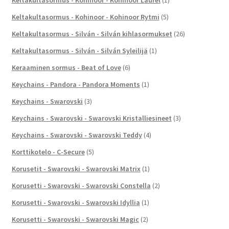
Keltakultasormus - Kohinoor - Kohinoor Rytmi
(5)
Keltakultasormus - Silván - Silván kihlasormukset
(26)
Keltakultasormus - Silván - Silván Syleilijä
(1)
Keraaminen sormus - Beat of Love
(6)
Keychains - Pandora - Pandora Moments
(1)
Keychains - Swarovski
(3)
Keychains - Swarovski - Swarovski Kristalliesineet
(3)
Keychains - Swarovski - Swarovski Teddy
(4)
Korttikotelo - C-Secure
(5)
Korusetit - Swarovski - Swarovski Matrix
(1)
Korusetti - Swarovski - Swarovski Constella
(2)
Korusetti - Swarovski - Swarovski Idyllia
(1)
Korusetti - Swarovski - Swarovski Magic
(2)