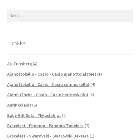
Haku:
Luokka
AH Tunsberg
(4)
Ajanottokello - Casio - Casio ajanottolaitteet
(1)
Ajanottokello - Casio - Casio sormuskellot
(4)
Alarm Clocks - Casio - Casio herätyskellot
(2)
Aurinkolasit
(6)
Baby Gift Sets - Ykköslahjat
(7)
Bracelest - Pandora - Pandora Timeless
(2)
Bracelets - Swarovski - Swarovski Dextera
(1)