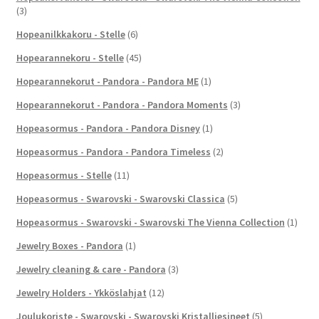
(3)
Hopeanilkkakoru - Stelle
(6)
Hopearannekoru - Stelle
(45)
Hopearannekorut - Pandora - Pandora ME
(1)
Hopearannekorut - Pandora - Pandora Moments
(3)
Hopeasormus - Pandora - Pandora Disney
(1)
Hopeasormus - Pandora - Pandora Timeless
(2)
Hopeasormus - Stelle
(11)
Hopeasormus - Swarovski - Swarovski Classica
(5)
Hopeasormus - Swarovski - Swarovski The Vienna Collection
(1)
Jewelry Boxes - Pandora
(1)
Jewelry cleaning & care - Pandora
(3)
Jewelry Holders - Ykköslahjat
(12)
Joulukoriste - Swarovski - Swarovski Kristalliesineet
(5)