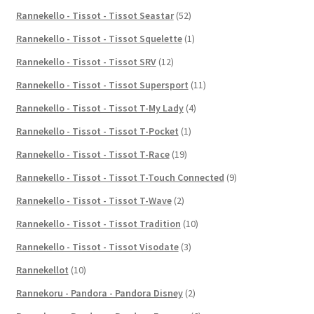
Rannekello - Tissot - Tissot Seastar
(52)
Rannekello - Tissot - Tissot Squelette
(1)
Rannekello - Tissot - Tissot SRV
(12)
Rannekello - Tissot - Tissot Supersport
(11)
Rannekello - Tissot - Tissot T-My Lady
(4)
Rannekello - Tissot - Tissot T-Pocket
(1)
Rannekello - Tissot - Tissot T-Race
(19)
Rannekello - Tissot - Tissot T-Touch Connected
(9)
Rannekello - Tissot - Tissot T-Wave
(2)
Rannekello - Tissot - Tissot Tradition
(10)
Rannekello - Tissot - Tissot Visodate
(3)
Rannekellot
(10)
Rannekoru - Pandora - Pandora Disney
(2)