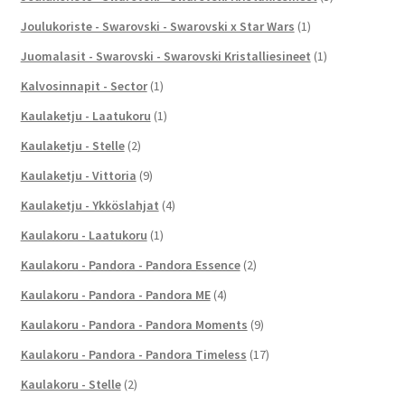
Joulukoriste - Swarovski - Swarovski x Star Wars
(1)
Juomalasit - Swarovski - Swarovski Kristalliesineet
(1)
Kalvosinnapit - Sector
(1)
Kaulaketju - Laatukoru
(1)
Kaulaketju - Stelle
(2)
Kaulaketju - Vittoria
(9)
Kaulaketju - Ykköslahjat
(4)
Kaulakoru - Laatukoru
(1)
Kaulakoru - Pandora - Pandora Essence
(2)
Kaulakoru - Pandora - Pandora ME
(4)
Kaulakoru - Pandora - Pandora Moments
(9)
Kaulakoru - Pandora - Pandora Timeless
(17)
Kaulakoru - Stelle
(2)