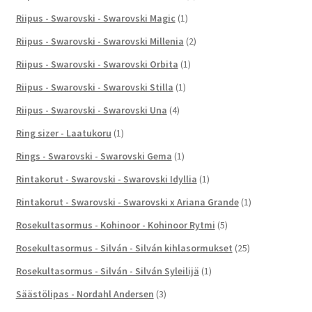
Riipus - Swarovski - Swarovski Magic
(1)
Riipus - Swarovski - Swarovski Millenia
(2)
Riipus - Swarovski - Swarovski Orbita
(1)
Riipus - Swarovski - Swarovski Stilla
(1)
Riipus - Swarovski - Swarovski Una
(4)
Ring sizer - Laatukoru
(1)
Rings - Swarovski - Swarovski Gema
(1)
Rintakorut - Swarovski - Swarovski Idyllia
(1)
Rintakorut - Swarovski - Swarovski x Ariana Grande
(1)
Rosekultasormus - Kohinoor - Kohinoor Rytmi
(5)
Rosekultasormus - Silván - Silván kihlasormukset
(25)
Rosekultasormus - Silván - Silván Syleilijä
(1)
Säästölipas - Nordahl Andersen
(3)