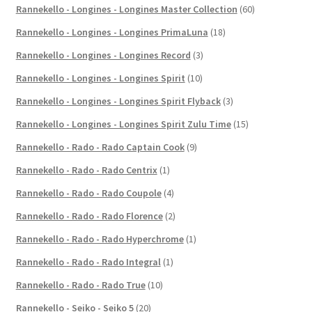
Rannekello - Longines - Longines Master Collection
(60)
Rannekello - Longines - Longines PrimaLuna
(18)
Rannekello - Longines - Longines Record
(3)
Rannekello - Longines - Longines Spirit
(10)
Rannekello - Longines - Longines Spirit Flyback
(3)
Rannekello - Longines - Longines Spirit Zulu Time
(15)
Rannekello - Rado - Rado Captain Cook
(9)
Rannekello - Rado - Rado Centrix
(1)
Rannekello - Rado - Rado Coupole
(4)
Rannekello - Rado - Rado Florence
(2)
Rannekello - Rado - Rado Hyperchrome
(1)
Rannekello - Rado - Rado Integral
(1)
Rannekello - Rado - Rado True
(10)
Rannekello - Seiko - Seiko 5
(20)