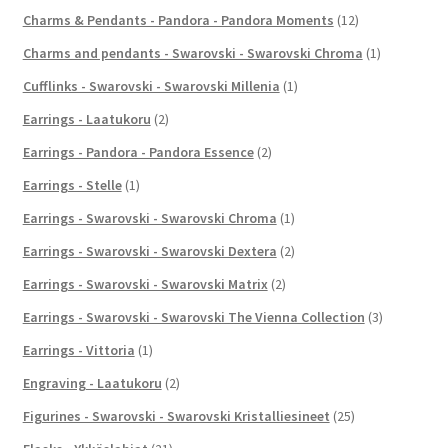
Charms & Pendants - Pandora - Pandora Moments
(12)
Charms and pendants - Swarovski - Swarovski Chroma
(1)
Cufflinks - Swarovski - Swarovski Millenia
(1)
Earrings - Laatukoru
(2)
Earrings - Pandora - Pandora Essence
(2)
Earrings - Stelle
(1)
Earrings - Swarovski - Swarovski Chroma
(1)
Earrings - Swarovski - Swarovski Dextera
(2)
Earrings - Swarovski - Swarovski Matrix
(2)
Earrings - Swarovski - Swarovski The Vienna Collection
(3)
Earrings - Vittoria
(1)
Engraving - Laatukoru
(2)
Figurines - Swarovski - Swarovski Kristalliesineet
(25)