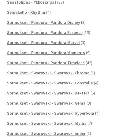
Säästölipas - Ykköslahjat
(37)
Seinäkello - Rhythm
(4)
Sormukset - Pandora - Pandora Disney
(8)
Sormukset - Pandora - Pandora Essence
(15)
Sormukset - Pandora - Pandora Marvel
(3)
Sormukset - Pandora - Pandora Moments
(9)
Sormukset - Pandora - Pandora Timeless
(42)
Sormukset - Swarovski - Swarovski Chroma
(1)
Sormukset - Swarovski - Swarovski Constella
(4)
Sormukset - Swarovski - Swarovski Dextera
(5)
Sormukset - Swarovski - Swarovski Gema
(3)
Sormukset - Swarovski - Swarovski Hyperbola
(4)
Sormukset - Swarovski - Swarovski Idyllia
(7)
Sormukset - Swarovski - Swarovski Imber
(1)