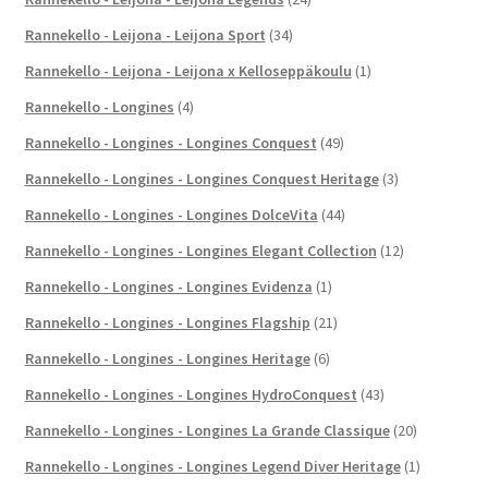
Rannekello - Leijona - Leijona Sport
(34)
Rannekello - Leijona - Leijona x Kelloseppäkoulu
(1)
Rannekello - Longines
(4)
Rannekello - Longines - Longines Conquest
(49)
Rannekello - Longines - Longines Conquest Heritage
(3)
Rannekello - Longines - Longines DolceVita
(44)
Rannekello - Longines - Longines Elegant Collection
(12)
Rannekello - Longines - Longines Evidenza
(1)
Rannekello - Longines - Longines Flagship
(21)
Rannekello - Longines - Longines Heritage
(6)
Rannekello - Longines - Longines HydroConquest
(43)
Rannekello - Longines - Longines La Grande Classique
(20)
Rannekello - Longines - Longines Legend Diver Heritage
(1)