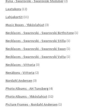
Kynä - Swarovski - Swarovski Shimmer
(2)
Laatukoru
(12)
Lahjakortit
(11)
Music Boxes - Ykköslahjat
(3)
Necklaces - Swarovski - Swarovski Birthstone
(1)
Necklaces - Swarovski - Swarovski Stilla
(1)
Necklaces - Swarovski - Swarovski Swan
(1)
Necklaces - Swarovski - Swarovski Volta
(1)
Necklaces - Vittoria
(3)
Nenäkoru - Vittoria
(2)
Nordahl Andersen
(3)
Photo Albums - AH Tunsberg
(4)
Photo Albums - Ykköslahjat
(32)
Picture Frames - Nordahl Andersen
(1)