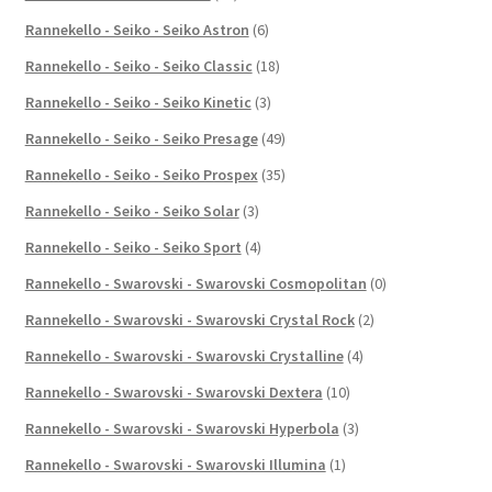
Rannekello - Seiko - Seiko Astron
(6)
Rannekello - Seiko - Seiko Classic
(18)
Rannekello - Seiko - Seiko Kinetic
(3)
Rannekello - Seiko - Seiko Presage
(49)
Rannekello - Seiko - Seiko Prospex
(35)
Rannekello - Seiko - Seiko Solar
(3)
Rannekello - Seiko - Seiko Sport
(4)
Rannekello - Swarovski - Swarovski Cosmopolitan
(0)
Rannekello - Swarovski - Swarovski Crystal Rock
(2)
Rannekello - Swarovski - Swarovski Crystalline
(4)
Rannekello - Swarovski - Swarovski Dextera
(10)
Rannekello - Swarovski - Swarovski Hyperbola
(3)
Rannekello - Swarovski - Swarovski Illumina
(1)