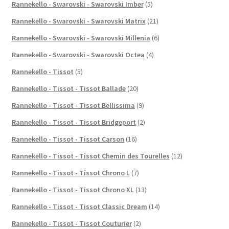
Rannekello - Swarovski - Swarovski Imber
(5)
Rannekello - Swarovski - Swarovski Matrix
(21)
Rannekello - Swarovski - Swarovski Millenia
(6)
Rannekello - Swarovski - Swarovski Octea
(4)
Rannekello - Tissot
(5)
Rannekello - Tissot - Tissot Ballade
(20)
Rannekello - Tissot - Tissot Bellissima
(9)
Rannekello - Tissot - Tissot Bridgeport
(2)
Rannekello - Tissot - Tissot Carson
(16)
Rannekello - Tissot - Tissot Chemin des Tourelles
(12)
Rannekello - Tissot - Tissot Chrono L
(7)
Rannekello - Tissot - Tissot Chrono XL
(13)
Rannekello - Tissot - Tissot Classic Dream
(14)
Rannekello - Tissot - Tissot Couturier
(2)