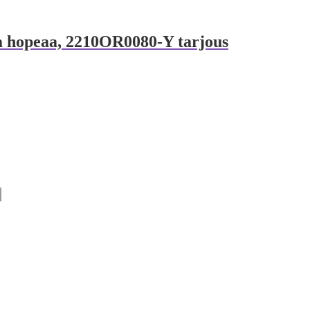
ua hopeaa, 2210OR0080-Y tarjous