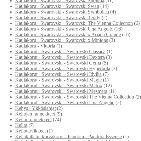
Kaulakoru - Swarovski - Swarovski Sublima
(11)
Kaulakoru - Swarovski - Swarovski Swan
(14)
Kaulakoru - Swarovski - Swarovski Symbolica
(4)
Kaulakoru - Swarovski - Swarovski Teddy
(2)
Kaulakoru - Swarovski - Swarovski The Vienna Collection
(6)
Kaulakoru - Swarovski - Swarovski Una Angelic
(16)
Kaulakoru - Swarovski - Swarovski x Ariana Grande
(16)
Kaulakoru - Swarovski - Swarovski x Minions
(3)
Kaulakoru - Vittoria
(1)
Kaulakorut - Swarovski - Swarovski Classica
(1)
Kaulakorut - Swarovski - Swarovski Dextera
(3)
Kaulakorut - Swarovski - Swarovski Gema
(5)
Kaulakorut - Swarovski - Swarovski Hyperbola
(3)
Kaulakorut - Swarovski - Swarovski Idyllia
(7)
Kaulakorut - Swarovski - Swarovski Magic
(1)
Kaulakorut - Swarovski - Swarovski Matrix
(12)
Kaulakorut - Swarovski - Swarovski Mesmera
(11)
Kaulakorut - Swarovski - Swarovski The Vienna Collection
(2)
Kaulakorut - Swarovski - Swarovski Una Angelic
(2)
Kehys - Ykköslahjat
(2)
Kellojen rannekkeet
(9)
Kellon rannekkeet
(74)
Kellot
(7)
Kellotarvikkeet
(1)
Keltakullatut korvakorut - Pandora - Pandora Essence
(1)