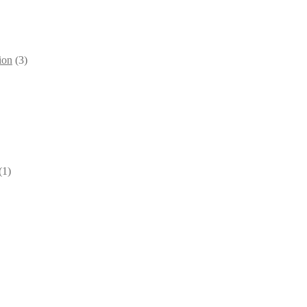
ion
(3)
(1)