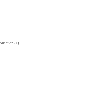
llection
(1)