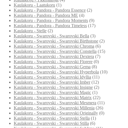
Kaulakoru - Laatukoru
(1)
Kaulakoru - Pandora - Pandora Essence
(2)
Kaulakoru - Pandora - Pandora ME
(4)
Kaulakoru - Pandora - Pandora Moments
(9)
Kaulakoru - Pandora - Pandora Timeless
(17)
Kaulakoru - Stelle
(2)
Kaulakoru - Swarovski - Swarovski Bella
(3)
Kaulakoru - Swarovski - Swarovski Birthstone
(2)
Kaulakoru - Swarovski - Swarovski Chroma
(6)
Kaulakoru - Swarovski - Swarovski Constella
(15)
Kaulakoru - Swarovski - Swarovski Dextera
(7)
Kaulakoru - Swarovski - Swarovski Florere
(0)
Kaulakoru - Swarovski - Swarovski Gema
(8)
Kaulakoru - Swarovski - Swarovski Hyperbola
(10)
Kaulakoru - Swarovski - Swarovski Idyllia
(11)
Kaulakoru - Swarovski - Swarovski Imber
(12)
Kaulakoru - Swarovski - Swarovski Insigne
(2)
Kaulakoru - Swarovski - Swarovski Magic
(1)
Kaulakoru - Swarovski - Swarovski Matrix
(22)
Kaulakoru - Swarovski - Swarovski Mesmera
(11)
Kaulakoru - Swarovski - Swarovski Millenia
(26)
Kaulakoru - Swarovski - Swarovski Originally
(0)
Kaulakoru - Swarovski - Swarovski Stella
(1)
Kaulakoru - Swarovski - Swarovski Stilla
(6)