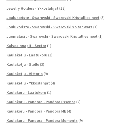
Jewelry Holders - Ykköslahjat
(12)
Joulukoriste - Swarovski - Swarovski Kristalliesineet
(5)
Joulukoriste - Swarovski - Swarovski x Star Wars
(1)
Juomalasit - Swarovski - Swarovski Kristalliesineet
(1)
Kalvosinnapit - Sector
(1)
Kaulaketju - Laatukoru
(1)
Kaulaketju - Stelle
(2)
Kaulaketju - Vittoria
(9)
Kaulaketju - Ykköslahjat
(4)
Kaulakoru - Laatukoru
(1)
Kaulakoru - Pandora - Pandora Essence
(2)
Kaulakoru - Pandora - Pandora ME
(4)
Kaulakoru - Pandora - Pandora Moments
(9)