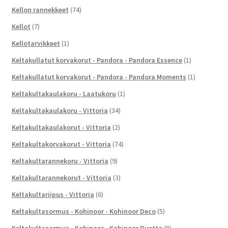
Kellon rannekkeet
(74)
Kellot
(7)
Kellotarvikkeet
(1)
Keltakullatut korvakorut - Pandora - Pandora Essence
(1)
Keltakullatut korvakorut - Pandora - Pandora Moments
(1)
Keltakultakaulakoru - Laatukoru
(1)
Keltakultakaulakoru - Vittoria
(34)
Keltakultakaulakorut - Vittoria
(2)
Keltakultakorvakorut - Vittoria
(74)
Keltakultarannekoru - Vittoria
(9)
Keltakultarannekorut - Vittoria
(3)
Keltakultariipus - Vittoria
(6)
Keltakultasormus - Kohinoor - Kohinoor Deco
(5)