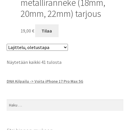
metalliranneke (18mm,
20mm, 22mm) tarjous
19,00
€
Tilaa
Näytetään kaikki 41 tulosta
DNA Kilpailu -> Voita iPhone 17 Pro Max 5G
Haku: