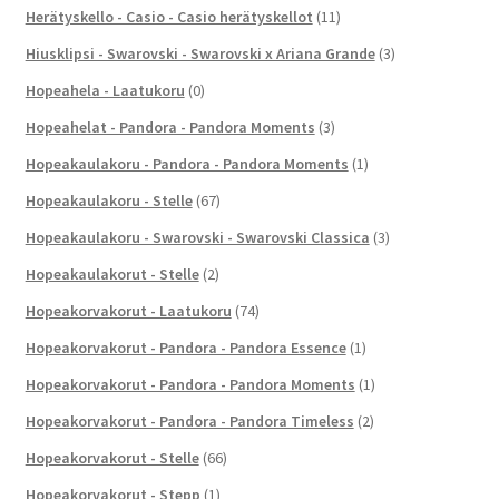
Herätyskello - Casio - Casio herätyskellot
(11)
Hiusklipsi - Swarovski - Swarovski x Ariana Grande
(3)
Hopeahela - Laatukoru
(0)
Hopeahelat - Pandora - Pandora Moments
(3)
Hopeakaulakoru - Pandora - Pandora Moments
(1)
Hopeakaulakoru - Stelle
(67)
Hopeakaulakoru - Swarovski - Swarovski Classica
(3)
Hopeakaulakorut - Stelle
(2)
Hopeakorvakorut - Laatukoru
(74)
Hopeakorvakorut - Pandora - Pandora Essence
(1)
Hopeakorvakorut - Pandora - Pandora Moments
(1)
Hopeakorvakorut - Pandora - Pandora Timeless
(2)
Hopeakorvakorut - Stelle
(66)
Hopeakorvakorut - Stepp
(1)