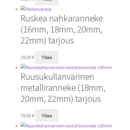
Ruskea nahkaranneke
(16mm, 18mm, 20mm,
22mm) tarjous
19,00
€
Tilaa
Ruusukullanvärinen
metalliranneke (18mm,
20mm, 22mm) tarjous
19,00
€
Tilaa