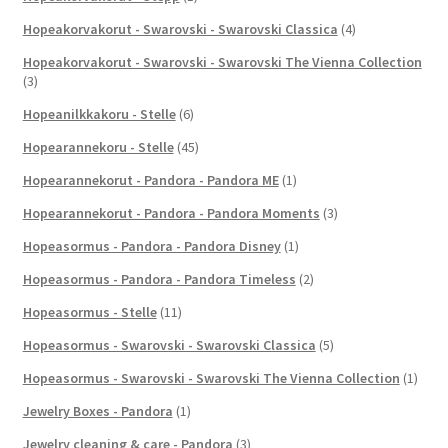
Hopeakorvakorut - Swarovski - Swarovski Classica
(4)
Hopeakorvakorut - Swarovski - Swarovski The Vienna Collection
(3)
Hopeanilkkakoru - Stelle
(6)
Hopearannekoru - Stelle
(45)
Hopearannekorut - Pandora - Pandora ME
(1)
Hopearannekorut - Pandora - Pandora Moments
(3)
Hopeasormus - Pandora - Pandora Disney
(1)
Hopeasormus - Pandora - Pandora Timeless
(2)
Hopeasormus - Stelle
(11)
Hopeasormus - Swarovski - Swarovski Classica
(5)
Hopeasormus - Swarovski - Swarovski The Vienna Collection
(1)
Jewelry Boxes - Pandora
(1)
Jewelry cleaning & care - Pandora
(3)