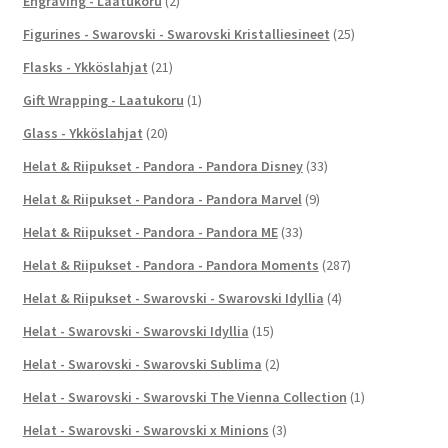
Engraving - Laatukoru
(2)
Figurines - Swarovski - Swarovski Kristalliesineet
(25)
Flasks - Ykköslahjat
(21)
Gift Wrapping - Laatukoru
(1)
Glass - Ykköslahjat
(20)
Helat & Riipukset - Pandora - Pandora Disney
(33)
Helat & Riipukset - Pandora - Pandora Marvel
(9)
Helat & Riipukset - Pandora - Pandora ME
(33)
Helat & Riipukset - Pandora - Pandora Moments
(287)
Helat & Riipukset - Swarovski - Swarovski Idyllia
(4)
Helat - Swarovski - Swarovski Idyllia
(15)
Helat - Swarovski - Swarovski Sublima
(2)
Helat - Swarovski - Swarovski The Vienna Collection
(1)
Helat - Swarovski - Swarovski x Minions
(3)