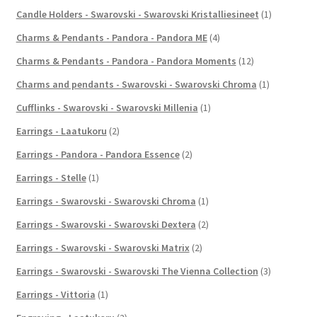
Candle Holders - Swarovski - Swarovski Kristalliesineet
(1)
Charms & Pendants - Pandora - Pandora ME
(4)
Charms & Pendants - Pandora - Pandora Moments
(12)
Charms and pendants - Swarovski - Swarovski Chroma
(1)
Cufflinks - Swarovski - Swarovski Millenia
(1)
Earrings - Laatukoru
(2)
Earrings - Pandora - Pandora Essence
(2)
Earrings - Stelle
(1)
Earrings - Swarovski - Swarovski Chroma
(1)
Earrings - Swarovski - Swarovski Dextera
(2)
Earrings - Swarovski - Swarovski Matrix
(2)
Earrings - Swarovski - Swarovski The Vienna Collection
(3)
Earrings - Vittoria
(1)