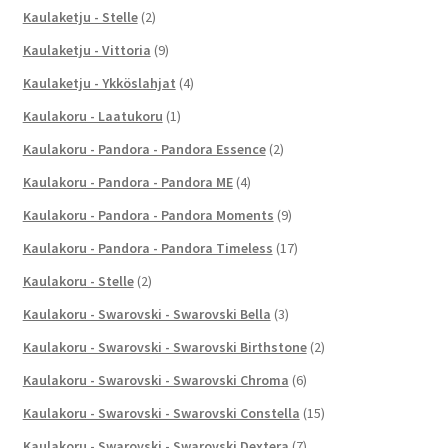
Kaulaketju - Stelle
(2)
Kaulaketju - Vittoria
(9)
Kaulaketju - Ykköslahjat
(4)
Kaulakoru - Laatukoru
(1)
Kaulakoru - Pandora - Pandora Essence
(2)
Kaulakoru - Pandora - Pandora ME
(4)
Kaulakoru - Pandora - Pandora Moments
(9)
Kaulakoru - Pandora - Pandora Timeless
(17)
Kaulakoru - Stelle
(2)
Kaulakoru - Swarovski - Swarovski Bella
(3)
Kaulakoru - Swarovski - Swarovski Birthstone
(2)
Kaulakoru - Swarovski - Swarovski Chroma
(6)
Kaulakoru - Swarovski - Swarovski Constella
(15)
Kaulakoru - Swarovski - Swarovski Dextera
(7)