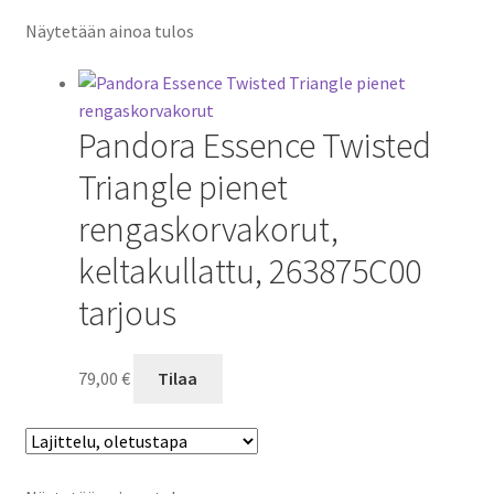
Näytetään ainoa tulos
Pandora Essence Twisted
Triangle pienet
rengaskorvakorut,
keltakullattu, 263875C00
tarjous
79,00
€
Tilaa