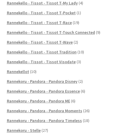
Rannekello - Tissot - Tissot T-My Lady
(4)
Rannekello - Tissot - Tissot T-Pocket
(1)
Rannekello - Tissot - Tissot T-Race
(19)
Rannekello - Tissot - Tissot T-Touch Connected
(9)
Rannekello - Tissot - Tissot T-Wave
(2)
Rannekello - Tissot - Tissot Tradition
(10)
Rannekello - Tissot - Tissot Visodate
(3)
Rannekellot
(10)
Rannekoru - Pandora - Pandora Disney
(2)
Rannekoru - Pandora - Pandora Essence
(6)
Rannekoru - Pandora - Pandora ME
(6)
Rannekoru - Pandora - Pandora Moments
(26)
Rannekoru - Pandora - Pandora Timeless
(18)
Rannekoru - Stelle
(27)