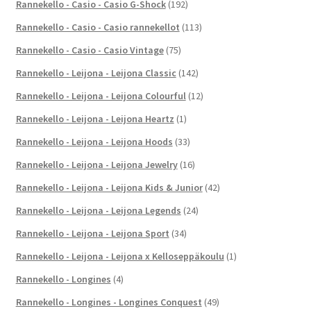
Rannekello - Casio - Casio G-Shock
(192)
Rannekello - Casio - Casio rannekellot
(113)
Rannekello - Casio - Casio Vintage
(75)
Rannekello - Leijona - Leijona Classic
(142)
Rannekello - Leijona - Leijona Colourful
(12)
Rannekello - Leijona - Leijona Heartz
(1)
Rannekello - Leijona - Leijona Hoods
(33)
Rannekello - Leijona - Leijona Jewelry
(16)
Rannekello - Leijona - Leijona Kids & Junior
(42)
Rannekello - Leijona - Leijona Legends
(24)
Rannekello - Leijona - Leijona Sport
(34)
Rannekello - Leijona - Leijona x Kelloseppäkoulu
(1)
Rannekello - Longines
(4)
Rannekello - Longines - Longines Conquest
(49)