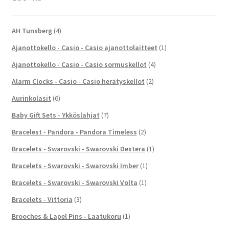
AH Tunsberg
(4)
Ajanottokello - Casio - Casio ajanottolaitteet
(1)
Ajanottokello - Casio - Casio sormuskellot
(4)
Alarm Clocks - Casio - Casio herätyskellot
(2)
Aurinkolasit
(6)
Baby Gift Sets - Ykköslahjat
(7)
Bracelest - Pandora - Pandora Timeless
(2)
Bracelets - Swarovski - Swarovski Dextera
(1)
Bracelets - Swarovski - Swarovski Imber
(1)
Bracelets - Swarovski - Swarovski Volta
(1)
Bracelets - Vittoria
(3)
Brooches & Lapel Pins - Laatukoru
(1)