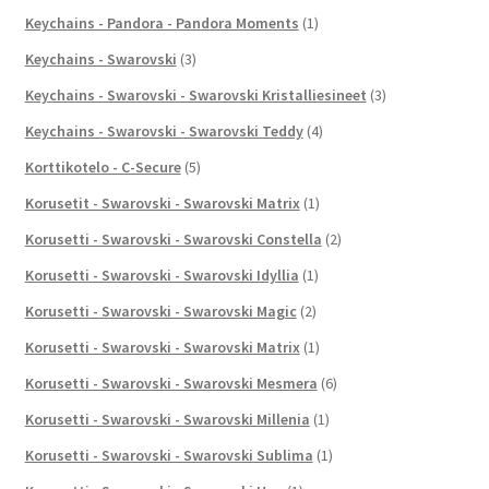
Keychains - Pandora - Pandora Moments
(1)
Keychains - Swarovski
(3)
Keychains - Swarovski - Swarovski Kristalliesineet
(3)
Keychains - Swarovski - Swarovski Teddy
(4)
Korttikotelo - C-Secure
(5)
Korusetit - Swarovski - Swarovski Matrix
(1)
Korusetti - Swarovski - Swarovski Constella
(2)
Korusetti - Swarovski - Swarovski Idyllia
(1)
Korusetti - Swarovski - Swarovski Magic
(2)
Korusetti - Swarovski - Swarovski Matrix
(1)
Korusetti - Swarovski - Swarovski Mesmera
(6)
Korusetti - Swarovski - Swarovski Millenia
(1)
Korusetti - Swarovski - Swarovski Sublima
(1)