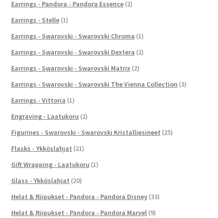
Earrings - Pandora - Pandora Essence
(2)
Earrings - Stelle
(1)
Earrings - Swarovski - Swarovski Chroma
(1)
Earrings - Swarovski - Swarovski Dextera
(2)
Earrings - Swarovski - Swarovski Matrix
(2)
Earrings - Swarovski - Swarovski The Vienna Collection
(3)
Earrings - Vittoria
(1)
Engraving - Laatukoru
(2)
Figurines - Swarovski - Swarovski Kristalliesineet
(25)
Flasks - Ykköslahjat
(21)
Gift Wrapping - Laatukoru
(1)
Glass - Ykköslahjat
(20)
Helat & Riipukset - Pandora - Pandora Disney
(33)
Helat & Riipukset - Pandora - Pandora Marvel
(9)