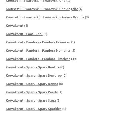
Korusetti - Swarovski - Swarovski Una
(1)
Korusetti - Swarovski - Swarovski Una Angelic
(4)
Korusetti - Swarovski - Swarovski x Ariana Grande
(3)
Korvakorut
(4)
Korvakorut - Laatukoru
(1)
Korvakorut - Pandora - Pandora Essence
(21)
Korvakorut - Pandora - Pandora Moments
(5)
Korvakorut - Pandora - Pandora Timeless
(39)
Korvakorut - Sparv - Sparv Bonfire
(0)
Korvakorut - Sparv - Sparv Dewdrop
(0)
Korvakorut - Sparv - Sparv Donna
(0)
Korvakorut - Sparv - Sparv Pearly
(1)
Korvakorut - Sparv - Sparv Saga
(1)
Korvakorut - Sparv - Sparv Sparkles
(0)