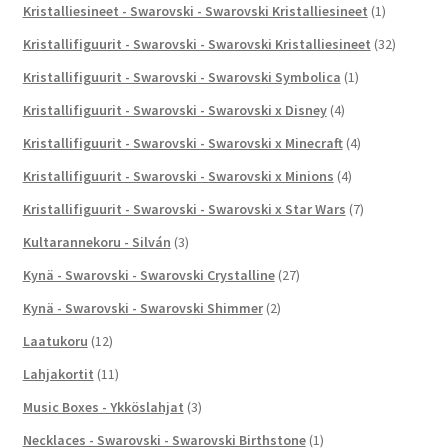
Kristalliesineet - Swarovski - Swarovski Kristalliesineet
(1)
Kristallifiguurit - Swarovski - Swarovski Kristalliesineet
(32)
Kristallifiguurit - Swarovski - Swarovski Symbolica
(1)
Kristallifiguurit - Swarovski - Swarovski x Disney
(4)
Kristallifiguurit - Swarovski - Swarovski x Minecraft
(4)
Kristallifiguurit - Swarovski - Swarovski x Minions
(4)
Kristallifiguurit - Swarovski - Swarovski x Star Wars
(7)
Kultarannekoru - Silván
(3)
Kynä - Swarovski - Swarovski Crystalline
(27)
Kynä - Swarovski - Swarovski Shimmer
(2)
Laatukoru
(12)
Lahjakortit
(11)
Music Boxes - Ykköslahjat
(3)
Necklaces - Swarovski - Swarovski Birthstone
(1)