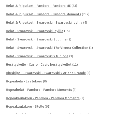
Helat & Riipukset - Pandora - Pandora ME
(33)
Helat & Riipukset - Pandora - Pandora Moments
(287)
Helat & Riipukset - Swarovski - Swarovski Idyllia
(4)
Helat - Swarovski - Swarovski Idyllia
(15)
Helat - Swarovski - Swarovski Sublima
(2)
Helat - Swarovski - Swarovski The Vienna Collection
(1)
Helat - Swarovski - Swarovski x Minions
(3)
Herätyskello - Casio - Casio herätyskellot
(11)
Hiusklipsi - Swarovski - Swarovski x Ariana Grande
(3)
Hopeahela - Laatukoru
(0)
Hopeahelat - Pandora - Pandora Moments
(3)
Hopeakaulakoru - Pandora - Pandora Moments
(1)
Hopeakaulakoru - Stelle
(67)