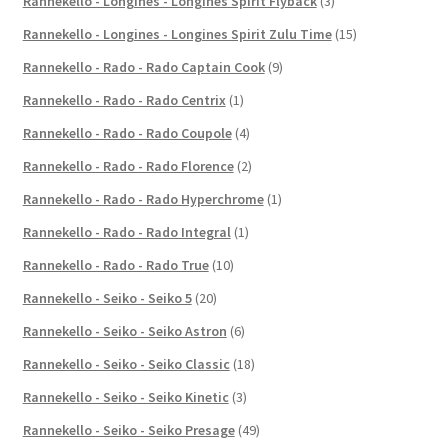
Rannekello - Longines - Longines Spirit Flyback
(3)
Rannekello - Longines - Longines Spirit Zulu Time
(15)
Rannekello - Rado - Rado Captain Cook
(9)
Rannekello - Rado - Rado Centrix
(1)
Rannekello - Rado - Rado Coupole
(4)
Rannekello - Rado - Rado Florence
(2)
Rannekello - Rado - Rado Hyperchrome
(1)
Rannekello - Rado - Rado Integral
(1)
Rannekello - Rado - Rado True
(10)
Rannekello - Seiko - Seiko 5
(20)
Rannekello - Seiko - Seiko Astron
(6)
Rannekello - Seiko - Seiko Classic
(18)
Rannekello - Seiko - Seiko Kinetic
(3)
Rannekello - Seiko - Seiko Presage
(49)