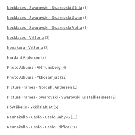
Necklaces - Swarovski - Swarovski Stilla
(1)
Necklaces - Swarovski - Swarovski Swan
(1)
Necklaces - Swarovski - Swarovski Volta
(1)
Necklaces - Vittoria
(3)
Nenäkoru - Vittoria
(2)
Nordahl Andersen
(3)
Photo Albums - AH Tunsberg
(4)
Photo Albums - Ykköslahjat
(32)
Picture Frames - Nordahl Andersen
(1)
Picture Frames - Swarovski - Swarovski Kristalliesineet
(2)
Pöytäkello - Ykköslahjat
(5)
Rannekello - Casio - Casio Baby-G
(11)
Rannekello - Casio - Casio Edifice
(51)