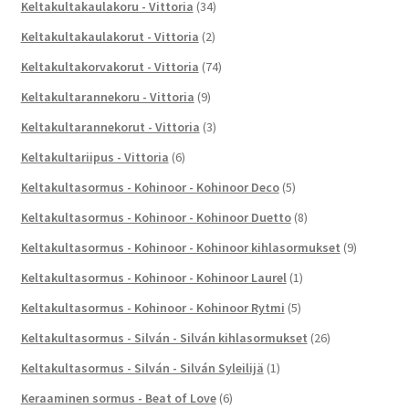
Keltakultakaulakoru - Vittoria
(34)
Keltakultakaulakorut - Vittoria
(2)
Keltakultakorvakorut - Vittoria
(74)
Keltakultarannekoru - Vittoria
(9)
Keltakultarannekorut - Vittoria
(3)
Keltakultariipus - Vittoria
(6)
Keltakultasormus - Kohinoor - Kohinoor Deco
(5)
Keltakultasormus - Kohinoor - Kohinoor Duetto
(8)
Keltakultasormus - Kohinoor - Kohinoor kihlasormukset
(9)
Keltakultasormus - Kohinoor - Kohinoor Laurel
(1)
Keltakultasormus - Kohinoor - Kohinoor Rytmi
(5)
Keltakultasormus - Silván - Silván kihlasormukset
(26)
Keltakultasormus - Silván - Silván Syleilijä
(1)
Keraaminen sormus - Beat of Love
(6)