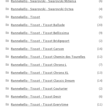
Rannekello - Swarovski - Swarovski Millenia
(6)
Rannekello - Swarovski - Swarovski Octea
(4)
Rannekello - Tissot
(5)
Rannekello - Tissot - Tissot Ballade
(20)
Rannekello - Tissot - Tissot Bellissima
(9)
Rannekello - Tissot - Tissot Bridgeport
(2)
Rannekello - Tissot - Tissot Carson
(16)
Rannekello - Tissot - Tissot Chemin des Tourelles
(12)
Rannekello - Tissot - Tissot Chrono L
(7)
Rannekello - Tissot - Tissot Chrono XL
(13)
Rannekello - Tissot - Tissot Classic Dream
(14)
Rannekello - Tissot - Tissot Couturier
(2)
Rannekello - Tissot - Tissot Desir
(6)
Rannekello - Tissot - Tissot Everytime
(11)