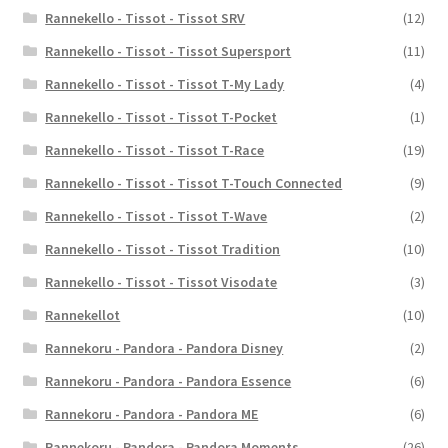
Rannekello - Tissot - Tissot SRV
(12)
Rannekello - Tissot - Tissot Supersport
(11)
Rannekello - Tissot - Tissot T-My Lady
(4)
Rannekello - Tissot - Tissot T-Pocket
(1)
Rannekello - Tissot - Tissot T-Race
(19)
Rannekello - Tissot - Tissot T-Touch Connected
(9)
Rannekello - Tissot - Tissot T-Wave
(2)
Rannekello - Tissot - Tissot Tradition
(10)
Rannekello - Tissot - Tissot Visodate
(3)
Rannekellot
(10)
Rannekoru - Pandora - Pandora Disney
(2)
Rannekoru - Pandora - Pandora Essence
(6)
Rannekoru - Pandora - Pandora ME
(6)
Rannekoru - Pandora - Pandora Moments
(26)