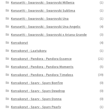
Korusetti - Swarovski - Swarovski Millenia
(1)
Korusetti - Swarovski - Swarovski Sublima
(1)
Korusetti - Swarovski - Swarovski Una
(1)
Korusetti - Swarovski - Swarovski Una Angelic
(4)
Korusetti - Swarovski - Swarovski x Ariana Grande
(3)
Korvakorut
(4)
Korvakorut - Laatukoru
(1)
Korvakorut - Pandora - Pandora Essence
(21)
Korvakorut - Pandora - Pandora Moments
(5)
Korvakorut - Pandora - Pandora Timeless
(39)
Korvakorut - Sparv - Sparv Bonfire
(0)
Korvakorut - Sparv - Sparv Dewdrop
(0)
Korvakorut - Sparv - Sparv Donna
(0)
Korvakorut - Sparv - Sparv Pearly
(1)