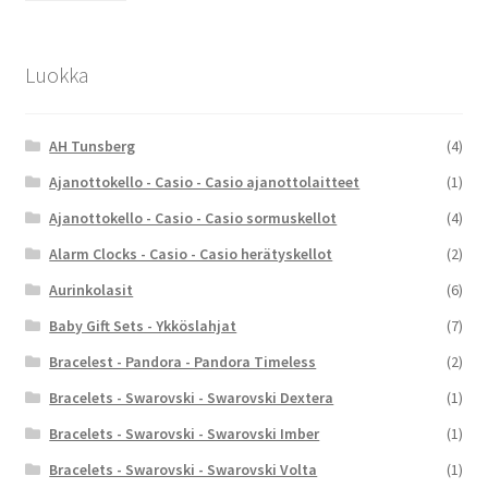
Luokka
AH Tunsberg
(4)
Ajanottokello - Casio - Casio ajanottolaitteet
(1)
Ajanottokello - Casio - Casio sormuskellot
(4)
Alarm Clocks - Casio - Casio herätyskellot
(2)
Aurinkolasit
(6)
Baby Gift Sets - Ykköslahjat
(7)
Bracelest - Pandora - Pandora Timeless
(2)
Bracelets - Swarovski - Swarovski Dextera
(1)
Bracelets - Swarovski - Swarovski Imber
(1)
Bracelets - Swarovski - Swarovski Volta
(1)