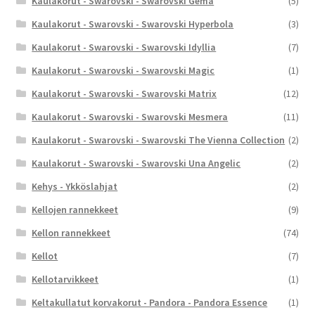
Kaulakorut - Swarovski - Swarovski Gema
(5)
Kaulakorut - Swarovski - Swarovski Hyperbola
(3)
Kaulakorut - Swarovski - Swarovski Idyllia
(7)
Kaulakorut - Swarovski - Swarovski Magic
(1)
Kaulakorut - Swarovski - Swarovski Matrix
(12)
Kaulakorut - Swarovski - Swarovski Mesmera
(11)
Kaulakorut - Swarovski - Swarovski The Vienna Collection
(2)
Kaulakorut - Swarovski - Swarovski Una Angelic
(2)
Kehys - Ykköslahjat
(2)
Kellojen rannekkeet
(9)
Kellon rannekkeet
(74)
Kellot
(7)
Kellotarvikkeet
(1)
Keltakullatut korvakorut - Pandora - Pandora Essence
(1)