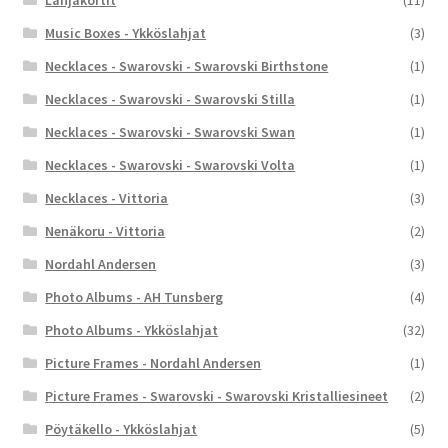
Lahjakortit
(11)
Music Boxes - Ykköslahjat
(3)
Necklaces - Swarovski - Swarovski Birthstone
(1)
Necklaces - Swarovski - Swarovski Stilla
(1)
Necklaces - Swarovski - Swarovski Swan
(1)
Necklaces - Swarovski - Swarovski Volta
(1)
Necklaces - Vittoria
(3)
Nenäkoru - Vittoria
(2)
Nordahl Andersen
(3)
Photo Albums - AH Tunsberg
(4)
Photo Albums - Ykköslahjat
(32)
Picture Frames - Nordahl Andersen
(1)
Picture Frames - Swarovski - Swarovski Kristalliesineet
(2)
Pöytäkello - Ykköslahjat
(5)