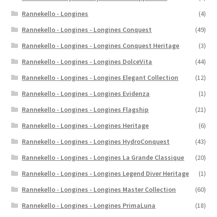
Rannekello - Longines
(4)
Rannekello - Longines - Longines Conquest
(49)
Rannekello - Longines - Longines Conquest Heritage
(3)
Rannekello - Longines - Longines DolceVita
(44)
Rannekello - Longines - Longines Elegant Collection
(12)
Rannekello - Longines - Longines Evidenza
(1)
Rannekello - Longines - Longines Flagship
(21)
Rannekello - Longines - Longines Heritage
(6)
Rannekello - Longines - Longines HydroConquest
(43)
Rannekello - Longines - Longines La Grande Classique
(20)
Rannekello - Longines - Longines Legend Diver Heritage
(1)
Rannekello - Longines - Longines Master Collection
(60)
Rannekello - Longines - Longines PrimaLuna
(18)