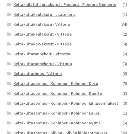
Keltakullatut korvakorut - Pandora - Pandora Moments
(1)
Keltakultakaulakoru - Laatukoru
(1)
Keltakultakaulakoru - Vittoria
(34)
Keltakultakaulakorut - Vittoria
(2)
Keltakultakorvakorut - Vittoria
(74)
Keltakultarannekoru - Vittoria
(9)
Keltakultarannekorut - Vittoria
(3)
Keltakultariipus - Vittoria
(6)
Keltakultasormus - Kohinoor - Kohinoor Deco
(5)
Keltakultasormus - Kohinoor - Kohinoor Duetto
(8)
Keltakultasormus - Kohinoor - Kohinoor kihlasormukset
(9)
Keltakultasormus - Kohinoor - Kohinoor Laurel
(1)
Keltakultasormus - Kohinoor - Kohinoor Rytmi
(5)
Keltakultasormus - Silván - Silván kihlasormukset
(26)