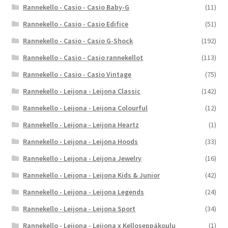
Rannekello - Casio - Casio Baby-G
(11)
Rannekello - Casio - Casio Edifice
(51)
Rannekello - Casio - Casio G-Shock
(192)
Rannekello - Casio - Casio rannekellot
(113)
Rannekello - Casio - Casio Vintage
(75)
Rannekello - Leijona - Leijona Classic
(142)
Rannekello - Leijona - Leijona Colourful
(12)
Rannekello - Leijona - Leijona Heartz
(1)
Rannekello - Leijona - Leijona Hoods
(33)
Rannekello - Leijona - Leijona Jewelry
(16)
Rannekello - Leijona - Leijona Kids & Junior
(42)
Rannekello - Leijona - Leijona Legends
(24)
Rannekello - Leijona - Leijona Sport
(34)
Rannekello - Leijona - Leijona x Kelloseppäkoulu
(1)