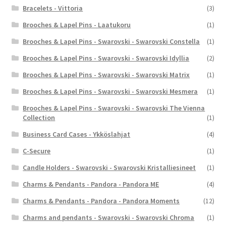
Bracelets - Vittoria
(3)
Brooches & Lapel Pins - Laatukoru
(1)
Brooches & Lapel Pins - Swarovski - Swarovski Constella
(1)
Brooches & Lapel Pins - Swarovski - Swarovski Idyllia
(2)
Brooches & Lapel Pins - Swarovski - Swarovski Matrix
(1)
Brooches & Lapel Pins - Swarovski - Swarovski Mesmera
(1)
Brooches & Lapel Pins - Swarovski - Swarovski The Vienna
Collection
(1)
Business Card Cases - Ykköslahjat
(4)
C-Secure
(1)
Candle Holders - Swarovski - Swarovski Kristalliesineet
(1)
Charms & Pendants - Pandora - Pandora ME
(4)
Charms & Pendants - Pandora - Pandora Moments
(12)
Charms and pendants - Swarovski - Swarovski Chroma
(1)