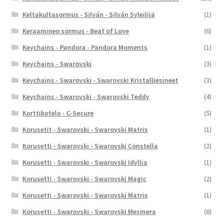
Keltakultasormus - Silván - Silván Syleilijä
(1)
Keraaminen sormus - Beat of Love
(6)
Keychains - Pandora - Pandora Moments
(1)
Keychains - Swarovski
(3)
Keychains - Swarovski - Swarovski Kristalliesineet
(3)
Keychains - Swarovski - Swarovski Teddy
(4)
Korttikotelo - C-Secure
(5)
Korusetit - Swarovski - Swarovski Matrix
(1)
Korusetti - Swarovski - Swarovski Constella
(2)
Korusetti - Swarovski - Swarovski Idyllia
(1)
Korusetti - Swarovski - Swarovski Magic
(2)
Korusetti - Swarovski - Swarovski Matrix
(1)
Korusetti - Swarovski - Swarovski Mesmera
(6)