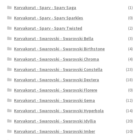
Korvakorut - Sparv - Sparv Saga
(1)
Korvakorut - Sparv - Sparv Sparkles
(0)
Korvakorut - Sparv - Sparv Twisted
(2)
Korvakorut - Swarovski - Swarovski Bella
(3)
Korvakorut - Swarovski - Swarovski Birthstone
(4)
Korvakorut - Swarovski - Swarovski Chroma
(4)
Korvakorut - Swarovski - Swarovski Constella
(23)
Korvakorut - Swarovski - Swarovski Dextera
(18)
Korvakorut - Swarovski - Swarovski Florere
(0)
Korvakorut - Swarovski - Swarovski Gema
(12)
Korvakorut - Swarovski - Swarovski Hyperbola
(14)
Korvakorut - Swarovski - Swarovski Idyllia
(20)
Korvakorut - Swarovski - Swarovski Imber
(10)