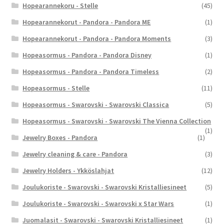
Hopearannekoru - Stelle
(45)
Hopearannekorut - Pandora - Pandora ME
(1)
Hopearannekorut - Pandora - Pandora Moments
(3)
Hopeasormus - Pandora - Pandora Disney
(1)
Hopeasormus - Pandora - Pandora Timeless
(2)
Hopeasormus - Stelle
(11)
Hopeasormus - Swarovski - Swarovski Classica
(5)
Hopeasormus - Swarovski - Swarovski The Vienna Collection
(1)
Jewelry Boxes - Pandora
(1)
Jewelry cleaning & care - Pandora
(3)
Jewelry Holders - Ykköslahjat
(12)
Joulukoriste - Swarovski - Swarovski Kristalliesineet
(5)
Joulukoriste - Swarovski - Swarovski x Star Wars
(1)
Juomalasit - Swarovski - Swarovski Kristalliesineet
(1)