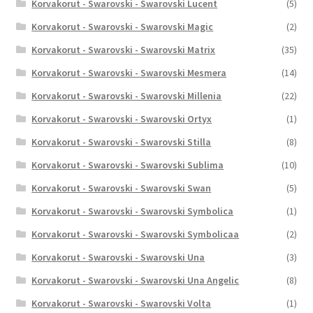
Korvakorut - Swarovski - Swarovski Lucent
(5)
Korvakorut - Swarovski - Swarovski Magic
(2)
Korvakorut - Swarovski - Swarovski Matrix
(35)
Korvakorut - Swarovski - Swarovski Mesmera
(14)
Korvakorut - Swarovski - Swarovski Millenia
(22)
Korvakorut - Swarovski - Swarovski Ortyx
(1)
Korvakorut - Swarovski - Swarovski Stilla
(8)
Korvakorut - Swarovski - Swarovski Sublima
(10)
Korvakorut - Swarovski - Swarovski Swan
(5)
Korvakorut - Swarovski - Swarovski Symbolica
(1)
Korvakorut - Swarovski - Swarovski Symbolicaa
(2)
Korvakorut - Swarovski - Swarovski Una
(3)
Korvakorut - Swarovski - Swarovski Una Angelic
(8)
Korvakorut - Swarovski - Swarovski Volta
(1)