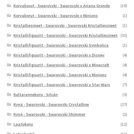
Korvakorut - Swarovski - Swarovski x Ariana Grande
(10)
Korvakorut - Swarovski - Swarovski x Minions
(1)
Kristalliesineet - Swarovski - Swarovski Kristalliesineet
(1)
Kristallifiguurit - Swarovski - Swarovski Kristalliesineet
(32)
Kristallifiguurit - Swarovski - Swarovski Symbolica
(1)
Kristallifiguurit - Swarovski - Swarovski x Disney
(4)
Kristallifiguurit - Swarovski - Swarovski x Minecraft
(4)
Kristallifiguurit - Swarovski - Swarovski x Minions
(4)
Kristallifiguurit - Swarovski - Swarovski x Star Wars
(7)
Kultarannekoru - Silván
(3)
Kynä - Swarovski - Swarovski Crystalline
(27)
Kynä - Swarovski - Swarovski Shimmer
(2)
Laatukoru
(12)