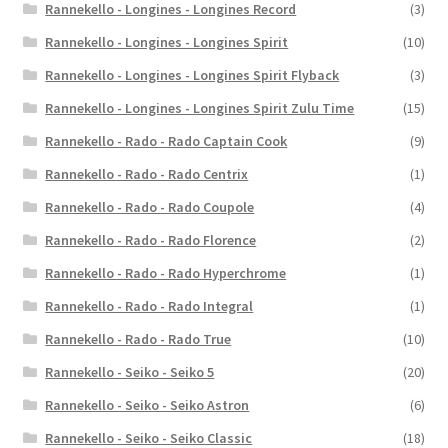
Rannekello - Longines - Longines Record
(3)
Rannekello - Longines - Longines Spirit
(10)
Rannekello - Longines - Longines Spirit Flyback
(3)
Rannekello - Longines - Longines Spirit Zulu Time
(15)
Rannekello - Rado - Rado Captain Cook
(9)
Rannekello - Rado - Rado Centrix
(1)
Rannekello - Rado - Rado Coupole
(4)
Rannekello - Rado - Rado Florence
(2)
Rannekello - Rado - Rado Hyperchrome
(1)
Rannekello - Rado - Rado Integral
(1)
Rannekello - Rado - Rado True
(10)
Rannekello - Seiko - Seiko 5
(20)
Rannekello - Seiko - Seiko Astron
(6)
Rannekello - Seiko - Seiko Classic
(18)