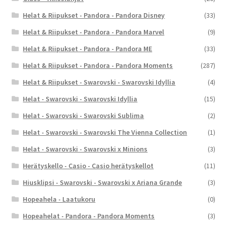
Helat & Riipukset - Pandora - Pandora Disney
(33)
Helat & Riipukset - Pandora - Pandora Marvel
(9)
Helat & Riipukset - Pandora - Pandora ME
(33)
Helat & Riipukset - Pandora - Pandora Moments
(287)
Helat & Riipukset - Swarovski - Swarovski Idyllia
(4)
Helat - Swarovski - Swarovski Idyllia
(15)
Helat - Swarovski - Swarovski Sublima
(2)
Helat - Swarovski - Swarovski The Vienna Collection
(1)
Helat - Swarovski - Swarovski x Minions
(3)
Herätyskello - Casio - Casio herätyskellot
(11)
Hiusklipsi - Swarovski - Swarovski x Ariana Grande
(3)
Hopeahela - Laatukoru
(0)
Hopeahelat - Pandora - Pandora Moments
(3)