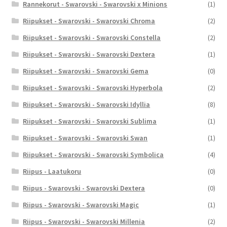
Rannekorut - Swarovski - Swarovski x Minions
(1)
Riipukset - Swarovski - Swarovski Chroma
(2)
Riipukset - Swarovski - Swarovski Constella
(2)
Riipukset - Swarovski - Swarovski Dextera
(1)
Riipukset - Swarovski - Swarovski Gema
(0)
Riipukset - Swarovski - Swarovski Hyperbola
(2)
Riipukset - Swarovski - Swarovski Idyllia
(8)
Riipukset - Swarovski - Swarovski Sublima
(1)
Riipukset - Swarovski - Swarovski Swan
(1)
Riipukset - Swarovski - Swarovski Symbolica
(4)
Riipus - Laatukoru
(0)
Riipus - Swarovski - Swarovski Dextera
(0)
Riipus - Swarovski - Swarovski Magic
(1)
Riipus - Swarovski - Swarovski Millenia
(2)