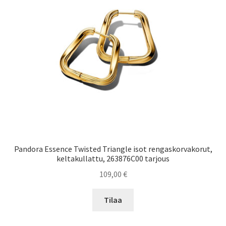
Pandora Essence Twisted Triangle isot rengaskorvakorut,
keltakullattu, 263876C00 tarjous
109,00
€
Tilaa