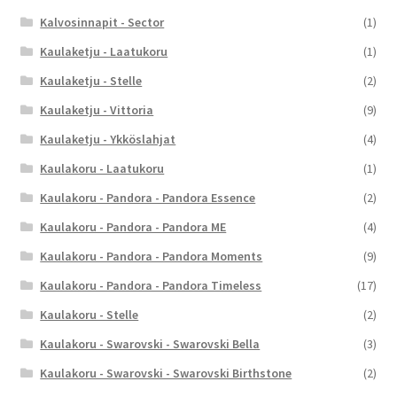
Kalvosinnapit - Sector
(1)
Kaulaketju - Laatukoru
(1)
Kaulaketju - Stelle
(2)
Kaulaketju - Vittoria
(9)
Kaulaketju - Ykköslahjat
(4)
Kaulakoru - Laatukoru
(1)
Kaulakoru - Pandora - Pandora Essence
(2)
Kaulakoru - Pandora - Pandora ME
(4)
Kaulakoru - Pandora - Pandora Moments
(9)
Kaulakoru - Pandora - Pandora Timeless
(17)
Kaulakoru - Stelle
(2)
Kaulakoru - Swarovski - Swarovski Bella
(3)
Kaulakoru - Swarovski - Swarovski Birthstone
(2)