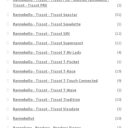
Tissot - Tissot PRX
(2)
Rannekello - Tissot - Tissot Seastar
(52)
Rannekello - Tissot - Tissot Squelette
(1)
Rannekello - Tissot - Tissot SRV
(12)
Rannekello - Tissot - Tissot Supersport
(11)
Rannekello - Tissot - Tissot T-My Lady
(4)
Rannekello - Tissot - Tissot T-Pocket
(1)
Rannekello - Tissot - Tissot T-Race
(19)
Rannekello - Tissot - Tissot T-Touch Connected
(9)
Rannekello - Tissot - Tissot T-Wave
(2)
Rannekello - Tissot - Tissot Tradition
(10)
Rannekello - Tissot - Tissot Visodate
(3)
Rannekellot
(10)
Rannekoru - Pandora - Pandora Disney
(2)