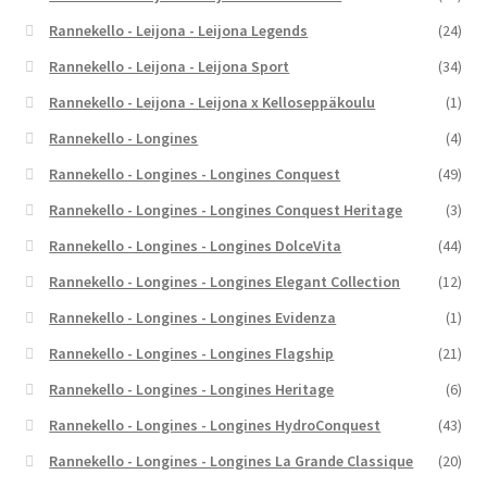
Rannekello - Leijona - Leijona Legends
(24)
Rannekello - Leijona - Leijona Sport
(34)
Rannekello - Leijona - Leijona x Kelloseppäkoulu
(1)
Rannekello - Longines
(4)
Rannekello - Longines - Longines Conquest
(49)
Rannekello - Longines - Longines Conquest Heritage
(3)
Rannekello - Longines - Longines DolceVita
(44)
Rannekello - Longines - Longines Elegant Collection
(12)
Rannekello - Longines - Longines Evidenza
(1)
Rannekello - Longines - Longines Flagship
(21)
Rannekello - Longines - Longines Heritage
(6)
Rannekello - Longines - Longines HydroConquest
(43)
Rannekello - Longines - Longines La Grande Classique
(20)