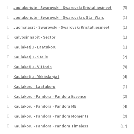
Joulukoriste - Swarovski - Swarovski Kristalliesineet
(5)
Joulukoriste - Swarovski - Swarovski x Star Wars
(1)
Juomalasit - Swarovski - Swarovski Kristalliesineet
(1)
Kalvosinnapit - Sector
(1)
Kaulaketju - Laatukoru
(1)
Kaulaketju - Stelle
(2)
Kaulaketju - Vittoria
(9)
Kaulaketju - Ykköslahjat
(4)
Kaulakoru - Laatukoru
(1)
Kaulakoru - Pandora - Pandora Essence
(2)
Kaulakoru - Pandora - Pandora ME
(4)
Kaulakoru - Pandora - Pandora Moments
(9)
Kaulakoru - Pandora - Pandora Timeless
(17)