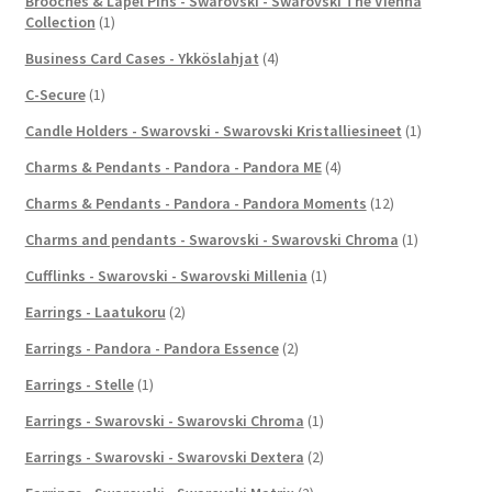
Brooches & Lapel Pins - Swarovski - Swarovski The Vienna
Collection
(1)
Business Card Cases - Ykköslahjat
(4)
C-Secure
(1)
Candle Holders - Swarovski - Swarovski Kristalliesineet
(1)
Charms & Pendants - Pandora - Pandora ME
(4)
Charms & Pendants - Pandora - Pandora Moments
(12)
Charms and pendants - Swarovski - Swarovski Chroma
(1)
Cufflinks - Swarovski - Swarovski Millenia
(1)
Earrings - Laatukoru
(2)
Earrings - Pandora - Pandora Essence
(2)
Earrings - Stelle
(1)
Earrings - Swarovski - Swarovski Chroma
(1)
Earrings - Swarovski - Swarovski Dextera
(2)