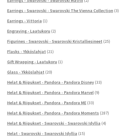
Earrings - Swarovski - Swarovski Matrix
(2)
Earrings - Swarovski - Swarovski The Vienna Collection
(3)
Earrings - Vittoria
(1)
Engraving - Laatukoru
(2)
Figurines - Swarovski - Swarovski Kristalliesineet
(25)
Flasks - Ykköslahjat
(21)
Gift Wrapping - Laatukoru
(1)
Glass - Ykköslahjat
(20)
Helat & Riipukset - Pandora - Pandora Disney
(33)
Helat & Riipukset - Pandora - Pandora Marvel
(9)
Helat & Riipukset - Pandora - Pandora ME
(33)
Helat & Riipukset - Pandora - Pandora Moments
(287)
Helat & Riipukset - Swarovski - Swarovski Idyllia
(4)
Helat - Swarovski - Swarovski Idyllia
(15)