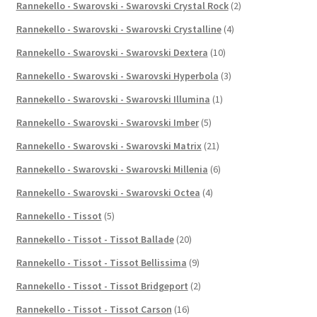
Rannekello - Swarovski - Swarovski Crystal Rock
(2)
Rannekello - Swarovski - Swarovski Crystalline
(4)
Rannekello - Swarovski - Swarovski Dextera
(10)
Rannekello - Swarovski - Swarovski Hyperbola
(3)
Rannekello - Swarovski - Swarovski Illumina
(1)
Rannekello - Swarovski - Swarovski Imber
(5)
Rannekello - Swarovski - Swarovski Matrix
(21)
Rannekello - Swarovski - Swarovski Millenia
(6)
Rannekello - Swarovski - Swarovski Octea
(4)
Rannekello - Tissot
(5)
Rannekello - Tissot - Tissot Ballade
(20)
Rannekello - Tissot - Tissot Bellissima
(9)
Rannekello - Tissot - Tissot Bridgeport
(2)
Rannekello - Tissot - Tissot Carson
(16)