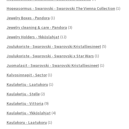
Hopeasormus - Swarovski - Swarovski The Vienna Collection
(1)
Jewelry Boxes - Pandora
(1)
Jewelry cleaning & care - Pandora
(3)
Jewelry Holders - Ykköslahjat
(12)
Joulukoriste - Swarovski - Swarovski Kristalliesineet
(5)
Joulukoriste - Swarovski - Swarovski x Star Wars
(1)
Juomalasit - Swarovski - Swarovski Kristalliesineet
(1)
Kalvosinnapit - Sector
(1)
Kaulaketju - Laatukoru
(1)
Kaulaketju - Stelle
(2)
Kaulaketju - Vittoria
(9)
Kaulaketju - Ykköslahjat
(4)
Kaulakoru - Laatukoru
(1)