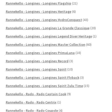
Rannekello - Longines - Longines Flagship
(21)
Rannekello - Longines - Longines Heritage
(6)
Rannekello - Longines - Longines HydroConquest
(43)
Rannekello - Longines - Longines La Grande Classique
(20)
Rannekello - Longines - Longines Legend Diver Heritage
(1)
Rannekello - Longines - Longines Master Collection
(60)
Rannekello - Longines - Longines PrimaLuna
(18)
Rannekello - Longines - Longines Record
(3)
Rannekello - Longines - Longines Spirit
(10)
Rannekello - Longines - Longines Spirit Flyback
(3)
Rannekello - Longines - Longines Spirit Zulu Time
(15)
Rannekello - Rado - Rado Captain Cook
(9)
Rannekello - Rado - Rado Centrix
(1)
Rannekello - Rado - Rado Coupole
(4)