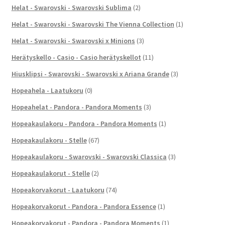
Helat - Swarovski - Swarovski Sublima
(2)
Helat - Swarovski - Swarovski The Vienna Collection
(1)
Helat - Swarovski - Swarovski x Minions
(3)
Herätyskello - Casio - Casio herätyskellot
(11)
Hiusklipsi - Swarovski - Swarovski x Ariana Grande
(3)
Hopeahela - Laatukoru
(0)
Hopeahelat - Pandora - Pandora Moments
(3)
Hopeakaulakoru - Pandora - Pandora Moments
(1)
Hopeakaulakoru - Stelle
(67)
Hopeakaulakoru - Swarovski - Swarovski Classica
(3)
Hopeakaulakorut - Stelle
(2)
Hopeakorvakorut - Laatukoru
(74)
Hopeakorvakorut - Pandora - Pandora Essence
(1)
Hopeakorvakorut - Pandora - Pandora Moments
(1)