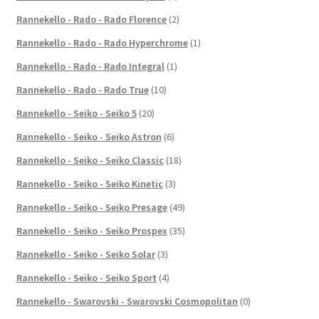
Rannekello - Rado - Rado Florence
(2)
Rannekello - Rado - Rado Hyperchrome
(1)
Rannekello - Rado - Rado Integral
(1)
Rannekello - Rado - Rado True
(10)
Rannekello - Seiko - Seiko 5
(20)
Rannekello - Seiko - Seiko Astron
(6)
Rannekello - Seiko - Seiko Classic
(18)
Rannekello - Seiko - Seiko Kinetic
(3)
Rannekello - Seiko - Seiko Presage
(49)
Rannekello - Seiko - Seiko Prospex
(35)
Rannekello - Seiko - Seiko Solar
(3)
Rannekello - Seiko - Seiko Sport
(4)
Rannekello - Swarovski - Swarovski Cosmopolitan
(0)