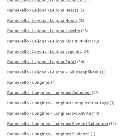
Rannekello - Leijona - Leijona Heartz
(1)
Rannekello - Leijona - Leijona Hoods
(33)
Rannekello - Leijona - Leijona Jewelry
(16)
Rannekello - Leijona - Leijona Kids & Junior
(42)
Rannekello - Leijona - Leijona Legends
(24)
Rannekello - Leijona - Leijona Sport
(34)
Rannekello - Leijona - Leijona x Kelloseppäkoulu
(1)
Rannekello - Longines
(4)
Rannekello - Longines - Longines Conquest
(49)
Rannekello - Longines - Longines Conquest Heritage
(3)
Rannekello - Longines - Longines DolceVita
(44)
Rannekello - Longines - Longines Elegant Collection
(12)
Rannekello - Longines - Longines Evidenza
(1)