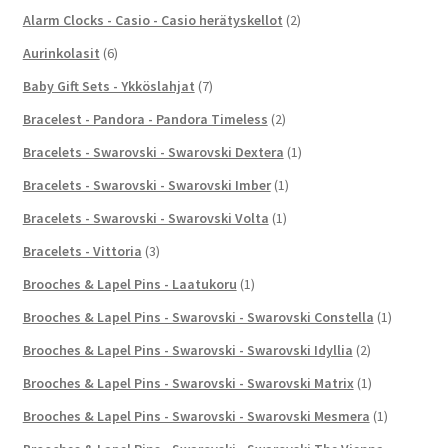
Alarm Clocks - Casio - Casio herätyskellot
(2)
Aurinkolasit
(6)
Baby Gift Sets - Ykköslahjat
(7)
Bracelest - Pandora - Pandora Timeless
(2)
Bracelets - Swarovski - Swarovski Dextera
(1)
Bracelets - Swarovski - Swarovski Imber
(1)
Bracelets - Swarovski - Swarovski Volta
(1)
Bracelets - Vittoria
(3)
Brooches & Lapel Pins - Laatukoru
(1)
Brooches & Lapel Pins - Swarovski - Swarovski Constella
(1)
Brooches & Lapel Pins - Swarovski - Swarovski Idyllia
(2)
Brooches & Lapel Pins - Swarovski - Swarovski Matrix
(1)
Brooches & Lapel Pins - Swarovski - Swarovski Mesmera
(1)