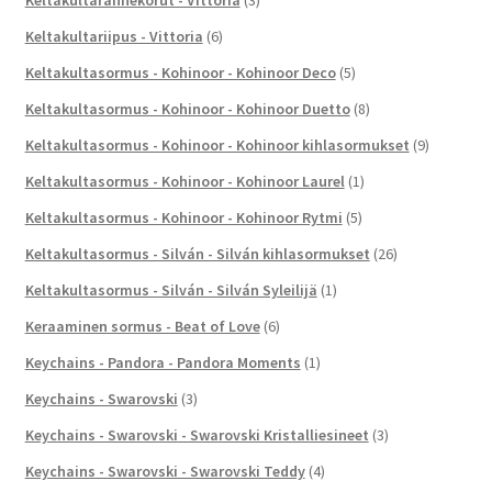
Keltakultariipus - Vittoria
(6)
Keltakultasormus - Kohinoor - Kohinoor Deco
(5)
Keltakultasormus - Kohinoor - Kohinoor Duetto
(8)
Keltakultasormus - Kohinoor - Kohinoor kihlasormukset
(9)
Keltakultasormus - Kohinoor - Kohinoor Laurel
(1)
Keltakultasormus - Kohinoor - Kohinoor Rytmi
(5)
Keltakultasormus - Silván - Silván kihlasormukset
(26)
Keltakultasormus - Silván - Silván Syleilijä
(1)
Keraaminen sormus - Beat of Love
(6)
Keychains - Pandora - Pandora Moments
(1)
Keychains - Swarovski
(3)
Keychains - Swarovski - Swarovski Kristalliesineet
(3)
Keychains - Swarovski - Swarovski Teddy
(4)