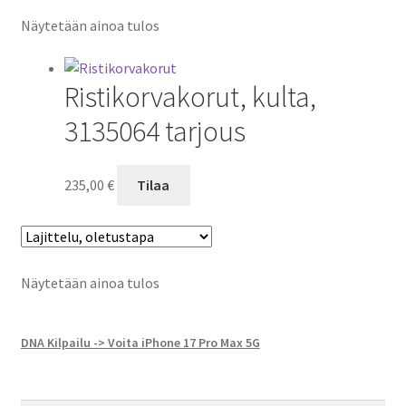
Näytetään ainoa tulos
Ristikorvakorut, kulta,
3135064 tarjous
235,00
€
Tilaa
Näytetään ainoa tulos
DNA Kilpailu -> Voita iPhone 17 Pro Max 5G