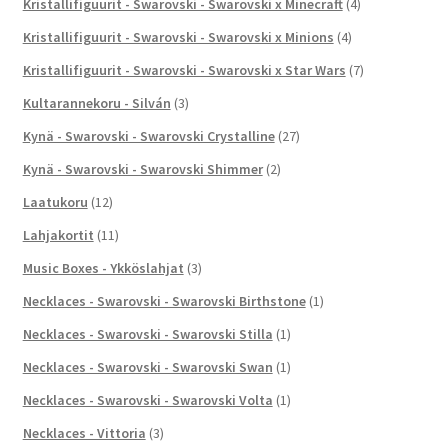
Kristallifiguurit - Swarovski - Swarovski x Minecraft
(4)
Kristallifiguurit - Swarovski - Swarovski x Minions
(4)
Kristallifiguurit - Swarovski - Swarovski x Star Wars
(7)
Kultarannekoru - Silván
(3)
Kynä - Swarovski - Swarovski Crystalline
(27)
Kynä - Swarovski - Swarovski Shimmer
(2)
Laatukoru
(12)
Lahjakortit
(11)
Music Boxes - Ykköslahjat
(3)
Necklaces - Swarovski - Swarovski Birthstone
(1)
Necklaces - Swarovski - Swarovski Stilla
(1)
Necklaces - Swarovski - Swarovski Swan
(1)
Necklaces - Swarovski - Swarovski Volta
(1)
Necklaces - Vittoria
(3)