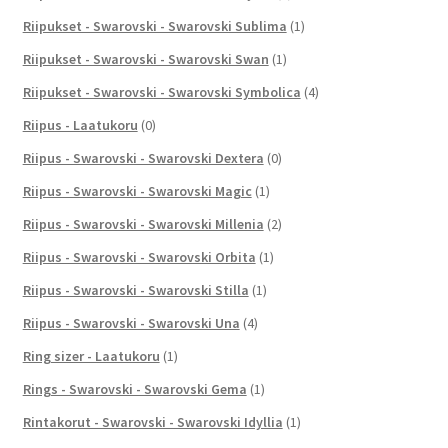
Riipukset - Swarovski - Swarovski Sublima
(1)
Riipukset - Swarovski - Swarovski Swan
(1)
Riipukset - Swarovski - Swarovski Symbolica
(4)
Riipus - Laatukoru
(0)
Riipus - Swarovski - Swarovski Dextera
(0)
Riipus - Swarovski - Swarovski Magic
(1)
Riipus - Swarovski - Swarovski Millenia
(2)
Riipus - Swarovski - Swarovski Orbita
(1)
Riipus - Swarovski - Swarovski Stilla
(1)
Riipus - Swarovski - Swarovski Una
(4)
Ring sizer - Laatukoru
(1)
Rings - Swarovski - Swarovski Gema
(1)
Rintakorut - Swarovski - Swarovski Idyllia
(1)