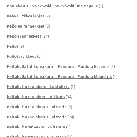
Kaulakorut - Swarovski - Swarovski Una Angelic
(2)
Kehys - Ykköslahjat
(2)
Kellojen rannekkeet
(9)
Kellon rannekkeet
(74)
Kellot
(7)
Kellotarvikkeet
(1)
Keltakullatut korvakorut - Pandora - Pandora Essence
(1)
Keltakullatut korvakorut - Pandora - Pandora Moments
(1)
Keltakultakaulakoru - Laatukoru
(1)
Keltakultakaulakoru - Vittoria
(34)
Keltakultakaulakorut - Vittoria
(2)
Keltakultakorvakorut - Vittoria
(74)
Keltakultarannekoru - Vittoria
(9)
Keltakultarannekorut - Vittoria
(3)