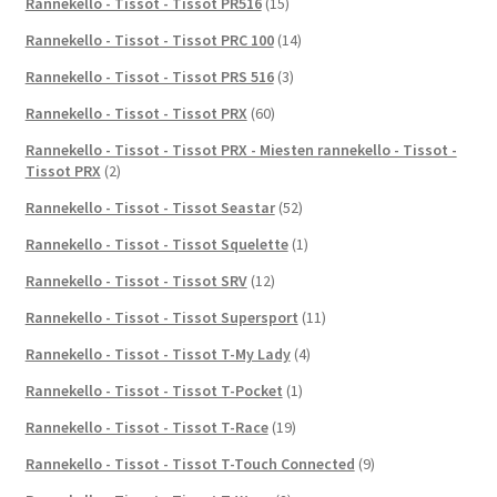
Rannekello - Tissot - Tissot PR516
(15)
Rannekello - Tissot - Tissot PRC 100
(14)
Rannekello - Tissot - Tissot PRS 516
(3)
Rannekello - Tissot - Tissot PRX
(60)
Rannekello - Tissot - Tissot PRX - Miesten rannekello - Tissot -
Tissot PRX
(2)
Rannekello - Tissot - Tissot Seastar
(52)
Rannekello - Tissot - Tissot Squelette
(1)
Rannekello - Tissot - Tissot SRV
(12)
Rannekello - Tissot - Tissot Supersport
(11)
Rannekello - Tissot - Tissot T-My Lady
(4)
Rannekello - Tissot - Tissot T-Pocket
(1)
Rannekello - Tissot - Tissot T-Race
(19)
Rannekello - Tissot - Tissot T-Touch Connected
(9)