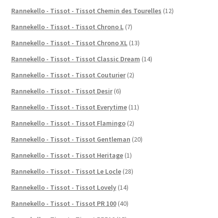
Rannekello - Tissot - Tissot Chemin des Tourelles
(12)
Rannekello - Tissot - Tissot Chrono L
(7)
Rannekello - Tissot - Tissot Chrono XL
(13)
Rannekello - Tissot - Tissot Classic Dream
(14)
Rannekello - Tissot - Tissot Couturier
(2)
Rannekello - Tissot - Tissot Desir
(6)
Rannekello - Tissot - Tissot Everytime
(11)
Rannekello - Tissot - Tissot Flamingo
(2)
Rannekello - Tissot - Tissot Gentleman
(20)
Rannekello - Tissot - Tissot Heritage
(1)
Rannekello - Tissot - Tissot Le Locle
(28)
Rannekello - Tissot - Tissot Lovely
(14)
Rannekello - Tissot - Tissot PR 100
(40)