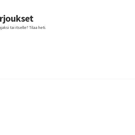
arjoukset
ksi tai itselle? Tilaa heti.