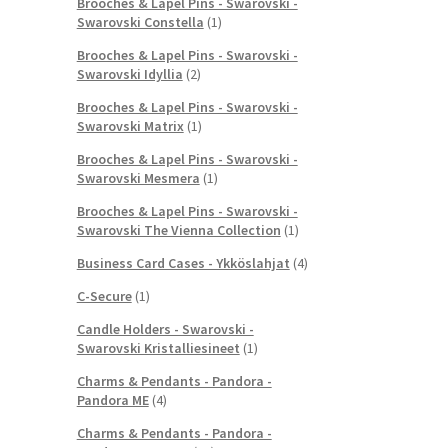
Brooches & Lapel Pins - Swarovski -
Swarovski Constella
(1)
Brooches & Lapel Pins - Swarovski -
Swarovski Idyllia
(2)
Brooches & Lapel Pins - Swarovski -
Swarovski Matrix
(1)
Brooches & Lapel Pins - Swarovski -
Swarovski Mesmera
(1)
Brooches & Lapel Pins - Swarovski -
Swarovski The Vienna Collection
(1)
Business Card Cases - Ykköslahjat
(4)
C-Secure
(1)
Candle Holders - Swarovski -
Swarovski Kristalliesineet
(1)
Charms & Pendants - Pandora -
Pandora ME
(4)
Charms & Pendants - Pandora -