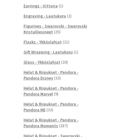
Earrings - Vittoria
(1)
Engraving - Laatukoru
(2)
Figurines - Swarovski - Swarovski
Kristalliesineet
(25)
Flasks - Ykköslahjat
(21)
Gift Wrapping - Laatukoru
(1)
Glass - Ykköslahjat
(20)
Helat & Riipukset - Pandora -
Pandora Disney
(33)
Helat & Riipukset - Pandora -
Pandora Marvel
(9)
Helat & Riipukset - Pandora -
Pandora ME
(33)
Helat & Riipukset - Pandora -
Pandora Moments
(287)
Helat & Riipukset - Swarovski -