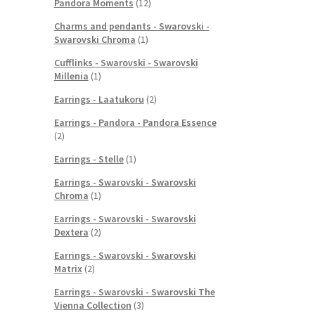
Pandora Moments
(12)
Charms and pendants - Swarovski -
Swarovski Chroma
(1)
Cufflinks - Swarovski - Swarovski
Millenia
(1)
Earrings - Laatukoru
(2)
Earrings - Pandora - Pandora Essence
(2)
Earrings - Stelle
(1)
Earrings - Swarovski - Swarovski
Chroma
(1)
Earrings - Swarovski - Swarovski
Dextera
(2)
Earrings - Swarovski - Swarovski
Matrix
(2)
Earrings - Swarovski - Swarovski The
Vienna Collection
(3)