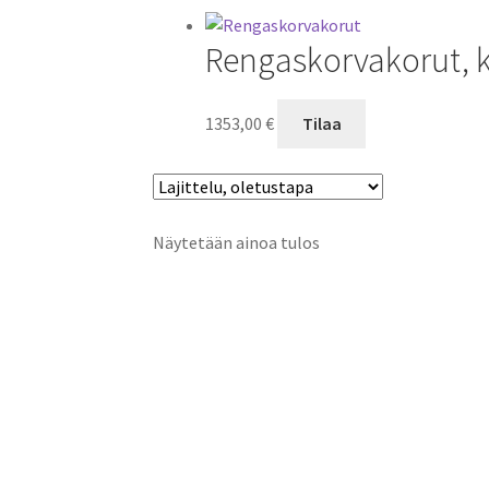
Rengaskorvakorut, k
1353,00
€
Tilaa
Näytetään ainoa tulos