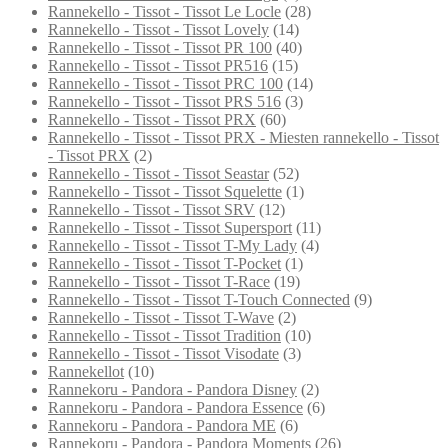
Rannekello - Tissot - Tissot Le Locle
(28)
Rannekello - Tissot - Tissot Lovely
(14)
Rannekello - Tissot - Tissot PR 100
(40)
Rannekello - Tissot - Tissot PR516
(15)
Rannekello - Tissot - Tissot PRC 100
(14)
Rannekello - Tissot - Tissot PRS 516
(3)
Rannekello - Tissot - Tissot PRX
(60)
Rannekello - Tissot - Tissot PRX - Miesten rannekello - Tissot
- Tissot PRX
(2)
Rannekello - Tissot - Tissot Seastar
(52)
Rannekello - Tissot - Tissot Squelette
(1)
Rannekello - Tissot - Tissot SRV
(12)
Rannekello - Tissot - Tissot Supersport
(11)
Rannekello - Tissot - Tissot T-My Lady
(4)
Rannekello - Tissot - Tissot T-Pocket
(1)
Rannekello - Tissot - Tissot T-Race
(19)
Rannekello - Tissot - Tissot T-Touch Connected
(9)
Rannekello - Tissot - Tissot T-Wave
(2)
Rannekello - Tissot - Tissot Tradition
(10)
Rannekello - Tissot - Tissot Visodate
(3)
Rannekellot
(10)
Rannekoru - Pandora - Pandora Disney
(2)
Rannekoru - Pandora - Pandora Essence
(6)
Rannekoru - Pandora - Pandora ME
(6)
Rannekoru - Pandora - Pandora Moments
(26)