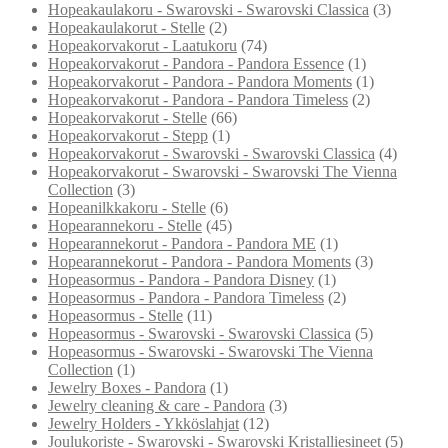
Hopeakaulakoru - Swarovski - Swarovski Classica
(3)
Hopeakaulakorut - Stelle
(2)
Hopeakorvakorut - Laatukoru
(74)
Hopeakorvakorut - Pandora - Pandora Essence
(1)
Hopeakorvakorut - Pandora - Pandora Moments
(1)
Hopeakorvakorut - Pandora - Pandora Timeless
(2)
Hopeakorvakorut - Stelle
(66)
Hopeakorvakorut - Stepp
(1)
Hopeakorvakorut - Swarovski - Swarovski Classica
(4)
Hopeakorvakorut - Swarovski - Swarovski The Vienna
Collection
(3)
Hopeanilkkakoru - Stelle
(6)
Hopearannekoru - Stelle
(45)
Hopearannekorut - Pandora - Pandora ME
(1)
Hopearannekorut - Pandora - Pandora Moments
(3)
Hopeasormus - Pandora - Pandora Disney
(1)
Hopeasormus - Pandora - Pandora Timeless
(2)
Hopeasormus - Stelle
(11)
Hopeasormus - Swarovski - Swarovski Classica
(5)
Hopeasormus - Swarovski - Swarovski The Vienna
Collection
(1)
Jewelry Boxes - Pandora
(1)
Jewelry cleaning & care - Pandora
(3)
Jewelry Holders - Ykköslahjat
(12)
Joulukoriste - Swarovski - Swarovski Kristalliesineet
(5)