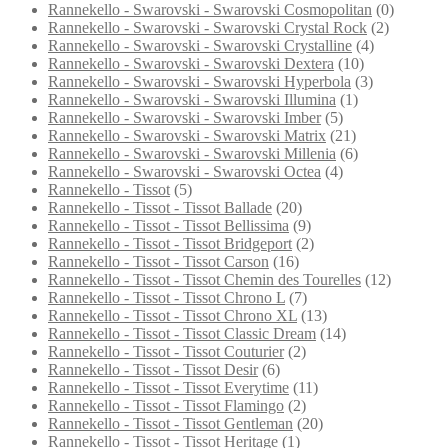
Rannekello - Swarovski - Swarovski Cosmopolitan
(0)
Rannekello - Swarovski - Swarovski Crystal Rock
(2)
Rannekello - Swarovski - Swarovski Crystalline
(4)
Rannekello - Swarovski - Swarovski Dextera
(10)
Rannekello - Swarovski - Swarovski Hyperbola
(3)
Rannekello - Swarovski - Swarovski Illumina
(1)
Rannekello - Swarovski - Swarovski Imber
(5)
Rannekello - Swarovski - Swarovski Matrix
(21)
Rannekello - Swarovski - Swarovski Millenia
(6)
Rannekello - Swarovski - Swarovski Octea
(4)
Rannekello - Tissot
(5)
Rannekello - Tissot - Tissot Ballade
(20)
Rannekello - Tissot - Tissot Bellissima
(9)
Rannekello - Tissot - Tissot Bridgeport
(2)
Rannekello - Tissot - Tissot Carson
(16)
Rannekello - Tissot - Tissot Chemin des Tourelles
(12)
Rannekello - Tissot - Tissot Chrono L
(7)
Rannekello - Tissot - Tissot Chrono XL
(13)
Rannekello - Tissot - Tissot Classic Dream
(14)
Rannekello - Tissot - Tissot Couturier
(2)
Rannekello - Tissot - Tissot Desir
(6)
Rannekello - Tissot - Tissot Everytime
(11)
Rannekello - Tissot - Tissot Flamingo
(2)
Rannekello - Tissot - Tissot Gentleman
(20)
Rannekello - Tissot - Tissot Heritage
(1)