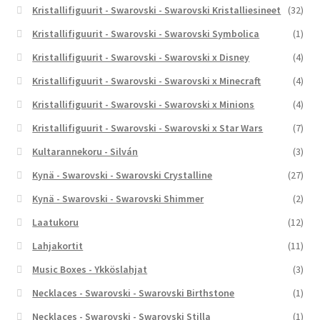
Kristallifiguurit - Swarovski - Swarovski Kristalliesineet
(32)
Kristallifiguurit - Swarovski - Swarovski Symbolica
(1)
Kristallifiguurit - Swarovski - Swarovski x Disney
(4)
Kristallifiguurit - Swarovski - Swarovski x Minecraft
(4)
Kristallifiguurit - Swarovski - Swarovski x Minions
(4)
Kristallifiguurit - Swarovski - Swarovski x Star Wars
(7)
Kultarannekoru - Silván
(3)
Kynä - Swarovski - Swarovski Crystalline
(27)
Kynä - Swarovski - Swarovski Shimmer
(2)
Laatukoru
(12)
Lahjakortit
(11)
Music Boxes - Ykköslahjat
(3)
Necklaces - Swarovski - Swarovski Birthstone
(1)
Necklaces - Swarovski - Swarovski Stilla
(1)