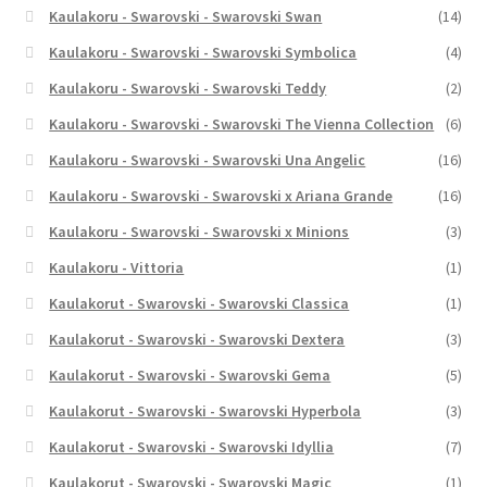
Kaulakoru - Swarovski - Swarovski Swan
(14)
Kaulakoru - Swarovski - Swarovski Symbolica
(4)
Kaulakoru - Swarovski - Swarovski Teddy
(2)
Kaulakoru - Swarovski - Swarovski The Vienna Collection
(6)
Kaulakoru - Swarovski - Swarovski Una Angelic
(16)
Kaulakoru - Swarovski - Swarovski x Ariana Grande
(16)
Kaulakoru - Swarovski - Swarovski x Minions
(3)
Kaulakoru - Vittoria
(1)
Kaulakorut - Swarovski - Swarovski Classica
(1)
Kaulakorut - Swarovski - Swarovski Dextera
(3)
Kaulakorut - Swarovski - Swarovski Gema
(5)
Kaulakorut - Swarovski - Swarovski Hyperbola
(3)
Kaulakorut - Swarovski - Swarovski Idyllia
(7)
Kaulakorut - Swarovski - Swarovski Magic
(1)