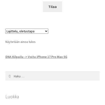
Tilaa
Näytetään ainoa tulos
DNA Kilpailu -> Voita iPhone 17 Pro Max 5G
Haku:
Luokka