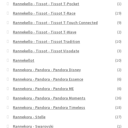
Rannekello - Tissot - Tissot T-Pocket
(1)
Rannekello - Tissot - Tissot T-Race
(19)
Rannekello - Tissot - Tissot T-Touch Connected
(9)
Rannekello - Tissot - Tissot T-Wave
(2)
Rannekello - Tissot - Tissot Tradition
(10)
Rannekello - Tissot - Tissot Visodate
(3)
Rannekellot
(10)
Rannekoru - Pandora - Pandora Disney
(2)
Rannekoru - Pandora - Pandora Essence
(6)
Rannekoru - Pandora - Pandora ME
(6)
Rannekoru - Pandora - Pandora Moments
(26)
Rannekoru - Pandora - Pandora Timeless
(18)
Rannekoru - Stelle
(27)
Rannekoru - Swarovski
(1)