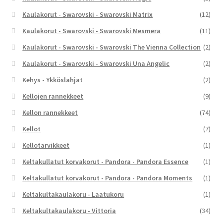
Kaulakorut - Swarovski - Swarovski Matrix
(12)
Kaulakorut - Swarovski - Swarovski Mesmera
(11)
Kaulakorut - Swarovski - Swarovski The Vienna Collection
(2)
Kaulakorut - Swarovski - Swarovski Una Angelic
(2)
Kehys - Ykköslahjat
(2)
Kellojen rannekkeet
(9)
Kellon rannekkeet
(74)
Kellot
(7)
Kellotarvikkeet
(1)
Keltakullatut korvakorut - Pandora - Pandora Essence
(1)
Keltakullatut korvakorut - Pandora - Pandora Moments
(1)
Keltakultakaulakoru - Laatukoru
(1)
Keltakultakaulakoru - Vittoria
(34)