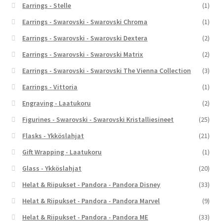
Earrings - Stelle
(1)
Earrings - Swarovski - Swarovski Chroma
(1)
Earrings - Swarovski - Swarovski Dextera
(2)
Earrings - Swarovski - Swarovski Matrix
(2)
Earrings - Swarovski - Swarovski The Vienna Collection
(3)
Earrings - Vittoria
(1)
Engraving - Laatukoru
(2)
Figurines - Swarovski - Swarovski Kristalliesineet
(25)
Flasks - Ykköslahjat
(21)
Gift Wrapping - Laatukoru
(1)
Glass - Ykköslahjat
(20)
Helat & Riipukset - Pandora - Pandora Disney
(33)
Helat & Riipukset - Pandora - Pandora Marvel
(9)
Helat & Riipukset - Pandora - Pandora ME
(33)