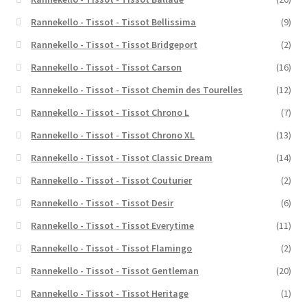
Rannekello - Tissot - Tissot Bellissima
(9)
Rannekello - Tissot - Tissot Bridgeport
(2)
Rannekello - Tissot - Tissot Carson
(16)
Rannekello - Tissot - Tissot Chemin des Tourelles
(12)
Rannekello - Tissot - Tissot Chrono L
(7)
Rannekello - Tissot - Tissot Chrono XL
(13)
Rannekello - Tissot - Tissot Classic Dream
(14)
Rannekello - Tissot - Tissot Couturier
(2)
Rannekello - Tissot - Tissot Desir
(6)
Rannekello - Tissot - Tissot Everytime
(11)
Rannekello - Tissot - Tissot Flamingo
(2)
Rannekello - Tissot - Tissot Gentleman
(20)
Rannekello - Tissot - Tissot Heritage
(1)