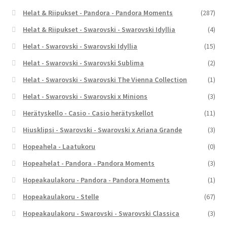
Helat & Riipukset - Pandora - Pandora Moments
(287)
Helat & Riipukset - Swarovski - Swarovski Idyllia
(4)
Helat - Swarovski - Swarovski Idyllia
(15)
Helat - Swarovski - Swarovski Sublima
(2)
Helat - Swarovski - Swarovski The Vienna Collection
(1)
Helat - Swarovski - Swarovski x Minions
(3)
Herätyskello - Casio - Casio herätyskellot
(11)
Hiusklipsi - Swarovski - Swarovski x Ariana Grande
(3)
Hopeahela - Laatukoru
(0)
Hopeahelat - Pandora - Pandora Moments
(3)
Hopeakaulakoru - Pandora - Pandora Moments
(1)
Hopeakaulakoru - Stelle
(67)
Hopeakaulakoru - Swarovski - Swarovski Classica
(3)