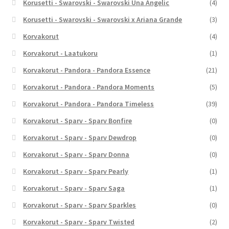
Korusetti - Swarovski - Swarovski Una Angelic
(4)
Korusetti - Swarovski - Swarovski x Ariana Grande
(3)
Korvakorut
(4)
Korvakorut - Laatukoru
(1)
Korvakorut - Pandora - Pandora Essence
(21)
Korvakorut - Pandora - Pandora Moments
(5)
Korvakorut - Pandora - Pandora Timeless
(39)
Korvakorut - Sparv - Sparv Bonfire
(0)
Korvakorut - Sparv - Sparv Dewdrop
(0)
Korvakorut - Sparv - Sparv Donna
(0)
Korvakorut - Sparv - Sparv Pearly
(1)
Korvakorut - Sparv - Sparv Saga
(1)
Korvakorut - Sparv - Sparv Sparkles
(0)
Korvakorut - Sparv - Sparv Twisted
(2)