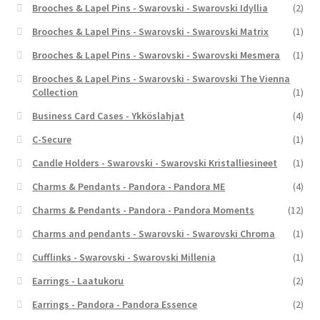
Brooches & Lapel Pins - Swarovski - Swarovski Idyllia
(2)
Brooches & Lapel Pins - Swarovski - Swarovski Matrix
(1)
Brooches & Lapel Pins - Swarovski - Swarovski Mesmera
(1)
Brooches & Lapel Pins - Swarovski - Swarovski The Vienna
Collection
(1)
Business Card Cases - Ykköslahjat
(4)
C-Secure
(1)
Candle Holders - Swarovski - Swarovski Kristalliesineet
(1)
Charms & Pendants - Pandora - Pandora ME
(4)
Charms & Pendants - Pandora - Pandora Moments
(12)
Charms and pendants - Swarovski - Swarovski Chroma
(1)
Cufflinks - Swarovski - Swarovski Millenia
(1)
Earrings - Laatukoru
(2)
Earrings - Pandora - Pandora Essence
(2)