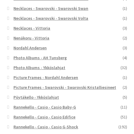
Necklaces - Swarovski - Swarovski Swan
(1)
Necklaces - Swarovski - Swarovski Volta
(1)
Necklaces - Vittoria
(3)
Nenäkoru - Vittoria
(2)
Nordahl Andersen
(3)
Photo Albums - AH Tunsberg
(4)
Photo Albums - Ykköslahjat
(32)
Picture Frames - Nordahl Andersen
(1)
Picture Frames - Swarovski - Swarovski Kristalliesineet
(2)
Pöytäkello - Ykköslahjat
(5)
Rannekello - Casio - Casio Baby-G
(11)
Rannekello - Casio - Casio Edifice
(51)
Rannekello - Casio - Casio G-Shock
(192)