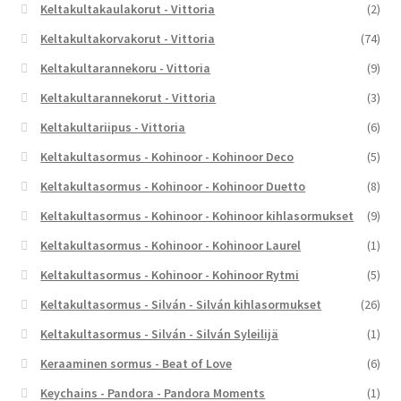
Keltakultakaulakorut - Vittoria
(2)
Keltakultakorvakorut - Vittoria
(74)
Keltakultarannekoru - Vittoria
(9)
Keltakultarannekorut - Vittoria
(3)
Keltakultariipus - Vittoria
(6)
Keltakultasormus - Kohinoor - Kohinoor Deco
(5)
Keltakultasormus - Kohinoor - Kohinoor Duetto
(8)
Keltakultasormus - Kohinoor - Kohinoor kihlasormukset
(9)
Keltakultasormus - Kohinoor - Kohinoor Laurel
(1)
Keltakultasormus - Kohinoor - Kohinoor Rytmi
(5)
Keltakultasormus - Silván - Silván kihlasormukset
(26)
Keltakultasormus - Silván - Silván Syleilijä
(1)
Keraaminen sormus - Beat of Love
(6)
Keychains - Pandora - Pandora Moments
(1)