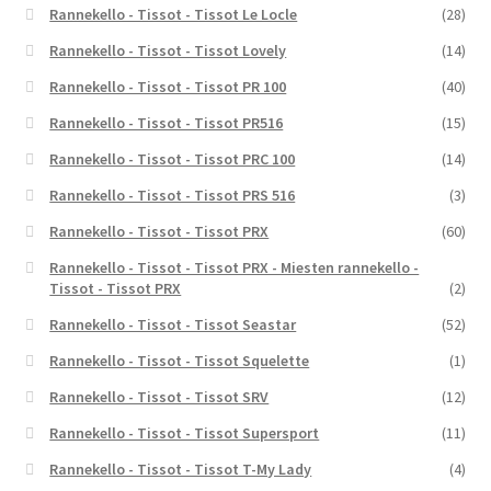
Rannekello - Tissot - Tissot Le Locle
(28)
Rannekello - Tissot - Tissot Lovely
(14)
Rannekello - Tissot - Tissot PR 100
(40)
Rannekello - Tissot - Tissot PR516
(15)
Rannekello - Tissot - Tissot PRC 100
(14)
Rannekello - Tissot - Tissot PRS 516
(3)
Rannekello - Tissot - Tissot PRX
(60)
Rannekello - Tissot - Tissot PRX - Miesten rannekello -
Tissot - Tissot PRX
(2)
Rannekello - Tissot - Tissot Seastar
(52)
Rannekello - Tissot - Tissot Squelette
(1)
Rannekello - Tissot - Tissot SRV
(12)
Rannekello - Tissot - Tissot Supersport
(11)
Rannekello - Tissot - Tissot T-My Lady
(4)