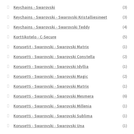
Keychains - Swarovski
(3)
Keychains - Swarovski - Swarovski Kristalliesineet
(3)
Keychains - Swarovski - Swarovski Teddy
(4)
Korttikotelo - C-Secure
(5)
Korusetit - Swarovski - Swarovski Matrix
(1)
Korusetti - Swarovski - Swarovski Constella
(2)
Korusetti - Swarovski - Swarovski Idyllia
(1)
Korusetti - Swarovski - Swarovski Magic
(2)
Korusetti - Swarovski - Swarovski Matrix
(1)
Korusetti - Swarovski - Swarovski Mesmera
(6)
Korusetti - Swarovski - Swarovski Millenia
(1)
Korusetti - Swarovski - Swarovski Sublima
(1)
Korusetti - Swarovski - Swarovski Una
(1)