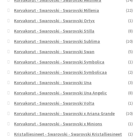
Korvakorut - Swarovski - Swarovski Millenia
(22)
Korvakorut - Swarovski - Swarovski Ortyx
(1)
Korvakorut - Swarovski - Swarovski Stilla
(8)
Korvakorut - Swarovski - Swarovski Sublima
(10)
Korvakorut - Swarovski - Swarovski Swan
(5)
Korvakorut - Swarovski - Swarovski Symbolica
(1)
Korvakorut - Swarovski - Swarovski Symbolicaa
(2)
Korvakorut - Swarovski - Swarovski Una
(3)
Korvakorut - Swarovski - Swarovski Una Angelic
(8)
Korvakorut - Swarovski - Swarovski Volta
(1)
Korvakorut - Swarovski - Swarovski x Ariana Grande
(10)
Korvakorut - Swarovski - Swarovski x Minions
(1)
Kristalliesineet - Swarovski - Swarovski Kristalliesineet
(1)