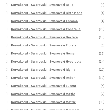
Korvakorut - Swarovski - Swarovski Bella
(3)
Korvakorut - Swarovski - Swarovski Birthstone
(4)
Korvakorut - Swarovski - Swarovski Chroma
(4)
Korvakorut - Swarovski - Swarovski Constella
(23)
Korvakorut - Swarovski - Swarovski Dextera
(18)
Korvakorut - Swarovski - Swarovski Florere
(0)
Korvakorut - Swarovski - Swarovski Gema
(12)
Korvakorut - Swarovski - Swarovski Hyperbola
(14)
Korvakorut - Swarovski - Swarovski Idyllia
(20)
Korvakorut - Swarovski - Swarovski Imber
(10)
Korvakorut - Swarovski - Swarovski Lucent
(5)
Korvakorut - Swarovski - Swarovski Magic
(2)
Korvakorut - Swarovski - Swarovski Matrix
(35)
Korvakorut - Swarovski - Swarovski Mesmera
(14)