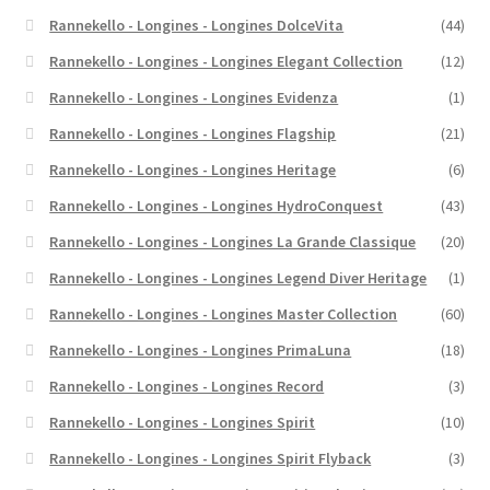
Rannekello - Longines - Longines DolceVita
(44)
Rannekello - Longines - Longines Elegant Collection
(12)
Rannekello - Longines - Longines Evidenza
(1)
Rannekello - Longines - Longines Flagship
(21)
Rannekello - Longines - Longines Heritage
(6)
Rannekello - Longines - Longines HydroConquest
(43)
Rannekello - Longines - Longines La Grande Classique
(20)
Rannekello - Longines - Longines Legend Diver Heritage
(1)
Rannekello - Longines - Longines Master Collection
(60)
Rannekello - Longines - Longines PrimaLuna
(18)
Rannekello - Longines - Longines Record
(3)
Rannekello - Longines - Longines Spirit
(10)
Rannekello - Longines - Longines Spirit Flyback
(3)