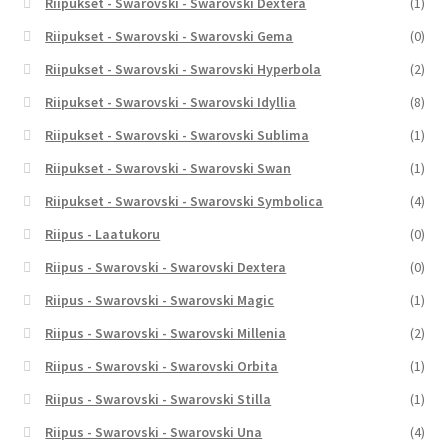
Riipukset - Swarovski - Swarovski Dextera
(1)
Riipukset - Swarovski - Swarovski Gema
(0)
Riipukset - Swarovski - Swarovski Hyperbola
(2)
Riipukset - Swarovski - Swarovski Idyllia
(8)
Riipukset - Swarovski - Swarovski Sublima
(1)
Riipukset - Swarovski - Swarovski Swan
(1)
Riipukset - Swarovski - Swarovski Symbolica
(4)
Riipus - Laatukoru
(0)
Riipus - Swarovski - Swarovski Dextera
(0)
Riipus - Swarovski - Swarovski Magic
(1)
Riipus - Swarovski - Swarovski Millenia
(2)
Riipus - Swarovski - Swarovski Orbita
(1)
Riipus - Swarovski - Swarovski Stilla
(1)
Riipus - Swarovski - Swarovski Una
(4)