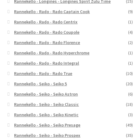
Rannekello - Longines - Longines Spirit Zulu Time
(15)
Rannekello - Rado - Rado Captain Cook
(9)
Rannekello - Rado - Rado Centrix
(1)
Rannekello - Rado - Rado Coupole
(4)
Rannekello - Rado - Rado Florence
(2)
Rannekello - Rado - Rado Hyperchrome
(1)
Rannekello - Rado - Rado Integral
(1)
Rannekello - Rado - Rado True
(10)
Rannekello - Seiko - Seiko 5
(20)
Rannekello - Seiko - Seiko Astron
(6)
Rannekello - Seiko - Seiko Classic
(18)
Rannekello - Seiko - Seiko Kinetic
(3)
Rannekello - Seiko - Seiko Presage
(49)
Rannekello - Seiko - Seiko Prospex
(35)