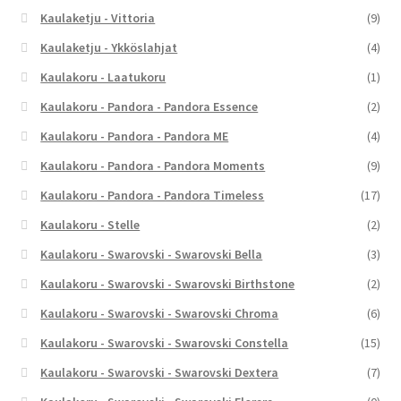
Kaulaketju - Vittoria
(9)
Kaulaketju - Ykköslahjat
(4)
Kaulakoru - Laatukoru
(1)
Kaulakoru - Pandora - Pandora Essence
(2)
Kaulakoru - Pandora - Pandora ME
(4)
Kaulakoru - Pandora - Pandora Moments
(9)
Kaulakoru - Pandora - Pandora Timeless
(17)
Kaulakoru - Stelle
(2)
Kaulakoru - Swarovski - Swarovski Bella
(3)
Kaulakoru - Swarovski - Swarovski Birthstone
(2)
Kaulakoru - Swarovski - Swarovski Chroma
(6)
Kaulakoru - Swarovski - Swarovski Constella
(15)
Kaulakoru - Swarovski - Swarovski Dextera
(7)