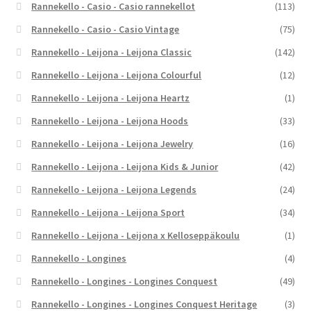
Rannekello - Casio - Casio rannekellot
(113)
Rannekello - Casio - Casio Vintage
(75)
Rannekello - Leijona - Leijona Classic
(142)
Rannekello - Leijona - Leijona Colourful
(12)
Rannekello - Leijona - Leijona Heartz
(1)
Rannekello - Leijona - Leijona Hoods
(33)
Rannekello - Leijona - Leijona Jewelry
(16)
Rannekello - Leijona - Leijona Kids & Junior
(42)
Rannekello - Leijona - Leijona Legends
(24)
Rannekello - Leijona - Leijona Sport
(34)
Rannekello - Leijona - Leijona x Kelloseppäkoulu
(1)
Rannekello - Longines
(4)
Rannekello - Longines - Longines Conquest
(49)
Rannekello - Longines - Longines Conquest Heritage
(3)