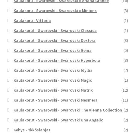
Kaulakoru - Swarovski - Swarovski x Ariana Grande
(16)
Kaulakoru - Swarovski - Swarovski x Minions
(3)
Kaulakoru - Vittoria
(1)
Kaulakorut - Swarovski - Swarovski Classica
(1)
Kaulakorut - Swarovski - Swarovski Dextera
(3)
Kaulakorut - Swarovski - Swarovski Gema
(5)
Kaulakorut - Swarovski - Swarovski Hyperbola
(3)
Kaulakorut - Swarovski - Swarovski Idyllia
(7)
Kaulakorut - Swarovski - Swarovski Magic
(1)
Kaulakorut - Swarovski - Swarovski Matrix
(12)
Kaulakorut - Swarovski - Swarovski Mesmera
(11)
Kaulakorut - Swarovski - Swarovski The Vienna Collection
(2)
Kaulakorut - Swarovski - Swarovski Una Angelic
(2)
Kehys - Ykköslahjat
(2)