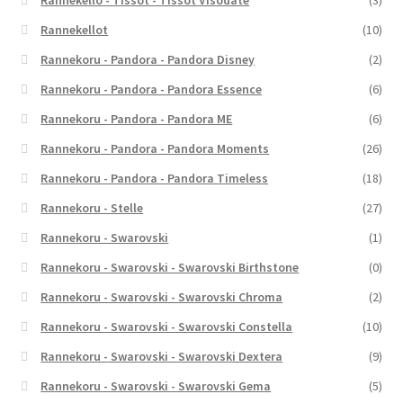
Rannekello - Tissot - Tissot Visodate
(3)
Rannekellot
(10)
Rannekoru - Pandora - Pandora Disney
(2)
Rannekoru - Pandora - Pandora Essence
(6)
Rannekoru - Pandora - Pandora ME
(6)
Rannekoru - Pandora - Pandora Moments
(26)
Rannekoru - Pandora - Pandora Timeless
(18)
Rannekoru - Stelle
(27)
Rannekoru - Swarovski
(1)
Rannekoru - Swarovski - Swarovski Birthstone
(0)
Rannekoru - Swarovski - Swarovski Chroma
(2)
Rannekoru - Swarovski - Swarovski Constella
(10)
Rannekoru - Swarovski - Swarovski Dextera
(9)
Rannekoru - Swarovski - Swarovski Gema
(5)