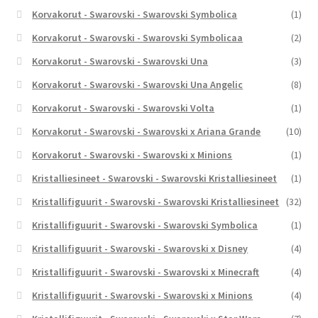
Korvakorut - Swarovski - Swarovski Symbolica
(1)
Korvakorut - Swarovski - Swarovski Symbolicaa
(2)
Korvakorut - Swarovski - Swarovski Una
(3)
Korvakorut - Swarovski - Swarovski Una Angelic
(8)
Korvakorut - Swarovski - Swarovski Volta
(1)
Korvakorut - Swarovski - Swarovski x Ariana Grande
(10)
Korvakorut - Swarovski - Swarovski x Minions
(1)
Kristalliesineet - Swarovski - Swarovski Kristalliesineet
(1)
Kristallifiguurit - Swarovski - Swarovski Kristalliesineet
(32)
Kristallifiguurit - Swarovski - Swarovski Symbolica
(1)
Kristallifiguurit - Swarovski - Swarovski x Disney
(4)
Kristallifiguurit - Swarovski - Swarovski x Minecraft
(4)
Kristallifiguurit - Swarovski - Swarovski x Minions
(4)