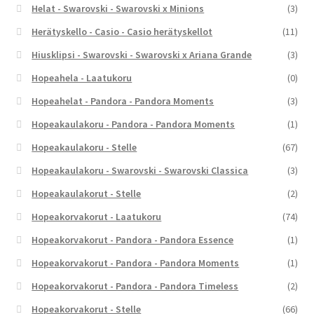
Helat - Swarovski - Swarovski x Minions
(3)
Herätyskello - Casio - Casio herätyskellot
(11)
Hiusklipsi - Swarovski - Swarovski x Ariana Grande
(3)
Hopeahela - Laatukoru
(0)
Hopeahelat - Pandora - Pandora Moments
(3)
Hopeakaulakoru - Pandora - Pandora Moments
(1)
Hopeakaulakoru - Stelle
(67)
Hopeakaulakoru - Swarovski - Swarovski Classica
(3)
Hopeakaulakorut - Stelle
(2)
Hopeakorvakorut - Laatukoru
(74)
Hopeakorvakorut - Pandora - Pandora Essence
(1)
Hopeakorvakorut - Pandora - Pandora Moments
(1)
Hopeakorvakorut - Pandora - Pandora Timeless
(2)
Hopeakorvakorut - Stelle
(66)