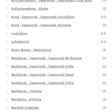
Kristallifiguurit - Swarovski - Swarovski x Star Wars
(7)
Kultarannekoru - Silván
(3)
Kynä - Swarovski - Swarovski Crystalline
(27)
Kynä - Swarovski - Swarovski Shimmer
(2)
Laatukoru
(12)
Lahjakortit
(11)
Music Boxes - Ykköslahjat
(3)
Necklaces - Swarovski - Swarovski Birthstone
(1)
Necklaces - Swarovski - Swarovski Stilla
(1)
Necklaces - Swarovski - Swarovski Swan
(1)
Necklaces - Swarovski - Swarovski Volta
(1)
Necklaces - Vittoria
(3)
Nenäkoru - Vittoria
(2)
Nordahl Andersen
(3)