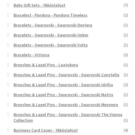
Baby Gift Sets - Ykköslahjat
(7)
Bracelest - Pandora - Pandora Timeless
(2)
Bracelets - Swarovski - Swarovski Dextera
(1)
Bracelets - Swarovski - Swarovski Imber
(1)
Bracelets - Swarovski - Swarovski Volta
(1)
Bracelets - Vittoria
(3)
Brooches & Lapel Pins - Laatukoru
(1)
Brooches & Lapel Pins - Swarovski - Swarovski Constella
(1)
Brooches & Lapel Pins - Swarovski - Swarovski Idyllia
(2)
Brooches & Lapel Pins - Swarovski - Swarovski Matrix
(1)
Brooches & Lapel Pins - Swarovski - Swarovski Mesmera
(1)
Brooches & Lapel Pins - Swarovski - Swarovski The Vienna
Collection
(1)
Business Card Cases - Ykköslahjat
(4)