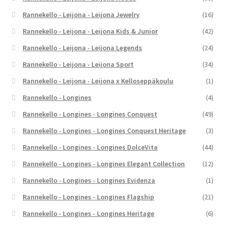
Rannekello - Leijona - Leijona Jewelry
(16)
Rannekello - Leijona - Leijona Kids & Junior
(42)
Rannekello - Leijona - Leijona Legends
(24)
Rannekello - Leijona - Leijona Sport
(34)
Rannekello - Leijona - Leijona x Kelloseppäkoulu
(1)
Rannekello - Longines
(4)
Rannekello - Longines - Longines Conquest
(49)
Rannekello - Longines - Longines Conquest Heritage
(3)
Rannekello - Longines - Longines DolceVita
(44)
Rannekello - Longines - Longines Elegant Collection
(12)
Rannekello - Longines - Longines Evidenza
(1)
Rannekello - Longines - Longines Flagship
(21)
Rannekello - Longines - Longines Heritage
(6)