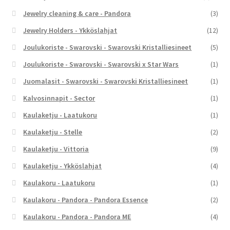
Jewelry cleaning & care - Pandora
(3)
Jewelry Holders - Ykköslahjat
(12)
Joulukoriste - Swarovski - Swarovski Kristalliesineet
(5)
Joulukoriste - Swarovski - Swarovski x Star Wars
(1)
Juomalasit - Swarovski - Swarovski Kristalliesineet
(1)
Kalvosinnapit - Sector
(1)
Kaulaketju - Laatukoru
(1)
Kaulaketju - Stelle
(2)
Kaulaketju - Vittoria
(9)
Kaulaketju - Ykköslahjat
(4)
Kaulakoru - Laatukoru
(1)
Kaulakoru - Pandora - Pandora Essence
(2)
Kaulakoru - Pandora - Pandora ME
(4)