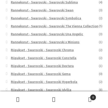
Rannekorut - Swarovski - Swarovski Sublima
(4)
Rannekorut - Swarovski - Swarovski Swan
(3)
Rannekorut - Swarovski - Swarovski Symbolica
(2)
Rannekorut - Swarovski - Swarovski The Vienna Collection
(5)
Rannekorut - Swarovski - Swarovski Una Angelic
(3)
Rannekorut - Swarovski - Swarovski x Minions
(1)
Riipukset - Swarovski - Swarovski Chroma
(2)
Riipukset - Swarovski - Swarovski Constella
(2)
Riipukset - Swarovski - Swarovski Dextera
(1)
Riipukset - Swarovski - Swarovski Gema
(0)
Riipukset - Swarovski - Swarovski Hyperbola
(2)
Riipukset - Swarovski - Swarovski Idyllia
(8)
0
Riipukset - Swarovski - Swarovski Sublima
(1)
Etsi:
Haku
Riipukset - Swarovski - Swarovski Swan
(1)