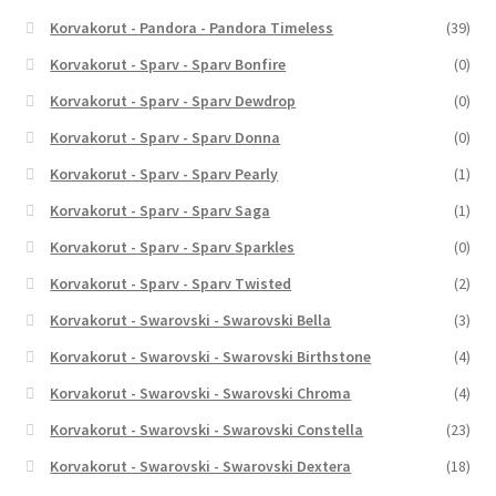
Korvakorut - Pandora - Pandora Timeless
(39)
Korvakorut - Sparv - Sparv Bonfire
(0)
Korvakorut - Sparv - Sparv Dewdrop
(0)
Korvakorut - Sparv - Sparv Donna
(0)
Korvakorut - Sparv - Sparv Pearly
(1)
Korvakorut - Sparv - Sparv Saga
(1)
Korvakorut - Sparv - Sparv Sparkles
(0)
Korvakorut - Sparv - Sparv Twisted
(2)
Korvakorut - Swarovski - Swarovski Bella
(3)
Korvakorut - Swarovski - Swarovski Birthstone
(4)
Korvakorut - Swarovski - Swarovski Chroma
(4)
Korvakorut - Swarovski - Swarovski Constella
(23)
Korvakorut - Swarovski - Swarovski Dextera
(18)