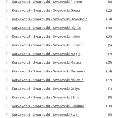
Korvakorut - Swarovski - Swarovski Florere
(0)
Korvakorut - Swarovski - Swarovski Gema
(12)
Korvakorut - Swarovski - Swarovski Hyperbola
(14)
Korvakorut - Swarovski - Swarovski Idyllia
(20)
Korvakorut - Swarovski - Swarovski Imber
(10)
Korvakorut - Swarovski - Swarovski Lucent
(5)
Korvakorut - Swarovski - Swarovski Magic
(2)
Korvakorut - Swarovski - Swarovski Matrix
(35)
Korvakorut - Swarovski - Swarovski Mesmera
(14)
Korvakorut - Swarovski - Swarovski Millenia
(22)
Korvakorut - Swarovski - Swarovski Ortyx
(1)
Korvakorut - Swarovski - Swarovski Stilla
(8)
Korvakorut - Swarovski - Swarovski Sublima
(10)
Korvakorut - Swarovski - Swarovski Swan
(5)