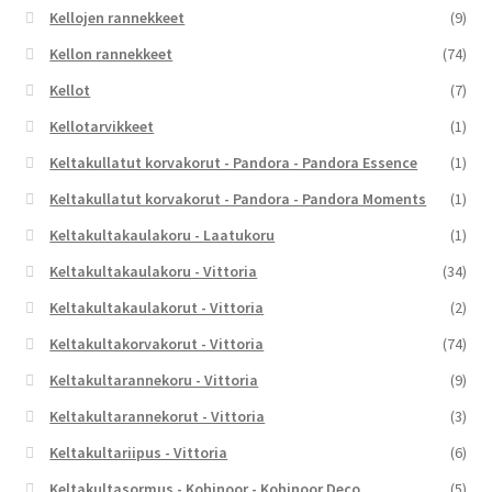
Kellojen rannekkeet
(9)
Kellon rannekkeet
(74)
Kellot
(7)
Kellotarvikkeet
(1)
Keltakullatut korvakorut - Pandora - Pandora Essence
(1)
Keltakullatut korvakorut - Pandora - Pandora Moments
(1)
Keltakultakaulakoru - Laatukoru
(1)
Keltakultakaulakoru - Vittoria
(34)
Keltakultakaulakorut - Vittoria
(2)
Keltakultakorvakorut - Vittoria
(74)
Keltakultarannekoru - Vittoria
(9)
Keltakultarannekorut - Vittoria
(3)
Keltakultariipus - Vittoria
(6)
Keltakultasormus - Kohinoor - Kohinoor Deco
(5)