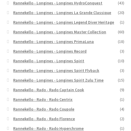
Rannekello - Longines - Longines HydroConquest
(43)
Rannekello - Longines - Longines La Grande Classique
(20)
Rannekello - Longines - Longines Legend Diver Heritage
(1)
Rannekello - Longines - Longines Master Collection
(60)
Rannekello - Longines - Longines PrimaLuna
(18)
Rannekello - Longines - Longines Record
(3)
Rannekello - Longines - Longines Spirit
(10)
Rannekello - Longines - Longines Spirit Flyback
(3)
Rannekello - Longines - Longines Spirit Zulu Time
(15)
Rannekello - Rado - Rado Captain Cook
(9)
Rannekello - Rado - Rado Centrix
(1)
Rannekello - Rado - Rado Coupole
(4)
Rannekello - Rado - Rado Florence
(2)
Rannekello - Rado - Rado Hyperchrome
(1)