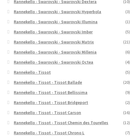
Rannekello - Swarovski - Swarovski Dextera
(10)
Rannekello - Swarovski - Swarovski Hyperbola
(3)
Rannekello - Swarovski - Swarovski Illumina
(1)
Rannekello - Swarovski - Swarovski Imber
(5)
Rannekello - Swarovski - Swarovski Matrix
(21)
Rannekello - Swarovski - Swarovski Millenia
(6)
Rannekello - Swarovski - Swarovski Octea
(4)
Rannekello - Tissot
(5)
Rannekello - Tissot - Tissot Ballade
(20)
Rannekello - Tissot - Tissot Bellissima
(9)
Rannekello - Tissot - Tissot Bridgeport
(2)
Rannekello - Tissot - Tissot Carson
(16)
Rannekello - Tissot - Tissot Chemin des Tourelles
(12)
Rannekello - Tissot - Tissot Chrono L
(7)