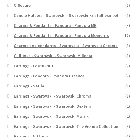
C-Secure
(1)
Candle Holders - Swarovski - Swarovski Kristalliesineet
(1)
Charms & Pendants - Pandora - Pandora ME
(4)
Charms & Pendants - Pandora - Pandora Moments
(12)
Charms and pendants - Swarovski - Swarovski Chroma
(1)
Cufflinks - Swarovski - Swarovski Millenia
(1)
Earrings - Laatukoru
(2)
Earrings - Pandora - Pandora Essence
(2)
Earrings - Stelle
(1)
Earrings - Swarovski - Swarovski Chroma
(1)
Earrings - Swarovski - Swarovski Dextera
(2)
Earrings - Swarovski - Swarovski Matrix
(2)
Earrings - Swarovski - Swarovski The Vienna Collection
(3)
Earrings - Vittoria
(1)