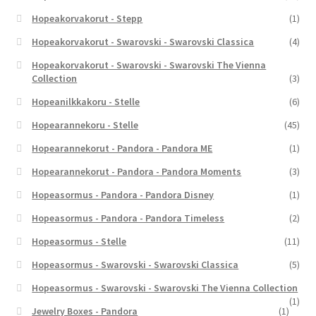
Hopeakorvakorut - Stepp
(1)
Hopeakorvakorut - Swarovski - Swarovski Classica
(4)
Hopeakorvakorut - Swarovski - Swarovski The Vienna
Collection
(3)
Hopeanilkkakoru - Stelle
(6)
Hopearannekoru - Stelle
(45)
Hopearannekorut - Pandora - Pandora ME
(1)
Hopearannekorut - Pandora - Pandora Moments
(3)
Hopeasormus - Pandora - Pandora Disney
(1)
Hopeasormus - Pandora - Pandora Timeless
(2)
Hopeasormus - Stelle
(11)
Hopeasormus - Swarovski - Swarovski Classica
(5)
Hopeasormus - Swarovski - Swarovski The Vienna Collection
(1)
Jewelry Boxes - Pandora
(1)