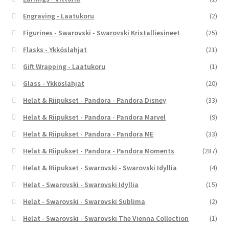
Engraving - Laatukoru
(2)
Figurines - Swarovski - Swarovski Kristalliesineet
(25)
Flasks - Ykköslahjat
(21)
Gift Wrapping - Laatukoru
(1)
Glass - Ykköslahjat
(20)
Helat & Riipukset - Pandora - Pandora Disney
(33)
Helat & Riipukset - Pandora - Pandora Marvel
(9)
Helat & Riipukset - Pandora - Pandora ME
(33)
Helat & Riipukset - Pandora - Pandora Moments
(287)
Helat & Riipukset - Swarovski - Swarovski Idyllia
(4)
Helat - Swarovski - Swarovski Idyllia
(15)
Helat - Swarovski - Swarovski Sublima
(2)
Helat - Swarovski - Swarovski The Vienna Collection
(1)