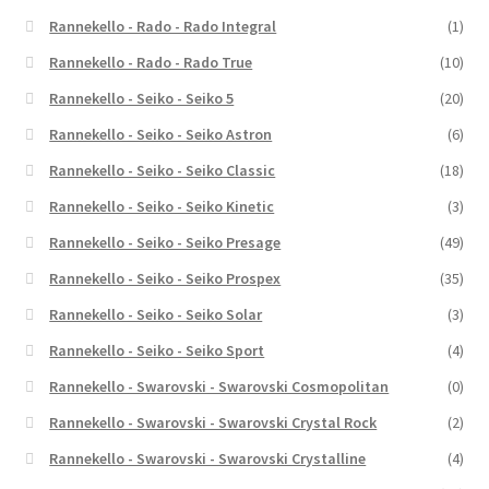
Rannekello - Rado - Rado Integral
(1)
Rannekello - Rado - Rado True
(10)
Rannekello - Seiko - Seiko 5
(20)
Rannekello - Seiko - Seiko Astron
(6)
Rannekello - Seiko - Seiko Classic
(18)
Rannekello - Seiko - Seiko Kinetic
(3)
Rannekello - Seiko - Seiko Presage
(49)
Rannekello - Seiko - Seiko Prospex
(35)
Rannekello - Seiko - Seiko Solar
(3)
Rannekello - Seiko - Seiko Sport
(4)
Rannekello - Swarovski - Swarovski Cosmopolitan
(0)
Rannekello - Swarovski - Swarovski Crystal Rock
(2)
Rannekello - Swarovski - Swarovski Crystalline
(4)