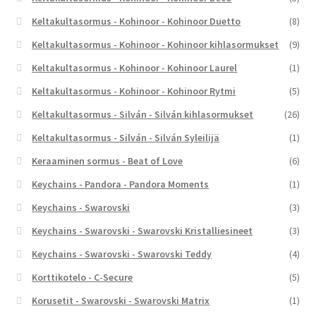
Keltakultasormus - Kohinoor - Kohinoor Duetto
(8)
Keltakultasormus - Kohinoor - Kohinoor kihlasormukset
(9)
Keltakultasormus - Kohinoor - Kohinoor Laurel
(1)
Keltakultasormus - Kohinoor - Kohinoor Rytmi
(5)
Keltakultasormus - Silván - Silván kihlasormukset
(26)
Keltakultasormus - Silván - Silván Syleilijä
(1)
Keraaminen sormus - Beat of Love
(6)
Keychains - Pandora - Pandora Moments
(1)
Keychains - Swarovski
(3)
Keychains - Swarovski - Swarovski Kristalliesineet
(3)
Keychains - Swarovski - Swarovski Teddy
(4)
Korttikotelo - C-Secure
(5)
Korusetit - Swarovski - Swarovski Matrix
(1)