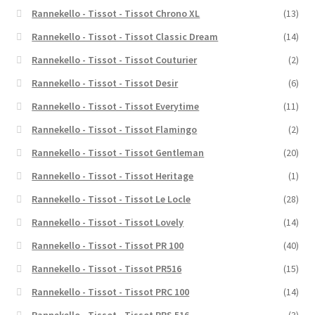
Rannekello - Tissot - Tissot Chrono XL
(13)
Rannekello - Tissot - Tissot Classic Dream
(14)
Rannekello - Tissot - Tissot Couturier
(2)
Rannekello - Tissot - Tissot Desir
(6)
Rannekello - Tissot - Tissot Everytime
(11)
Rannekello - Tissot - Tissot Flamingo
(2)
Rannekello - Tissot - Tissot Gentleman
(20)
Rannekello - Tissot - Tissot Heritage
(1)
Rannekello - Tissot - Tissot Le Locle
(28)
Rannekello - Tissot - Tissot Lovely
(14)
Rannekello - Tissot - Tissot PR 100
(40)
Rannekello - Tissot - Tissot PR516
(15)
Rannekello - Tissot - Tissot PRC 100
(14)