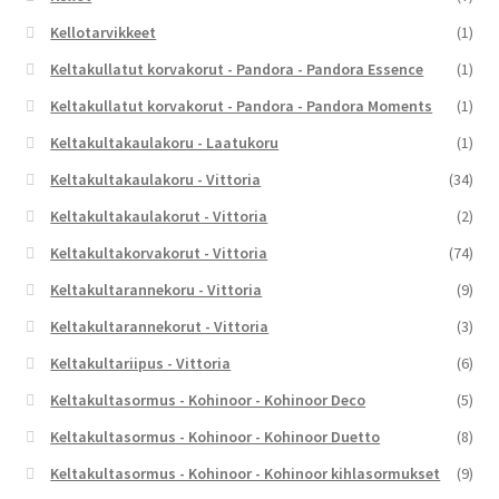
Kellotarvikkeet
(1)
Keltakullatut korvakorut - Pandora - Pandora Essence
(1)
Keltakullatut korvakorut - Pandora - Pandora Moments
(1)
Keltakultakaulakoru - Laatukoru
(1)
Keltakultakaulakoru - Vittoria
(34)
Keltakultakaulakorut - Vittoria
(2)
Keltakultakorvakorut - Vittoria
(74)
Keltakultarannekoru - Vittoria
(9)
Keltakultarannekorut - Vittoria
(3)
Keltakultariipus - Vittoria
(6)
Keltakultasormus - Kohinoor - Kohinoor Deco
(5)
Keltakultasormus - Kohinoor - Kohinoor Duetto
(8)
Keltakultasormus - Kohinoor - Kohinoor kihlasormukset
(9)