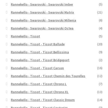
Rannekello - Swarovski - Swarovski Imber
(5)
Rannekello - Swarovski - Swarovski Matrix
(21)
Rannekello - Swarovski - Swarovski Millenia
(6)
Rannekello - Swarovski - Swarovski Octea
(4)
Rannekello - Tissot
(5)
Rannekello - Tissot - Tissot Ballade
(20)
Rannekello - Tissot - Tissot Bellissima
(9)
Rannekello - Tissot - Tissot Bridgeport
(2)
Rannekello - Tissot - Tissot Carson
(16)
Rannekello - Tissot - Tissot Chemin des Tourelles
(12)
Rannekello - Tissot - Tissot Chrono L
(7)
Rannekello - Tissot - Tissot Chrono XL
(13)
Rannekello - Tissot - Tissot Classic Dream
(14)
Rannekello - Tissot - Tissot Couturier
(2)