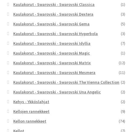
Kaulakorut - Swarovski - Swarovski Classica
(1)
Kaulakorut - Swarovski - Swarovski Dextera
(3)
Kaulakorut - Swarovski - Swarovski Gema
(5)
Kaulakorut - Swarovski - Swarovski Hyperbola
(3)
Kaulakorut - Swarovski - Swarovski Idyllia
(7)
Kaulakorut - Swarovski - Swarovski Magic
(1)
Kaulakorut - Swarovski - Swarovski Matrix
(12)
Kaulakorut - Swarovski - Swarovski Mesmera
(11)
Kaulakorut - Swarovski - Swarovski The Vienna Collection
(2)
Kaulakorut - Swarovski - Swarovski Una Angelic
(2)
Kehys - Ykköslahjat
(2)
Kellojen rannekkeet
(9)
Kellon rannekkeet
(74)
Kellot
(7)