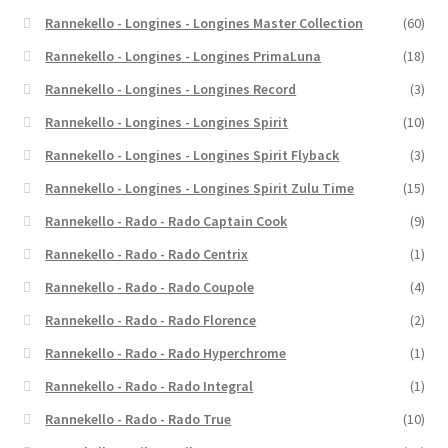
Rannekello - Longines - Longines Master Collection
(60)
Rannekello - Longines - Longines PrimaLuna
(18)
Rannekello - Longines - Longines Record
(3)
Rannekello - Longines - Longines Spirit
(10)
Rannekello - Longines - Longines Spirit Flyback
(3)
Rannekello - Longines - Longines Spirit Zulu Time
(15)
Rannekello - Rado - Rado Captain Cook
(9)
Rannekello - Rado - Rado Centrix
(1)
Rannekello - Rado - Rado Coupole
(4)
Rannekello - Rado - Rado Florence
(2)
Rannekello - Rado - Rado Hyperchrome
(1)
Rannekello - Rado - Rado Integral
(1)
Rannekello - Rado - Rado True
(10)