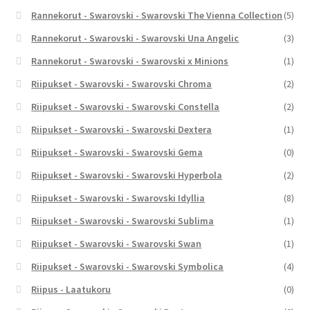
Rannekorut - Swarovski - Swarovski The Vienna Collection
(5)
Rannekorut - Swarovski - Swarovski Una Angelic
(3)
Rannekorut - Swarovski - Swarovski x Minions
(1)
Riipukset - Swarovski - Swarovski Chroma
(2)
Riipukset - Swarovski - Swarovski Constella
(2)
Riipukset - Swarovski - Swarovski Dextera
(1)
Riipukset - Swarovski - Swarovski Gema
(0)
Riipukset - Swarovski - Swarovski Hyperbola
(2)
Riipukset - Swarovski - Swarovski Idyllia
(8)
Riipukset - Swarovski - Swarovski Sublima
(1)
Riipukset - Swarovski - Swarovski Swan
(1)
Riipukset - Swarovski - Swarovski Symbolica
(4)
Riipus - Laatukoru
(0)