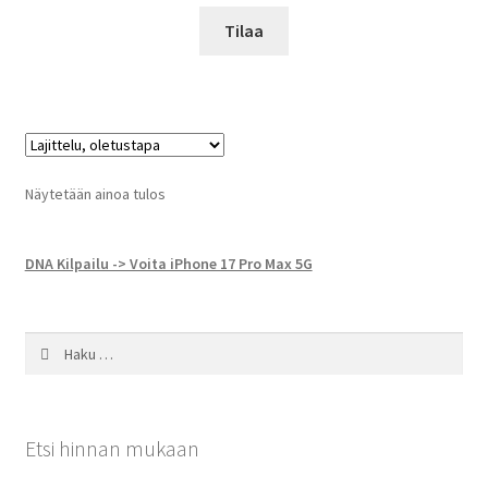
Tilaa
Näytetään ainoa tulos
DNA Kilpailu -> Voita iPhone 17 Pro Max 5G
Haku:
Etsi hinnan mukaan