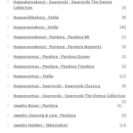
Hopeakorvakorut - Swarovski - Swarovski The Vienna
Collection
(3)
Hopeanilkkakoru - Stelle
(6)
Hopearannekoru - Stelle
(45)
Hopearannekorut - Pandora - Pandora ME
(1)
Hopearannekorut - Pandora - Pandora Moments
(3)
Hopeasormus - Pandora - Pandora Disney
(1)
Hopeasormus - Pandora - Pandora Timeless
(2)
Hopeasormus - Stelle
(11)
Hopeasormus - Swarovski - Swarovski Classica
(5)
Hopeasormus - Swarovski - Swarovski The Vienna Collection
(1)
Jewelry Boxes - Pandora
(1)
Jewelry cleaning & care - Pandora
(3)
Jewelry Holders - Ykköslahjat
(12)