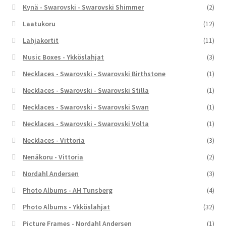
Kynä - Swarovski - Swarovski Shimmer
(2)
Laatukoru
(12)
Lahjakortit
(11)
Music Boxes - Ykköslahjat
(3)
Necklaces - Swarovski - Swarovski Birthstone
(1)
Necklaces - Swarovski - Swarovski Stilla
(1)
Necklaces - Swarovski - Swarovski Swan
(1)
Necklaces - Swarovski - Swarovski Volta
(1)
Necklaces - Vittoria
(3)
Nenäkoru - Vittoria
(2)
Nordahl Andersen
(3)
Photo Albums - AH Tunsberg
(4)
Photo Albums - Ykköslahjat
(32)
Picture Frames - Nordahl Andersen
(1)