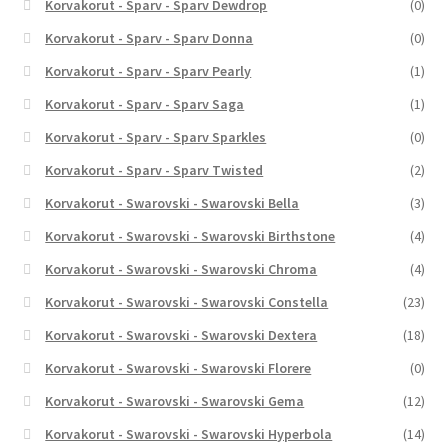
Korvakorut - Sparv - Sparv Dewdrop
(0)
Korvakorut - Sparv - Sparv Donna
(0)
Korvakorut - Sparv - Sparv Pearly
(1)
Korvakorut - Sparv - Sparv Saga
(1)
Korvakorut - Sparv - Sparv Sparkles
(0)
Korvakorut - Sparv - Sparv Twisted
(2)
Korvakorut - Swarovski - Swarovski Bella
(3)
Korvakorut - Swarovski - Swarovski Birthstone
(4)
Korvakorut - Swarovski - Swarovski Chroma
(4)
Korvakorut - Swarovski - Swarovski Constella
(23)
Korvakorut - Swarovski - Swarovski Dextera
(18)
Korvakorut - Swarovski - Swarovski Florere
(0)
Korvakorut - Swarovski - Swarovski Gema
(12)
Korvakorut - Swarovski - Swarovski Hyperbola
(14)