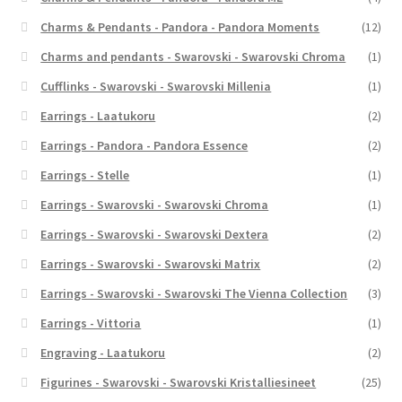
Charms & Pendants - Pandora - Pandora Moments
(12)
Charms and pendants - Swarovski - Swarovski Chroma
(1)
Cufflinks - Swarovski - Swarovski Millenia
(1)
Earrings - Laatukoru
(2)
Earrings - Pandora - Pandora Essence
(2)
Earrings - Stelle
(1)
Earrings - Swarovski - Swarovski Chroma
(1)
Earrings - Swarovski - Swarovski Dextera
(2)
Earrings - Swarovski - Swarovski Matrix
(2)
Earrings - Swarovski - Swarovski The Vienna Collection
(3)
Earrings - Vittoria
(1)
Engraving - Laatukoru
(2)
Figurines - Swarovski - Swarovski Kristalliesineet
(25)