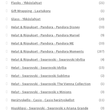
Flasks - Ykköslahjat
(21)
Gift Wrapping - Laatukoru
(1)
Glass - Ykköslahjat
(20)
Helat & Riipukset - Pandora - Pandora Disney
(33)
Helat & Riipukset - Pandora - Pandora Marvel
(9)
Helat & Riipukset - Pandora - Pandora ME
(33)
Helat & Riipukset - Pandora - Pandora Moments
(287)
Helat & Riipukset - Swarovski - Swarovski Idyllia
(4)
Helat - Swarovski - Swarovski Idyllia
(15)
Helat - Swarovski - Swarovski Sublima
(2)
Helat - Swarovski - Swarovski The Vienna Collection
(1)
Helat - Swarovski - Swarovski x Minions
(3)
Herätyskello - Casio - Casio herätyskellot
(11)
Hiusklipsi - Swarovski - Swarovski x Ariana Grande
(3)