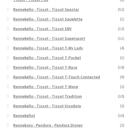
Rannekello - Tissot - Tissot Seastar
(52)
Rannekello - Tissot - Tissot Squelette
(1)
Rannekello - Tissot - Tissot SRV
(12)
Rannekello - Tissot - Tissot Supersport
(11)
Rannekello - Tissot - Tissot T-My Lady
(4)
Rannekello - Tissot - Tissot T-Pocket
(1)
Rannekello - Tissot - Tissot T-Race
(19)
Rannekello - Tissot - Tissot T-Touch Connected
(9)
Rannekello - Tissot - Tissot T-Wave
(2)
Rannekello - Tissot - Tissot Tradition
(10)
Rannekello - Tissot - Tissot Visodate
(3)
Rannekellot
(10)
Rannekoru - Pandora - Pandora Disney
(2)