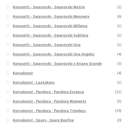
Korusetti - Swarovski - Swarovski Matrix
(1)
Korusetti - Swarovski - Swarovski Mesmera
(6)
Korusetti - Swarovski - Swarovski Millenia
(1)
Korusetti - Swarovski - Swarovski Sublima
(1)
Korusetti - Swarovski - Swarovski Una
(1)
Korusetti - Swarovski - Swarovski Una Angelic
(4)
Korusetti - Swarovski - Swarovski x Ariana Grande
(3)
Korvakorut
(4)
Korvakorut - Laatukoru
(1)
Korvakorut - Pandora - Pandora Essence
(21)
Korvakorut - Pandora - Pandora Moments
(5)
Korvakorut - Pandora - Pandora Timeless
(39)
Korvakorut - Sparv - Sparv Bonfire
(0)