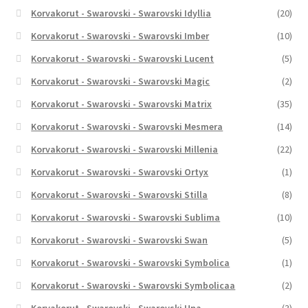
Korvakorut - Swarovski - Swarovski Idyllia
(20)
Korvakorut - Swarovski - Swarovski Imber
(10)
Korvakorut - Swarovski - Swarovski Lucent
(5)
Korvakorut - Swarovski - Swarovski Magic
(2)
Korvakorut - Swarovski - Swarovski Matrix
(35)
Korvakorut - Swarovski - Swarovski Mesmera
(14)
Korvakorut - Swarovski - Swarovski Millenia
(22)
Korvakorut - Swarovski - Swarovski Ortyx
(1)
Korvakorut - Swarovski - Swarovski Stilla
(8)
Korvakorut - Swarovski - Swarovski Sublima
(10)
Korvakorut - Swarovski - Swarovski Swan
(5)
Korvakorut - Swarovski - Swarovski Symbolica
(1)
Korvakorut - Swarovski - Swarovski Symbolicaa
(2)