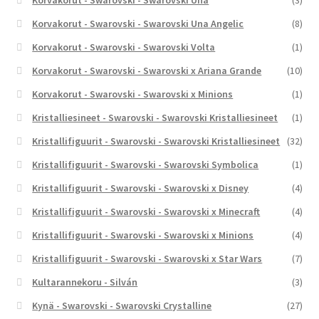
Korvakorut - Swarovski - Swarovski Una
(3)
Korvakorut - Swarovski - Swarovski Una Angelic
(8)
Korvakorut - Swarovski - Swarovski Volta
(1)
Korvakorut - Swarovski - Swarovski x Ariana Grande
(10)
Korvakorut - Swarovski - Swarovski x Minions
(1)
Kristalliesineet - Swarovski - Swarovski Kristalliesineet
(1)
Kristallifiguurit - Swarovski - Swarovski Kristalliesineet
(32)
Kristallifiguurit - Swarovski - Swarovski Symbolica
(1)
Kristallifiguurit - Swarovski - Swarovski x Disney
(4)
Kristallifiguurit - Swarovski - Swarovski x Minecraft
(4)
Kristallifiguurit - Swarovski - Swarovski x Minions
(4)
Kristallifiguurit - Swarovski - Swarovski x Star Wars
(7)
Kultarannekoru - Silván
(3)
Kynä - Swarovski - Swarovski Crystalline
(27)