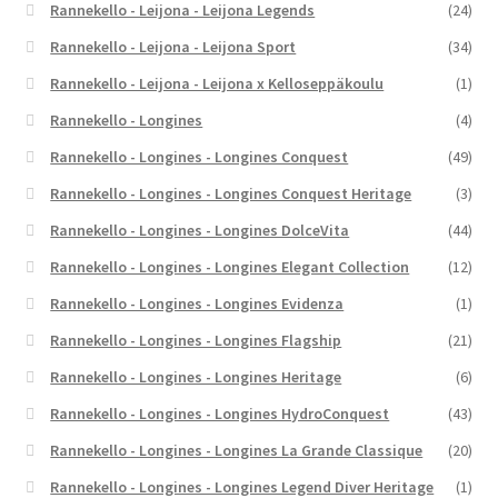
Rannekello - Leijona - Leijona Legends
(24)
Rannekello - Leijona - Leijona Sport
(34)
Rannekello - Leijona - Leijona x Kelloseppäkoulu
(1)
Rannekello - Longines
(4)
Rannekello - Longines - Longines Conquest
(49)
Rannekello - Longines - Longines Conquest Heritage
(3)
Rannekello - Longines - Longines DolceVita
(44)
Rannekello - Longines - Longines Elegant Collection
(12)
Rannekello - Longines - Longines Evidenza
(1)
Rannekello - Longines - Longines Flagship
(21)
Rannekello - Longines - Longines Heritage
(6)
Rannekello - Longines - Longines HydroConquest
(43)
Rannekello - Longines - Longines La Grande Classique
(20)
Rannekello - Longines - Longines Legend Diver Heritage
(1)