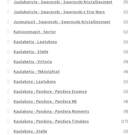
Joulukoriste - Swarovski - Swarovski Kristalliesineet
(5)
Joulukoriste - Swarovski - Swarovski x Star Wars
(1)
Juomalasit - Swarovski - Swarovski Kristalliesineet
(1)
Kalvosinnapit - Sector
(1)
Kaulaketju - Laatukoru
(1)
Kaulaketju - Stelle
(2)
Kaulaketju - Vittoria
(9)
Kaulaketju - Ykköslahjat
(4)
Kaulakoru - Laatukoru
(1)
Kaulakoru - Pandora - Pandora Essence
(2)
Kaulakoru - Pandora - Pandora ME
(4)
Kaulakoru - Pandora - Pandora Moments
(9)
Kaulakoru - Pandora - Pandora Timeless
(17)
Kaulakoru - Stelle
(2)