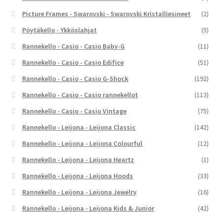
Picture Frames - Swarovski - Swarovski Kristalliesineet
(2)
Pöytäkello - Ykköslahjat
(5)
Rannekello - Casio - Casio Baby-G
(11)
Rannekello - Casio - Casio Edifice
(51)
Rannekello - Casio - Casio G-Shock
(192)
Rannekello - Casio - Casio rannekellot
(113)
Rannekello - Casio - Casio Vintage
(75)
Rannekello - Leijona - Leijona Classic
(142)
Rannekello - Leijona - Leijona Colourful
(12)
Rannekello - Leijona - Leijona Heartz
(1)
Rannekello - Leijona - Leijona Hoods
(33)
Rannekello - Leijona - Leijona Jewelry
(16)
Rannekello - Leijona - Leijona Kids & Junior
(42)