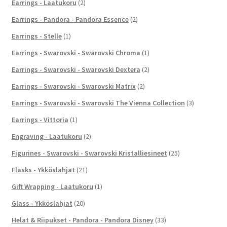
Earrings - Laatukoru
(2)
Earrings - Pandora - Pandora Essence
(2)
Earrings - Stelle
(1)
Earrings - Swarovski - Swarovski Chroma
(1)
Earrings - Swarovski - Swarovski Dextera
(2)
Earrings - Swarovski - Swarovski Matrix
(2)
Earrings - Swarovski - Swarovski The Vienna Collection
(3)
Earrings - Vittoria
(1)
Engraving - Laatukoru
(2)
Figurines - Swarovski - Swarovski Kristalliesineet
(25)
Flasks - Ykköslahjat
(21)
Gift Wrapping - Laatukoru
(1)
Glass - Ykköslahjat
(20)
Helat & Riipukset - Pandora - Pandora Disney
(33)