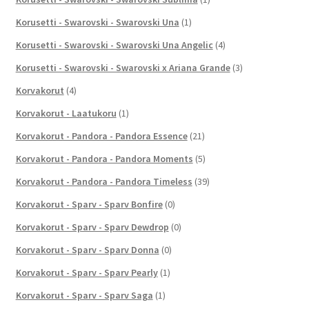
Korusetti - Swarovski - Swarovski Una
(1)
Korusetti - Swarovski - Swarovski Una Angelic
(4)
Korusetti - Swarovski - Swarovski x Ariana Grande
(3)
Korvakorut
(4)
Korvakorut - Laatukoru
(1)
Korvakorut - Pandora - Pandora Essence
(21)
Korvakorut - Pandora - Pandora Moments
(5)
Korvakorut - Pandora - Pandora Timeless
(39)
Korvakorut - Sparv - Sparv Bonfire
(0)
Korvakorut - Sparv - Sparv Dewdrop
(0)
Korvakorut - Sparv - Sparv Donna
(0)
Korvakorut - Sparv - Sparv Pearly
(1)
Korvakorut - Sparv - Sparv Saga
(1)