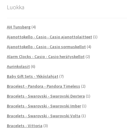
Luokka
AH Tunsberg
(4)
Ajanottokello - Casio - Casio ajanottolaitteet
(1)
Ajanottokello - Casio - Casio sormuskellot
(4)
Alarm Clocks - Casio - Casio herätyskellot
(2)
Aurinkolasit
(6)
Baby Gift Sets - Ykköslahjat
(7)
Bracelest - Pandora - Pandora Timeless
(2)
Bracelets - Swarovski - Swarovski Dextera
(1)
Bracelets - Swarovski - Swarovski Imber
(1)
Bracelets - Swarovski - Swarovski Volta
(1)
Bracelets - Vittoria
(3)