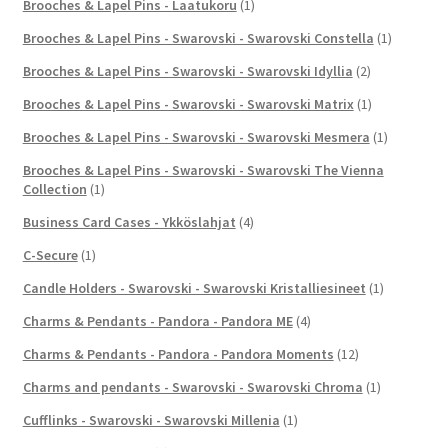
Brooches & Lapel Pins - Laatukoru
(1)
Brooches & Lapel Pins - Swarovski - Swarovski Constella
(1)
Brooches & Lapel Pins - Swarovski - Swarovski Idyllia
(2)
Brooches & Lapel Pins - Swarovski - Swarovski Matrix
(1)
Brooches & Lapel Pins - Swarovski - Swarovski Mesmera
(1)
Brooches & Lapel Pins - Swarovski - Swarovski The Vienna
Collection
(1)
Business Card Cases - Ykköslahjat
(4)
C-Secure
(1)
Candle Holders - Swarovski - Swarovski Kristalliesineet
(1)
Charms & Pendants - Pandora - Pandora ME
(4)
Charms & Pendants - Pandora - Pandora Moments
(12)
Charms and pendants - Swarovski - Swarovski Chroma
(1)
Cufflinks - Swarovski - Swarovski Millenia
(1)