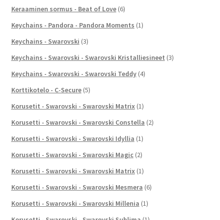
Keraaminen sormus - Beat of Love
(6)
Keychains - Pandora - Pandora Moments
(1)
Keychains - Swarovski
(3)
Keychains - Swarovski - Swarovski Kristalliesineet
(3)
Keychains - Swarovski - Swarovski Teddy
(4)
Korttikotelo - C-Secure
(5)
Korusetit - Swarovski - Swarovski Matrix
(1)
Korusetti - Swarovski - Swarovski Constella
(2)
Korusetti - Swarovski - Swarovski Idyllia
(1)
Korusetti - Swarovski - Swarovski Magic
(2)
Korusetti - Swarovski - Swarovski Matrix
(1)
Korusetti - Swarovski - Swarovski Mesmera
(6)
Korusetti - Swarovski - Swarovski Millenia
(1)
Korusetti - Swarovski - Swarovski Sublima
(1)