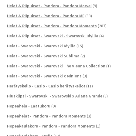
Helat & Riipukset - Pandora - Pandora Marvel
(9)
Helat & Riipukset - Pandora - Pandora ME
(33)
Helat & Riipukset - Pandora - Pandora Moments
(287)
Helat & Riipukset - Swarovski - Swarovski Idyllia
(4)
Helat - Swarovski - Swarovski Idyllia
(15)
Helat - Swarovski - Swarovski Sublima
(2)
Helat - Swarovski - Swarovski The Vienna Collection
(1)
Helat - Swarovski - Swarovski x Minions
(3)
Herätyskello - Casio - Casio herätyskellot
(11)
Hiusklipsi - Swarovski - Swarovski x Ariana Grande
(3)
Hopeahela - Laatukoru
(0)
Hopeahelat - Pandora - Pandora Moments
(3)
Hopeakaulakoru - Pandora - Pandora Moments
(1)