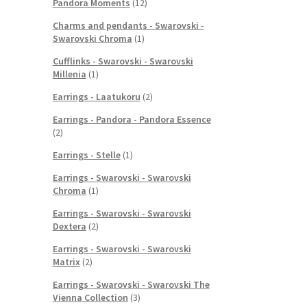
Pandora Moments
(12)
Charms and pendants - Swarovski -
Swarovski Chroma
(1)
Cufflinks - Swarovski - Swarovski
Millenia
(1)
Earrings - Laatukoru
(2)
Earrings - Pandora - Pandora Essence
(2)
Earrings - Stelle
(1)
Earrings - Swarovski - Swarovski
Chroma
(1)
Earrings - Swarovski - Swarovski
Dextera
(2)
Earrings - Swarovski - Swarovski
Matrix
(2)
Earrings - Swarovski - Swarovski The
Vienna Collection
(3)