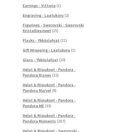
Earrings - Vittoria
(1)
Engraving - Laatukoru
(2)
Figurines - Swarovski - Swarovski
Kristalliesineet
(25)
Flasks - Ykköslahjat
(21)
Gift Wrapping - Laatukoru
(1)
Glass - Ykköslahjat
(20)
Helat & Riipukset - Pandora -
Pandora Disney
(33)
Helat & Riipukset - Pandora -
Pandora Marvel
(9)
Helat & Riipukset - Pandora -
Pandora ME
(33)
Helat & Riipukset - Pandora -
Pandora Moments
(287)
Helat & Riipukset - Swarovski -