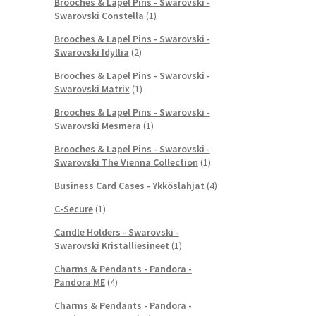
Brooches & Lapel Pins - Swarovski -
Swarovski Constella
(1)
Brooches & Lapel Pins - Swarovski -
Swarovski Idyllia
(2)
Brooches & Lapel Pins - Swarovski -
Swarovski Matrix
(1)
Brooches & Lapel Pins - Swarovski -
Swarovski Mesmera
(1)
Brooches & Lapel Pins - Swarovski -
Swarovski The Vienna Collection
(1)
Business Card Cases - Ykköslahjat
(4)
C-Secure
(1)
Candle Holders - Swarovski -
Swarovski Kristalliesineet
(1)
Charms & Pendants - Pandora -
Pandora ME
(4)
Charms & Pendants - Pandora -