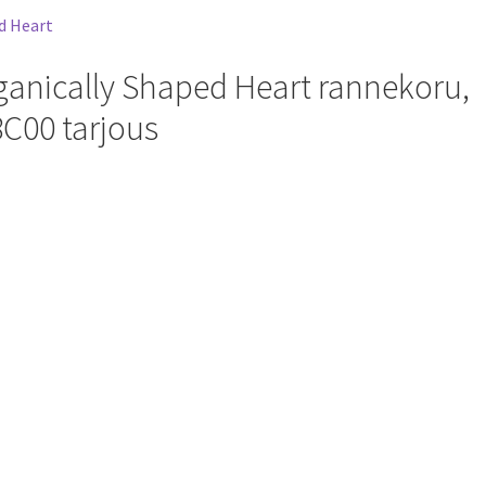
anically Shaped Heart rannekoru,
8C00 tarjous