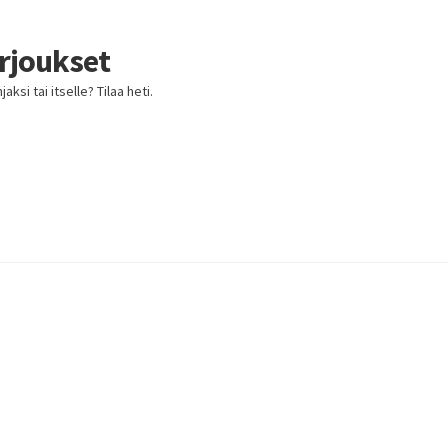
arjoukset
ksi tai itselle? Tilaa heti.