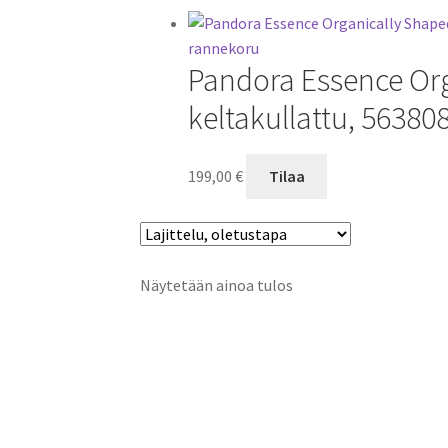
Pandora Essence Org
keltakullattu, 56380
199,00
€
Tilaa
Näytetään ainoa tulos