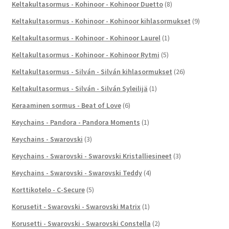
Keltakultasormus - Kohinoor - Kohinoor Duetto
(8)
Keltakultasormus - Kohinoor - Kohinoor kihlasormukset
(9)
Keltakultasormus - Kohinoor - Kohinoor Laurel
(1)
Keltakultasormus - Kohinoor - Kohinoor Rytmi
(5)
Keltakultasormus - Silván - Silván kihlasormukset
(26)
Keltakultasormus - Silván - Silván Syleilijä
(1)
Keraaminen sormus - Beat of Love
(6)
Keychains - Pandora - Pandora Moments
(1)
Keychains - Swarovski
(3)
Keychains - Swarovski - Swarovski Kristalliesineet
(3)
Keychains - Swarovski - Swarovski Teddy
(4)
Korttikotelo - C-Secure
(5)
Korusetit - Swarovski - Swarovski Matrix
(1)
Korusetti - Swarovski - Swarovski Constella
(2)