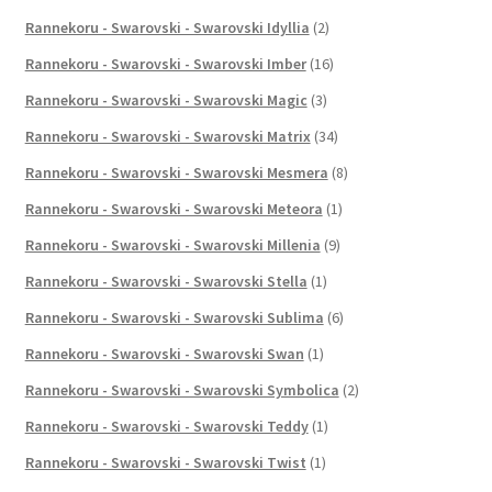
Rannekoru - Swarovski - Swarovski Idyllia
(2)
Rannekoru - Swarovski - Swarovski Imber
(16)
Rannekoru - Swarovski - Swarovski Magic
(3)
Rannekoru - Swarovski - Swarovski Matrix
(34)
Rannekoru - Swarovski - Swarovski Mesmera
(8)
Rannekoru - Swarovski - Swarovski Meteora
(1)
Rannekoru - Swarovski - Swarovski Millenia
(9)
Rannekoru - Swarovski - Swarovski Stella
(1)
Rannekoru - Swarovski - Swarovski Sublima
(6)
Rannekoru - Swarovski - Swarovski Swan
(1)
Rannekoru - Swarovski - Swarovski Symbolica
(2)
Rannekoru - Swarovski - Swarovski Teddy
(1)
Rannekoru - Swarovski - Swarovski Twist
(1)