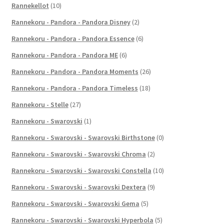
Rannekellot
(10)
Rannekoru - Pandora - Pandora Disney
(2)
Rannekoru - Pandora - Pandora Essence
(6)
Rannekoru - Pandora - Pandora ME
(6)
Rannekoru - Pandora - Pandora Moments
(26)
Rannekoru - Pandora - Pandora Timeless
(18)
Rannekoru - Stelle
(27)
Rannekoru - Swarovski
(1)
Rannekoru - Swarovski - Swarovski Birthstone
(0)
Rannekoru - Swarovski - Swarovski Chroma
(2)
Rannekoru - Swarovski - Swarovski Constella
(10)
Rannekoru - Swarovski - Swarovski Dextera
(9)
Rannekoru - Swarovski - Swarovski Gema
(5)
Rannekoru - Swarovski - Swarovski Hyperbola
(5)