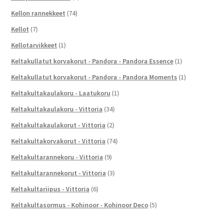
Kellon rannekkeet
(74)
Kellot
(7)
Kellotarvikkeet
(1)
Keltakullatut korvakorut - Pandora - Pandora Essence
(1)
Keltakullatut korvakorut - Pandora - Pandora Moments
(1)
Keltakultakaulakoru - Laatukoru
(1)
Keltakultakaulakoru - Vittoria
(34)
Keltakultakaulakorut - Vittoria
(2)
Keltakultakorvakorut - Vittoria
(74)
Keltakultarannekoru - Vittoria
(9)
Keltakultarannekorut - Vittoria
(3)
Keltakultariipus - Vittoria
(6)
Keltakultasormus - Kohinoor - Kohinoor Deco
(5)