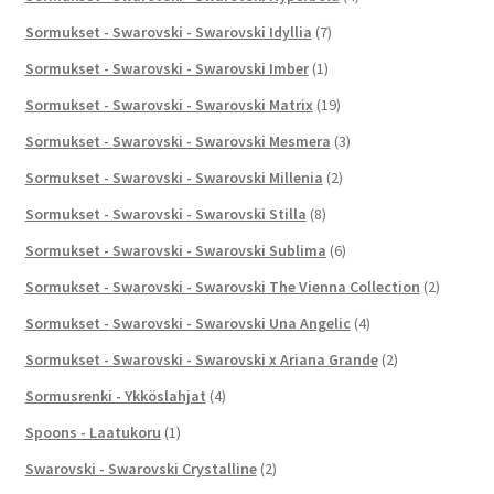
Sormukset - Swarovski - Swarovski Idyllia
(7)
Sormukset - Swarovski - Swarovski Imber
(1)
Sormukset - Swarovski - Swarovski Matrix
(19)
Sormukset - Swarovski - Swarovski Mesmera
(3)
Sormukset - Swarovski - Swarovski Millenia
(2)
Sormukset - Swarovski - Swarovski Stilla
(8)
Sormukset - Swarovski - Swarovski Sublima
(6)
Sormukset - Swarovski - Swarovski The Vienna Collection
(2)
Sormukset - Swarovski - Swarovski Una Angelic
(4)
Sormukset - Swarovski - Swarovski x Ariana Grande
(2)
Sormusrenki - Ykköslahjat
(4)
Spoons - Laatukoru
(1)
Swarovski - Swarovski Crystalline
(2)