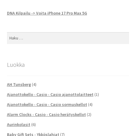
DNA Kilpailu -> Voita iPhone 17 Pro Max 5G
Haku:
Luokka
AH Tunsberg
(4)
Ajanottokello - Casio - Casio ajanottolaitteet
(1)
Ajanottokello - Casio - Casio sormuskellot
(4)
Alarm Clocks - Casio - Casio herätyskellot
(2)
Aurinkolasit
(6)
Baby Gift Sets - Ykköslahjat
(7)