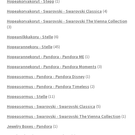
Hopeakorvakorut - Stepp
(1)
Hopeakorvakorut - Swarovski - Swarovski Classica
(4)
Hopeakorvakorut - Swarovski - Swarovski The Vienna Collection
(3)
Hopeanilkkakoru - Stelle
(6)
Hopearannekoru - Stelle
(45)
Hopearannekorut - Pandora - Pandora ME
(1)
Hopearannekorut - Pandora - Pandora Moments
(3)
Hopeasormus - Pandora - Pandora Disney
(1)
Hopeasormus - Pandora - Pandora Timeless
(2)
Hopeasormus - Stelle
(11)
Hopeasormus - Swarovski - Swarovski Classica
(5)
Hopeasormus - Swarovski - Swarovski The Vienna Collection
(1)
Jewelry Boxes - Pandora
(1)