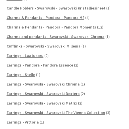
Candle Holders - Swarovski - Swarovski Kristalliesineet
(1)
Charms & Pendants - Pandora - Pandora ME
(4)
Charms & Pendants - Pandora - Pandora Moments
(12)
Charms and pendants - Swarovski - Swarovski Chroma
(1)
Cufflinks - Swarovski - Swarovski Millenia
(1)
Earrings - Laatukoru
(2)
Earrings - Pandora - Pandora Essence
(2)
Earrings - Stelle
(1)
Earrings - Swarovski - Swarovski Chroma
(1)
Earrings - Swarovski - Swarovski Dextera
(2)
Earrings - Swarovski - Swarovski Matrix
(2)
Earrings - Swarovski - Swarovski The Vienna Collection
(3)
Earrings - Vittoria
(1)