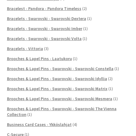
Bracelest - Pandora - Pandora Timeless
(2)
Bracelets - Swarovski - Swarovski Dextera
(1)
Bracelets - Swarovski - Swarovski Imber
(1)
Bracelets - Swarovski - Swarovski Volta
(1)
Bracelets - Vittoria
(3)
Brooches & Lapel Pins - Laatukoru
(1)
Brooches & Lapel Pins - Swarovski - Swarovski Constella
(1)
Brooches & Lapel Pins - Swarovski - Swarovski Idyllia
(2)
Brooches & Lapel Pins - Swarovski - Swarovski Matrix
(1)
Brooches & Lapel Pins - Swarovski - Swarovski Mesmera
(1)
Brooches & Lapel Pins - Swarovski - Swarovski The Vienna
Collection
(1)
Business Card Cases - Ykköslahjat
(4)
C-Secure
(1)