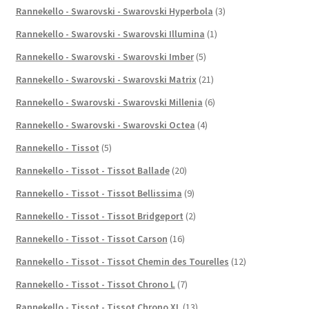
Rannekello - Swarovski - Swarovski Hyperbola
(3)
Rannekello - Swarovski - Swarovski Illumina
(1)
Rannekello - Swarovski - Swarovski Imber
(5)
Rannekello - Swarovski - Swarovski Matrix
(21)
Rannekello - Swarovski - Swarovski Millenia
(6)
Rannekello - Swarovski - Swarovski Octea
(4)
Rannekello - Tissot
(5)
Rannekello - Tissot - Tissot Ballade
(20)
Rannekello - Tissot - Tissot Bellissima
(9)
Rannekello - Tissot - Tissot Bridgeport
(2)
Rannekello - Tissot - Tissot Carson
(16)
Rannekello - Tissot - Tissot Chemin des Tourelles
(12)
Rannekello - Tissot - Tissot Chrono L
(7)
Rannekello - Tissot - Tissot Chrono XL
(13)