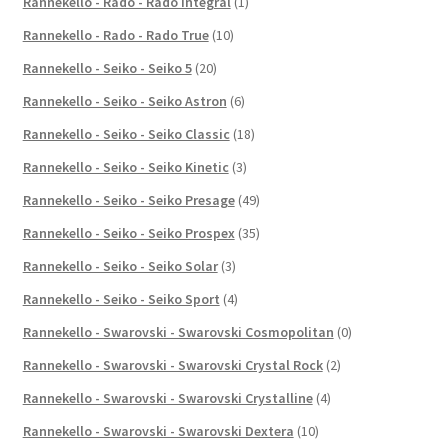
Rannekello - Rado - Rado Integral
(1)
Rannekello - Rado - Rado True
(10)
Rannekello - Seiko - Seiko 5
(20)
Rannekello - Seiko - Seiko Astron
(6)
Rannekello - Seiko - Seiko Classic
(18)
Rannekello - Seiko - Seiko Kinetic
(3)
Rannekello - Seiko - Seiko Presage
(49)
Rannekello - Seiko - Seiko Prospex
(35)
Rannekello - Seiko - Seiko Solar
(3)
Rannekello - Seiko - Seiko Sport
(4)
Rannekello - Swarovski - Swarovski Cosmopolitan
(0)
Rannekello - Swarovski - Swarovski Crystal Rock
(2)
Rannekello - Swarovski - Swarovski Crystalline
(4)
Rannekello - Swarovski - Swarovski Dextera
(10)