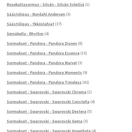
Rosekultasormus - Silván - Silván Syleilijä
(1)
Säästölipas - Nordahl Andersen
(3)
Säästölipas - Ykköslahjat
(37)
Seinäkello - Rhythm
(4)
Sormukset - Pandora - Pandora Disney
(8)
Sormukset - Pandora - Pandora Essence
(15)
Sormukset - Pandora - Pandora Marvel
(3)
Sormukset - Pandora - Pandora Moments
(9)
Sormukset - Pandora - Pandora Timeless
(42)
Sormukset - Swarovski - Swarovski Chroma
(1)
Sormukset - Swarovski - Swarovski Constella
(4)
Sormukset - Swarovski - Swarovski Dextera
(5)
Sormukset - Swarovski - Swarovski Gema
(3)
Sormukset - Swarovski - Swarovski Hyperbola
(4)