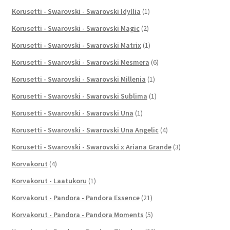
Korusetti - Swarovski - Swarovski Idyllia
(1)
Korusetti - Swarovski - Swarovski Magic
(2)
Korusetti - Swarovski - Swarovski Matrix
(1)
Korusetti - Swarovski - Swarovski Mesmera
(6)
Korusetti - Swarovski - Swarovski Millenia
(1)
Korusetti - Swarovski - Swarovski Sublima
(1)
Korusetti - Swarovski - Swarovski Una
(1)
Korusetti - Swarovski - Swarovski Una Angelic
(4)
Korusetti - Swarovski - Swarovski x Ariana Grande
(3)
Korvakorut
(4)
Korvakorut - Laatukoru
(1)
Korvakorut - Pandora - Pandora Essence
(21)
Korvakorut - Pandora - Pandora Moments
(5)