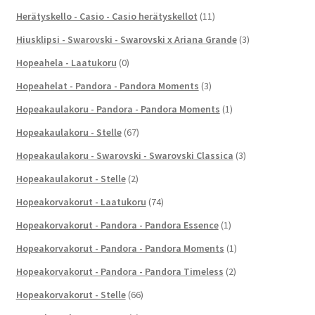
Herätyskello - Casio - Casio herätyskellot
(11)
Hiusklipsi - Swarovski - Swarovski x Ariana Grande
(3)
Hopeahela - Laatukoru
(0)
Hopeahelat - Pandora - Pandora Moments
(3)
Hopeakaulakoru - Pandora - Pandora Moments
(1)
Hopeakaulakoru - Stelle
(67)
Hopeakaulakoru - Swarovski - Swarovski Classica
(3)
Hopeakaulakorut - Stelle
(2)
Hopeakorvakorut - Laatukoru
(74)
Hopeakorvakorut - Pandora - Pandora Essence
(1)
Hopeakorvakorut - Pandora - Pandora Moments
(1)
Hopeakorvakorut - Pandora - Pandora Timeless
(2)
Hopeakorvakorut - Stelle
(66)