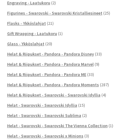
Engraving - Laatukoru
(2)
Figurines - Swarovski - Swarovski Kristalliesineet
(25)
Flasks - Ykköslahjat
(21)
Gift Wrapping - Laatukoru
(1)
Glass - Ykköslahjat
(20)
Helat & Riipukset - Pandora - Pandora Disney
(33)
Helat & Riipukset - Pandora - Pandora Marvel
(9)
Helat & Riipukset - Pandora - Pandora ME
(33)
Helat & Riipukset - Pandora - Pandora Moments
(287)
Helat & Riipukset - Swarovski - Swarovski Idyllia
(4)
Helat - Swarovski - Swarovski Idyllia
(15)
Helat - Swarovski - Swarovski Sublima
(2)
Helat - Swarovski - Swarovski The Vienna Collection
(1)
Helat - Swarovski - Swarovski x Minions
(3)