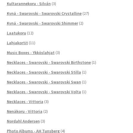
Kultarannekoru - Silván
(3)
Kynä - Swarovski - Swarovski Crystalline
(27)
Kynä - Swarovski - Swarovski Shimmer
(2)
Laatukoru
(12)
Lahjakortit
(11)
Music Boxes - Ykköslahjat
(3)
Necklaces - Swarovski - Swarovski Birthstone
(1)
Necklaces - Swarovski - Swarovski Stilla
(1)
Necklaces - Swarovski - Swarovski Swan
(1)
Necklaces - Swarovski - Swarovski Volta
(1)
Necklaces - Vittoria
(3)
Nenäkoru - Vittoria
(2)
Nordahl Andersen
(3)
Photo Albums - AH Tunsberg
(4)