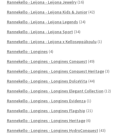
Rannekello - Leijona - Leijona Jewelry
(16)
Rannekello - Leijona - Leijona Kids & Junior
(42)
Rannekello - Leijona - Leijona Legends
(24)
Rannekello - Leijona - Leijona Sport
(34)
Rannekello - Leijona - Leijona x Kelloseppäkoulu
(1)
Rannekello - Longines
(4)
Rannekello - Longines - Longines Conquest
(49)
Rannekello - Longines - Longines Conquest Heritage
(3)
Rannekello - Longines - Longines DolceVita
(44)
Rannekello - Longines - Longines Elegant Collection
(12)
Rannekello - Longines - Longines Evidenza
(1)
Rannekello - Longines - Longines Flagship
(21)
Rannekello - Longines - Longines Heritage
(6)
Rannekello - Longines - Longines HydroConquest
(43)