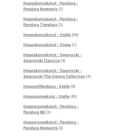
Hopeakorvakorut - Pandora -
Pandora Moments
(1)
Hopeakorvakorut - Pandora -
Pandora Timeless
(2)
Hopeakorvakorut - Stelle
(66)
Hopeakorvakorut - Stepp
(1)
Hopeakorvakorut - Swarovski -
Swarovski Classica
(4)
Hopeakorvakorut - Swarovski -
Swarovski The Vienna Collection
(3)
Hopeanilkkakoru - Stelle
(6)
Hopearannekoru - Stelle
(45)
Hopearannekorut - Pandora -
Pandora ME
(1)
Hopearannekorut - Pandora -
Pandora Moments
(3)