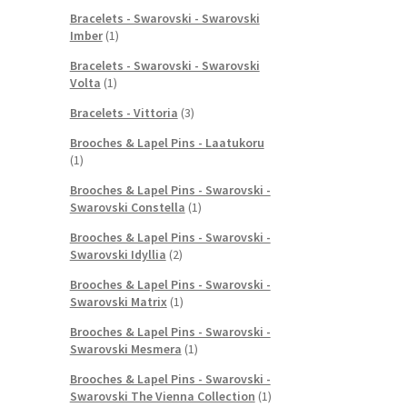
Bracelets - Swarovski - Swarovski
Imber
(1)
Bracelets - Swarovski - Swarovski
Volta
(1)
Bracelets - Vittoria
(3)
Brooches & Lapel Pins - Laatukoru
(1)
Brooches & Lapel Pins - Swarovski -
Swarovski Constella
(1)
Brooches & Lapel Pins - Swarovski -
Swarovski Idyllia
(2)
Brooches & Lapel Pins - Swarovski -
Swarovski Matrix
(1)
Brooches & Lapel Pins - Swarovski -
Swarovski Mesmera
(1)
Brooches & Lapel Pins - Swarovski -
Swarovski The Vienna Collection
(1)