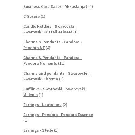
Business Card Cases - Ykköslahjat
(4)
C-Secure
(1)
Candle Holders - Swarovski -
Swarovski Kristalliesineet
(1)
Charms & Pendants - Pandora -
Pandora ME
(4)
Charms & Pendants - Pandora -
Pandora Moments
(12)
Charms and pendants - Swarovski -
Swarovski Chroma
(1)
Cufflinks - Swarovski - Swarovski
Millenia
(1)
Earrings - Laatukoru
(2)
Earrings - Pandora - Pandora Essence
(2)
Earrings - Stelle
(1)