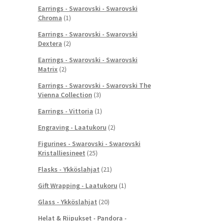
Earrings - Swarovski - Swarovski
Chroma
(1)
Earrings - Swarovski - Swarovski
Dextera
(2)
Earrings - Swarovski - Swarovski
Matrix
(2)
Earrings - Swarovski - Swarovski The
Vienna Collection
(3)
Earrings - Vittoria
(1)
Engraving - Laatukoru
(2)
Figurines - Swarovski - Swarovski
Kristalliesineet
(25)
Flasks - Ykköslahjat
(21)
Gift Wrapping - Laatukoru
(1)
Glass - Ykköslahjat
(20)
Helat & Riipukset - Pandora -