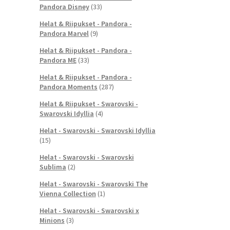
Pandora Disney
(33)
Helat & Riipukset - Pandora -
Pandora Marvel
(9)
Helat & Riipukset - Pandora -
Pandora ME
(33)
Helat & Riipukset - Pandora -
Pandora Moments
(287)
Helat & Riipukset - Swarovski -
Swarovski Idyllia
(4)
Helat - Swarovski - Swarovski Idyllia
(15)
Helat - Swarovski - Swarovski
Sublima
(2)
Helat - Swarovski - Swarovski The
Vienna Collection
(1)
Helat - Swarovski - Swarovski x
Minions
(3)