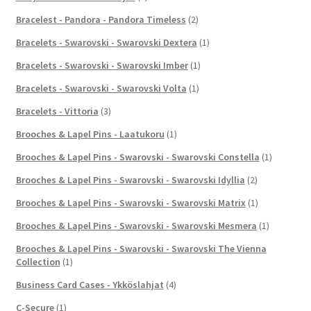
Bracelest - Pandora - Pandora Timeless
(2)
Bracelets - Swarovski - Swarovski Dextera
(1)
Bracelets - Swarovski - Swarovski Imber
(1)
Bracelets - Swarovski - Swarovski Volta
(1)
Bracelets - Vittoria
(3)
Brooches & Lapel Pins - Laatukoru
(1)
Brooches & Lapel Pins - Swarovski - Swarovski Constella
(1)
Brooches & Lapel Pins - Swarovski - Swarovski Idyllia
(2)
Brooches & Lapel Pins - Swarovski - Swarovski Matrix
(1)
Brooches & Lapel Pins - Swarovski - Swarovski Mesmera
(1)
Brooches & Lapel Pins - Swarovski - Swarovski The Vienna
Collection
(1)
Business Card Cases - Ykköslahjat
(4)
C-Secure
(1)