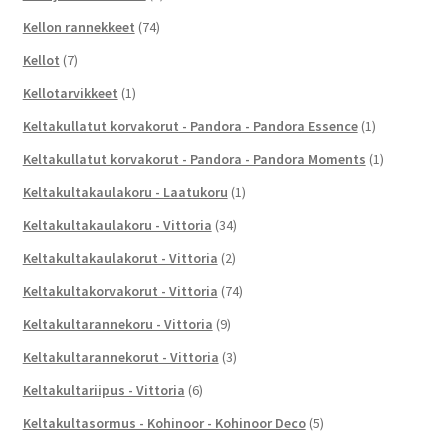
Kellon rannekkeet
(74)
Kellot
(7)
Kellotarvikkeet
(1)
Keltakullatut korvakorut - Pandora - Pandora Essence
(1)
Keltakullatut korvakorut - Pandora - Pandora Moments
(1)
Keltakultakaulakoru - Laatukoru
(1)
Keltakultakaulakoru - Vittoria
(34)
Keltakultakaulakorut - Vittoria
(2)
Keltakultakorvakorut - Vittoria
(74)
Keltakultarannekoru - Vittoria
(9)
Keltakultarannekorut - Vittoria
(3)
Keltakultariipus - Vittoria
(6)
Keltakultasormus - Kohinoor - Kohinoor Deco
(5)