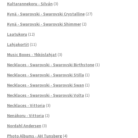
Kultarannekoru - Silván
(3)
Kynä - Swarovski - Swarovski Crystalline
(27)
Kynä - Swarovski - Swarovski Shimmer
(2)
Laatukoru
(12)
Lahjakortit
(11)
Music Boxes - Ykköslahjat
(3)
Necklaces - Swarovski - Swarovski Birthstone
(1)
Necklaces - Swarovski - Swarovski Stilla
(1)
Necklaces - Swarovski - Swarovski Swan
(1)
Necklaces - Swarovski - Swarovski Volta
(1)
Necklaces - Vittoria
(3)
Nenäkoru - Vittoria
(2)
Nordahl Andersen
(3)
Photo Albums - AH Tunsberg
(4)