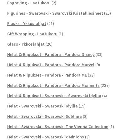
Engraving - Laatukoru
(2)
Figurines - Swarovski - Swarovski Kristalliesineet
(25)
Flasks - Ykköslahjat
(21)
Gift Wrapping - Laatukoru
(1)
Glass - Ykköslahjat
(20)
Helat & Riipukset - Pandora - Pandora Disney
(33)
Helat & Riipukset - Pandora - Pandora Marvel
(9)
Helat & Riipukset - Pandora - Pandora ME
(33)
Helat & Riipukset - Pandora - Pandora Moments
(287)
Helat & Riipukset - Swarovski - Swarovski Idyllia
(4)
Helat - Swarovski - Swarovski Idyllia
(15)
Helat - Swarovski - Swarovski Sublima
(2)
Helat - Swarovski - Swarovski The Vienna Collection
(1)
Helat - Swarovski - Swarovski x Minions
(3)