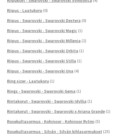
Riipukset - Swarovski - Swarovski Symbolica
(4)
Riipus - Laatukoru
(0)
Riipus - Swarovski - Swarovski Dextera
(0)
Riipus - Swarovski - Swarovski Magic
(1)
Riipus - Swarovski - Swarovski Millenia
(2)
Riipus - Swarovski - Swarovski Orbita
(1)
Riipus - Swarovski - Swarovski Stilla
(1)
Riipus - Swarovski - Swarovski Una
(4)
Ring sizer - Laatukoru
(1)
Rings - Swarovski - Swarovski Gema
(1)
Rintakorut - Swarovski - Swarovski Idyllia
(1)
Rintakorut - Swarovski - Swarovski x Ariana Grande
(1)
Rosekultasormus - Kohinoor - Kohinoor Rytmi
(5)
Rosekultasormus - Silván - Silván kihlasormukset
(25)