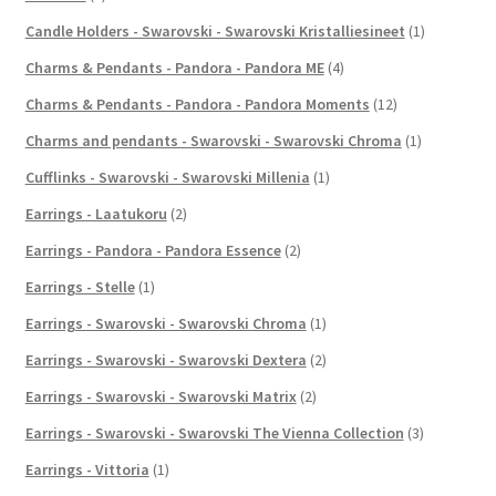
Candle Holders - Swarovski - Swarovski Kristalliesineet
(1)
Charms & Pendants - Pandora - Pandora ME
(4)
Charms & Pendants - Pandora - Pandora Moments
(12)
Charms and pendants - Swarovski - Swarovski Chroma
(1)
Cufflinks - Swarovski - Swarovski Millenia
(1)
Earrings - Laatukoru
(2)
Earrings - Pandora - Pandora Essence
(2)
Earrings - Stelle
(1)
Earrings - Swarovski - Swarovski Chroma
(1)
Earrings - Swarovski - Swarovski Dextera
(2)
Earrings - Swarovski - Swarovski Matrix
(2)
Earrings - Swarovski - Swarovski The Vienna Collection
(3)
Earrings - Vittoria
(1)