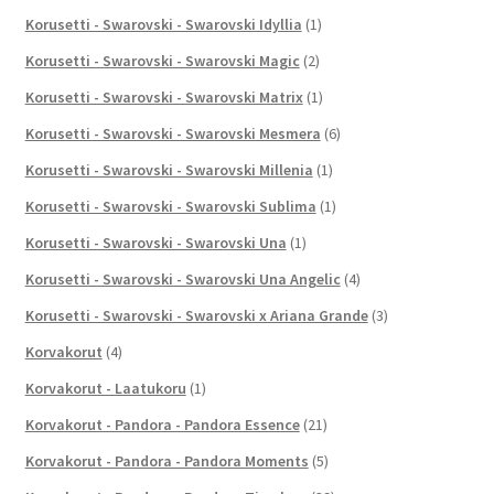
Korusetti - Swarovski - Swarovski Idyllia
(1)
Korusetti - Swarovski - Swarovski Magic
(2)
Korusetti - Swarovski - Swarovski Matrix
(1)
Korusetti - Swarovski - Swarovski Mesmera
(6)
Korusetti - Swarovski - Swarovski Millenia
(1)
Korusetti - Swarovski - Swarovski Sublima
(1)
Korusetti - Swarovski - Swarovski Una
(1)
Korusetti - Swarovski - Swarovski Una Angelic
(4)
Korusetti - Swarovski - Swarovski x Ariana Grande
(3)
Korvakorut
(4)
Korvakorut - Laatukoru
(1)
Korvakorut - Pandora - Pandora Essence
(21)
Korvakorut - Pandora - Pandora Moments
(5)