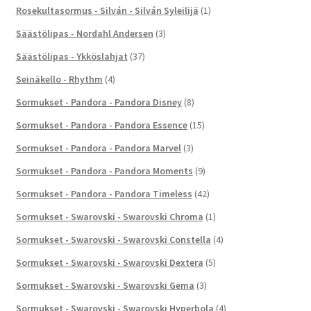
Rosekultasormus - Silván - Silván Syleilijä
(1)
Säästölipas - Nordahl Andersen
(3)
Säästölipas - Ykköslahjat
(37)
Seinäkello - Rhythm
(4)
Sormukset - Pandora - Pandora Disney
(8)
Sormukset - Pandora - Pandora Essence
(15)
Sormukset - Pandora - Pandora Marvel
(3)
Sormukset - Pandora - Pandora Moments
(9)
Sormukset - Pandora - Pandora Timeless
(42)
Sormukset - Swarovski - Swarovski Chroma
(1)
Sormukset - Swarovski - Swarovski Constella
(4)
Sormukset - Swarovski - Swarovski Dextera
(5)
Sormukset - Swarovski - Swarovski Gema
(3)
Sormukset - Swarovski - Swarovski Hyperbola
(4)