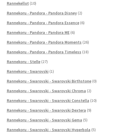
Rannekellot
(10)
Rannekoru - Pandora - Pandora Disney
(2)
Rannekoru - Pandora - Pandora Essence
(6)
Rannekoru - Pandora - Pandora ME
(6)
Rannekoru - Pandora - Pandora Moments
(26)
Rannekoru - Pandora - Pandora Timeless
(18)
Rannekoru - Stelle
(27)
Rannekoru - Swarovski
(1)
Rannekoru - Swarovski - Swarovski Birthstone
(0)
Rannekoru - Swarovski - Swarovski Chroma
(2)
Rannekoru - Swarovski - Swarovski Constella
(10)
Rannekoru - Swarovski - Swarovski Dextera
(9)
Rannekoru - Swarovski - Swarovski Gema
(5)
Rannekoru - Swarovski - Swarovski Hyperbola
(5)