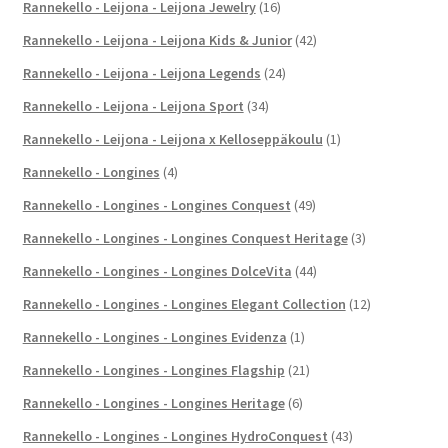
Rannekello - Leijona - Leijona Jewelry
(16)
Rannekello - Leijona - Leijona Kids & Junior
(42)
Rannekello - Leijona - Leijona Legends
(24)
Rannekello - Leijona - Leijona Sport
(34)
Rannekello - Leijona - Leijona x Kelloseppäkoulu
(1)
Rannekello - Longines
(4)
Rannekello - Longines - Longines Conquest
(49)
Rannekello - Longines - Longines Conquest Heritage
(3)
Rannekello - Longines - Longines DolceVita
(44)
Rannekello - Longines - Longines Elegant Collection
(12)
Rannekello - Longines - Longines Evidenza
(1)
Rannekello - Longines - Longines Flagship
(21)
Rannekello - Longines - Longines Heritage
(6)
Rannekello - Longines - Longines HydroConquest
(43)