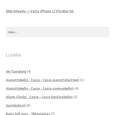
DNA Kilpailu -> Voita iPhone 17 Pro Max 5G
Haku:
Luokka
AH Tunsberg
(4)
Ajanottokello - Casio - Casio ajanottolaitteet
(1)
Ajanottokello - Casio - Casio sormuskellot
(4)
Alarm Clocks - Casio - Casio herätyskellot
(2)
Aurinkolasit
(6)
Baby Gift Sets - Ykköslahjat
(7)