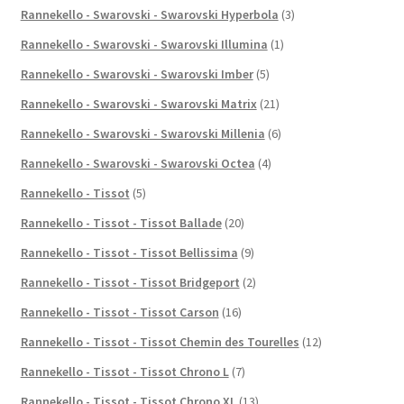
Rannekello - Swarovski - Swarovski Hyperbola
(3)
Rannekello - Swarovski - Swarovski Illumina
(1)
Rannekello - Swarovski - Swarovski Imber
(5)
Rannekello - Swarovski - Swarovski Matrix
(21)
Rannekello - Swarovski - Swarovski Millenia
(6)
Rannekello - Swarovski - Swarovski Octea
(4)
Rannekello - Tissot
(5)
Rannekello - Tissot - Tissot Ballade
(20)
Rannekello - Tissot - Tissot Bellissima
(9)
Rannekello - Tissot - Tissot Bridgeport
(2)
Rannekello - Tissot - Tissot Carson
(16)
Rannekello - Tissot - Tissot Chemin des Tourelles
(12)
Rannekello - Tissot - Tissot Chrono L
(7)
Rannekello - Tissot - Tissot Chrono XL
(13)