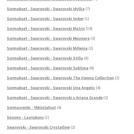
Sormukset - Swarovski - Swarovski Idyllia
(7)
Sormukset - Swarovski - Swarovski Imber
(1)
Sormukset - Swarovski - Swarovski Matrix
(19)
Sormukset - Swarovski - Swarovski Mesmera
(3)
Sormukset - Swarovski - Swarovski Millenia
(2)
Sormukset - Swarovski - Swarovski Stilla
(8)
Sormukset - Swarovski - Swarovski Sublima
(6)
Sormukset - Swarovski - Swarovski The Vienna Collection
(2)
Sormukset - Swarovski - Swarovski Una Angelic
(4)
Sormukset - Swarovski - Swarovski x Ariana Grande
(2)
Sormusrenki - Ykköslahjat
(4)
Spoons - Laatukoru
(1)
Swarovski - Swarovski Crystalline
(2)