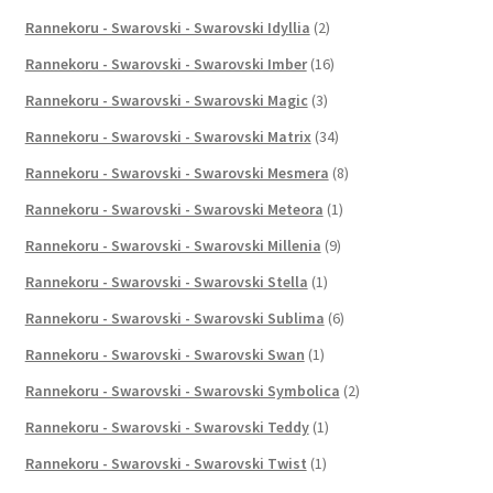
Rannekoru - Swarovski - Swarovski Idyllia
(2)
Rannekoru - Swarovski - Swarovski Imber
(16)
Rannekoru - Swarovski - Swarovski Magic
(3)
Rannekoru - Swarovski - Swarovski Matrix
(34)
Rannekoru - Swarovski - Swarovski Mesmera
(8)
Rannekoru - Swarovski - Swarovski Meteora
(1)
Rannekoru - Swarovski - Swarovski Millenia
(9)
Rannekoru - Swarovski - Swarovski Stella
(1)
Rannekoru - Swarovski - Swarovski Sublima
(6)
Rannekoru - Swarovski - Swarovski Swan
(1)
Rannekoru - Swarovski - Swarovski Symbolica
(2)
Rannekoru - Swarovski - Swarovski Teddy
(1)
Rannekoru - Swarovski - Swarovski Twist
(1)