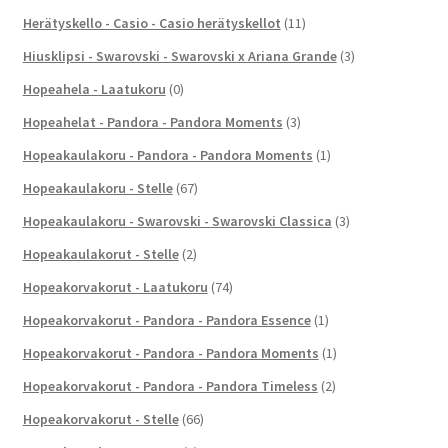
Herätyskello - Casio - Casio herätyskellot
(11)
Hiusklipsi - Swarovski - Swarovski x Ariana Grande
(3)
Hopeahela - Laatukoru
(0)
Hopeahelat - Pandora - Pandora Moments
(3)
Hopeakaulakoru - Pandora - Pandora Moments
(1)
Hopeakaulakoru - Stelle
(67)
Hopeakaulakoru - Swarovski - Swarovski Classica
(3)
Hopeakaulakorut - Stelle
(2)
Hopeakorvakorut - Laatukoru
(74)
Hopeakorvakorut - Pandora - Pandora Essence
(1)
Hopeakorvakorut - Pandora - Pandora Moments
(1)
Hopeakorvakorut - Pandora - Pandora Timeless
(2)
Hopeakorvakorut - Stelle
(66)