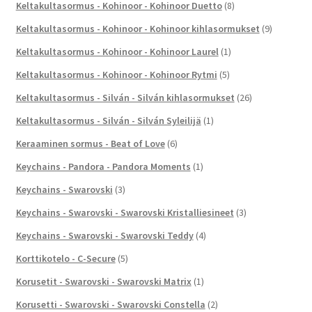
Keltakultasormus - Kohinoor - Kohinoor Duetto
(8)
Keltakultasormus - Kohinoor - Kohinoor kihlasormukset
(9)
Keltakultasormus - Kohinoor - Kohinoor Laurel
(1)
Keltakultasormus - Kohinoor - Kohinoor Rytmi
(5)
Keltakultasormus - Silván - Silván kihlasormukset
(26)
Keltakultasormus - Silván - Silván Syleilijä
(1)
Keraaminen sormus - Beat of Love
(6)
Keychains - Pandora - Pandora Moments
(1)
Keychains - Swarovski
(3)
Keychains - Swarovski - Swarovski Kristalliesineet
(3)
Keychains - Swarovski - Swarovski Teddy
(4)
Korttikotelo - C-Secure
(5)
Korusetit - Swarovski - Swarovski Matrix
(1)
Korusetti - Swarovski - Swarovski Constella
(2)