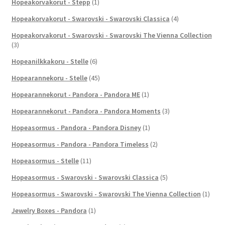
Hopeakorvakorut - Stepp
(1)
Hopeakorvakorut - Swarovski - Swarovski Classica
(4)
Hopeakorvakorut - Swarovski - Swarovski The Vienna Collection
(3)
Hopeanilkkakoru - Stelle
(6)
Hopearannekoru - Stelle
(45)
Hopearannekorut - Pandora - Pandora ME
(1)
Hopearannekorut - Pandora - Pandora Moments
(3)
Hopeasormus - Pandora - Pandora Disney
(1)
Hopeasormus - Pandora - Pandora Timeless
(2)
Hopeasormus - Stelle
(11)
Hopeasormus - Swarovski - Swarovski Classica
(5)
Hopeasormus - Swarovski - Swarovski The Vienna Collection
(1)
Jewelry Boxes - Pandora
(1)