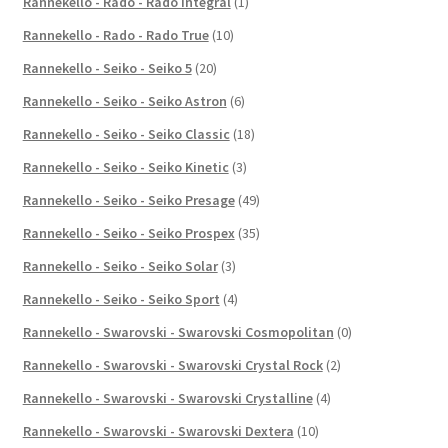
Rannekello - Rado - Rado Integral
(1)
Rannekello - Rado - Rado True
(10)
Rannekello - Seiko - Seiko 5
(20)
Rannekello - Seiko - Seiko Astron
(6)
Rannekello - Seiko - Seiko Classic
(18)
Rannekello - Seiko - Seiko Kinetic
(3)
Rannekello - Seiko - Seiko Presage
(49)
Rannekello - Seiko - Seiko Prospex
(35)
Rannekello - Seiko - Seiko Solar
(3)
Rannekello - Seiko - Seiko Sport
(4)
Rannekello - Swarovski - Swarovski Cosmopolitan
(0)
Rannekello - Swarovski - Swarovski Crystal Rock
(2)
Rannekello - Swarovski - Swarovski Crystalline
(4)
Rannekello - Swarovski - Swarovski Dextera
(10)