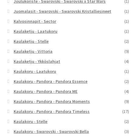
Joulukoriste - Swarovski - Swarovski x Star Wars
(1)
Juomalasit - Swarovski - Swarovski Kristalliesineet
(1)
Kalvosinnapit - Sector
(1)
Kaulaketju - Laatukoru
(1)
Kaulaketju - Stelle
(2)
Kaulaketju - Vittoria
(9)
Kaulaketju - Ykköslahjat
(4)
Kaulakoru - Laatukoru
(1)
Kaulakoru - Pandora - Pandora Essence
(2)
Kaulakoru - Pandora - Pandora ME
(4)
Kaulakoru - Pandora - Pandora Moments
(9)
Kaulakoru - Pandora - Pandora Timeless
(17)
Kaulakoru - Stelle
(2)
Kaulakoru - Swarovski - Swarovski Bella
(3)