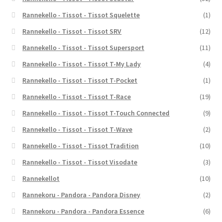
Rannekello - Tissot - Tissot Squelette
(1)
Rannekello - Tissot - Tissot SRV
(12)
Rannekello - Tissot - Tissot Supersport
(11)
Rannekello - Tissot - Tissot T-My Lady
(4)
Rannekello - Tissot - Tissot T-Pocket
(1)
Rannekello - Tissot - Tissot T-Race
(19)
Rannekello - Tissot - Tissot T-Touch Connected
(9)
Rannekello - Tissot - Tissot T-Wave
(2)
Rannekello - Tissot - Tissot Tradition
(10)
Rannekello - Tissot - Tissot Visodate
(3)
Rannekellot
(10)
Rannekoru - Pandora - Pandora Disney
(2)
Rannekoru - Pandora - Pandora Essence
(6)