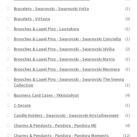
Bracelets - Swarovski - Swarovski Volta
(1)
Bracelets - Vittoria
(3)
Brooches & Lapel Pins - Laatukoru
(1)
Brooches & Lapel Pins - Swarovski - Swarovski Constella
(1)
Brooches & Lapel Pins - Swarovski - Swarovski Idyllia
(2)
Brooches & Lapel Pins - Swarovski - Swarovski Matrix
(1)
Brooches & Lapel Pins - Swarovski - Swarovski Mesmera
(1)
Brooches & Lapel Pins - Swarovski - Swarovski The Vienna
Collection
(1)
Business Card Cases - Ykköslahjat
(4)
C-Secure
(1)
Candle Holders - Swarovski - Swarovski Kristalliesineet
(1)
Charms & Pendants - Pandora - Pandora ME
(4)
Charms & Pendants - Pandora - Pandora Moments
(12)