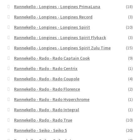
Rannekello - Longines - Longines PrimaLuna
(18)
Rannekello - Longines - Longines Record
(3)
Rannekello - Longines - Longines Spirit
(10)
Rannekello - Longines - Longines Spirit Flyback
(3)
Rannekello - Longines - Longines Spirit Zulu Time
(15)
Rannekello - Rado - Rado Captain Cook
(9)
Rannekello - Rado - Rado Centrix
(1)
Rannekello - Rado - Rado Coupole
(4)
Rannekello - Rado - Rado Florence
(2)
Rannekello - Rado - Rado Hyperchrome
(1)
Rannekello - Rado - Rado Integral
(1)
Rannekello - Rado - Rado True
(10)
Rannekello - Seiko - Seiko 5
(20)