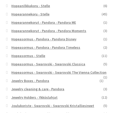
Hopeanilkkakoru - Stelle
(6)
Hopearannekoru - Stelle
(45)
Hopearannekorut - Pandora - Pandora ME
(1)
Hopearannekorut - Pandora - Pandora Moments
(3)
Hopeasormus - Pandora - Pandora Disney
(1)
Hopeasormus - Pandora - Pandora Timeless
(2)
Hopeasormus - Stelle
(11)
Hopeasormus - Swarovski - Swarovski Classica
(5)
Hopeasormus - Swarovski - Swarovski The Vienna Collection
(1)
Jewelry Boxes - Pandora
(1)
Jewelry cleaning & care - Pandora
(3)
Jewelry Holders - Ykköslahjat
(12)
Joulukoriste - Swarovski - Swarovski Kristalliesineet
(5)