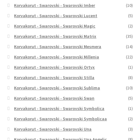
Korvakorut - Swarovski - Swarovski Imber
(10)
Korvakorut - Swarovski - Swarovski Lucent
(5)
Korvakorut - Swarovski - Swarovski Magic
(2)
Korvakorut - Swarovski - Swarovski Matrix
(35)
Korvakorut - Swarovski - Swarovski Mesmera
(14)
Korvakorut - Swarovski - Swarovski Millenia
(22)
Korvakorut - Swarovski - Swarovski Ortyx
(1)
Korvakorut - Swarovski - Swarovski Stilla
(8)
Korvakorut - Swarovski - Swarovski Sublima
(10)
Korvakorut - Swarovski - Swarovski Swan
(5)
Korvakorut - Swarovski - Swarovski Symbolica
(1)
Korvakorut - Swarovski - Swarovski Symbolicaa
(2)
Korvakorut - Swarovski - Swarovski Una
(3)
Korvakorut - Swarovski - Swarovski Una Angelic
(8)