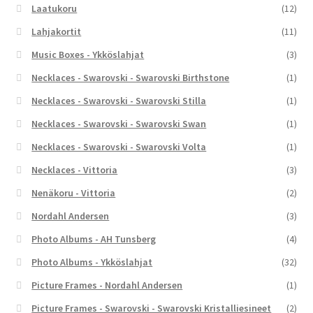
Laatukoru
(12)
Lahjakortit
(11)
Music Boxes - Ykköslahjat
(3)
Necklaces - Swarovski - Swarovski Birthstone
(1)
Necklaces - Swarovski - Swarovski Stilla
(1)
Necklaces - Swarovski - Swarovski Swan
(1)
Necklaces - Swarovski - Swarovski Volta
(1)
Necklaces - Vittoria
(3)
Nenäkoru - Vittoria
(2)
Nordahl Andersen
(3)
Photo Albums - AH Tunsberg
(4)
Photo Albums - Ykköslahjat
(32)
Picture Frames - Nordahl Andersen
(1)
Picture Frames - Swarovski - Swarovski Kristalliesineet
(2)