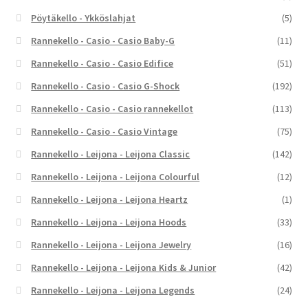
Pöytäkello - Ykköslahjat
(5)
Rannekello - Casio - Casio Baby-G
(11)
Rannekello - Casio - Casio Edifice
(51)
Rannekello - Casio - Casio G-Shock
(192)
Rannekello - Casio - Casio rannekellot
(113)
Rannekello - Casio - Casio Vintage
(75)
Rannekello - Leijona - Leijona Classic
(142)
Rannekello - Leijona - Leijona Colourful
(12)
Rannekello - Leijona - Leijona Heartz
(1)
Rannekello - Leijona - Leijona Hoods
(33)
Rannekello - Leijona - Leijona Jewelry
(16)
Rannekello - Leijona - Leijona Kids & Junior
(42)
Rannekello - Leijona - Leijona Legends
(24)