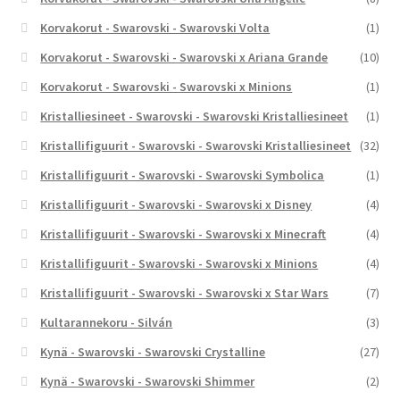
Korvakorut - Swarovski - Swarovski Volta
(1)
Korvakorut - Swarovski - Swarovski x Ariana Grande
(10)
Korvakorut - Swarovski - Swarovski x Minions
(1)
Kristalliesineet - Swarovski - Swarovski Kristalliesineet
(1)
Kristallifiguurit - Swarovski - Swarovski Kristalliesineet
(32)
Kristallifiguurit - Swarovski - Swarovski Symbolica
(1)
Kristallifiguurit - Swarovski - Swarovski x Disney
(4)
Kristallifiguurit - Swarovski - Swarovski x Minecraft
(4)
Kristallifiguurit - Swarovski - Swarovski x Minions
(4)
Kristallifiguurit - Swarovski - Swarovski x Star Wars
(7)
Kultarannekoru - Silván
(3)
Kynä - Swarovski - Swarovski Crystalline
(27)
Kynä - Swarovski - Swarovski Shimmer
(2)