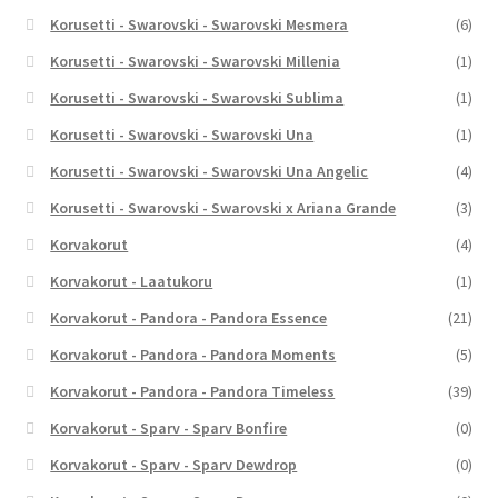
Korusetti - Swarovski - Swarovski Mesmera
(6)
Korusetti - Swarovski - Swarovski Millenia
(1)
Korusetti - Swarovski - Swarovski Sublima
(1)
Korusetti - Swarovski - Swarovski Una
(1)
Korusetti - Swarovski - Swarovski Una Angelic
(4)
Korusetti - Swarovski - Swarovski x Ariana Grande
(3)
Korvakorut
(4)
Korvakorut - Laatukoru
(1)
Korvakorut - Pandora - Pandora Essence
(21)
Korvakorut - Pandora - Pandora Moments
(5)
Korvakorut - Pandora - Pandora Timeless
(39)
Korvakorut - Sparv - Sparv Bonfire
(0)
Korvakorut - Sparv - Sparv Dewdrop
(0)