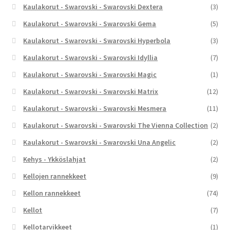
Kaulakorut - Swarovski - Swarovski Dextera
(3)
Kaulakorut - Swarovski - Swarovski Gema
(5)
Kaulakorut - Swarovski - Swarovski Hyperbola
(3)
Kaulakorut - Swarovski - Swarovski Idyllia
(7)
Kaulakorut - Swarovski - Swarovski Magic
(1)
Kaulakorut - Swarovski - Swarovski Matrix
(12)
Kaulakorut - Swarovski - Swarovski Mesmera
(11)
Kaulakorut - Swarovski - Swarovski The Vienna Collection
(2)
Kaulakorut - Swarovski - Swarovski Una Angelic
(2)
Kehys - Ykköslahjat
(2)
Kellojen rannekkeet
(9)
Kellon rannekkeet
(74)
Kellot
(7)
Kellotarvikkeet
(1)