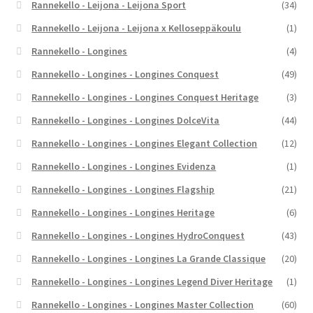
Rannekello - Leijona - Leijona Sport
(34)
Rannekello - Leijona - Leijona x Kelloseppäkoulu
(1)
Rannekello - Longines
(4)
Rannekello - Longines - Longines Conquest
(49)
Rannekello - Longines - Longines Conquest Heritage
(3)
Rannekello - Longines - Longines DolceVita
(44)
Rannekello - Longines - Longines Elegant Collection
(12)
Rannekello - Longines - Longines Evidenza
(1)
Rannekello - Longines - Longines Flagship
(21)
Rannekello - Longines - Longines Heritage
(6)
Rannekello - Longines - Longines HydroConquest
(43)
Rannekello - Longines - Longines La Grande Classique
(20)
Rannekello - Longines - Longines Legend Diver Heritage
(1)
Rannekello - Longines - Longines Master Collection
(60)