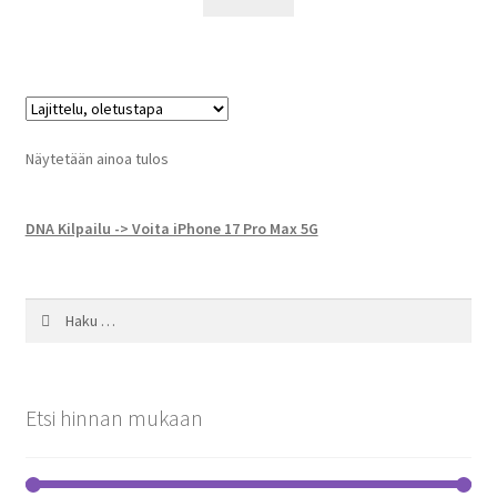
149,00 €.
89,00 €.
Näytetään ainoa tulos
DNA Kilpailu -> Voita iPhone 17 Pro Max 5G
Haku:
Etsi hinnan mukaan