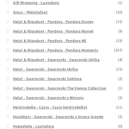
Gift Wrapping - Laatukoru
(1)
Glass - Ykköslahjat
(20)
Helat & Riipukset - Pandora - Pandora Disney
(33)
Helat & Riipukset - Pandora - Pandora Marvel
(9)
Helat & Riipukset - Pandora - Pandora ME
(33)
Helat & Riipukset - Pandora - Pandora Moments
(287)
Helat & Riipukset - Swarovski - Swarovski Idyllia
(4)
Helat - Swarovski - Swarovski Idyllia
(15)
Helat - Swarovski - Swarovski Sublima
(2)
Helat - Swarovski - Swarovski The Vienna Collection
(1)
Helat - Swarovski - Swarovski x Minions
(3)
Herätyskello - Casio - Casio herätyskellot
(11)
Hiusklipsi - Swarovski - Swarovski x Ariana Grande
(3)
Hopeahela - Laatukoru
(0)