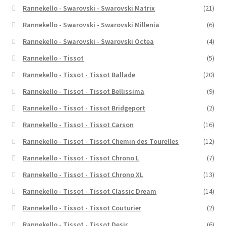
Rannekello - Swarovski - Swarovski Matrix
(21)
Rannekello - Swarovski - Swarovski Millenia
(6)
Rannekello - Swarovski - Swarovski Octea
(4)
Rannekello - Tissot
(5)
Rannekello - Tissot - Tissot Ballade
(20)
Rannekello - Tissot - Tissot Bellissima
(9)
Rannekello - Tissot - Tissot Bridgeport
(2)
Rannekello - Tissot - Tissot Carson
(16)
Rannekello - Tissot - Tissot Chemin des Tourelles
(12)
Rannekello - Tissot - Tissot Chrono L
(7)
Rannekello - Tissot - Tissot Chrono XL
(13)
Rannekello - Tissot - Tissot Classic Dream
(14)
Rannekello - Tissot - Tissot Couturier
(2)
Rannekello - Tissot - Tissot Desir
(6)