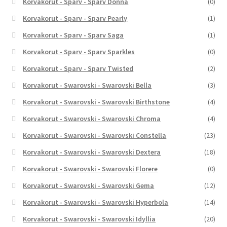
Korvakorut - Sparv - Sparv Donna
(0)
Korvakorut - Sparv - Sparv Pearly
(1)
Korvakorut - Sparv - Sparv Saga
(1)
Korvakorut - Sparv - Sparv Sparkles
(0)
Korvakorut - Sparv - Sparv Twisted
(2)
Korvakorut - Swarovski - Swarovski Bella
(3)
Korvakorut - Swarovski - Swarovski Birthstone
(4)
Korvakorut - Swarovski - Swarovski Chroma
(4)
Korvakorut - Swarovski - Swarovski Constella
(23)
Korvakorut - Swarovski - Swarovski Dextera
(18)
Korvakorut - Swarovski - Swarovski Florere
(0)
Korvakorut - Swarovski - Swarovski Gema
(12)
Korvakorut - Swarovski - Swarovski Hyperbola
(14)
Korvakorut - Swarovski - Swarovski Idyllia
(20)