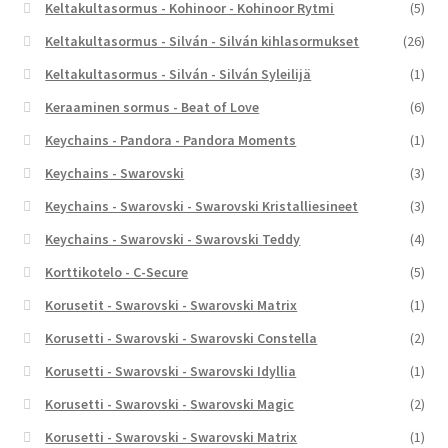
Keltakultasormus - Kohinoor - Kohinoor Rytmi
(5)
Keltakultasormus - Silván - Silván kihlasormukset
(26)
Keltakultasormus - Silván - Silván Syleilijä
(1)
Keraaminen sormus - Beat of Love
(6)
Keychains - Pandora - Pandora Moments
(1)
Keychains - Swarovski
(3)
Keychains - Swarovski - Swarovski Kristalliesineet
(3)
Keychains - Swarovski - Swarovski Teddy
(4)
Korttikotelo - C-Secure
(5)
Korusetit - Swarovski - Swarovski Matrix
(1)
Korusetti - Swarovski - Swarovski Constella
(2)
Korusetti - Swarovski - Swarovski Idyllia
(1)
Korusetti - Swarovski - Swarovski Magic
(2)
Korusetti - Swarovski - Swarovski Matrix
(1)