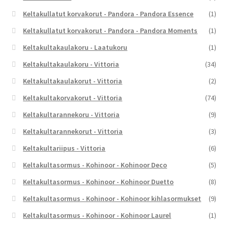
Keltakullatut korvakorut - Pandora - Pandora Essence
(1)
Keltakullatut korvakorut - Pandora - Pandora Moments
(1)
Keltakultakaulakoru - Laatukoru
(1)
Keltakultakaulakoru - Vittoria
(34)
Keltakultakaulakorut - Vittoria
(2)
Keltakultakorvakorut - Vittoria
(74)
Keltakultarannekoru - Vittoria
(9)
Keltakultarannekorut - Vittoria
(3)
Keltakultariipus - Vittoria
(6)
Keltakultasormus - Kohinoor - Kohinoor Deco
(5)
Keltakultasormus - Kohinoor - Kohinoor Duetto
(8)
Keltakultasormus - Kohinoor - Kohinoor kihlasormukset
(9)
Keltakultasormus - Kohinoor - Kohinoor Laurel
(1)