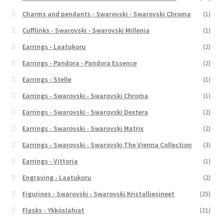
Charms and pendants - Swarovski - Swarovski Chroma
(1)
Cufflinks - Swarovski - Swarovski Millenia
(1)
Earrings - Laatukoru
(2)
Earrings - Pandora - Pandora Essence
(2)
Earrings - Stelle
(1)
Earrings - Swarovski - Swarovski Chroma
(1)
Earrings - Swarovski - Swarovski Dextera
(2)
Earrings - Swarovski - Swarovski Matrix
(2)
Earrings - Swarovski - Swarovski The Vienna Collection
(3)
Earrings - Vittoria
(1)
Engraving - Laatukoru
(2)
Figurines - Swarovski - Swarovski Kristalliesineet
(25)
Flasks - Ykköslahjat
(21)