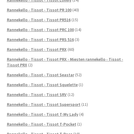
Rannekello - Tissot - Tissot PR 100
(40)
Rannekello - Tissot - Tissot PR516
(15)
Rannekello - Tissot - Tissot PRC 100
(14)
Rannekello - Tissot - Tissot PRS 516
(3)
Rannekello - Tissot - Tissot PRX
(60)
Rannekello - Tissot - Tissot PRX - Miesten rannekello - Tissot -
Tissot PRX
(2)
Rannekello - Tissot - Tissot Seastar
(52)
Rannekello - Tissot - Tissot Squelette
(1)
Rannekello - Tissot - Tissot SRV
(12)
Rannekello - Tissot - Tissot Supersport
(11)
Rannekello - Tissot - Tissot T-My Lady
(4)
Rannekello - Tissot - Tissot T-Pocket
(1)
Rannekello - Tissot - Tissot T-Race
(19)