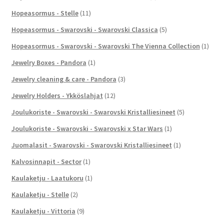
Hopeasormus - Stelle
(11)
Hopeasormus - Swarovski - Swarovski Classica
(5)
Hopeasormus - Swarovski - Swarovski The Vienna Collection
(1)
Jewelry Boxes - Pandora
(1)
Jewelry cleaning & care - Pandora
(3)
Jewelry Holders - Ykköslahjat
(12)
Joulukoriste - Swarovski - Swarovski Kristalliesineet
(5)
Joulukoriste - Swarovski - Swarovski x Star Wars
(1)
Juomalasit - Swarovski - Swarovski Kristalliesineet
(1)
Kalvosinnapit - Sector
(1)
Kaulaketju - Laatukoru
(1)
Kaulaketju - Stelle
(2)
Kaulaketju - Vittoria
(9)