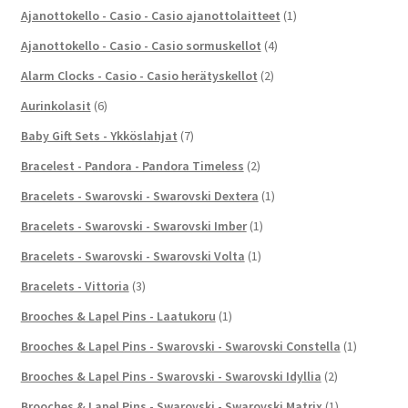
Ajanottokello - Casio - Casio ajanottolaitteet
(1)
Ajanottokello - Casio - Casio sormuskellot
(4)
Alarm Clocks - Casio - Casio herätyskellot
(2)
Aurinkolasit
(6)
Baby Gift Sets - Ykköslahjat
(7)
Bracelest - Pandora - Pandora Timeless
(2)
Bracelets - Swarovski - Swarovski Dextera
(1)
Bracelets - Swarovski - Swarovski Imber
(1)
Bracelets - Swarovski - Swarovski Volta
(1)
Bracelets - Vittoria
(3)
Brooches & Lapel Pins - Laatukoru
(1)
Brooches & Lapel Pins - Swarovski - Swarovski Constella
(1)
Brooches & Lapel Pins - Swarovski - Swarovski Idyllia
(2)
Brooches & Lapel Pins - Swarovski - Swarovski Matrix
(1)