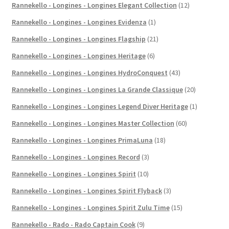
Rannekello - Longines - Longines Elegant Collection
(12)
Rannekello - Longines - Longines Evidenza
(1)
Rannekello - Longines - Longines Flagship
(21)
Rannekello - Longines - Longines Heritage
(6)
Rannekello - Longines - Longines HydroConquest
(43)
Rannekello - Longines - Longines La Grande Classique
(20)
Rannekello - Longines - Longines Legend Diver Heritage
(1)
Rannekello - Longines - Longines Master Collection
(60)
Rannekello - Longines - Longines PrimaLuna
(18)
Rannekello - Longines - Longines Record
(3)
Rannekello - Longines - Longines Spirit
(10)
Rannekello - Longines - Longines Spirit Flyback
(3)
Rannekello - Longines - Longines Spirit Zulu Time
(15)
Rannekello - Rado - Rado Captain Cook
(9)