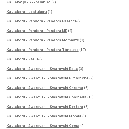
Kaulaketju - Ykköslahjat
(4)
Kaulakoru - Laatukoru
(1)
Kaulakoru - Pandora - Pandora Essence
(2)
Kaulakoru - Pandora - Pandora ME
(4)
Kaulakoru - Pandora - Pandora Moments
(9)
Kaulakoru - Pandora - Pandora Timeless
(17)
Kaulakoru - Stelle
(2)
Kaulakoru - Swarovski - Swarovski Bella
(3)
Kaulakoru - Swarovski - Swarovski Birthstone
(2)
Kaulakoru - Swarovski - Swarovski Chroma
(6)
Kaulakoru - Swarovski - Swarovski Constella
(15)
Kaulakoru - Swarovski - Swarovski Dextera
(7)
Kaulakoru - Swarovski - Swarovski Florere
(0)
Kaulakoru - Swarovski - Swarovski Gema
(8)