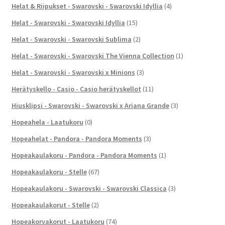
Helat & Riipukset - Swarovski - Swarovski Idyllia
(4)
Helat - Swarovski - Swarovski Idyllia
(15)
Helat - Swarovski - Swarovski Sublima
(2)
Helat - Swarovski - Swarovski The Vienna Collection
(1)
Helat - Swarovski - Swarovski x Minions
(3)
Herätyskello - Casio - Casio herätyskellot
(11)
Hiusklipsi - Swarovski - Swarovski x Ariana Grande
(3)
Hopeahela - Laatukoru
(0)
Hopeahelat - Pandora - Pandora Moments
(3)
Hopeakaulakoru - Pandora - Pandora Moments
(1)
Hopeakaulakoru - Stelle
(67)
Hopeakaulakoru - Swarovski - Swarovski Classica
(3)
Hopeakaulakorut - Stelle
(2)
Hopeakorvakorut - Laatukoru
(74)