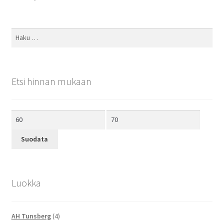
Haku:
Etsi hinnan mukaan
Minimihinta
Maksimihinta
Suodata
Luokka
AH Tunsberg
(4)