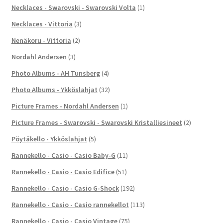
Necklaces - Swarovski - Swarovski Volta
(1)
Necklaces - Vittoria
(3)
Nenäkoru - Vittoria
(2)
Nordahl Andersen
(3)
Photo Albums - AH Tunsberg
(4)
Photo Albums - Ykköslahjat
(32)
Picture Frames - Nordahl Andersen
(1)
Picture Frames - Swarovski - Swarovski Kristalliesineet
(2)
Pöytäkello - Ykköslahjat
(5)
Rannekello - Casio - Casio Baby-G
(11)
Rannekello - Casio - Casio Edifice
(51)
Rannekello - Casio - Casio G-Shock
(192)
Rannekello - Casio - Casio rannekellot
(113)
Rannekello - Casio - Casio Vintage
(75)