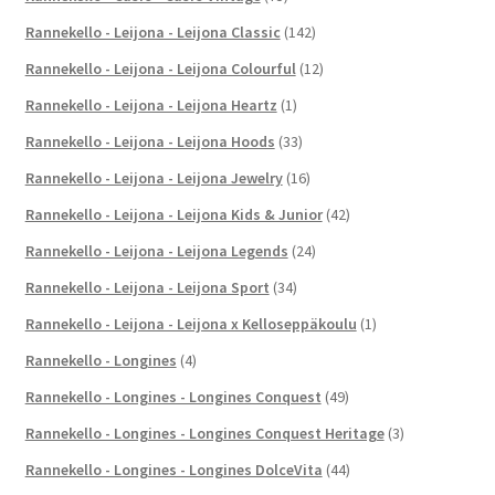
Rannekello - Leijona - Leijona Classic
(142)
Rannekello - Leijona - Leijona Colourful
(12)
Rannekello - Leijona - Leijona Heartz
(1)
Rannekello - Leijona - Leijona Hoods
(33)
Rannekello - Leijona - Leijona Jewelry
(16)
Rannekello - Leijona - Leijona Kids & Junior
(42)
Rannekello - Leijona - Leijona Legends
(24)
Rannekello - Leijona - Leijona Sport
(34)
Rannekello - Leijona - Leijona x Kelloseppäkoulu
(1)
Rannekello - Longines
(4)
Rannekello - Longines - Longines Conquest
(49)
Rannekello - Longines - Longines Conquest Heritage
(3)
Rannekello - Longines - Longines DolceVita
(44)