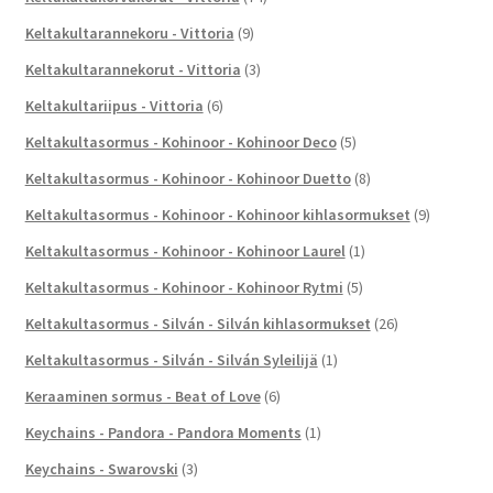
Keltakultarannekoru - Vittoria
(9)
Keltakultarannekorut - Vittoria
(3)
Keltakultariipus - Vittoria
(6)
Keltakultasormus - Kohinoor - Kohinoor Deco
(5)
Keltakultasormus - Kohinoor - Kohinoor Duetto
(8)
Keltakultasormus - Kohinoor - Kohinoor kihlasormukset
(9)
Keltakultasormus - Kohinoor - Kohinoor Laurel
(1)
Keltakultasormus - Kohinoor - Kohinoor Rytmi
(5)
Keltakultasormus - Silván - Silván kihlasormukset
(26)
Keltakultasormus - Silván - Silván Syleilijä
(1)
Keraaminen sormus - Beat of Love
(6)
Keychains - Pandora - Pandora Moments
(1)
Keychains - Swarovski
(3)