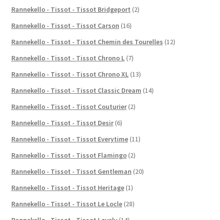
Rannekello - Tissot - Tissot Bridgeport
(2)
Rannekello - Tissot - Tissot Carson
(16)
Rannekello - Tissot - Tissot Chemin des Tourelles
(12)
Rannekello - Tissot - Tissot Chrono L
(7)
Rannekello - Tissot - Tissot Chrono XL
(13)
Rannekello - Tissot - Tissot Classic Dream
(14)
Rannekello - Tissot - Tissot Couturier
(2)
Rannekello - Tissot - Tissot Desir
(6)
Rannekello - Tissot - Tissot Everytime
(11)
Rannekello - Tissot - Tissot Flamingo
(2)
Rannekello - Tissot - Tissot Gentleman
(20)
Rannekello - Tissot - Tissot Heritage
(1)
Rannekello - Tissot - Tissot Le Locle
(28)
Rannekello - Tissot - Tissot Lovely
(14)