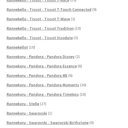
Rannekello - Tissot - Tissot T-Touch Connected
(9)
Rannekello - Tissot - Tissot T-Wave
(2)
Rannekello - Tissot - Tissot Tradition
(10)
Rannekello - Tissot - Tissot Visodate
(3)
Rannekellot
(10)
Rannekoru - Pandora - Pandora Disney
(2)
Rannekoru - Pandora - Pandora Essence
(6)
Rannekoru - Pandora - Pandora ME
(6)
Rannekoru - Pandora - Pandora Moments
(26)
Rannekoru - Pandora - Pandora Timeless
(18)
Rannekoru - Stelle
(27)
Rannekoru - Swarovski
(1)
Rannekoru - Swarovski - Swarovski Birthstone
(0)