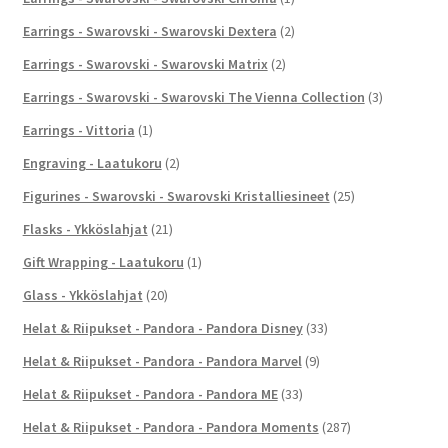
Earrings - Swarovski - Swarovski Dextera
(2)
Earrings - Swarovski - Swarovski Matrix
(2)
Earrings - Swarovski - Swarovski The Vienna Collection
(3)
Earrings - Vittoria
(1)
Engraving - Laatukoru
(2)
Figurines - Swarovski - Swarovski Kristalliesineet
(25)
Flasks - Ykköslahjat
(21)
Gift Wrapping - Laatukoru
(1)
Glass - Ykköslahjat
(20)
Helat & Riipukset - Pandora - Pandora Disney
(33)
Helat & Riipukset - Pandora - Pandora Marvel
(9)
Helat & Riipukset - Pandora - Pandora ME
(33)
Helat & Riipukset - Pandora - Pandora Moments
(287)