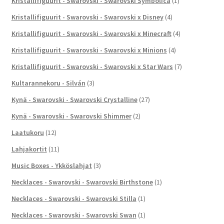
Kristallifiguurit - Swarovski - Swarovski Symbolica
(1)
Kristallifiguurit - Swarovski - Swarovski x Disney
(4)
Kristallifiguurit - Swarovski - Swarovski x Minecraft
(4)
Kristallifiguurit - Swarovski - Swarovski x Minions
(4)
Kristallifiguurit - Swarovski - Swarovski x Star Wars
(7)
Kultarannekoru - Silván
(3)
Kynä - Swarovski - Swarovski Crystalline
(27)
Kynä - Swarovski - Swarovski Shimmer
(2)
Laatukoru
(12)
Lahjakortit
(11)
Music Boxes - Ykköslahjat
(3)
Necklaces - Swarovski - Swarovski Birthstone
(1)
Necklaces - Swarovski - Swarovski Stilla
(1)
Necklaces - Swarovski - Swarovski Swan
(1)