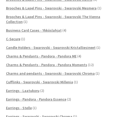
Brooches & Lapel Pins - Swarovski - Swarovski Mesmera
(1)
Brooches & Lapel Pins - Swarovski - Swarovski The Vienna
Collection
(1)
Business Card Cases - Ykköslahjat
(4)
C-Secure
(1)
Candle Holders - Swarovski - Swarovski Kristalliesineet
(1)
Charms & Pendants - Pandora - Pandora ME
(4)
Charms & Pendants - Pandora - Pandora Moments
(12)
Charms and pendants - Swarovski - Swarovski Chroma
(1)
Cufflinks - Swarovski - Swarovski Millenia
(1)
Earrings - Laatukoru
(2)
Earrings - Pandora - Pandora Essence
(2)
Earrings - Stelle
(1)
Earrings - Swarovski - Swarovski Chroma
(1)