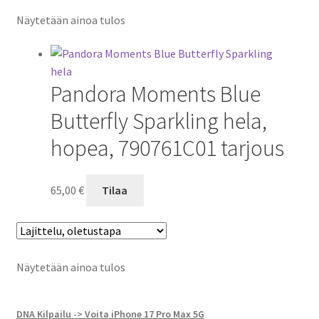
Näytetään ainoa tulos
Pandora Moments Blue
Butterfly Sparkling hela,
hopea, 790761C01 tarjous
65,00
€
Tilaa
Näytetään ainoa tulos
DNA Kilpailu -> Voita iPhone 17 Pro Max 5G