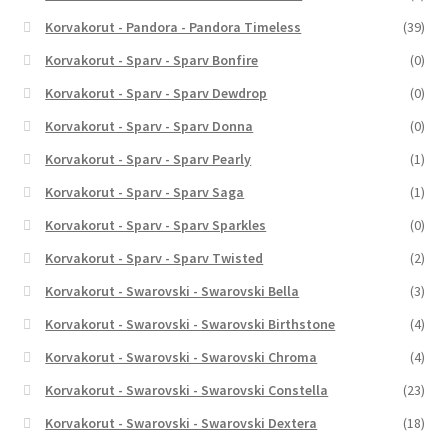
Korvakorut - Pandora - Pandora Timeless
(39)
Korvakorut - Sparv - Sparv Bonfire
(0)
Korvakorut - Sparv - Sparv Dewdrop
(0)
Korvakorut - Sparv - Sparv Donna
(0)
Korvakorut - Sparv - Sparv Pearly
(1)
Korvakorut - Sparv - Sparv Saga
(1)
Korvakorut - Sparv - Sparv Sparkles
(0)
Korvakorut - Sparv - Sparv Twisted
(2)
Korvakorut - Swarovski - Swarovski Bella
(3)
Korvakorut - Swarovski - Swarovski Birthstone
(4)
Korvakorut - Swarovski - Swarovski Chroma
(4)
Korvakorut - Swarovski - Swarovski Constella
(23)
Korvakorut - Swarovski - Swarovski Dextera
(18)