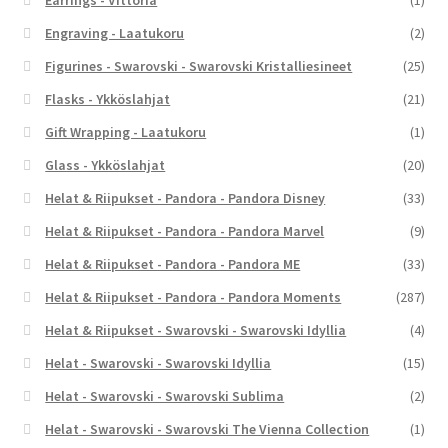
Engraving - Laatukoru
(2)
Figurines - Swarovski - Swarovski Kristalliesineet
(25)
Flasks - Ykköslahjat
(21)
Gift Wrapping - Laatukoru
(1)
Glass - Ykköslahjat
(20)
Helat & Riipukset - Pandora - Pandora Disney
(33)
Helat & Riipukset - Pandora - Pandora Marvel
(9)
Helat & Riipukset - Pandora - Pandora ME
(33)
Helat & Riipukset - Pandora - Pandora Moments
(287)
Helat & Riipukset - Swarovski - Swarovski Idyllia
(4)
Helat - Swarovski - Swarovski Idyllia
(15)
Helat - Swarovski - Swarovski Sublima
(2)
Helat - Swarovski - Swarovski The Vienna Collection
(1)