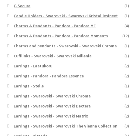
C-Secure
(1)
Candle Holders - Swarovski - Swarovski Kristalliesineet
(1)
Charms & Pendants - Pandora - Pandora ME
(4)
Charms & Pendants - Pandora - Pandora Moments
(12)
Charms and pendants - Swarovski - Swarovski Chroma
(1)
Cufflinks - Swarovski - Swarovski Millenia
(1)
Earrings - Laatukoru
(2)
Earrings - Pandora - Pandora Essence
(2)
Earrings - Stelle
(1)
Earrings - Swarovski - Swarovski Chroma
(1)
Earrings - Swarovski - Swarovski Dextera
(2)
Earrings - Swarovski - Swarovski Matrix
(2)
Earrings - Swarovski - Swarovski The Vienna Collection
(3)
Earrings - Vittoria
(1)