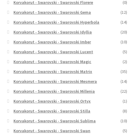
Korvakorut - Swarovski - Swarovski Florere
(0)
Korvakorut - Swarovski - Swarovski Gema
(12)
Korvakorut - Swarovski - Swarovski Hyperbola
(14)
Korvakorut - Swarovski - Swarovski Idyllia
(20)
Korvakorut - Swarovski - Swarovski Imber
(10)
Korvakorut - Swarovski - Swarovski Lucent
(5)
Korvakorut - Swarovski - Swarovski Magic
(2)
Korvakorut - Swarovski - Swarovski Matrix
(35)
Korvakorut - Swarovski - Swarovski Mesmera
(14)
Korvakorut - Swarovski - Swarovski Millenia
(22)
Korvakorut - Swarovski - Swarovski Ortyx
(1)
Korvakorut - Swarovski - Swarovski Stilla
(8)
Korvakorut - Swarovski - Swarovski Sublima
(10)
Korvakorut - Swarovski - Swarovski Swan
(5)