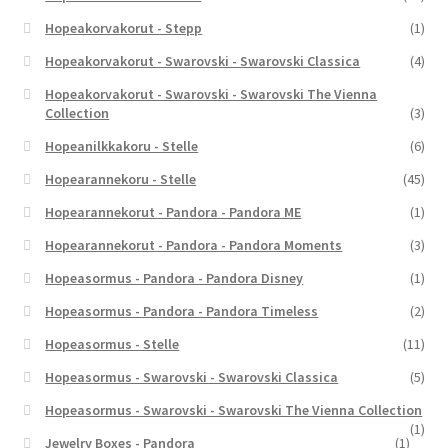
Hopeakorvakorut - Stepp
(1)
Hopeakorvakorut - Swarovski - Swarovski Classica
(4)
Hopeakorvakorut - Swarovski - Swarovski The Vienna
Collection
(3)
Hopeanilkkakoru - Stelle
(6)
Hopearannekoru - Stelle
(45)
Hopearannekorut - Pandora - Pandora ME
(1)
Hopearannekorut - Pandora - Pandora Moments
(3)
Hopeasormus - Pandora - Pandora Disney
(1)
Hopeasormus - Pandora - Pandora Timeless
(2)
Hopeasormus - Stelle
(11)
Hopeasormus - Swarovski - Swarovski Classica
(5)
Hopeasormus - Swarovski - Swarovski The Vienna Collection
(1)
Jewelry Boxes - Pandora
(1)