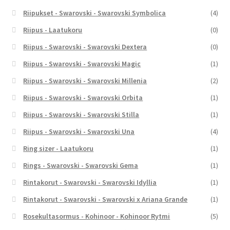
Riipukset - Swarovski - Swarovski Symbolica
(4)
Riipus - Laatukoru
(0)
Riipus - Swarovski - Swarovski Dextera
(0)
Riipus - Swarovski - Swarovski Magic
(1)
Riipus - Swarovski - Swarovski Millenia
(2)
Riipus - Swarovski - Swarovski Orbita
(1)
Riipus - Swarovski - Swarovski Stilla
(1)
Riipus - Swarovski - Swarovski Una
(4)
Ring sizer - Laatukoru
(1)
Rings - Swarovski - Swarovski Gema
(1)
Rintakorut - Swarovski - Swarovski Idyllia
(1)
Rintakorut - Swarovski - Swarovski x Ariana Grande
(1)
Rosekultasormus - Kohinoor - Kohinoor Rytmi
(5)