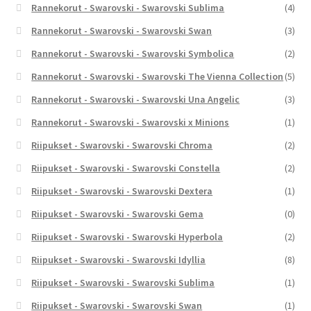
Rannekorut - Swarovski - Swarovski Sublima
(4)
Rannekorut - Swarovski - Swarovski Swan
(3)
Rannekorut - Swarovski - Swarovski Symbolica
(2)
Rannekorut - Swarovski - Swarovski The Vienna Collection
(5)
Rannekorut - Swarovski - Swarovski Una Angelic
(3)
Rannekorut - Swarovski - Swarovski x Minions
(1)
Riipukset - Swarovski - Swarovski Chroma
(2)
Riipukset - Swarovski - Swarovski Constella
(2)
Riipukset - Swarovski - Swarovski Dextera
(1)
Riipukset - Swarovski - Swarovski Gema
(0)
Riipukset - Swarovski - Swarovski Hyperbola
(2)
Riipukset - Swarovski - Swarovski Idyllia
(8)
Riipukset - Swarovski - Swarovski Sublima
(1)
Riipukset - Swarovski - Swarovski Swan
(1)