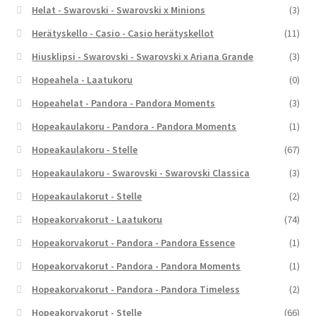
Helat - Swarovski - Swarovski x Minions
(3)
Herätyskello - Casio - Casio herätyskellot
(11)
Hiusklipsi - Swarovski - Swarovski x Ariana Grande
(3)
Hopeahela - Laatukoru
(0)
Hopeahelat - Pandora - Pandora Moments
(3)
Hopeakaulakoru - Pandora - Pandora Moments
(1)
Hopeakaulakoru - Stelle
(67)
Hopeakaulakoru - Swarovski - Swarovski Classica
(3)
Hopeakaulakorut - Stelle
(2)
Hopeakorvakorut - Laatukoru
(74)
Hopeakorvakorut - Pandora - Pandora Essence
(1)
Hopeakorvakorut - Pandora - Pandora Moments
(1)
Hopeakorvakorut - Pandora - Pandora Timeless
(2)
Hopeakorvakorut - Stelle
(66)