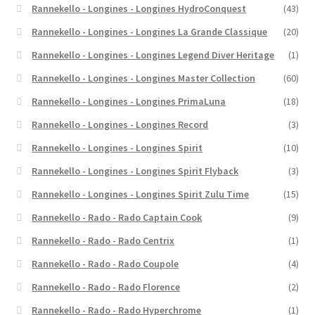
Rannekello - Longines - Longines HydroConquest
(43)
Rannekello - Longines - Longines La Grande Classique
(20)
Rannekello - Longines - Longines Legend Diver Heritage
(1)
Rannekello - Longines - Longines Master Collection
(60)
Rannekello - Longines - Longines PrimaLuna
(18)
Rannekello - Longines - Longines Record
(3)
Rannekello - Longines - Longines Spirit
(10)
Rannekello - Longines - Longines Spirit Flyback
(3)
Rannekello - Longines - Longines Spirit Zulu Time
(15)
Rannekello - Rado - Rado Captain Cook
(9)
Rannekello - Rado - Rado Centrix
(1)
Rannekello - Rado - Rado Coupole
(4)
Rannekello - Rado - Rado Florence
(2)
Rannekello - Rado - Rado Hyperchrome
(1)