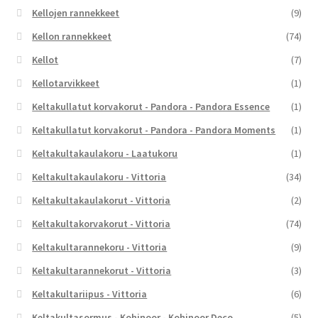
Kellojen rannekkeet
(9)
Kellon rannekkeet
(74)
Kellot
(7)
Kellotarvikkeet
(1)
Keltakullatut korvakorut - Pandora - Pandora Essence
(1)
Keltakullatut korvakorut - Pandora - Pandora Moments
(1)
Keltakultakaulakoru - Laatukoru
(1)
Keltakultakaulakoru - Vittoria
(34)
Keltakultakaulakorut - Vittoria
(2)
Keltakultakorvakorut - Vittoria
(74)
Keltakultarannekoru - Vittoria
(9)
Keltakultarannekorut - Vittoria
(3)
Keltakultariipus - Vittoria
(6)
Keltakultasormus - Kohinoor - Kohinoor Deco
(5)