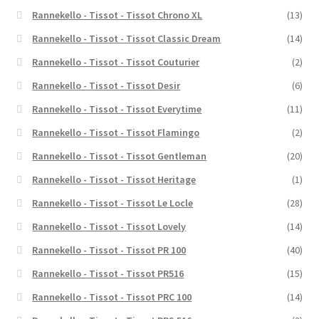
Rannekello - Tissot - Tissot Chrono XL
(13)
Rannekello - Tissot - Tissot Classic Dream
(14)
Rannekello - Tissot - Tissot Couturier
(2)
Rannekello - Tissot - Tissot Desir
(6)
Rannekello - Tissot - Tissot Everytime
(11)
Rannekello - Tissot - Tissot Flamingo
(2)
Rannekello - Tissot - Tissot Gentleman
(20)
Rannekello - Tissot - Tissot Heritage
(1)
Rannekello - Tissot - Tissot Le Locle
(28)
Rannekello - Tissot - Tissot Lovely
(14)
Rannekello - Tissot - Tissot PR 100
(40)
Rannekello - Tissot - Tissot PR516
(15)
Rannekello - Tissot - Tissot PRC 100
(14)