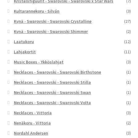
Kristallifiguurit - Swarovski - Swarovski x Star Wars
(7)
Kultarannekoru - Silván
(3)
Kynä - Swarovski - Swarovski Crystalline
(27)
Kynä - Swarovski - Swarovski Shimmer
(2)
Laatukoru
(12)
Lahjakortit
(11)
Music Boxes - Ykköslahjat
(3)
Necklaces - Swarovski - Swarovski Birthstone
(1)
Necklaces - Swarovski - Swarovski Stilla
(1)
Necklaces - Swarovski - Swarovski Swan
(1)
Necklaces - Swarovski - Swarovski Volta
(1)
Necklaces - Vittoria
(3)
Nenäkoru - Vittoria
(2)
Nordahl Andersen
(3)