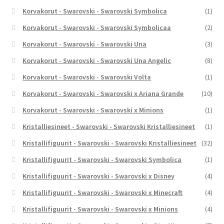
Korvakorut - Swarovski - Swarovski Symbolica
(1)
Korvakorut - Swarovski - Swarovski Symbolicaa
(2)
Korvakorut - Swarovski - Swarovski Una
(3)
Korvakorut - Swarovski - Swarovski Una Angelic
(8)
Korvakorut - Swarovski - Swarovski Volta
(1)
Korvakorut - Swarovski - Swarovski x Ariana Grande
(10)
Korvakorut - Swarovski - Swarovski x Minions
(1)
Kristalliesineet - Swarovski - Swarovski Kristalliesineet
(1)
Kristallifiguurit - Swarovski - Swarovski Kristalliesineet
(32)
Kristallifiguurit - Swarovski - Swarovski Symbolica
(1)
Kristallifiguurit - Swarovski - Swarovski x Disney
(4)
Kristallifiguurit - Swarovski - Swarovski x Minecraft
(4)
Kristallifiguurit - Swarovski - Swarovski x Minions
(4)