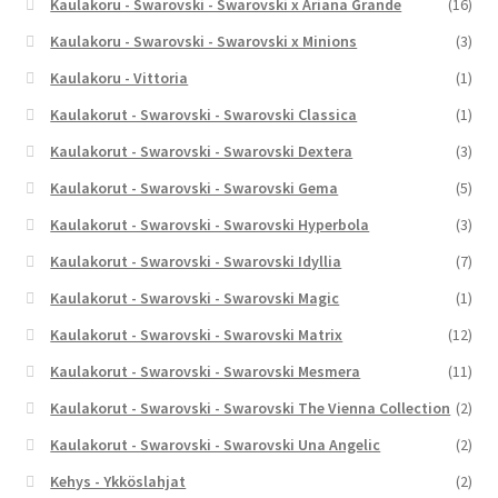
Kaulakoru - Swarovski - Swarovski x Ariana Grande
(16)
Kaulakoru - Swarovski - Swarovski x Minions
(3)
Kaulakoru - Vittoria
(1)
Kaulakorut - Swarovski - Swarovski Classica
(1)
Kaulakorut - Swarovski - Swarovski Dextera
(3)
Kaulakorut - Swarovski - Swarovski Gema
(5)
Kaulakorut - Swarovski - Swarovski Hyperbola
(3)
Kaulakorut - Swarovski - Swarovski Idyllia
(7)
Kaulakorut - Swarovski - Swarovski Magic
(1)
Kaulakorut - Swarovski - Swarovski Matrix
(12)
Kaulakorut - Swarovski - Swarovski Mesmera
(11)
Kaulakorut - Swarovski - Swarovski The Vienna Collection
(2)
Kaulakorut - Swarovski - Swarovski Una Angelic
(2)
Kehys - Ykköslahjat
(2)