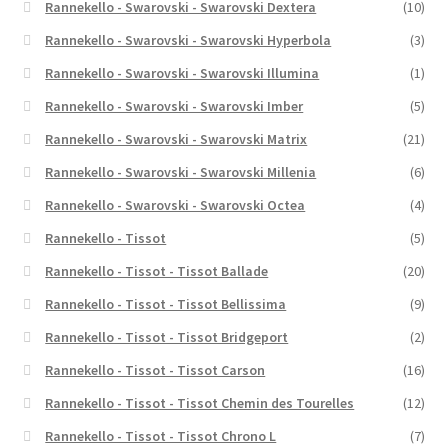
Rannekello - Swarovski - Swarovski Dextera
(10)
Rannekello - Swarovski - Swarovski Hyperbola
(3)
Rannekello - Swarovski - Swarovski Illumina
(1)
Rannekello - Swarovski - Swarovski Imber
(5)
Rannekello - Swarovski - Swarovski Matrix
(21)
Rannekello - Swarovski - Swarovski Millenia
(6)
Rannekello - Swarovski - Swarovski Octea
(4)
Rannekello - Tissot
(5)
Rannekello - Tissot - Tissot Ballade
(20)
Rannekello - Tissot - Tissot Bellissima
(9)
Rannekello - Tissot - Tissot Bridgeport
(2)
Rannekello - Tissot - Tissot Carson
(16)
Rannekello - Tissot - Tissot Chemin des Tourelles
(12)
Rannekello - Tissot - Tissot Chrono L
(7)