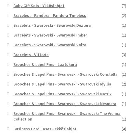
Baby Gift Sets - Ykköslahjat
(7)
Bracelest - Pandora - Pandora Timeless
(2)
Bracelets - Swarovski - Swarovski Dextera
(1)
Bracelets - Swarovski - Swarovski Imber
(1)
Bracelets - Swarovski - Swarovski Volta
(1)
Bracelets - Vittoria
(3)
Brooches & Lapel Pins - Laatukoru
(1)
Brooches & Lapel Pins - Swarovski - Swarovski Constella
(1)
Brooches & Lapel Pins - Swarovski - Swarovski Idyllia
(2)
Brooches & Lapel Pins - Swarovski - Swarovski Matrix
(1)
Brooches & Lapel Pins - Swarovski - Swarovski Mesmera
(1)
Brooches & Lapel Pins - Swarovski - Swarovski The Vienna
Collection
(1)
Business Card Cases - Ykköslahjat
(4)