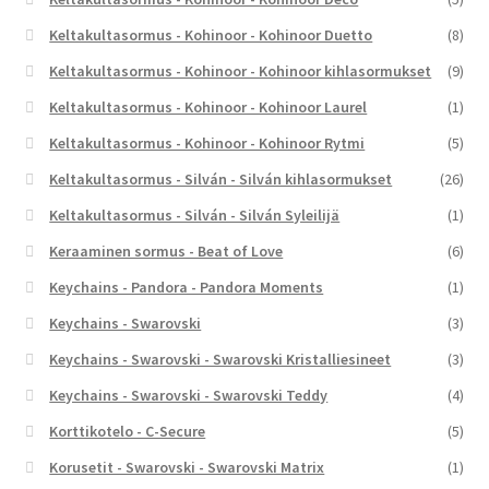
Keltakultasormus - Kohinoor - Kohinoor Duetto
(8)
Keltakultasormus - Kohinoor - Kohinoor kihlasormukset
(9)
Keltakultasormus - Kohinoor - Kohinoor Laurel
(1)
Keltakultasormus - Kohinoor - Kohinoor Rytmi
(5)
Keltakultasormus - Silván - Silván kihlasormukset
(26)
Keltakultasormus - Silván - Silván Syleilijä
(1)
Keraaminen sormus - Beat of Love
(6)
Keychains - Pandora - Pandora Moments
(1)
Keychains - Swarovski
(3)
Keychains - Swarovski - Swarovski Kristalliesineet
(3)
Keychains - Swarovski - Swarovski Teddy
(4)
Korttikotelo - C-Secure
(5)
Korusetit - Swarovski - Swarovski Matrix
(1)