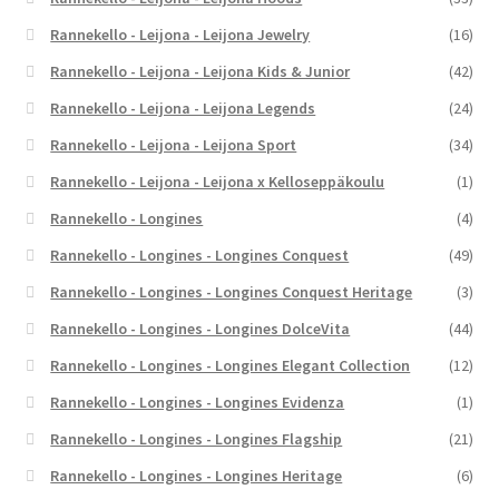
Rannekello - Leijona - Leijona Jewelry
(16)
Rannekello - Leijona - Leijona Kids & Junior
(42)
Rannekello - Leijona - Leijona Legends
(24)
Rannekello - Leijona - Leijona Sport
(34)
Rannekello - Leijona - Leijona x Kelloseppäkoulu
(1)
Rannekello - Longines
(4)
Rannekello - Longines - Longines Conquest
(49)
Rannekello - Longines - Longines Conquest Heritage
(3)
Rannekello - Longines - Longines DolceVita
(44)
Rannekello - Longines - Longines Elegant Collection
(12)
Rannekello - Longines - Longines Evidenza
(1)
Rannekello - Longines - Longines Flagship
(21)
Rannekello - Longines - Longines Heritage
(6)