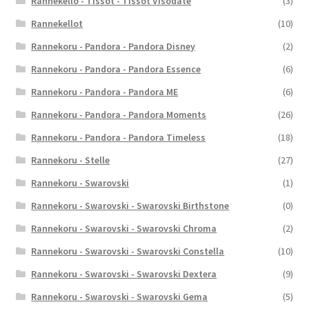
Rannekello - Tissot - Tissot Visodate
(3)
Rannekellot
(10)
Rannekoru - Pandora - Pandora Disney
(2)
Rannekoru - Pandora - Pandora Essence
(6)
Rannekoru - Pandora - Pandora ME
(6)
Rannekoru - Pandora - Pandora Moments
(26)
Rannekoru - Pandora - Pandora Timeless
(18)
Rannekoru - Stelle
(27)
Rannekoru - Swarovski
(1)
Rannekoru - Swarovski - Swarovski Birthstone
(0)
Rannekoru - Swarovski - Swarovski Chroma
(2)
Rannekoru - Swarovski - Swarovski Constella
(10)
Rannekoru - Swarovski - Swarovski Dextera
(9)
Rannekoru - Swarovski - Swarovski Gema
(5)