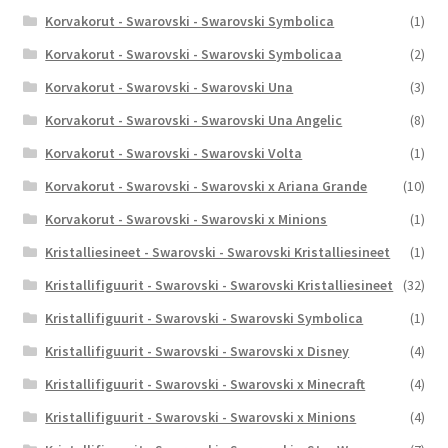
Korvakorut - Swarovski - Swarovski Symbolica
(1)
Korvakorut - Swarovski - Swarovski Symbolicaa
(2)
Korvakorut - Swarovski - Swarovski Una
(3)
Korvakorut - Swarovski - Swarovski Una Angelic
(8)
Korvakorut - Swarovski - Swarovski Volta
(1)
Korvakorut - Swarovski - Swarovski x Ariana Grande
(10)
Korvakorut - Swarovski - Swarovski x Minions
(1)
Kristalliesineet - Swarovski - Swarovski Kristalliesineet
(1)
Kristallifiguurit - Swarovski - Swarovski Kristalliesineet
(32)
Kristallifiguurit - Swarovski - Swarovski Symbolica
(1)
Kristallifiguurit - Swarovski - Swarovski x Disney
(4)
Kristallifiguurit - Swarovski - Swarovski x Minecraft
(4)
Kristallifiguurit - Swarovski - Swarovski x Minions
(4)