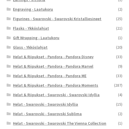
Engraving - Laatukoru
(2)
Figurines - Swarovski - Swarovski Kristalliesineet
(25)
Flasks - Ykköslahjat
(21)
Gift Wrapping - Laatukoru
(1)
Glass - Ykköslahjat
(20)
Helat & Riipukset - Pandora - Pandora Disney
(33)
Helat & Riipukset - Pandora - Pandora Marvel
(9)
Helat & Riipukset - Pandora - Pandora ME
(33)
Helat & Riipukset - Pandora - Pandora Moments
(287)
Helat & Riipukset - Swarovski - Swarovski Idyllia
(4)
Helat - Swarovski - Swarovski Idyllia
(15)
Helat - Swarovski - Swarovski Sublima
(2)
Helat - Swarovski - Swarovski The Vienna Collection
(1)