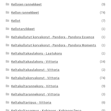
Kellojen rannekkeet
(9)
Kellon rannekkeet
(74)
Kellot
(7)
Kellotarvikkeet
(1)
Keltakullatut korvakorut - Pandora - Pandora Essence
(1)
Keltakullatut korvakorut - Pandora - Pandora Moments
(1)
Keltakultakaulakoru - Laatukoru
(1)
Keltakultakaulakoru - Vittoria
(34)
Keltakultakaulakorut - Vittoria
(2)
Keltakultakorvakorut - Vittoria
(74)
Keltakultarannekoru - Vittoria
(9)
Keltakultarannekorut - Vittoria
(3)
Keltakultariipus - Vittoria
(6)
Keltakultasormus - Kohinoor - Kohinoor Deco
(5)