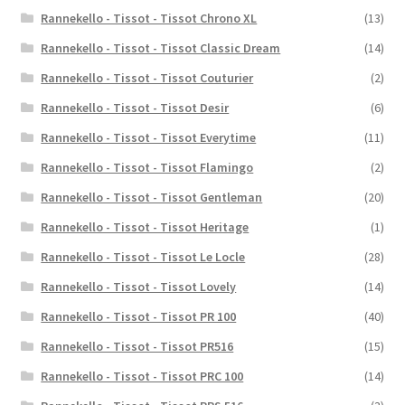
Rannekello - Tissot - Tissot Chrono XL
(13)
Rannekello - Tissot - Tissot Classic Dream
(14)
Rannekello - Tissot - Tissot Couturier
(2)
Rannekello - Tissot - Tissot Desir
(6)
Rannekello - Tissot - Tissot Everytime
(11)
Rannekello - Tissot - Tissot Flamingo
(2)
Rannekello - Tissot - Tissot Gentleman
(20)
Rannekello - Tissot - Tissot Heritage
(1)
Rannekello - Tissot - Tissot Le Locle
(28)
Rannekello - Tissot - Tissot Lovely
(14)
Rannekello - Tissot - Tissot PR 100
(40)
Rannekello - Tissot - Tissot PR516
(15)
Rannekello - Tissot - Tissot PRC 100
(14)