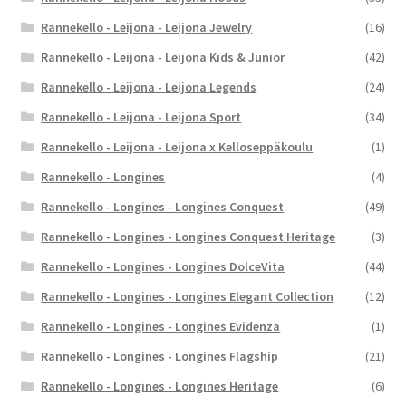
Rannekello - Leijona - Leijona Jewelry
(16)
Rannekello - Leijona - Leijona Kids & Junior
(42)
Rannekello - Leijona - Leijona Legends
(24)
Rannekello - Leijona - Leijona Sport
(34)
Rannekello - Leijona - Leijona x Kelloseppäkoulu
(1)
Rannekello - Longines
(4)
Rannekello - Longines - Longines Conquest
(49)
Rannekello - Longines - Longines Conquest Heritage
(3)
Rannekello - Longines - Longines DolceVita
(44)
Rannekello - Longines - Longines Elegant Collection
(12)
Rannekello - Longines - Longines Evidenza
(1)
Rannekello - Longines - Longines Flagship
(21)
Rannekello - Longines - Longines Heritage
(6)