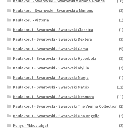
Kaulakoru - Swarovski - Swarovski x Ariana Grande
(16)
Kaulakoru - Swarovski - Swarovski x Minions
(3)
Kaulakoru - Vittoria
(1)
Kaulakorut - Swarovski - Swarovski Classica
(1)
Kaulakorut - Swarovski - Swarovski Dextera
(3)
Kaulakorut - Swarovski - Swarovski Gema
(5)
Kaulakorut - Swarovski - Swarovski Hyperbola
(3)
Kaulakorut - Swarovski - Swarovski Idyllia
(7)
Kaulakorut - Swarovski - Swarovski Magic
(1)
Kaulakorut - Swarovski - Swarovski Matrix
(12)
Kaulakorut - Swarovski - Swarovski Mesmera
(11)
Kaulakorut - Swarovski - Swarovski The Vienna Collection
(2)
Kaulakorut - Swarovski - Swarovski Una Angelic
(2)
Kehys - Ykköslahjat
(2)