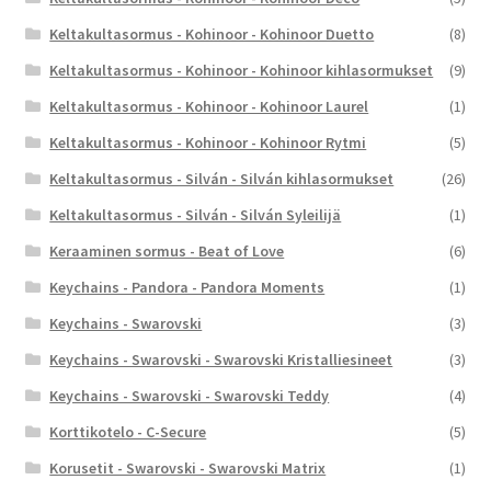
Keltakultasormus - Kohinoor - Kohinoor Duetto
(8)
Keltakultasormus - Kohinoor - Kohinoor kihlasormukset
(9)
Keltakultasormus - Kohinoor - Kohinoor Laurel
(1)
Keltakultasormus - Kohinoor - Kohinoor Rytmi
(5)
Keltakultasormus - Silván - Silván kihlasormukset
(26)
Keltakultasormus - Silván - Silván Syleilijä
(1)
Keraaminen sormus - Beat of Love
(6)
Keychains - Pandora - Pandora Moments
(1)
Keychains - Swarovski
(3)
Keychains - Swarovski - Swarovski Kristalliesineet
(3)
Keychains - Swarovski - Swarovski Teddy
(4)
Korttikotelo - C-Secure
(5)
Korusetit - Swarovski - Swarovski Matrix
(1)