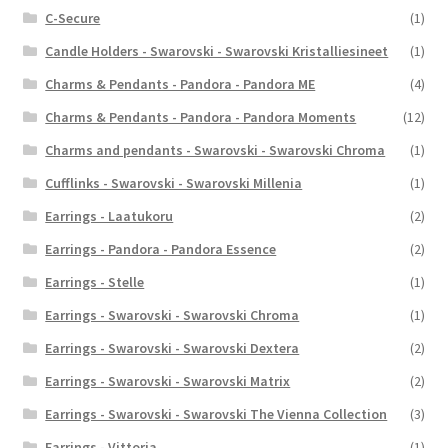
C-Secure
(1)
Candle Holders - Swarovski - Swarovski Kristalliesineet
(1)
Charms & Pendants - Pandora - Pandora ME
(4)
Charms & Pendants - Pandora - Pandora Moments
(12)
Charms and pendants - Swarovski - Swarovski Chroma
(1)
Cufflinks - Swarovski - Swarovski Millenia
(1)
Earrings - Laatukoru
(2)
Earrings - Pandora - Pandora Essence
(2)
Earrings - Stelle
(1)
Earrings - Swarovski - Swarovski Chroma
(1)
Earrings - Swarovski - Swarovski Dextera
(2)
Earrings - Swarovski - Swarovski Matrix
(2)
Earrings - Swarovski - Swarovski The Vienna Collection
(3)
Earrings - Vittoria
(1)