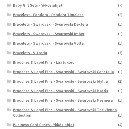
Baby Gift Sets - Ykköslahjat
(7)
Bracelest - Pandora - Pandora Timeless
(2)
Bracelets - Swarovski - Swarovski Dextera
(1)
Bracelets - Swarovski - Swarovski Imber
(1)
Bracelets - Swarovski - Swarovski Volta
(1)
Bracelets - Vittoria
(3)
Brooches & Lapel Pins - Laatukoru
(1)
Brooches & Lapel Pins - Swarovski - Swarovski Constella
(1)
Brooches & Lapel Pins - Swarovski - Swarovski Idyllia
(2)
Brooches & Lapel Pins - Swarovski - Swarovski Matrix
(1)
Brooches & Lapel Pins - Swarovski - Swarovski Mesmera
(1)
Brooches & Lapel Pins - Swarovski - Swarovski The Vienna
Collection
(1)
Business Card Cases - Ykköslahjat
(4)