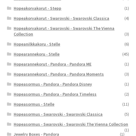
Hopeakorvakorut - Stepp
(1)
Hopeakorvakorut - Swarovski - Swarovski Classica
(4)
Hopeakorvakorut - Swarovski - Swarovski The Vienna
Collection
(3)
Hopeanilkkakoru - Stelle
(6)
Hopearannekoru - Stelle
(45)
Hopearannekorut - Pandora - Pandora ME
(1)
Hopearannekorut - Pandora - Pandora Moments
(3)
Hopeasormus - Pandora - Pandora Disney
(1)
Hopeasormus - Pandora - Pandora Timeless
(2)
Hopeasormus - Stelle
(11)
Hopeasormus - Swarovski - Swarovski Classica
(5)
Hopeasormus - Swarovski - Swarovski The Vienna Collection
(1)
Jewelry Boxes - Pandora
(1)