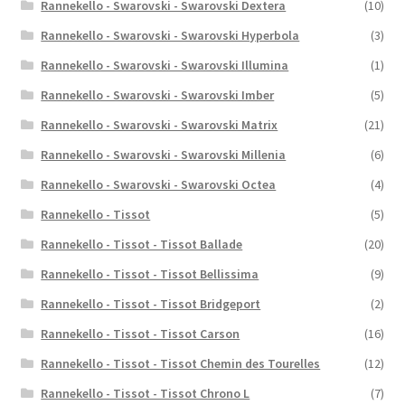
Rannekello - Swarovski - Swarovski Dextera
(10)
Rannekello - Swarovski - Swarovski Hyperbola
(3)
Rannekello - Swarovski - Swarovski Illumina
(1)
Rannekello - Swarovski - Swarovski Imber
(5)
Rannekello - Swarovski - Swarovski Matrix
(21)
Rannekello - Swarovski - Swarovski Millenia
(6)
Rannekello - Swarovski - Swarovski Octea
(4)
Rannekello - Tissot
(5)
Rannekello - Tissot - Tissot Ballade
(20)
Rannekello - Tissot - Tissot Bellissima
(9)
Rannekello - Tissot - Tissot Bridgeport
(2)
Rannekello - Tissot - Tissot Carson
(16)
Rannekello - Tissot - Tissot Chemin des Tourelles
(12)
Rannekello - Tissot - Tissot Chrono L
(7)