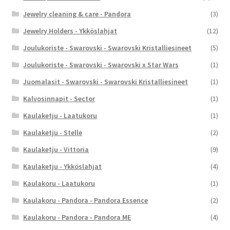
Jewelry cleaning & care - Pandora
(3)
Jewelry Holders - Ykköslahjat
(12)
Joulukoriste - Swarovski - Swarovski Kristalliesineet
(5)
Joulukoriste - Swarovski - Swarovski x Star Wars
(1)
Juomalasit - Swarovski - Swarovski Kristalliesineet
(1)
Kalvosinnapit - Sector
(1)
Kaulaketju - Laatukoru
(1)
Kaulaketju - Stelle
(2)
Kaulaketju - Vittoria
(9)
Kaulaketju - Ykköslahjat
(4)
Kaulakoru - Laatukoru
(1)
Kaulakoru - Pandora - Pandora Essence
(2)
Kaulakoru - Pandora - Pandora ME
(4)