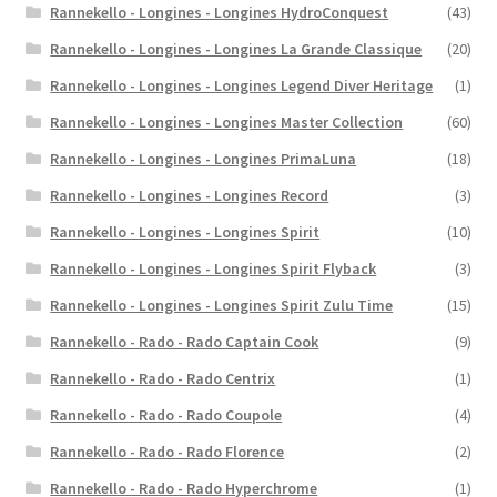
Rannekello - Longines - Longines HydroConquest
(43)
Rannekello - Longines - Longines La Grande Classique
(20)
Rannekello - Longines - Longines Legend Diver Heritage
(1)
Rannekello - Longines - Longines Master Collection
(60)
Rannekello - Longines - Longines PrimaLuna
(18)
Rannekello - Longines - Longines Record
(3)
Rannekello - Longines - Longines Spirit
(10)
Rannekello - Longines - Longines Spirit Flyback
(3)
Rannekello - Longines - Longines Spirit Zulu Time
(15)
Rannekello - Rado - Rado Captain Cook
(9)
Rannekello - Rado - Rado Centrix
(1)
Rannekello - Rado - Rado Coupole
(4)
Rannekello - Rado - Rado Florence
(2)
Rannekello - Rado - Rado Hyperchrome
(1)