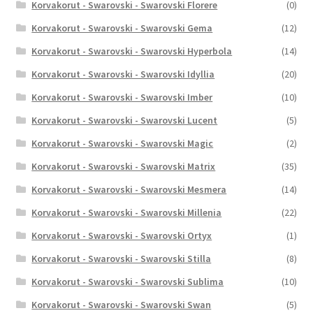
Korvakorut - Swarovski - Swarovski Florere
(0)
Korvakorut - Swarovski - Swarovski Gema
(12)
Korvakorut - Swarovski - Swarovski Hyperbola
(14)
Korvakorut - Swarovski - Swarovski Idyllia
(20)
Korvakorut - Swarovski - Swarovski Imber
(10)
Korvakorut - Swarovski - Swarovski Lucent
(5)
Korvakorut - Swarovski - Swarovski Magic
(2)
Korvakorut - Swarovski - Swarovski Matrix
(35)
Korvakorut - Swarovski - Swarovski Mesmera
(14)
Korvakorut - Swarovski - Swarovski Millenia
(22)
Korvakorut - Swarovski - Swarovski Ortyx
(1)
Korvakorut - Swarovski - Swarovski Stilla
(8)
Korvakorut - Swarovski - Swarovski Sublima
(10)
Korvakorut - Swarovski - Swarovski Swan
(5)