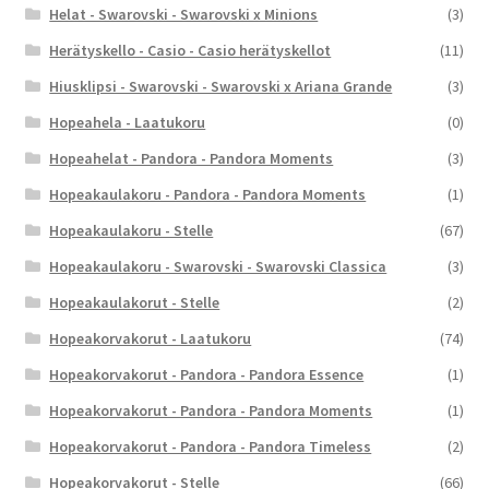
Helat - Swarovski - Swarovski x Minions
(3)
Herätyskello - Casio - Casio herätyskellot
(11)
Hiusklipsi - Swarovski - Swarovski x Ariana Grande
(3)
Hopeahela - Laatukoru
(0)
Hopeahelat - Pandora - Pandora Moments
(3)
Hopeakaulakoru - Pandora - Pandora Moments
(1)
Hopeakaulakoru - Stelle
(67)
Hopeakaulakoru - Swarovski - Swarovski Classica
(3)
Hopeakaulakorut - Stelle
(2)
Hopeakorvakorut - Laatukoru
(74)
Hopeakorvakorut - Pandora - Pandora Essence
(1)
Hopeakorvakorut - Pandora - Pandora Moments
(1)
Hopeakorvakorut - Pandora - Pandora Timeless
(2)
Hopeakorvakorut - Stelle
(66)