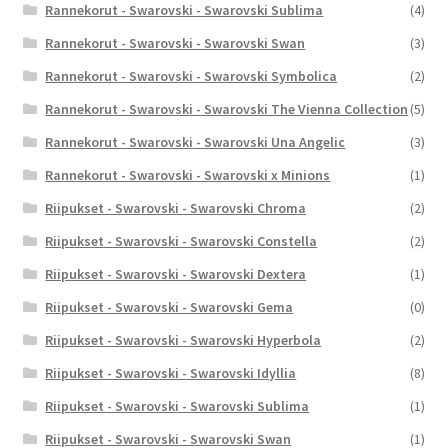
Rannekorut - Swarovski - Swarovski Sublima
(4)
Rannekorut - Swarovski - Swarovski Swan
(3)
Rannekorut - Swarovski - Swarovski Symbolica
(2)
Rannekorut - Swarovski - Swarovski The Vienna Collection
(5)
Rannekorut - Swarovski - Swarovski Una Angelic
(3)
Rannekorut - Swarovski - Swarovski x Minions
(1)
Riipukset - Swarovski - Swarovski Chroma
(2)
Riipukset - Swarovski - Swarovski Constella
(2)
Riipukset - Swarovski - Swarovski Dextera
(1)
Riipukset - Swarovski - Swarovski Gema
(0)
Riipukset - Swarovski - Swarovski Hyperbola
(2)
Riipukset - Swarovski - Swarovski Idyllia
(8)
Riipukset - Swarovski - Swarovski Sublima
(1)
Riipukset - Swarovski - Swarovski Swan
(1)