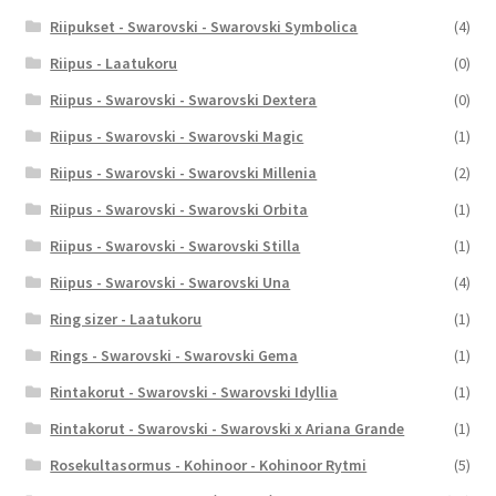
Riipukset - Swarovski - Swarovski Symbolica
(4)
Riipus - Laatukoru
(0)
Riipus - Swarovski - Swarovski Dextera
(0)
Riipus - Swarovski - Swarovski Magic
(1)
Riipus - Swarovski - Swarovski Millenia
(2)
Riipus - Swarovski - Swarovski Orbita
(1)
Riipus - Swarovski - Swarovski Stilla
(1)
Riipus - Swarovski - Swarovski Una
(4)
Ring sizer - Laatukoru
(1)
Rings - Swarovski - Swarovski Gema
(1)
Rintakorut - Swarovski - Swarovski Idyllia
(1)
Rintakorut - Swarovski - Swarovski x Ariana Grande
(1)
Rosekultasormus - Kohinoor - Kohinoor Rytmi
(5)