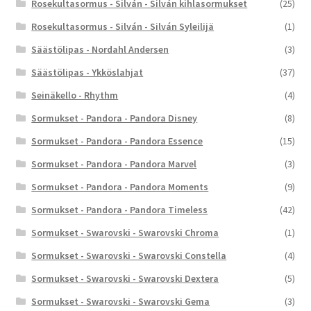
Rosekultasormus - Silván - Silván kihlasormukset
(25)
Rosekultasormus - Silván - Silván Syleilijä
(1)
Säästölipas - Nordahl Andersen
(3)
Säästölipas - Ykköslahjat
(37)
Seinäkello - Rhythm
(4)
Sormukset - Pandora - Pandora Disney
(8)
Sormukset - Pandora - Pandora Essence
(15)
Sormukset - Pandora - Pandora Marvel
(3)
Sormukset - Pandora - Pandora Moments
(9)
Sormukset - Pandora - Pandora Timeless
(42)
Sormukset - Swarovski - Swarovski Chroma
(1)
Sormukset - Swarovski - Swarovski Constella
(4)
Sormukset - Swarovski - Swarovski Dextera
(5)
Sormukset - Swarovski - Swarovski Gema
(3)