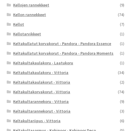
Kellojen rannekkeet
(9)
Kellon rannekkeet
(74)
Kellot
(7)
Kellotarvikkeet
(1)
Keltakullatut korvakorut - Pandora - Pandora Essence
(1)
Keltakullatut korvakorut - Pandora - Pandora Moments
(1)
Keltakultakaulakoru - Laatukoru
(1)
Keltakultakaulakoru - Vittoria
(34)
Keltakultakaulakorut - Vittoria
(2)
Keltakultakorvakorut - Vittoria
(74)
Keltakultarannekoru - Vittoria
(9)
Keltakultarannekorut - Vittoria
(3)
Keltakultariipus - Vittoria
(6)
Keltakultasormus - Kohinoor - Kohinoor Deco
(5)