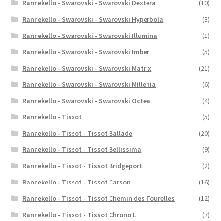
Rannekello - Swarovski - Swarovski Dextera
(10)
Rannekello - Swarovski - Swarovski Hyperbola
(3)
Rannekello - Swarovski - Swarovski Illumina
(1)
Rannekello - Swarovski - Swarovski Imber
(5)
Rannekello - Swarovski - Swarovski Matrix
(21)
Rannekello - Swarovski - Swarovski Millenia
(6)
Rannekello - Swarovski - Swarovski Octea
(4)
Rannekello - Tissot
(5)
Rannekello - Tissot - Tissot Ballade
(20)
Rannekello - Tissot - Tissot Bellissima
(9)
Rannekello - Tissot - Tissot Bridgeport
(2)
Rannekello - Tissot - Tissot Carson
(16)
Rannekello - Tissot - Tissot Chemin des Tourelles
(12)
Rannekello - Tissot - Tissot Chrono L
(7)