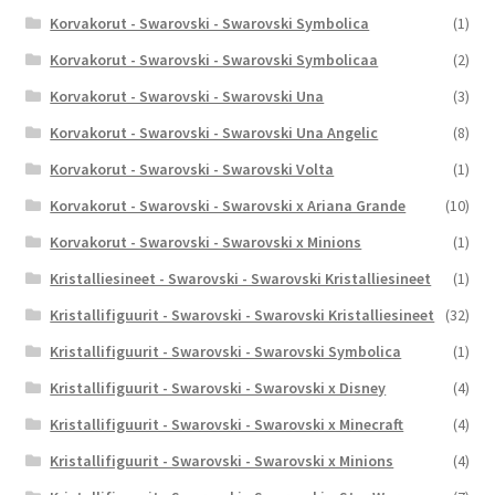
Korvakorut - Swarovski - Swarovski Symbolica
(1)
Korvakorut - Swarovski - Swarovski Symbolicaa
(2)
Korvakorut - Swarovski - Swarovski Una
(3)
Korvakorut - Swarovski - Swarovski Una Angelic
(8)
Korvakorut - Swarovski - Swarovski Volta
(1)
Korvakorut - Swarovski - Swarovski x Ariana Grande
(10)
Korvakorut - Swarovski - Swarovski x Minions
(1)
Kristalliesineet - Swarovski - Swarovski Kristalliesineet
(1)
Kristallifiguurit - Swarovski - Swarovski Kristalliesineet
(32)
Kristallifiguurit - Swarovski - Swarovski Symbolica
(1)
Kristallifiguurit - Swarovski - Swarovski x Disney
(4)
Kristallifiguurit - Swarovski - Swarovski x Minecraft
(4)
Kristallifiguurit - Swarovski - Swarovski x Minions
(4)