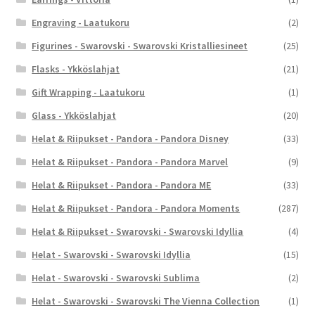
Engraving - Laatukoru
(2)
Figurines - Swarovski - Swarovski Kristalliesineet
(25)
Flasks - Ykköslahjat
(21)
Gift Wrapping - Laatukoru
(1)
Glass - Ykköslahjat
(20)
Helat & Riipukset - Pandora - Pandora Disney
(33)
Helat & Riipukset - Pandora - Pandora Marvel
(9)
Helat & Riipukset - Pandora - Pandora ME
(33)
Helat & Riipukset - Pandora - Pandora Moments
(287)
Helat & Riipukset - Swarovski - Swarovski Idyllia
(4)
Helat - Swarovski - Swarovski Idyllia
(15)
Helat - Swarovski - Swarovski Sublima
(2)
Helat - Swarovski - Swarovski The Vienna Collection
(1)