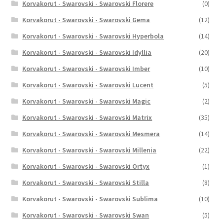
Korvakorut - Swarovski - Swarovski Florere
(0)
Korvakorut - Swarovski - Swarovski Gema
(12)
Korvakorut - Swarovski - Swarovski Hyperbola
(14)
Korvakorut - Swarovski - Swarovski Idyllia
(20)
Korvakorut - Swarovski - Swarovski Imber
(10)
Korvakorut - Swarovski - Swarovski Lucent
(5)
Korvakorut - Swarovski - Swarovski Magic
(2)
Korvakorut - Swarovski - Swarovski Matrix
(35)
Korvakorut - Swarovski - Swarovski Mesmera
(14)
Korvakorut - Swarovski - Swarovski Millenia
(22)
Korvakorut - Swarovski - Swarovski Ortyx
(1)
Korvakorut - Swarovski - Swarovski Stilla
(8)
Korvakorut - Swarovski - Swarovski Sublima
(10)
Korvakorut - Swarovski - Swarovski Swan
(5)