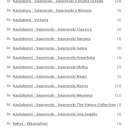
Kaulakoru - Swarovski - Swarovski x Ariana Grande
(16)
Kaulakoru - Swarovski - Swarovski x Minions
(3)
Kaulakoru - Vittoria
(1)
Kaulakorut - Swarovski - Swarovski Classica
(1)
Kaulakorut - Swarovski - Swarovski Dextera
(3)
Kaulakorut - Swarovski - Swarovski Gema
(5)
Kaulakorut - Swarovski - Swarovski Hyperbola
(3)
Kaulakorut - Swarovski - Swarovski Idyllia
(7)
Kaulakorut - Swarovski - Swarovski Magic
(1)
Kaulakorut - Swarovski - Swarovski Matrix
(12)
Kaulakorut - Swarovski - Swarovski Mesmera
(11)
Kaulakorut - Swarovski - Swarovski The Vienna Collection
(2)
Kaulakorut - Swarovski - Swarovski Una Angelic
(2)
Kehys - Ykköslahjat
(2)