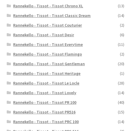
Rannekello - Tissot - Tissot Chrono XL
(13)
Rannekello - Tissot - Tissot Classic Dream
(14)
Rannekello - Tissot - Tissot Couturier
(2)
Rannekello - Tissot - Tissot Desir
(6)
Rannekello - Tissot - Tissot Everytime
(11)
Rannekello - Tissot - Tissot Flamingo
(2)
Rannekello - Tissot - Tissot Gentleman
(20)
Rannekello - Tissot - Tissot Heritage
(1)
Rannekello - Tissot - Tissot Le Locle
(28)
Rannekello - Tissot - Tissot Lovely
(14)
Rannekello - Tissot - Tissot PR 100
(40)
Rannekello - Tissot - Tissot PR516
(15)
Rannekello - Tissot - Tissot PRC 100
(14)