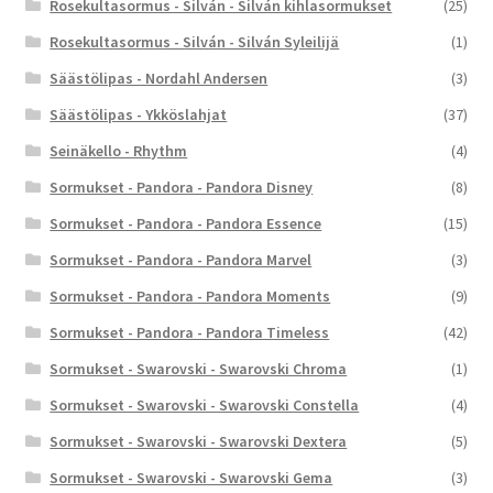
Rosekultasormus - Silván - Silván kihlasormukset
(25)
Rosekultasormus - Silván - Silván Syleilijä
(1)
Säästölipas - Nordahl Andersen
(3)
Säästölipas - Ykköslahjat
(37)
Seinäkello - Rhythm
(4)
Sormukset - Pandora - Pandora Disney
(8)
Sormukset - Pandora - Pandora Essence
(15)
Sormukset - Pandora - Pandora Marvel
(3)
Sormukset - Pandora - Pandora Moments
(9)
Sormukset - Pandora - Pandora Timeless
(42)
Sormukset - Swarovski - Swarovski Chroma
(1)
Sormukset - Swarovski - Swarovski Constella
(4)
Sormukset - Swarovski - Swarovski Dextera
(5)
Sormukset - Swarovski - Swarovski Gema
(3)