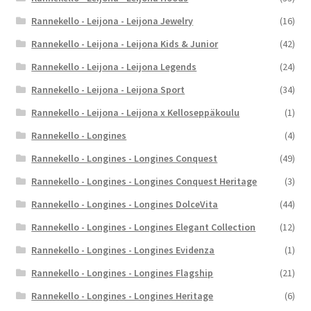
Rannekello - Leijona - Leijona Jewelry
(16)
Rannekello - Leijona - Leijona Kids & Junior
(42)
Rannekello - Leijona - Leijona Legends
(24)
Rannekello - Leijona - Leijona Sport
(34)
Rannekello - Leijona - Leijona x Kelloseppäkoulu
(1)
Rannekello - Longines
(4)
Rannekello - Longines - Longines Conquest
(49)
Rannekello - Longines - Longines Conquest Heritage
(3)
Rannekello - Longines - Longines DolceVita
(44)
Rannekello - Longines - Longines Elegant Collection
(12)
Rannekello - Longines - Longines Evidenza
(1)
Rannekello - Longines - Longines Flagship
(21)
Rannekello - Longines - Longines Heritage
(6)