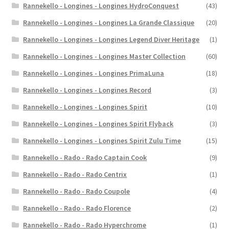
Rannekello - Longines - Longines HydroConquest
(43)
Rannekello - Longines - Longines La Grande Classique
(20)
Rannekello - Longines - Longines Legend Diver Heritage
(1)
Rannekello - Longines - Longines Master Collection
(60)
Rannekello - Longines - Longines PrimaLuna
(18)
Rannekello - Longines - Longines Record
(3)
Rannekello - Longines - Longines Spirit
(10)
Rannekello - Longines - Longines Spirit Flyback
(3)
Rannekello - Longines - Longines Spirit Zulu Time
(15)
Rannekello - Rado - Rado Captain Cook
(9)
Rannekello - Rado - Rado Centrix
(1)
Rannekello - Rado - Rado Coupole
(4)
Rannekello - Rado - Rado Florence
(2)
Rannekello - Rado - Rado Hyperchrome
(1)