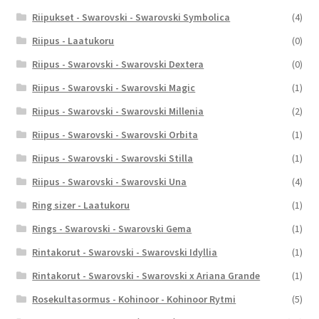
Riipukset - Swarovski - Swarovski Symbolica
(4)
Riipus - Laatukoru
(0)
Riipus - Swarovski - Swarovski Dextera
(0)
Riipus - Swarovski - Swarovski Magic
(1)
Riipus - Swarovski - Swarovski Millenia
(2)
Riipus - Swarovski - Swarovski Orbita
(1)
Riipus - Swarovski - Swarovski Stilla
(1)
Riipus - Swarovski - Swarovski Una
(4)
Ring sizer - Laatukoru
(1)
Rings - Swarovski - Swarovski Gema
(1)
Rintakorut - Swarovski - Swarovski Idyllia
(1)
Rintakorut - Swarovski - Swarovski x Ariana Grande
(1)
Rosekultasormus - Kohinoor - Kohinoor Rytmi
(5)