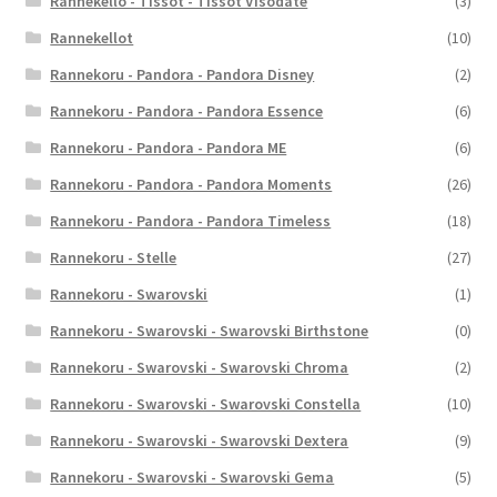
Rannekello - Tissot - Tissot Visodate
(3)
Rannekellot
(10)
Rannekoru - Pandora - Pandora Disney
(2)
Rannekoru - Pandora - Pandora Essence
(6)
Rannekoru - Pandora - Pandora ME
(6)
Rannekoru - Pandora - Pandora Moments
(26)
Rannekoru - Pandora - Pandora Timeless
(18)
Rannekoru - Stelle
(27)
Rannekoru - Swarovski
(1)
Rannekoru - Swarovski - Swarovski Birthstone
(0)
Rannekoru - Swarovski - Swarovski Chroma
(2)
Rannekoru - Swarovski - Swarovski Constella
(10)
Rannekoru - Swarovski - Swarovski Dextera
(9)
Rannekoru - Swarovski - Swarovski Gema
(5)