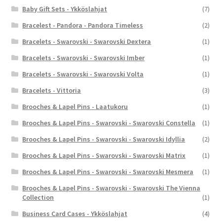
Baby Gift Sets - Ykköslahjat
(7)
Bracelest - Pandora - Pandora Timeless
(2)
Bracelets - Swarovski - Swarovski Dextera
(1)
Bracelets - Swarovski - Swarovski Imber
(1)
Bracelets - Swarovski - Swarovski Volta
(1)
Bracelets - Vittoria
(3)
Brooches & Lapel Pins - Laatukoru
(1)
Brooches & Lapel Pins - Swarovski - Swarovski Constella
(1)
Brooches & Lapel Pins - Swarovski - Swarovski Idyllia
(2)
Brooches & Lapel Pins - Swarovski - Swarovski Matrix
(1)
Brooches & Lapel Pins - Swarovski - Swarovski Mesmera
(1)
Brooches & Lapel Pins - Swarovski - Swarovski The Vienna
Collection
(1)
Business Card Cases - Ykköslahjat
(4)