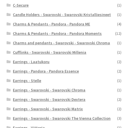
C-Secure
(1)
Candle Holders - Swarovski - Swarovski Kristalliesineet
(1)
Charms & Pendants - Pandora - Pandora ME
(4)
Charms & Pendants - Pandora - Pandora Moments
(12)
Charms and pendants - Swarovski - Swarovski Chroma
(1)
Cufflinks - Swarovski - Swarovski Millenia
(1)
Earrings - Laatukoru
(2)
Earrings - Pandora - Pandora Essence
(2)
Earrings - Stelle
(1)
Earrings - Swarovski - Swarovski Chroma
(1)
Earrings - Swarovski - Swarovski Dextera
(2)
Earrings - Swarovski - Swarovski Matrix
(2)
Earrings - Swarovski - Swarovski The Vienna Collection
(3)
Earrings - Vittoria
(1)