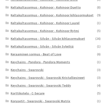
Keltakultasormus - Kohinoor - Kohinoor Duetto
(8)
Keltakultasormus - Kohinoor - Kohinoor kihlasormukset
(9)
Keltakultasormus - Kohinoor - Kohinoor Laurel
(1)
Keltakultasormus - Kohinoor - Kohinoor Rytmi
(5)
Keltakultasormus - Silván - Silván kihlasormukset
(26)
Keltakultasormus - Silván - Silván Syleilijä
(1)
Keraaminen sormus - Beat of Love
(6)
Keychains - Pandora - Pandora Moments
(1)
Keychains - Swarovski
(3)
Keychains - Swarovski - Swarovski Kristalliesineet
(3)
Keychains - Swarovski - Swarovski Teddy
(4)
Korttikotelo - C-Secure
(5)
Korusetit - Swarovski - Swarovski Matrix
(1)