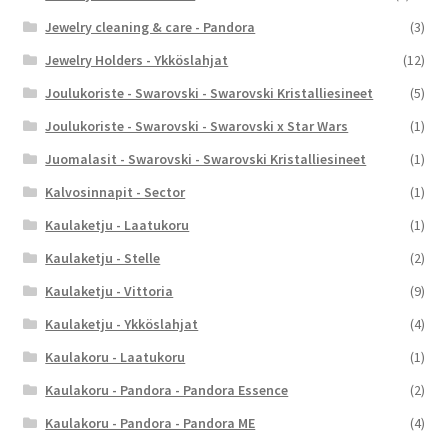
Jewelry cleaning & care - Pandora
(3)
Jewelry Holders - Ykköslahjat
(12)
Joulukoriste - Swarovski - Swarovski Kristalliesineet
(5)
Joulukoriste - Swarovski - Swarovski x Star Wars
(1)
Juomalasit - Swarovski - Swarovski Kristalliesineet
(1)
Kalvosinnapit - Sector
(1)
Kaulaketju - Laatukoru
(1)
Kaulaketju - Stelle
(2)
Kaulaketju - Vittoria
(9)
Kaulaketju - Ykköslahjat
(4)
Kaulakoru - Laatukoru
(1)
Kaulakoru - Pandora - Pandora Essence
(2)
Kaulakoru - Pandora - Pandora ME
(4)