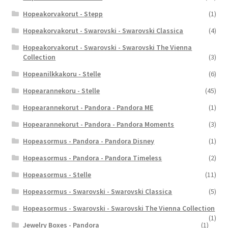
Hopeakorvakorut - Stepp
(1)
Hopeakorvakorut - Swarovski - Swarovski Classica
(4)
Hopeakorvakorut - Swarovski - Swarovski The Vienna
Collection
(3)
Hopeanilkkakoru - Stelle
(6)
Hopearannekoru - Stelle
(45)
Hopearannekorut - Pandora - Pandora ME
(1)
Hopearannekorut - Pandora - Pandora Moments
(3)
Hopeasormus - Pandora - Pandora Disney
(1)
Hopeasormus - Pandora - Pandora Timeless
(2)
Hopeasormus - Stelle
(11)
Hopeasormus - Swarovski - Swarovski Classica
(5)
Hopeasormus - Swarovski - Swarovski The Vienna Collection
(1)
Jewelry Boxes - Pandora
(1)