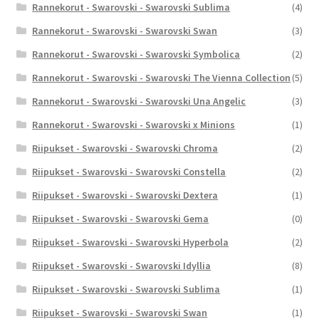
Rannekorut - Swarovski - Swarovski Sublima
(4)
Rannekorut - Swarovski - Swarovski Swan
(3)
Rannekorut - Swarovski - Swarovski Symbolica
(2)
Rannekorut - Swarovski - Swarovski The Vienna Collection
(5)
Rannekorut - Swarovski - Swarovski Una Angelic
(3)
Rannekorut - Swarovski - Swarovski x Minions
(1)
Riipukset - Swarovski - Swarovski Chroma
(2)
Riipukset - Swarovski - Swarovski Constella
(2)
Riipukset - Swarovski - Swarovski Dextera
(1)
Riipukset - Swarovski - Swarovski Gema
(0)
Riipukset - Swarovski - Swarovski Hyperbola
(2)
Riipukset - Swarovski - Swarovski Idyllia
(8)
Riipukset - Swarovski - Swarovski Sublima
(1)
Riipukset - Swarovski - Swarovski Swan
(1)