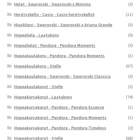
Helat - Swarovski - Swarovski x Minions
(3)
Herätyskello - Casio - Casio herätyskellot
(11)
Hiusklipsi - Swarovski - Swarovski x Ariana Grande
(3)
Hopeahela - Laatukoru
(0)
Hopeahelat - Pandora - Pandora Moments
(3)
Hopeakaulakoru - Pandora - Pandora Moments
(1)
Hopeakaulakoru - Stelle
(67)
Hopeakaulakoru - Swarovski - Swarovski Classica
(3)
Hopeakaulakorut - Stelle
(2)
Hopeakorvakorut - Laatukoru
(74)
Hopeakorvakorut - Pandora - Pandora Essence
(1)
Hopeakorvakorut - Pandora - Pandora Moments
(1)
Hopeakorvakorut - Pandora - Pandora Timeless
(2)
Hopeakorvakorut - Stelle
(66)