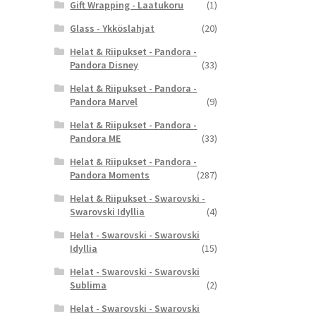
Gift Wrapping - Laatukoru
(1)
Glass - Ykköslahjat
(20)
Helat & Riipukset - Pandora -
Pandora Disney
(33)
Helat & Riipukset - Pandora -
Pandora Marvel
(9)
Helat & Riipukset - Pandora -
Pandora ME
(33)
Helat & Riipukset - Pandora -
Pandora Moments
(287)
Helat & Riipukset - Swarovski -
Swarovski Idyllia
(4)
Helat - Swarovski - Swarovski
Idyllia
(15)
Helat - Swarovski - Swarovski
Sublima
(2)
Helat - Swarovski - Swarovski