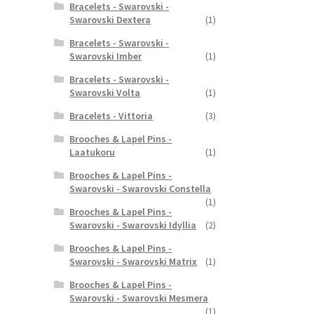
Bracelets - Swarovski -
Swarovski Dextera
(1)
Bracelets - Swarovski -
Swarovski Imber
(1)
Bracelets - Swarovski -
Swarovski Volta
(1)
Bracelets - Vittoria
(3)
Brooches & Lapel Pins -
Laatukoru
(1)
Brooches & Lapel Pins -
Swarovski - Swarovski Constella
(1)
Brooches & Lapel Pins -
Swarovski - Swarovski Idyllia
(2)
Brooches & Lapel Pins -
Swarovski - Swarovski Matrix
(1)
Brooches & Lapel Pins -
Swarovski - Swarovski Mesmera
(1)