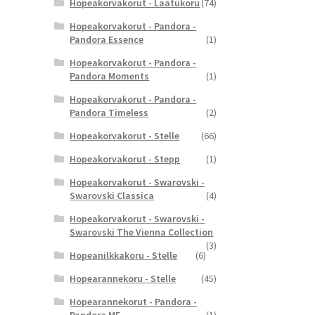
Hopeakorvakorut - Laatukoru
(74)
Hopeakorvakorut - Pandora -
Pandora Essence
(1)
Hopeakorvakorut - Pandora -
Pandora Moments
(1)
Hopeakorvakorut - Pandora -
Pandora Timeless
(2)
Hopeakorvakorut - Stelle
(66)
Hopeakorvakorut - Stepp
(1)
Hopeakorvakorut - Swarovski -
Swarovski Classica
(4)
Hopeakorvakorut - Swarovski -
Swarovski The Vienna Collection
(3)
Hopeanilkkakoru - Stelle
(6)
Hopearannekoru - Stelle
(45)
Hopearannekorut - Pandora -
Pandora ME
(1)