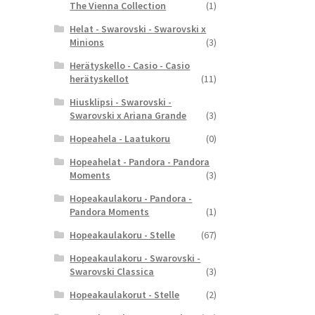
The Vienna Collection
(1)
Helat - Swarovski - Swarovski x
Minions
(3)
Herätyskello - Casio - Casio
herätyskellot
(11)
Hiusklipsi - Swarovski -
Swarovski x Ariana Grande
(3)
Hopeahela - Laatukoru
(0)
Hopeahelat - Pandora - Pandora
Moments
(3)
Hopeakaulakoru - Pandora -
Pandora Moments
(1)
Hopeakaulakoru - Stelle
(67)
Hopeakaulakoru - Swarovski -
Swarovski Classica
(3)
Hopeakaulakorut - Stelle
(2)