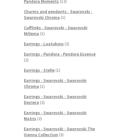
Pandora Moments
(12)
Charms and pendants - Swarovski -
Swarovski Chroma
(1)
Cufflinks - Swarovski - Swarovski
Millenia
(1)
Earrings - Laatukoru
(2)
Earrings - Pandora - Pandora Essence
(2)
Earrings - Stelle
(1)
Earrings - Swarovski - Swarovski
Chroma
(1)
Earrings - Swarovski - Swarovski
Dextera
(2)
Earrings - Swarovski - Swarovski
Matrix
(2)
Earrings - Swarovski - Swarovski The
Vienna Collection
(3)