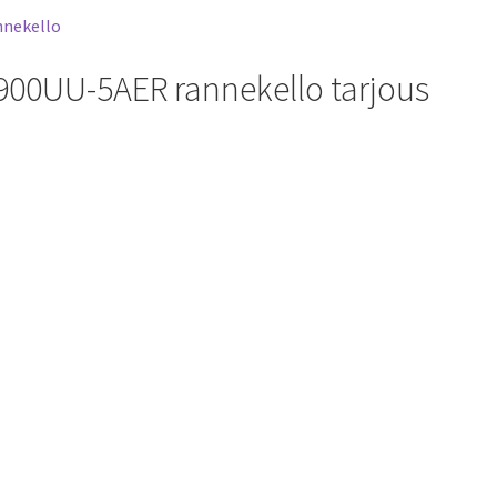
900UU-5AER rannekello tarjous