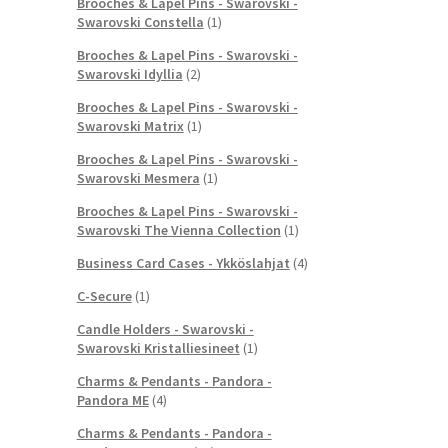
Brooches & Lapel Pins - Swarovski -
Swarovski Constella
(1)
Brooches & Lapel Pins - Swarovski -
Swarovski Idyllia
(2)
Brooches & Lapel Pins - Swarovski -
Swarovski Matrix
(1)
Brooches & Lapel Pins - Swarovski -
Swarovski Mesmera
(1)
Brooches & Lapel Pins - Swarovski -
Swarovski The Vienna Collection
(1)
Business Card Cases - Ykköslahjat
(4)
C-Secure
(1)
Candle Holders - Swarovski -
Swarovski Kristalliesineet
(1)
Charms & Pendants - Pandora -
Pandora ME
(4)
Charms & Pendants - Pandora -