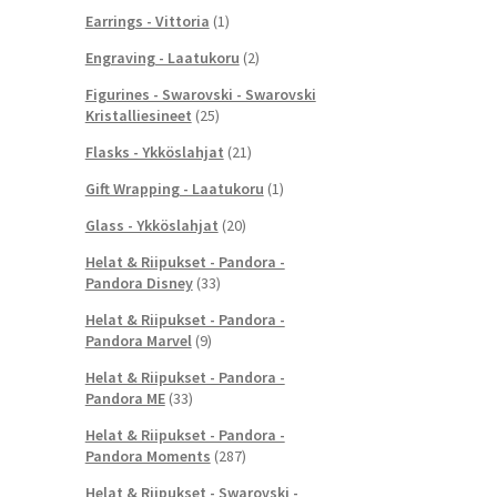
Earrings - Vittoria
(1)
Engraving - Laatukoru
(2)
Figurines - Swarovski - Swarovski
Kristalliesineet
(25)
Flasks - Ykköslahjat
(21)
Gift Wrapping - Laatukoru
(1)
Glass - Ykköslahjat
(20)
Helat & Riipukset - Pandora -
Pandora Disney
(33)
Helat & Riipukset - Pandora -
Pandora Marvel
(9)
Helat & Riipukset - Pandora -
Pandora ME
(33)
Helat & Riipukset - Pandora -
Pandora Moments
(287)
Helat & Riipukset - Swarovski -