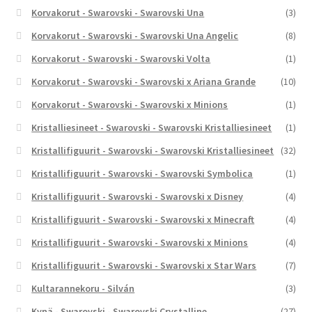
Korvakorut - Swarovski - Swarovski Una
(3)
Korvakorut - Swarovski - Swarovski Una Angelic
(8)
Korvakorut - Swarovski - Swarovski Volta
(1)
Korvakorut - Swarovski - Swarovski x Ariana Grande
(10)
Korvakorut - Swarovski - Swarovski x Minions
(1)
Kristalliesineet - Swarovski - Swarovski Kristalliesineet
(1)
Kristallifiguurit - Swarovski - Swarovski Kristalliesineet
(32)
Kristallifiguurit - Swarovski - Swarovski Symbolica
(1)
Kristallifiguurit - Swarovski - Swarovski x Disney
(4)
Kristallifiguurit - Swarovski - Swarovski x Minecraft
(4)
Kristallifiguurit - Swarovski - Swarovski x Minions
(4)
Kristallifiguurit - Swarovski - Swarovski x Star Wars
(7)
Kultarannekoru - Silván
(3)
Kynä - Swarovski - Swarovski Crystalline
(27)