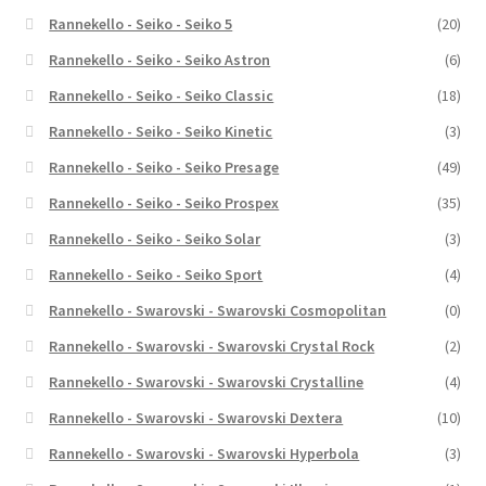
Rannekello - Seiko - Seiko 5
(20)
Rannekello - Seiko - Seiko Astron
(6)
Rannekello - Seiko - Seiko Classic
(18)
Rannekello - Seiko - Seiko Kinetic
(3)
Rannekello - Seiko - Seiko Presage
(49)
Rannekello - Seiko - Seiko Prospex
(35)
Rannekello - Seiko - Seiko Solar
(3)
Rannekello - Seiko - Seiko Sport
(4)
Rannekello - Swarovski - Swarovski Cosmopolitan
(0)
Rannekello - Swarovski - Swarovski Crystal Rock
(2)
Rannekello - Swarovski - Swarovski Crystalline
(4)
Rannekello - Swarovski - Swarovski Dextera
(10)
Rannekello - Swarovski - Swarovski Hyperbola
(3)