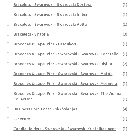
Bracelets - Swarovski - Swarovski Dextera
(1)
Bracelets - Swarovski - Swarovski Imber
(1)
Bracelets - Swarovski - Swarovski Volta
(1)
Bracelets - Vittoria
(3)
Brooches & Lapel Pins - Laatukoru
(1)
Brooches & Lapel Pins - Swarovski - Swarovski Constella
(1)
Brooches & Lapel Pins - Swarovski - Swarovski Idyllia
(2)
Brooches & Lapel Pins - Swarovski - Swarovski Matrix
(1)
Brooches & Lapel Pins - Swarovski - Swarovski Mesmera
(1)
Brooches & Lapel Pins - Swarovski - Swarovski The Vienna
Collection
(1)
Business Card Cases - Ykköslahjat
(4)
C-Secure
(1)
Candle Holders - Swarovski - Swarovski Kristalliesineet
(1)