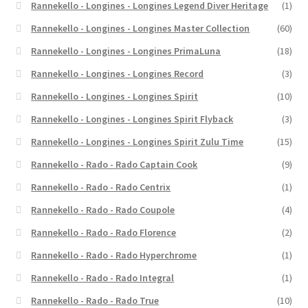
Rannekello - Longines - Longines Legend Diver Heritage
(1)
Rannekello - Longines - Longines Master Collection
(60)
Rannekello - Longines - Longines PrimaLuna
(18)
Rannekello - Longines - Longines Record
(3)
Rannekello - Longines - Longines Spirit
(10)
Rannekello - Longines - Longines Spirit Flyback
(3)
Rannekello - Longines - Longines Spirit Zulu Time
(15)
Rannekello - Rado - Rado Captain Cook
(9)
Rannekello - Rado - Rado Centrix
(1)
Rannekello - Rado - Rado Coupole
(4)
Rannekello - Rado - Rado Florence
(2)
Rannekello - Rado - Rado Hyperchrome
(1)
Rannekello - Rado - Rado Integral
(1)
Rannekello - Rado - Rado True
(10)