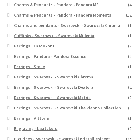
Charms & Pendants - Pandora - Pandora ME
(4)
Charms & Pendants - Pandora - Pandora Moments
(12)
Charms and pendants - Swarovski - Swarovski Chroma
(1)
Cufflinks - Swarovski - Swarovski Millenia
(1)
Earrings - Laatukoru
(2)
Earrings - Pandora - Pandora Essence
(2)
Earrings - Stelle
(1)
Earrings - Swarovski - Swarovski Chroma
(1)
Earrings - Swarovski - Swarovski Dextera
(2)
Earrings - Swarovski - Swarovski Matrix
(2)
Earrings - Swarovski - Swarovski The Vienna Collection
(3)
Earrings - Vittoria
(1)
Engraving - Laatukoru
(2)
Figurines - Swarovski - Swarovski Kristalliesineet
(25)