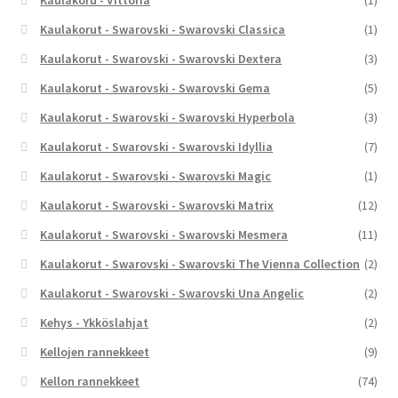
Kaulakorut - Swarovski - Swarovski Classica
(1)
Kaulakorut - Swarovski - Swarovski Dextera
(3)
Kaulakorut - Swarovski - Swarovski Gema
(5)
Kaulakorut - Swarovski - Swarovski Hyperbola
(3)
Kaulakorut - Swarovski - Swarovski Idyllia
(7)
Kaulakorut - Swarovski - Swarovski Magic
(1)
Kaulakorut - Swarovski - Swarovski Matrix
(12)
Kaulakorut - Swarovski - Swarovski Mesmera
(11)
Kaulakorut - Swarovski - Swarovski The Vienna Collection
(2)
Kaulakorut - Swarovski - Swarovski Una Angelic
(2)
Kehys - Ykköslahjat
(2)
Kellojen rannekkeet
(9)
Kellon rannekkeet
(74)