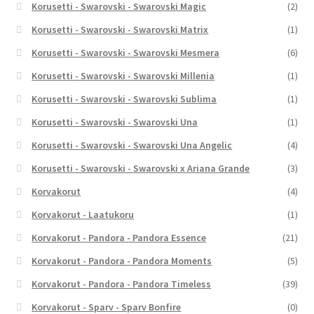
Korusetti - Swarovski - Swarovski Magic
(2)
Korusetti - Swarovski - Swarovski Matrix
(1)
Korusetti - Swarovski - Swarovski Mesmera
(6)
Korusetti - Swarovski - Swarovski Millenia
(1)
Korusetti - Swarovski - Swarovski Sublima
(1)
Korusetti - Swarovski - Swarovski Una
(1)
Korusetti - Swarovski - Swarovski Una Angelic
(4)
Korusetti - Swarovski - Swarovski x Ariana Grande
(3)
Korvakorut
(4)
Korvakorut - Laatukoru
(1)
Korvakorut - Pandora - Pandora Essence
(21)
Korvakorut - Pandora - Pandora Moments
(5)
Korvakorut - Pandora - Pandora Timeless
(39)
Korvakorut - Sparv - Sparv Bonfire
(0)