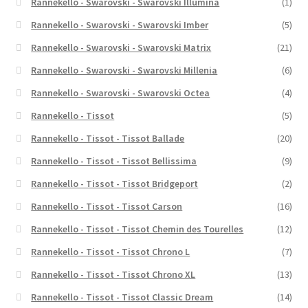
Rannekello - Swarovski - Swarovski Illumina
(1)
Rannekello - Swarovski - Swarovski Imber
(5)
Rannekello - Swarovski - Swarovski Matrix
(21)
Rannekello - Swarovski - Swarovski Millenia
(6)
Rannekello - Swarovski - Swarovski Octea
(4)
Rannekello - Tissot
(5)
Rannekello - Tissot - Tissot Ballade
(20)
Rannekello - Tissot - Tissot Bellissima
(9)
Rannekello - Tissot - Tissot Bridgeport
(2)
Rannekello - Tissot - Tissot Carson
(16)
Rannekello - Tissot - Tissot Chemin des Tourelles
(12)
Rannekello - Tissot - Tissot Chrono L
(7)
Rannekello - Tissot - Tissot Chrono XL
(13)
Rannekello - Tissot - Tissot Classic Dream
(14)