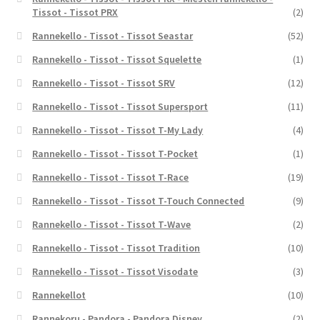
Tissot - Tissot PRX
(2)
Rannekello - Tissot - Tissot Seastar
(52)
Rannekello - Tissot - Tissot Squelette
(1)
Rannekello - Tissot - Tissot SRV
(12)
Rannekello - Tissot - Tissot Supersport
(11)
Rannekello - Tissot - Tissot T-My Lady
(4)
Rannekello - Tissot - Tissot T-Pocket
(1)
Rannekello - Tissot - Tissot T-Race
(19)
Rannekello - Tissot - Tissot T-Touch Connected
(9)
Rannekello - Tissot - Tissot T-Wave
(2)
Rannekello - Tissot - Tissot Tradition
(10)
Rannekello - Tissot - Tissot Visodate
(3)
Rannekellot
(10)
Rannekoru - Pandora - Pandora Disney
(2)