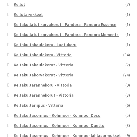
Kellot
(7)
Kellotarvikkeet
(1)
Keltakullatut korvakorut - Pandora - Pandora Essence
(1)
Keltakullatut korvakorut - Pandora - Pandora Moments
(1)
Keltakultakaulakoru - Laatukoru
(1)
Keltakultakaulakoru - Vittoria
(34)
Keltakultakaulakorut - Vittoria
(2)
Keltakultakorvakorut - Vittoria
(74)
Keltakultarannekoru - Vittoria
(9)
Keltakultarannekorut - Vittoria
(3)
Keltakultariipus - Vittoria
(6)
Keltakultasormus - Kohinoor - Kohinoor Deco
(5)
Keltakultasormus - Kohinoor - Kohinoor Duetto
(8)
Keltakultasormus - Kohinoor - Kohinoor kihlasormukset
(9)