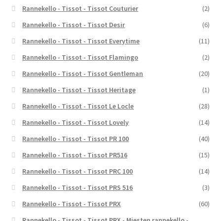
Rannekello - Tissot - Tissot Couturier
(2)
Rannekello - Tissot - Tissot Desir
(6)
Rannekello - Tissot - Tissot Everytime
(11)
Rannekello - Tissot - Tissot Flamingo
(2)
Rannekello - Tissot - Tissot Gentleman
(20)
Rannekello - Tissot - Tissot Heritage
(1)
Rannekello - Tissot - Tissot Le Locle
(28)
Rannekello - Tissot - Tissot Lovely
(14)
Rannekello - Tissot - Tissot PR 100
(40)
Rannekello - Tissot - Tissot PR516
(15)
Rannekello - Tissot - Tissot PRC 100
(14)
Rannekello - Tissot - Tissot PRS 516
(3)
Rannekello - Tissot - Tissot PRX
(60)
Rannekello - Tissot - Tissot PRX - Miesten rannekello -