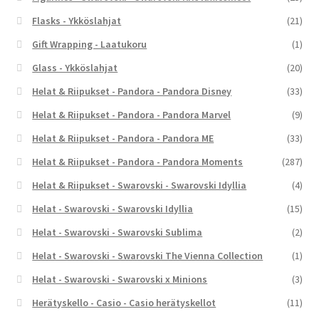
Flasks - Ykköslahjat
(21)
Gift Wrapping - Laatukoru
(1)
Glass - Ykköslahjat
(20)
Helat & Riipukset - Pandora - Pandora Disney
(33)
Helat & Riipukset - Pandora - Pandora Marvel
(9)
Helat & Riipukset - Pandora - Pandora ME
(33)
Helat & Riipukset - Pandora - Pandora Moments
(287)
Helat & Riipukset - Swarovski - Swarovski Idyllia
(4)
Helat - Swarovski - Swarovski Idyllia
(15)
Helat - Swarovski - Swarovski Sublima
(2)
Helat - Swarovski - Swarovski The Vienna Collection
(1)
Helat - Swarovski - Swarovski x Minions
(3)
Herätyskello - Casio - Casio herätyskellot
(11)