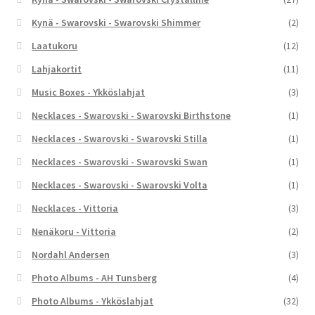
Kynä - Swarovski - Swarovski Shimmer
(2)
Laatukoru
(12)
Lahjakortit
(11)
Music Boxes - Ykköslahjat
(3)
Necklaces - Swarovski - Swarovski Birthstone
(1)
Necklaces - Swarovski - Swarovski Stilla
(1)
Necklaces - Swarovski - Swarovski Swan
(1)
Necklaces - Swarovski - Swarovski Volta
(1)
Necklaces - Vittoria
(3)
Nenäkoru - Vittoria
(2)
Nordahl Andersen
(3)
Photo Albums - AH Tunsberg
(4)
Photo Albums - Ykköslahjat
(32)