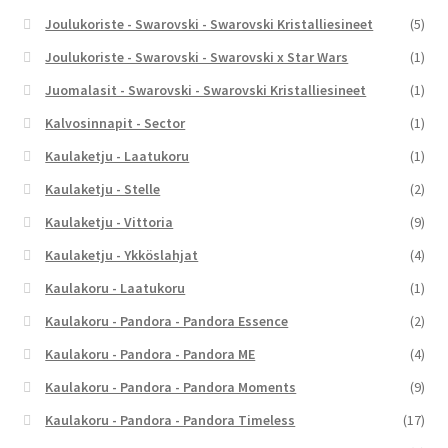
Joulukoriste - Swarovski - Swarovski Kristalliesineet
(5)
Joulukoriste - Swarovski - Swarovski x Star Wars
(1)
Juomalasit - Swarovski - Swarovski Kristalliesineet
(1)
Kalvosinnapit - Sector
(1)
Kaulaketju - Laatukoru
(1)
Kaulaketju - Stelle
(2)
Kaulaketju - Vittoria
(9)
Kaulaketju - Ykköslahjat
(4)
Kaulakoru - Laatukoru
(1)
Kaulakoru - Pandora - Pandora Essence
(2)
Kaulakoru - Pandora - Pandora ME
(4)
Kaulakoru - Pandora - Pandora Moments
(9)
Kaulakoru - Pandora - Pandora Timeless
(17)