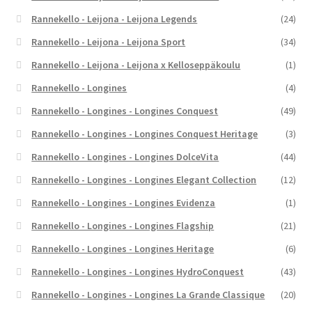
Rannekello - Leijona - Leijona Legends
(24)
Rannekello - Leijona - Leijona Sport
(34)
Rannekello - Leijona - Leijona x Kelloseppäkoulu
(1)
Rannekello - Longines
(4)
Rannekello - Longines - Longines Conquest
(49)
Rannekello - Longines - Longines Conquest Heritage
(3)
Rannekello - Longines - Longines DolceVita
(44)
Rannekello - Longines - Longines Elegant Collection
(12)
Rannekello - Longines - Longines Evidenza
(1)
Rannekello - Longines - Longines Flagship
(21)
Rannekello - Longines - Longines Heritage
(6)
Rannekello - Longines - Longines HydroConquest
(43)
Rannekello - Longines - Longines La Grande Classique
(20)