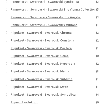
Rannekorut - Swarovski - Swarovski Symbolica
(2)
Rannekorut - Swarovski - Swarovski The Vienna Collection
(5)
Rannekorut - Swarovski - Swarovski Una Angelic
(3)
Rannekorut - Swarovski - Swarovski x Minions
(1)
Riipukset - Swarovski - Swarovski Chroma
(2)
Riipukset - Swarovski - Swarovski Constella
(2)
Riipukset - Swarovski - Swarovski Dextera
(1)
Riipukset - Swarovski - Swarovski Gema
(0)
Riipukset - Swarovski - Swarovski Hyperbola
(2)
Riipukset - Swarovski - Swarovski Idyllia
(8)
Riipukset - Swarovski - Swarovski Sublima
(1)
Riipukset - Swarovski - Swarovski Swan
(1)
Riipukset - Swarovski - Swarovski Symbolica
(4)
Riipus - Laatukoru
(0)