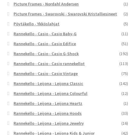
Picture Frames - Nordahl Andersen
(1)
Picture Frames - Swarovski - Swarovski Kristalliesineet
(2)
Pöytäkello - Ykköslahjat
(5)
Rannekello - Casio - Casio Baby-G
(11)
Rannekello - Casio - Casio Edifice
(51)
Rannekello - Casio - Casio G-Shock
(192)
Rannekello - Casio - Casio rannekellot
(113)
Rannekello - Casio - Casio Vintage
(75)
Rannekello - Leijona - Leijona Classic
(142)
Rannekello - Leijona - Leijona Colourful
(12)
Rannekello - Leijona - Leijona Heartz
(1)
Rannekello - Leijona - Leijona Hoods
(33)
Rannekello - Leijona - Leijona Jewelry
(16)
Rannekello - Leijona - Leijona Kids & Junior
(42)