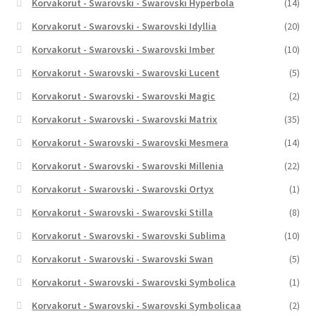
Korvakorut - Swarovski - Swarovski Hyperbola
(14)
Korvakorut - Swarovski - Swarovski Idyllia
(20)
Korvakorut - Swarovski - Swarovski Imber
(10)
Korvakorut - Swarovski - Swarovski Lucent
(5)
Korvakorut - Swarovski - Swarovski Magic
(2)
Korvakorut - Swarovski - Swarovski Matrix
(35)
Korvakorut - Swarovski - Swarovski Mesmera
(14)
Korvakorut - Swarovski - Swarovski Millenia
(22)
Korvakorut - Swarovski - Swarovski Ortyx
(1)
Korvakorut - Swarovski - Swarovski Stilla
(8)
Korvakorut - Swarovski - Swarovski Sublima
(10)
Korvakorut - Swarovski - Swarovski Swan
(5)
Korvakorut - Swarovski - Swarovski Symbolica
(1)
Korvakorut - Swarovski - Swarovski Symbolicaa
(2)