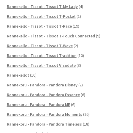
Rannekello - Tissot - Tissot T-My Lady
(4)
Rannekello - Tissot - Tissot T-Pocket
(1)
Rannekello - Tissot - Tissot T-Race
(19)
Rannekello - Tissot - Tissot T-Touch Connected
(9)
Rannekello - Tissot - Tissot T-Wave
(2)
Rannekello - Tissot - Tissot Tradition
(10)
Rannekello - Tissot - Tissot Visodate
(3)
Rannekellot
(10)
Rannekoru - Pandora - Pandora Disney
(2)
Rannekoru - Pandora - Pandora Essence
(6)
Rannekoru - Pandora - Pandora ME
(6)
Rannekoru - Pandora - Pandora Moments
(26)
Rannekoru - Pandora - Pandora Timeless
(18)