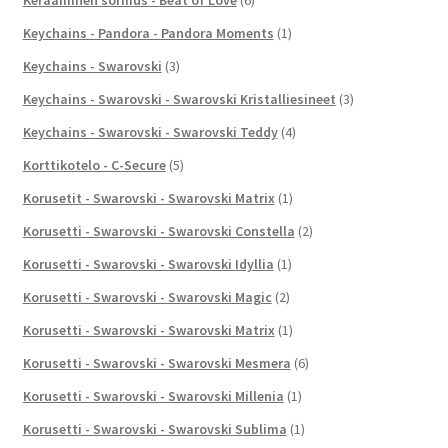
Keychains - Pandora - Pandora Moments
(1)
Keychains - Swarovski
(3)
Keychains - Swarovski - Swarovski Kristalliesineet
(3)
Keychains - Swarovski - Swarovski Teddy
(4)
Korttikotelo - C-Secure
(5)
Korusetit - Swarovski - Swarovski Matrix
(1)
Korusetti - Swarovski - Swarovski Constella
(2)
Korusetti - Swarovski - Swarovski Idyllia
(1)
Korusetti - Swarovski - Swarovski Magic
(2)
Korusetti - Swarovski - Swarovski Matrix
(1)
Korusetti - Swarovski - Swarovski Mesmera
(6)
Korusetti - Swarovski - Swarovski Millenia
(1)
Korusetti - Swarovski - Swarovski Sublima
(1)