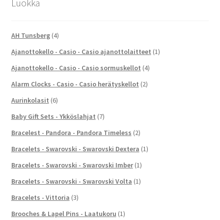
Luokka
AH Tunsberg
(4)
Ajanottokello - Casio - Casio ajanottolaitteet
(1)
Ajanottokello - Casio - Casio sormuskellot
(4)
Alarm Clocks - Casio - Casio herätyskellot
(2)
Aurinkolasit
(6)
Baby Gift Sets - Ykköslahjat
(7)
Bracelest - Pandora - Pandora Timeless
(2)
Bracelets - Swarovski - Swarovski Dextera
(1)
Bracelets - Swarovski - Swarovski Imber
(1)
Bracelets - Swarovski - Swarovski Volta
(1)
Bracelets - Vittoria
(3)
Brooches & Lapel Pins - Laatukoru
(1)