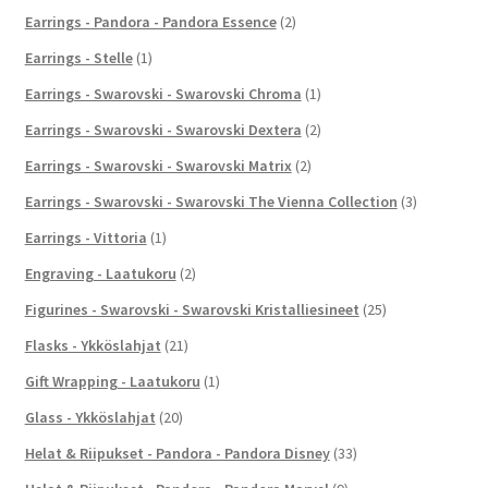
Earrings - Pandora - Pandora Essence
(2)
Earrings - Stelle
(1)
Earrings - Swarovski - Swarovski Chroma
(1)
Earrings - Swarovski - Swarovski Dextera
(2)
Earrings - Swarovski - Swarovski Matrix
(2)
Earrings - Swarovski - Swarovski The Vienna Collection
(3)
Earrings - Vittoria
(1)
Engraving - Laatukoru
(2)
Figurines - Swarovski - Swarovski Kristalliesineet
(25)
Flasks - Ykköslahjat
(21)
Gift Wrapping - Laatukoru
(1)
Glass - Ykköslahjat
(20)
Helat & Riipukset - Pandora - Pandora Disney
(33)