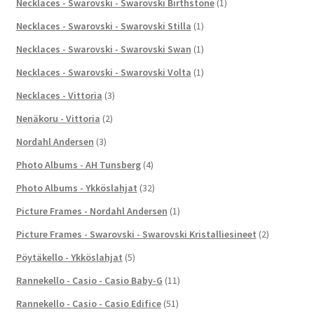
Necklaces - Swarovski - Swarovski Birthstone
(1)
Necklaces - Swarovski - Swarovski Stilla
(1)
Necklaces - Swarovski - Swarovski Swan
(1)
Necklaces - Swarovski - Swarovski Volta
(1)
Necklaces - Vittoria
(3)
Nenäkoru - Vittoria
(2)
Nordahl Andersen
(3)
Photo Albums - AH Tunsberg
(4)
Photo Albums - Ykköslahjat
(32)
Picture Frames - Nordahl Andersen
(1)
Picture Frames - Swarovski - Swarovski Kristalliesineet
(2)
Pöytäkello - Ykköslahjat
(5)
Rannekello - Casio - Casio Baby-G
(11)
Rannekello - Casio - Casio Edifice
(51)