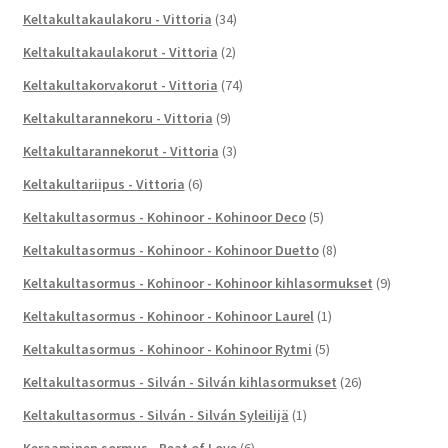
Keltakultakaulakoru - Vittoria
(34)
Keltakultakaulakorut - Vittoria
(2)
Keltakultakorvakorut - Vittoria
(74)
Keltakultarannekoru - Vittoria
(9)
Keltakultarannekorut - Vittoria
(3)
Keltakultariipus - Vittoria
(6)
Keltakultasormus - Kohinoor - Kohinoor Deco
(5)
Keltakultasormus - Kohinoor - Kohinoor Duetto
(8)
Keltakultasormus - Kohinoor - Kohinoor kihlasormukset
(9)
Keltakultasormus - Kohinoor - Kohinoor Laurel
(1)
Keltakultasormus - Kohinoor - Kohinoor Rytmi
(5)
Keltakultasormus - Silván - Silván kihlasormukset
(26)
Keltakultasormus - Silván - Silván Syleilijä
(1)
Keraaminen sormus - Beat of Love
(6)