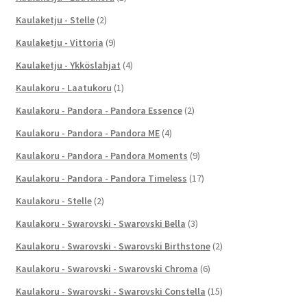
Kaulaketju - Stelle
(2)
Kaulaketju - Vittoria
(9)
Kaulaketju - Ykköslahjat
(4)
Kaulakoru - Laatukoru
(1)
Kaulakoru - Pandora - Pandora Essence
(2)
Kaulakoru - Pandora - Pandora ME
(4)
Kaulakoru - Pandora - Pandora Moments
(9)
Kaulakoru - Pandora - Pandora Timeless
(17)
Kaulakoru - Stelle
(2)
Kaulakoru - Swarovski - Swarovski Bella
(3)
Kaulakoru - Swarovski - Swarovski Birthstone
(2)
Kaulakoru - Swarovski - Swarovski Chroma
(6)
Kaulakoru - Swarovski - Swarovski Constella
(15)