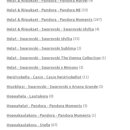
Helat & Riipukset - Pandora - Pandora Marvel
(9)
Helat & Riipukset - Pandora - Pandora ME
(33)
Helat & Riipukset - Pandora - Pandora Moments
(287)
Helat & Riipukset - Swarovski - Swarovski Idyllia
(4)
Helat - Swarovski - Swarovski Idyllia
(15)
Helat - Swarovski - Swarovski Sublima
(2)
Helat - Swarovski - Swarovski The Vienna Collection
(1)
Helat - Swarovski - Swarovski x Minions
(3)
Herätyskello - Casio - Casio herätyskellot
(11)
Hiusklipsi - Swarovski - Swarovski x Ariana Grande
(3)
Hopeahela - Laatukoru
(0)
Hopeahelat - Pandora - Pandora Moments
(3)
Hopeakaulakoru - Pandora - Pandora Moments
(1)
Hopeakaulakoru - Stelle
(67)