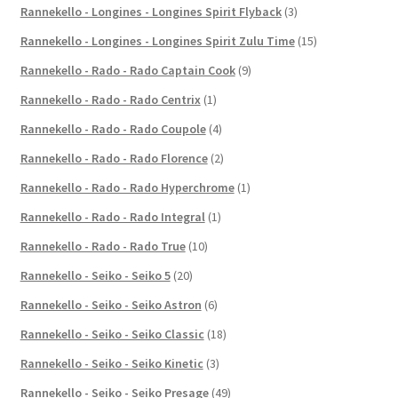
Rannekello - Longines - Longines Spirit Flyback
(3)
Rannekello - Longines - Longines Spirit Zulu Time
(15)
Rannekello - Rado - Rado Captain Cook
(9)
Rannekello - Rado - Rado Centrix
(1)
Rannekello - Rado - Rado Coupole
(4)
Rannekello - Rado - Rado Florence
(2)
Rannekello - Rado - Rado Hyperchrome
(1)
Rannekello - Rado - Rado Integral
(1)
Rannekello - Rado - Rado True
(10)
Rannekello - Seiko - Seiko 5
(20)
Rannekello - Seiko - Seiko Astron
(6)
Rannekello - Seiko - Seiko Classic
(18)
Rannekello - Seiko - Seiko Kinetic
(3)
Rannekello - Seiko - Seiko Presage
(49)