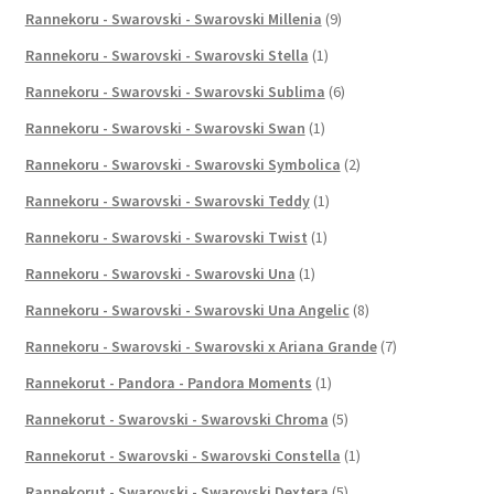
Rannekoru - Swarovski - Swarovski Millenia
(9)
Rannekoru - Swarovski - Swarovski Stella
(1)
Rannekoru - Swarovski - Swarovski Sublima
(6)
Rannekoru - Swarovski - Swarovski Swan
(1)
Rannekoru - Swarovski - Swarovski Symbolica
(2)
Rannekoru - Swarovski - Swarovski Teddy
(1)
Rannekoru - Swarovski - Swarovski Twist
(1)
Rannekoru - Swarovski - Swarovski Una
(1)
Rannekoru - Swarovski - Swarovski Una Angelic
(8)
Rannekoru - Swarovski - Swarovski x Ariana Grande
(7)
Rannekorut - Pandora - Pandora Moments
(1)
Rannekorut - Swarovski - Swarovski Chroma
(5)
Rannekorut - Swarovski - Swarovski Constella
(1)
Rannekorut - Swarovski - Swarovski Dextera
(5)