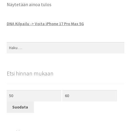
Näytetään ainoa tulos
DNA Kilpailu -> Voita iPhone 17 Pro Max 5G
Haku:
Etsi hinnan mukaan
Minimihinta
Maksimihinta
Suodata