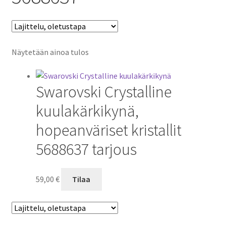
Näytetään ainoa tulos
Swarovski Crystalline
kuulakärkikynä,
hopeanväriset kristallit
5688637 tarjous
59,00
€
Tilaa