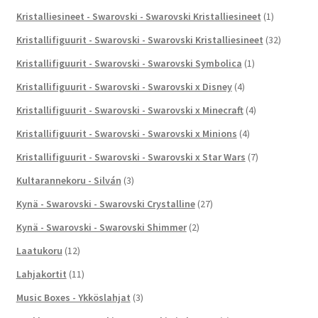
Kristalliesineet - Swarovski - Swarovski Kristalliesineet
(1)
Kristallifiguurit - Swarovski - Swarovski Kristalliesineet
(32)
Kristallifiguurit - Swarovski - Swarovski Symbolica
(1)
Kristallifiguurit - Swarovski - Swarovski x Disney
(4)
Kristallifiguurit - Swarovski - Swarovski x Minecraft
(4)
Kristallifiguurit - Swarovski - Swarovski x Minions
(4)
Kristallifiguurit - Swarovski - Swarovski x Star Wars
(7)
Kultarannekoru - Silván
(3)
Kynä - Swarovski - Swarovski Crystalline
(27)
Kynä - Swarovski - Swarovski Shimmer
(2)
Laatukoru
(12)
Lahjakortit
(11)
Music Boxes - Ykköslahjat
(3)