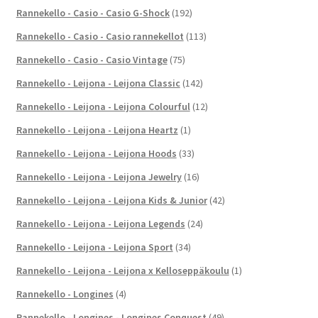
Rannekello - Casio - Casio G-Shock
(192)
Rannekello - Casio - Casio rannekellot
(113)
Rannekello - Casio - Casio Vintage
(75)
Rannekello - Leijona - Leijona Classic
(142)
Rannekello - Leijona - Leijona Colourful
(12)
Rannekello - Leijona - Leijona Heartz
(1)
Rannekello - Leijona - Leijona Hoods
(33)
Rannekello - Leijona - Leijona Jewelry
(16)
Rannekello - Leijona - Leijona Kids & Junior
(42)
Rannekello - Leijona - Leijona Legends
(24)
Rannekello - Leijona - Leijona Sport
(34)
Rannekello - Leijona - Leijona x Kelloseppäkoulu
(1)
Rannekello - Longines
(4)
Rannekello - Longines - Longines Conquest
(49)