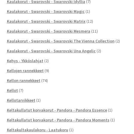
Kaulakorut - Swarovski - Swarovski Idyllia
(7)
Kaulakorut - Swarovski - Swarovski Magic
(1)
Kaulakorut - Swarovski - Swarovski Matrix
(12)
Kaulakorut - Swarovski - Swarovski Mesmera
(11)
Kaulakorut - Swarovski - Swarovski The Vienna Collection
(2)
Kaulakorut - Swarovski - Swarovski Una Angelic
(2)
Kehys - Ykköslahjat
(2)
Kellojen rannekkeet
(9)
Kellon rannekkeet
(74)
Kellot
(7)
Kellotarvikkeet
(1)
Keltakullatut korvakorut - Pandora - Pandora Essence
(1)
Keltakullatut korvakorut - Pandora - Pandora Moments
(1)
Keltakultakaulakoru - Laatukoru
(1)