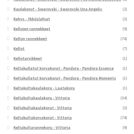
Kaulakorut - Swarovski - Swarovski Una Angelic
(2)
Kehys - Ykköslahjat
(2)
Kellojen rannekkeet
(9)
Kellon rannekkeet
(74)
Kellot
(7)
Kellotarvikkeet
(1)
Keltakullatut korvakorut - Pandora - Pandora Essence
(1)
Keltakullatut korvakorut - Pandora - Pandora Moments
(1)
Keltakultakaulakoru - Laatukoru
(1)
Keltakultakaulakoru - Vittoria
(34)
Keltakultakaulakorut - Vittoria
(2)
Keltakultakorvakorut - Vittoria
(74)
Keltakultarannekoru - Vittoria
(9)