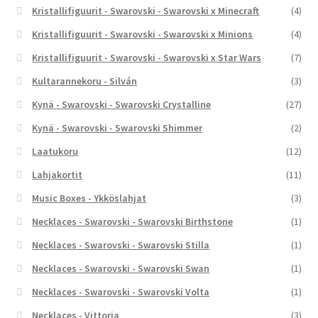
Kristallifiguurit - Swarovski - Swarovski x Minecraft
(4)
Kristallifiguurit - Swarovski - Swarovski x Minions
(4)
Kristallifiguurit - Swarovski - Swarovski x Star Wars
(7)
Kultarannekoru - Silván
(3)
Kynä - Swarovski - Swarovski Crystalline
(27)
Kynä - Swarovski - Swarovski Shimmer
(2)
Laatukoru
(12)
Lahjakortit
(11)
Music Boxes - Ykköslahjat
(3)
Necklaces - Swarovski - Swarovski Birthstone
(1)
Necklaces - Swarovski - Swarovski Stilla
(1)
Necklaces - Swarovski - Swarovski Swan
(1)
Necklaces - Swarovski - Swarovski Volta
(1)
Necklaces - Vittoria
(3)