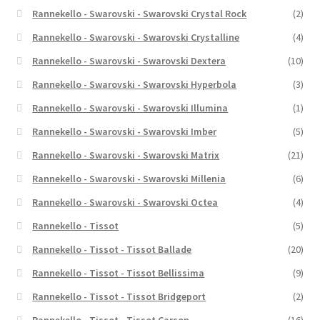
Rannekello - Swarovski - Swarovski Crystal Rock
(2)
Rannekello - Swarovski - Swarovski Crystalline
(4)
Rannekello - Swarovski - Swarovski Dextera
(10)
Rannekello - Swarovski - Swarovski Hyperbola
(3)
Rannekello - Swarovski - Swarovski Illumina
(1)
Rannekello - Swarovski - Swarovski Imber
(5)
Rannekello - Swarovski - Swarovski Matrix
(21)
Rannekello - Swarovski - Swarovski Millenia
(6)
Rannekello - Swarovski - Swarovski Octea
(4)
Rannekello - Tissot
(5)
Rannekello - Tissot - Tissot Ballade
(20)
Rannekello - Tissot - Tissot Bellissima
(9)
Rannekello - Tissot - Tissot Bridgeport
(2)