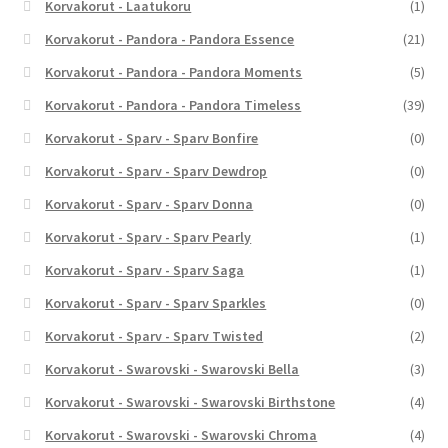
Korvakorut - Laatukoru
(1)
Korvakorut - Pandora - Pandora Essence
(21)
Korvakorut - Pandora - Pandora Moments
(5)
Korvakorut - Pandora - Pandora Timeless
(39)
Korvakorut - Sparv - Sparv Bonfire
(0)
Korvakorut - Sparv - Sparv Dewdrop
(0)
Korvakorut - Sparv - Sparv Donna
(0)
Korvakorut - Sparv - Sparv Pearly
(1)
Korvakorut - Sparv - Sparv Saga
(1)
Korvakorut - Sparv - Sparv Sparkles
(0)
Korvakorut - Sparv - Sparv Twisted
(2)
Korvakorut - Swarovski - Swarovski Bella
(3)
Korvakorut - Swarovski - Swarovski Birthstone
(4)
Korvakorut - Swarovski - Swarovski Chroma
(4)