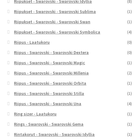
Riipukset - Swarovski - Swarovski Idyllia
(8)
Riipukset - Swarovski - Swarovski Sublima
(1)
Riipukset - Swarovski - Swarovski Swan
(1)
Riipukset - Swarovski - Swarovski Symbolica
(4)
Riipus - Laatukoru
(0)
Riipus - Swarovski - Swarovski Dextera
(0)
Riipus - Swarovski - Swarovski Magic
(1)
Riipus - Swarovski - Swarovski Millenia
(2)
Riipus - Swarovski - Swarovski Orbita
(1)
Riipus - Swarovski - Swarovski Stilla
(1)
Riipus - Swarovski - Swarovski Una
(4)
Ring sizer - Laatukoru
(1)
Rings - Swarovski - Swarovski Gema
(1)
Rintakorut - Swarovski - Swarovski Idyllia
(1)