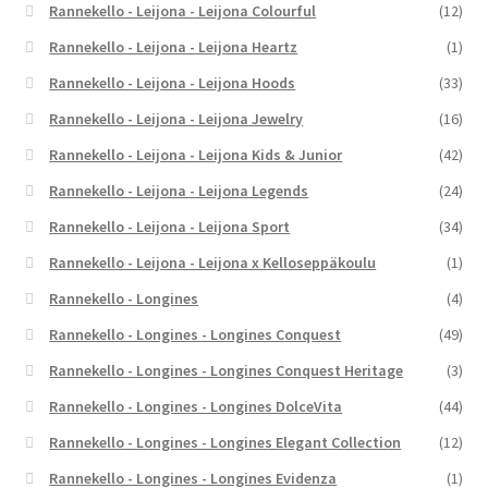
Rannekello - Leijona - Leijona Colourful
(12)
Rannekello - Leijona - Leijona Heartz
(1)
Rannekello - Leijona - Leijona Hoods
(33)
Rannekello - Leijona - Leijona Jewelry
(16)
Rannekello - Leijona - Leijona Kids & Junior
(42)
Rannekello - Leijona - Leijona Legends
(24)
Rannekello - Leijona - Leijona Sport
(34)
Rannekello - Leijona - Leijona x Kelloseppäkoulu
(1)
Rannekello - Longines
(4)
Rannekello - Longines - Longines Conquest
(49)
Rannekello - Longines - Longines Conquest Heritage
(3)
Rannekello - Longines - Longines DolceVita
(44)
Rannekello - Longines - Longines Elegant Collection
(12)
Rannekello - Longines - Longines Evidenza
(1)