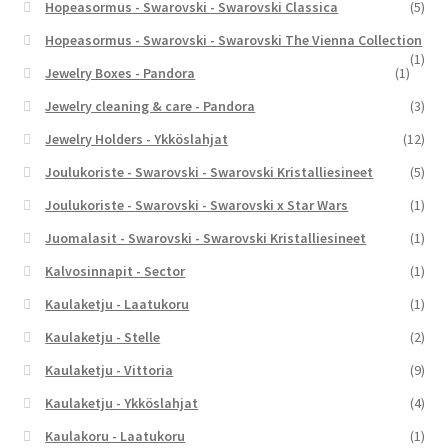
Hopeasormus - Swarovski - Swarovski Classica
(5)
Hopeasormus - Swarovski - Swarovski The Vienna Collection
(1)
Jewelry Boxes - Pandora
(1)
Jewelry cleaning & care - Pandora
(3)
Jewelry Holders - Ykköslahjat
(12)
Joulukoriste - Swarovski - Swarovski Kristalliesineet
(5)
Joulukoriste - Swarovski - Swarovski x Star Wars
(1)
Juomalasit - Swarovski - Swarovski Kristalliesineet
(1)
Kalvosinnapit - Sector
(1)
Kaulaketju - Laatukoru
(1)
Kaulaketju - Stelle
(2)
Kaulaketju - Vittoria
(9)
Kaulaketju - Ykköslahjat
(4)
Kaulakoru - Laatukoru
(1)