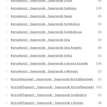
Korvakorut - Swarovski - Swarovski Stilla
(8)
Korvakorut - Swarovski - Swarovski Sublima
(10)
Korvakorut - Swarovski - Swarovski Swan
(5)
Korvakorut - Swarovski - Swarovski Symbolica
(1)
Korvakorut - Swarovski - Swarovski Symbolicaa
(2)
Korvakorut - Swarovski - Swarovski Una
(3)
Korvakorut - Swarovski - Swarovski Una Angelic
(8)
Korvakorut - Swarovski - Swarovski Volta
(1)
Korvakorut - Swarovski - Swarovski x Ariana Grande
(10)
Korvakorut - Swarovski - Swarovski x Minions
(1)
Kristalliesineet - Swarovski - Swarovski Kristalliesineet
(1)
Kristallifiguurit - Swarovski - Swarovski Kristalliesineet
(32)
Kristallifiguurit - Swarovski - Swarovski Symbolica
(1)
Kristallifiguurit - Swarovski - Swarovski x Disney
(4)