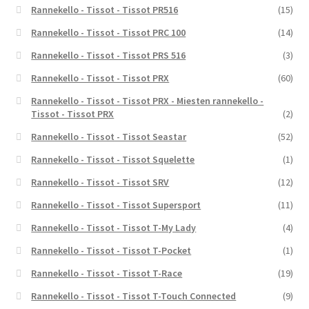
Rannekello - Tissot - Tissot PR516
(15)
Rannekello - Tissot - Tissot PRC 100
(14)
Rannekello - Tissot - Tissot PRS 516
(3)
Rannekello - Tissot - Tissot PRX
(60)
Rannekello - Tissot - Tissot PRX - Miesten rannekello -
Tissot - Tissot PRX
(2)
Rannekello - Tissot - Tissot Seastar
(52)
Rannekello - Tissot - Tissot Squelette
(1)
Rannekello - Tissot - Tissot SRV
(12)
Rannekello - Tissot - Tissot Supersport
(11)
Rannekello - Tissot - Tissot T-My Lady
(4)
Rannekello - Tissot - Tissot T-Pocket
(1)
Rannekello - Tissot - Tissot T-Race
(19)
Rannekello - Tissot - Tissot T-Touch Connected
(9)