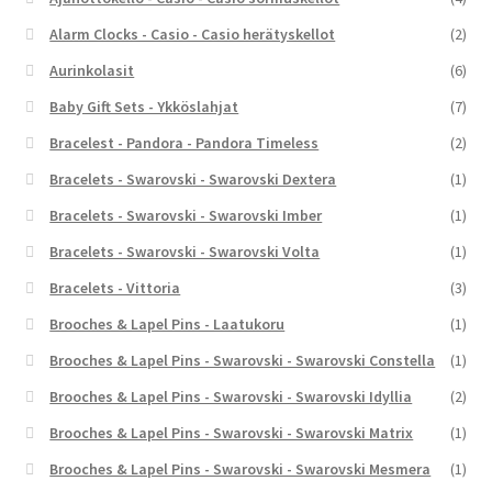
Alarm Clocks - Casio - Casio herätyskellot
(2)
Aurinkolasit
(6)
Baby Gift Sets - Ykköslahjat
(7)
Bracelest - Pandora - Pandora Timeless
(2)
Bracelets - Swarovski - Swarovski Dextera
(1)
Bracelets - Swarovski - Swarovski Imber
(1)
Bracelets - Swarovski - Swarovski Volta
(1)
Bracelets - Vittoria
(3)
Brooches & Lapel Pins - Laatukoru
(1)
Brooches & Lapel Pins - Swarovski - Swarovski Constella
(1)
Brooches & Lapel Pins - Swarovski - Swarovski Idyllia
(2)
Brooches & Lapel Pins - Swarovski - Swarovski Matrix
(1)
Brooches & Lapel Pins - Swarovski - Swarovski Mesmera
(1)