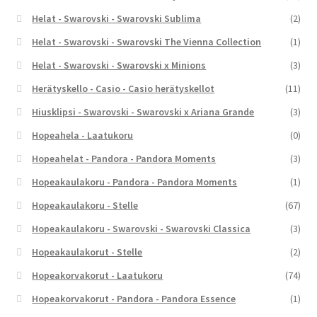
Helat - Swarovski - Swarovski Sublima
(2)
Helat - Swarovski - Swarovski The Vienna Collection
(1)
Helat - Swarovski - Swarovski x Minions
(3)
Herätyskello - Casio - Casio herätyskellot
(11)
Hiusklipsi - Swarovski - Swarovski x Ariana Grande
(3)
Hopeahela - Laatukoru
(0)
Hopeahelat - Pandora - Pandora Moments
(3)
Hopeakaulakoru - Pandora - Pandora Moments
(1)
Hopeakaulakoru - Stelle
(67)
Hopeakaulakoru - Swarovski - Swarovski Classica
(3)
Hopeakaulakorut - Stelle
(2)
Hopeakorvakorut - Laatukoru
(74)
Hopeakorvakorut - Pandora - Pandora Essence
(1)