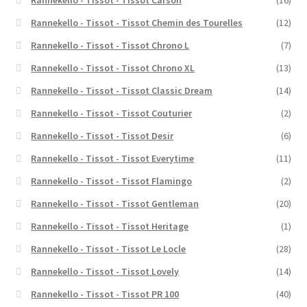
Rannekello - Tissot - Tissot Carson
(16)
Rannekello - Tissot - Tissot Chemin des Tourelles
(12)
Rannekello - Tissot - Tissot Chrono L
(7)
Rannekello - Tissot - Tissot Chrono XL
(13)
Rannekello - Tissot - Tissot Classic Dream
(14)
Rannekello - Tissot - Tissot Couturier
(2)
Rannekello - Tissot - Tissot Desir
(6)
Rannekello - Tissot - Tissot Everytime
(11)
Rannekello - Tissot - Tissot Flamingo
(2)
Rannekello - Tissot - Tissot Gentleman
(20)
Rannekello - Tissot - Tissot Heritage
(1)
Rannekello - Tissot - Tissot Le Locle
(28)
Rannekello - Tissot - Tissot Lovely
(14)
Rannekello - Tissot - Tissot PR 100
(40)