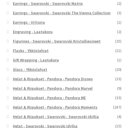
Earrings - Swarovski - Swarovski Matrix
(2)
Earrings - Swarovski - Swarovski The Vienna Collection
(3)
Earrings - Vittoria
(1)
Engraving - Laatukoru
(2)
Figurines - Swarovski - Swarovski Kristalliesineet
(25)
Flasks - Ykköslahjat
(21)
Gift Wrapping - Laatukoru
(1)
Glass - Ykköslahjat
(20)
Helat & Riipukset - Pandora - Pandora Disney
(33)
Helat & Riipukset - Pandora - Pandora Marvel
(9)
Helat & Riipukset - Pandora - Pandora ME
(33)
Helat & Riipukset - Pandora - Pandora Moments
(287)
Helat & Riipukset - Swarovski - Swarovski Idyllia
(4)
Helat - Swarovski - Swarovski Idyllia
(15)