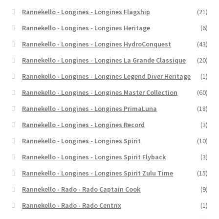
Rannekello - Longines - Longines Flagship
(21)
Rannekello - Longines - Longines Heritage
(6)
Rannekello - Longines - Longines HydroConquest
(43)
Rannekello - Longines - Longines La Grande Classique
(20)
Rannekello - Longines - Longines Legend Diver Heritage
(1)
Rannekello - Longines - Longines Master Collection
(60)
Rannekello - Longines - Longines PrimaLuna
(18)
Rannekello - Longines - Longines Record
(3)
Rannekello - Longines - Longines Spirit
(10)
Rannekello - Longines - Longines Spirit Flyback
(3)
Rannekello - Longines - Longines Spirit Zulu Time
(15)
Rannekello - Rado - Rado Captain Cook
(9)
Rannekello - Rado - Rado Centrix
(1)