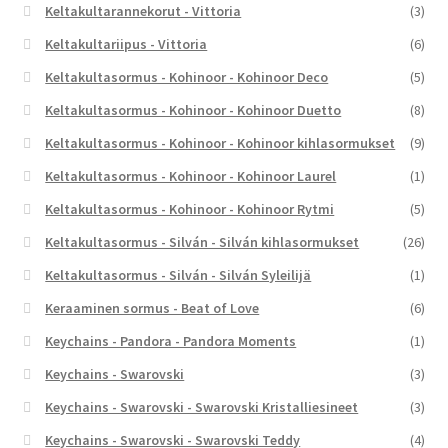
Keltakultarannekorut - Vittoria
(3)
Keltakultariipus - Vittoria
(6)
Keltakultasormus - Kohinoor - Kohinoor Deco
(5)
Keltakultasormus - Kohinoor - Kohinoor Duetto
(8)
Keltakultasormus - Kohinoor - Kohinoor kihlasormukset
(9)
Keltakultasormus - Kohinoor - Kohinoor Laurel
(1)
Keltakultasormus - Kohinoor - Kohinoor Rytmi
(5)
Keltakultasormus - Silván - Silván kihlasormukset
(26)
Keltakultasormus - Silván - Silván Syleilijä
(1)
Keraaminen sormus - Beat of Love
(6)
Keychains - Pandora - Pandora Moments
(1)
Keychains - Swarovski
(3)
Keychains - Swarovski - Swarovski Kristalliesineet
(3)
Keychains - Swarovski - Swarovski Teddy
(4)