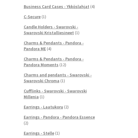
Business Card Cases - Ykköslahjat
(4)
C-Secure
(1)
Candle Holders - Swarovski -
Swarovski Kristalliesineet
(1)
Charms & Pendants - Pandora -
Pandora ME
(4)
Charms & Pendants - Pandora -
Pandora Moments
(12)
Charms and pendants - Swarovski -
Swarovski Chroma
(1)
Cufflinks - Swarovski - Swarovski
Millenia
(1)
Earrings - Laatukoru
(2)
Earrings - Pandora - Pandora Essence
(2)
Earrings - Stelle
(1)