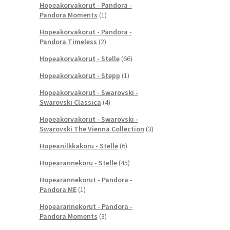
Hopeakorvakorut - Pandora -
Pandora Moments
(1)
Hopeakorvakorut - Pandora -
Pandora Timeless
(2)
Hopeakorvakorut - Stelle
(66)
Hopeakorvakorut - Stepp
(1)
Hopeakorvakorut - Swarovski -
Swarovski Classica
(4)
Hopeakorvakorut - Swarovski -
Swarovski The Vienna Collection
(3)
Hopeanilkkakoru - Stelle
(6)
Hopearannekoru - Stelle
(45)
Hopearannekorut - Pandora -
Pandora ME
(1)
Hopearannekorut - Pandora -
Pandora Moments
(3)