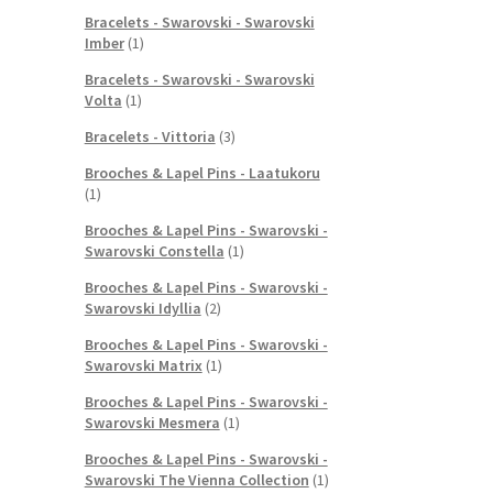
Bracelets - Swarovski - Swarovski
Imber
(1)
Bracelets - Swarovski - Swarovski
Volta
(1)
Bracelets - Vittoria
(3)
Brooches & Lapel Pins - Laatukoru
(1)
Brooches & Lapel Pins - Swarovski -
Swarovski Constella
(1)
Brooches & Lapel Pins - Swarovski -
Swarovski Idyllia
(2)
Brooches & Lapel Pins - Swarovski -
Swarovski Matrix
(1)
Brooches & Lapel Pins - Swarovski -
Swarovski Mesmera
(1)
Brooches & Lapel Pins - Swarovski -
Swarovski The Vienna Collection
(1)