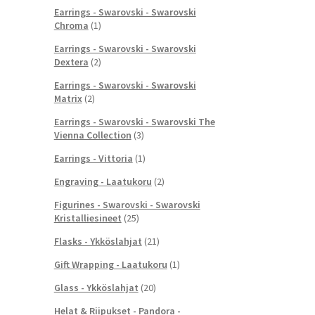
Earrings - Swarovski - Swarovski
Chroma
(1)
Earrings - Swarovski - Swarovski
Dextera
(2)
Earrings - Swarovski - Swarovski
Matrix
(2)
Earrings - Swarovski - Swarovski The
Vienna Collection
(3)
Earrings - Vittoria
(1)
Engraving - Laatukoru
(2)
Figurines - Swarovski - Swarovski
Kristalliesineet
(25)
Flasks - Ykköslahjat
(21)
Gift Wrapping - Laatukoru
(1)
Glass - Ykköslahjat
(20)
Helat & Riipukset - Pandora -