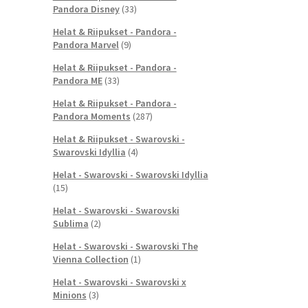
Pandora Disney
(33)
Helat & Riipukset - Pandora -
Pandora Marvel
(9)
Helat & Riipukset - Pandora -
Pandora ME
(33)
Helat & Riipukset - Pandora -
Pandora Moments
(287)
Helat & Riipukset - Swarovski -
Swarovski Idyllia
(4)
Helat - Swarovski - Swarovski Idyllia
(15)
Helat - Swarovski - Swarovski
Sublima
(2)
Helat - Swarovski - Swarovski The
Vienna Collection
(1)
Helat - Swarovski - Swarovski x
Minions
(3)