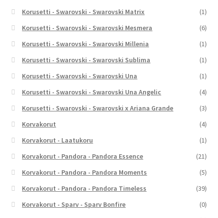
Korusetti - Swarovski - Swarovski Matrix
(1)
Korusetti - Swarovski - Swarovski Mesmera
(6)
Korusetti - Swarovski - Swarovski Millenia
(1)
Korusetti - Swarovski - Swarovski Sublima
(1)
Korusetti - Swarovski - Swarovski Una
(1)
Korusetti - Swarovski - Swarovski Una Angelic
(4)
Korusetti - Swarovski - Swarovski x Ariana Grande
(3)
Korvakorut
(4)
Korvakorut - Laatukoru
(1)
Korvakorut - Pandora - Pandora Essence
(21)
Korvakorut - Pandora - Pandora Moments
(5)
Korvakorut - Pandora - Pandora Timeless
(39)
Korvakorut - Sparv - Sparv Bonfire
(0)