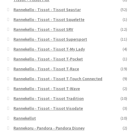
Rannekello - Tissot - Tissot Seastar
(52)
Rannekello - Tissot - Tissot Squelette
(1)
Rannekello - Tissot - Tissot SRV
(12)
Rannekello - Tissot - Tissot Supersport
(11)
Rannekello - Tissot - Tissot T-My Lady
(4)
Rannekello - Tissot - Tissot T-Pocket
(1)
Rannekello - Tissot - Tissot T-Race
(19)
Rannekello - Tissot - Tissot T-Touch Connected
(9)
Rannekello - Tissot - Tissot T-Wave
(2)
Rannekello - Tissot - Tissot Tradition
(10)
Rannekello - Tissot - Tissot Visodate
(3)
Rannekellot
(10)
Rannekoru - Pandora - Pandora Disney
(2)