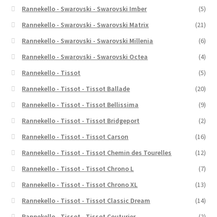
Rannekello - Swarovski - Swarovski Imber
(5)
Rannekello - Swarovski - Swarovski Matrix
(21)
Rannekello - Swarovski - Swarovski Millenia
(6)
Rannekello - Swarovski - Swarovski Octea
(4)
Rannekello - Tissot
(5)
Rannekello - Tissot - Tissot Ballade
(20)
Rannekello - Tissot - Tissot Bellissima
(9)
Rannekello - Tissot - Tissot Bridgeport
(2)
Rannekello - Tissot - Tissot Carson
(16)
Rannekello - Tissot - Tissot Chemin des Tourelles
(12)
Rannekello - Tissot - Tissot Chrono L
(7)
Rannekello - Tissot - Tissot Chrono XL
(13)
Rannekello - Tissot - Tissot Classic Dream
(14)
Rannekello - Tissot - Tissot Couturier
(2)