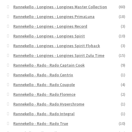
Rannekello - Longines - Longines Master Collection
(60)
Rannekello - Longines - Longines PrimaLuna
(18)
Rannekello - Longines - Longines Record
(3)
Rannekello - Longines - Longines Spirit
(10)
Rannekello - Longines - Longines Spirit Flyback
(3)
Rannekello - Longines - Longines Spirit Zulu Time
(15)
Rannekello - Rado - Rado Captain Cook
(9)
Rannekello - Rado - Rado Centrix
(1)
Rannekello - Rado - Rado Coupole
(4)
Rannekello - Rado - Rado Florence
(2)
Rannekello - Rado - Rado Hyperchrome
(1)
Rannekello - Rado - Rado Integral
(1)
Rannekello - Rado - Rado True
(10)