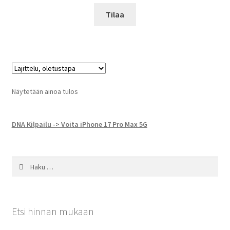
Tilaa
Näytetään ainoa tulos
DNA Kilpailu -> Voita iPhone 17 Pro Max 5G
Haku:
Etsi hinnan mukaan