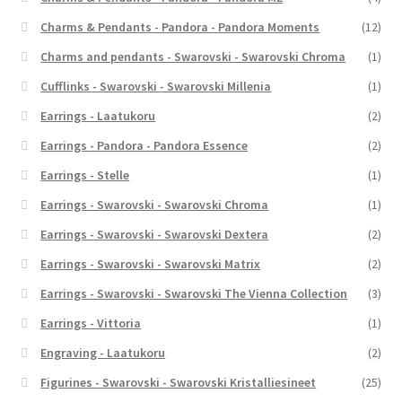
Charms & Pendants - Pandora - Pandora Moments
(12)
Charms and pendants - Swarovski - Swarovski Chroma
(1)
Cufflinks - Swarovski - Swarovski Millenia
(1)
Earrings - Laatukoru
(2)
Earrings - Pandora - Pandora Essence
(2)
Earrings - Stelle
(1)
Earrings - Swarovski - Swarovski Chroma
(1)
Earrings - Swarovski - Swarovski Dextera
(2)
Earrings - Swarovski - Swarovski Matrix
(2)
Earrings - Swarovski - Swarovski The Vienna Collection
(3)
Earrings - Vittoria
(1)
Engraving - Laatukoru
(2)
Figurines - Swarovski - Swarovski Kristalliesineet
(25)