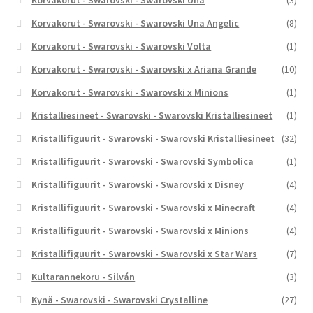
Korvakorut - Swarovski - Swarovski Una
(3)
Korvakorut - Swarovski - Swarovski Una Angelic
(8)
Korvakorut - Swarovski - Swarovski Volta
(1)
Korvakorut - Swarovski - Swarovski x Ariana Grande
(10)
Korvakorut - Swarovski - Swarovski x Minions
(1)
Kristalliesineet - Swarovski - Swarovski Kristalliesineet
(1)
Kristallifiguurit - Swarovski - Swarovski Kristalliesineet
(32)
Kristallifiguurit - Swarovski - Swarovski Symbolica
(1)
Kristallifiguurit - Swarovski - Swarovski x Disney
(4)
Kristallifiguurit - Swarovski - Swarovski x Minecraft
(4)
Kristallifiguurit - Swarovski - Swarovski x Minions
(4)
Kristallifiguurit - Swarovski - Swarovski x Star Wars
(7)
Kultarannekoru - Silván
(3)
Kynä - Swarovski - Swarovski Crystalline
(27)