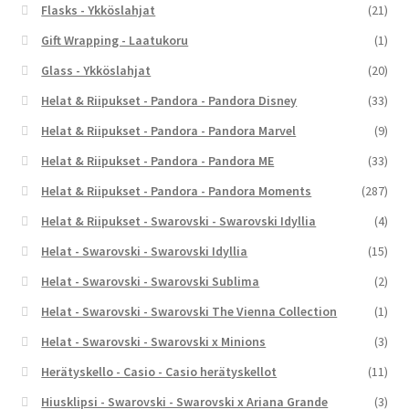
Flasks - Ykköslahjat
(21)
Gift Wrapping - Laatukoru
(1)
Glass - Ykköslahjat
(20)
Helat & Riipukset - Pandora - Pandora Disney
(33)
Helat & Riipukset - Pandora - Pandora Marvel
(9)
Helat & Riipukset - Pandora - Pandora ME
(33)
Helat & Riipukset - Pandora - Pandora Moments
(287)
Helat & Riipukset - Swarovski - Swarovski Idyllia
(4)
Helat - Swarovski - Swarovski Idyllia
(15)
Helat - Swarovski - Swarovski Sublima
(2)
Helat - Swarovski - Swarovski The Vienna Collection
(1)
Helat - Swarovski - Swarovski x Minions
(3)
Herätyskello - Casio - Casio herätyskellot
(11)
Hiusklipsi - Swarovski - Swarovski x Ariana Grande
(3)