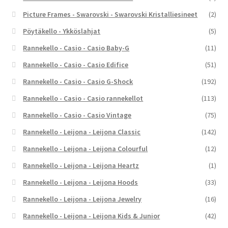
Picture Frames - Swarovski - Swarovski Kristalliesineet
(2)
Pöytäkello - Ykköslahjat
(5)
Rannekello - Casio - Casio Baby-G
(11)
Rannekello - Casio - Casio Edifice
(51)
Rannekello - Casio - Casio G-Shock
(192)
Rannekello - Casio - Casio rannekellot
(113)
Rannekello - Casio - Casio Vintage
(75)
Rannekello - Leijona - Leijona Classic
(142)
Rannekello - Leijona - Leijona Colourful
(12)
Rannekello - Leijona - Leijona Heartz
(1)
Rannekello - Leijona - Leijona Hoods
(33)
Rannekello - Leijona - Leijona Jewelry
(16)
Rannekello - Leijona - Leijona Kids & Junior
(42)