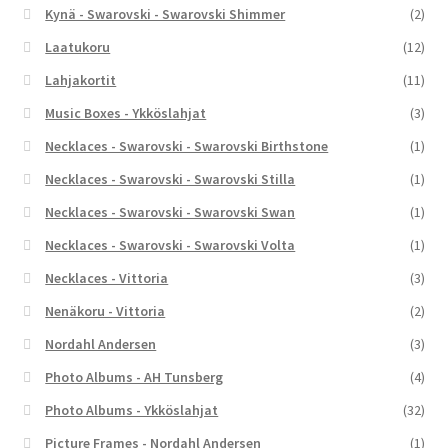
Kynä - Swarovski - Swarovski Shimmer
(2)
Laatukoru
(12)
Lahjakortit
(11)
Music Boxes - Ykköslahjat
(3)
Necklaces - Swarovski - Swarovski Birthstone
(1)
Necklaces - Swarovski - Swarovski Stilla
(1)
Necklaces - Swarovski - Swarovski Swan
(1)
Necklaces - Swarovski - Swarovski Volta
(1)
Necklaces - Vittoria
(3)
Nenäkoru - Vittoria
(2)
Nordahl Andersen
(3)
Photo Albums - AH Tunsberg
(4)
Photo Albums - Ykköslahjat
(32)
Picture Frames - Nordahl Andersen
(1)