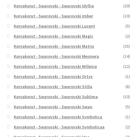
Korvakorut - Swarovski - Swarovski Idyllia
(20)
Korvakorut - Swarovski - Swarovski Imber
(10)
Korvakorut - Swarovski - Swarovski Lucent
(5)
Korvakorut - Swarovski - Swarovski Magic
(2)
Korvakorut - Swarovski - Swarovski Matrix
(35)
Korvakorut - Swarovski - Swarovski Mesmera
(14)
Korvakorut - Swarovski - Swarovski Millenia
(22)
Korvakorut - Swarovski - Swarovski Ortyx
(1)
Korvakorut - Swarovski - Swarovski Stilla
(8)
Korvakorut - Swarovski - Swarovski Sublima
(10)
Korvakorut - Swarovski - Swarovski Swan
(5)
Korvakorut - Swarovski - Swarovski Symbolica
(1)
Korvakorut - Swarovski - Swarovski Symbolicaa
(2)