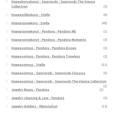
Hopeakorvakorut - Swarovski - Swarovski The Vienna
Collection
(3)
Hopeanilkkakoru - Stelle
(6)
Hopearannekoru - Stelle
(45)
Hopearannekorut - Pandora - Pandora ME
(1)
Hopearannekorut - Pandora - Pandora Moments
(3)
Hopeasormus - Pandora - Pandora Disney
(1)
Hopeasormus - Pandora - Pandora Timeless
(2)
Hopeasormus - Stelle
(11)
Hopeasormus - Swarovski - Swarovski Classica
(5)
Hopeasormus - Swarovski - Swarovski The Vienna Collection
(1)
Jewelry Boxes - Pandora
(1)
Jewelry cleaning & care - Pandora
(3)
Jewelry Holders - Ykköslahjat
(12)