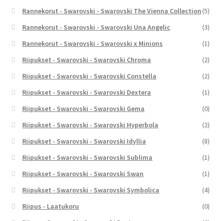
Rannekorut - Swarovski - Swarovski The Vienna Collection
(5)
Rannekorut - Swarovski - Swarovski Una Angelic
(3)
Rannekorut - Swarovski - Swarovski x Minions
(1)
Riipukset - Swarovski - Swarovski Chroma
(2)
Riipukset - Swarovski - Swarovski Constella
(2)
Riipukset - Swarovski - Swarovski Dextera
(1)
Riipukset - Swarovski - Swarovski Gema
(0)
Riipukset - Swarovski - Swarovski Hyperbola
(2)
Riipukset - Swarovski - Swarovski Idyllia
(8)
Riipukset - Swarovski - Swarovski Sublima
(1)
Riipukset - Swarovski - Swarovski Swan
(1)
Riipukset - Swarovski - Swarovski Symbolica
(4)
Riipus - Laatukoru
(0)