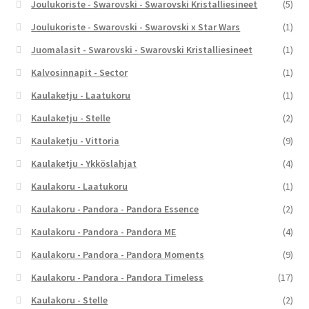
Joulukoriste - Swarovski - Swarovski Kristalliesineet
(5)
Joulukoriste - Swarovski - Swarovski x Star Wars
(1)
Juomalasit - Swarovski - Swarovski Kristalliesineet
(1)
Kalvosinnapit - Sector
(1)
Kaulaketju - Laatukoru
(1)
Kaulaketju - Stelle
(2)
Kaulaketju - Vittoria
(9)
Kaulaketju - Ykköslahjat
(4)
Kaulakoru - Laatukoru
(1)
Kaulakoru - Pandora - Pandora Essence
(2)
Kaulakoru - Pandora - Pandora ME
(4)
Kaulakoru - Pandora - Pandora Moments
(9)
Kaulakoru - Pandora - Pandora Timeless
(17)
Kaulakoru - Stelle
(2)