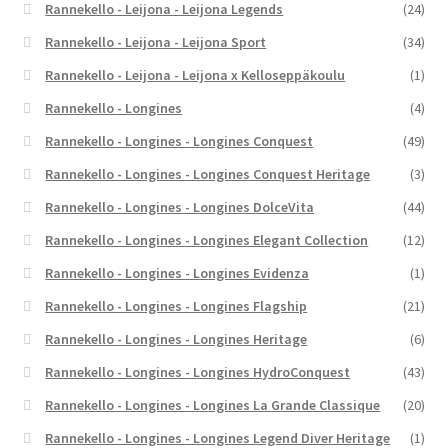
Rannekello - Leijona - Leijona Legends
(24)
Rannekello - Leijona - Leijona Sport
(34)
Rannekello - Leijona - Leijona x Kelloseppäkoulu
(1)
Rannekello - Longines
(4)
Rannekello - Longines - Longines Conquest
(49)
Rannekello - Longines - Longines Conquest Heritage
(3)
Rannekello - Longines - Longines DolceVita
(44)
Rannekello - Longines - Longines Elegant Collection
(12)
Rannekello - Longines - Longines Evidenza
(1)
Rannekello - Longines - Longines Flagship
(21)
Rannekello - Longines - Longines Heritage
(6)
Rannekello - Longines - Longines HydroConquest
(43)
Rannekello - Longines - Longines La Grande Classique
(20)
Rannekello - Longines - Longines Legend Diver Heritage
(1)