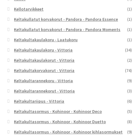
Kellotarvikkeet
(1)
Keltakullatut korvakorut - Pandora - Pandora Essence
(1)
Keltakullatut korvakorut - Pandora - Pandora Moments
(1)
Keltakultakaulakoru - Laatukoru
(1)
Keltakultakaulakoru - Vittoria
(34)
Keltakultakaulakorut - Vittoria
(2)
Keltakultakorvakorut - Vittoria
(74)
Keltakultarannekoru - Vittoria
(9)
Keltakultarannekorut - Vittoria
(3)
Keltakultariipus - Vittoria
(6)
Keltakultasormus - Kohinoor - Kohinoor Deco
(5)
Keltakultasormus - Kohinoor - Kohinoor Duetto
(8)
Keltakultasormus - Kohinoor - Kohinoor kihlasormukset
(9)