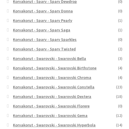
Korvakorut - Sparv - Sparv Dewdrop
(0)
Korvakorut - Sparv - Sparv Donna
(0)
Korvakorut - Sparv - Sparv Pearly
(1)
Korvakorut - Sparv - Sparv Saga
(1)
Korvakorut - Sparv - Sparv Sparkles
(0)
Korvakorut - Sparv - Sparv Twisted
(2)
Korvakorut - Swarovski - Swarovski Bella
(3)
Korvakorut - Swarovski - Swarovski Birthstone
(4)
Korvakorut - Swarovski - Swarovski Chroma
(4)
Korvakorut - Swarovski - Swarovski Constella
(23)
Korvakorut - Swarovski - Swarovski Dextera
(18)
Korvakorut - Swarovski - Swarovski Florere
(0)
Korvakorut - Swarovski - Swarovski Gema
(12)
Korvakorut - Swarovski - Swarovski Hyperbola
(14)