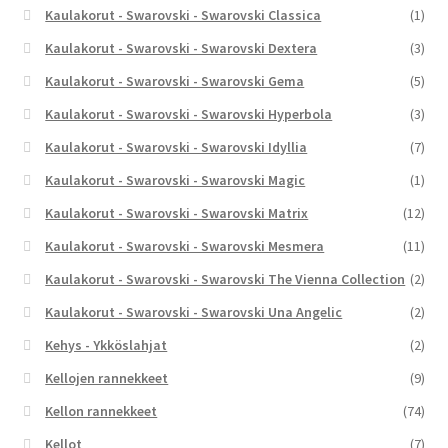
Kaulakorut - Swarovski - Swarovski Classica
(1)
Kaulakorut - Swarovski - Swarovski Dextera
(3)
Kaulakorut - Swarovski - Swarovski Gema
(5)
Kaulakorut - Swarovski - Swarovski Hyperbola
(3)
Kaulakorut - Swarovski - Swarovski Idyllia
(7)
Kaulakorut - Swarovski - Swarovski Magic
(1)
Kaulakorut - Swarovski - Swarovski Matrix
(12)
Kaulakorut - Swarovski - Swarovski Mesmera
(11)
Kaulakorut - Swarovski - Swarovski The Vienna Collection
(2)
Kaulakorut - Swarovski - Swarovski Una Angelic
(2)
Kehys - Ykköslahjat
(2)
Kellojen rannekkeet
(9)
Kellon rannekkeet
(74)
Kellot
(7)