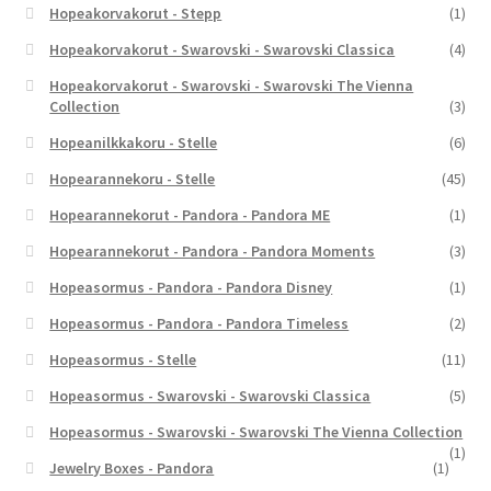
Hopeakorvakorut - Stepp
(1)
Hopeakorvakorut - Swarovski - Swarovski Classica
(4)
Hopeakorvakorut - Swarovski - Swarovski The Vienna
Collection
(3)
Hopeanilkkakoru - Stelle
(6)
Hopearannekoru - Stelle
(45)
Hopearannekorut - Pandora - Pandora ME
(1)
Hopearannekorut - Pandora - Pandora Moments
(3)
Hopeasormus - Pandora - Pandora Disney
(1)
Hopeasormus - Pandora - Pandora Timeless
(2)
Hopeasormus - Stelle
(11)
Hopeasormus - Swarovski - Swarovski Classica
(5)
Hopeasormus - Swarovski - Swarovski The Vienna Collection
(1)
Jewelry Boxes - Pandora
(1)