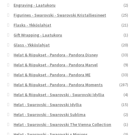
Engraving - Laatukoru
(2)
Figurines - Swarovski - Swarovski Kristalliesineet
(25)
Flasks - Ykköslahjat
(21)
Gift Wrapping - Laatukoru
(1)
Glass - Ykköslahjat
(20)
Helat & Riipukset - Pandora - Pandora Disney
(33)
Helat & Riipukset - Pandora - Pandora Marvel
(9)
Helat & Riipukset - Pandora - Pandora ME
(33)
Helat & Riipukset - Pandora - Pandora Moments
(287)
Helat & Riipukset - Swarovski - Swarovski Idyllia
(4)
Helat - Swarovski - Swarovski Idyllia
(15)
Helat - Swarovski - Swarovski Sublima
(2)
Helat - Swarovski - Swarovski The Vienna Collection
(1)
Helat - Swarovski - Swarovski x Minions
(3)