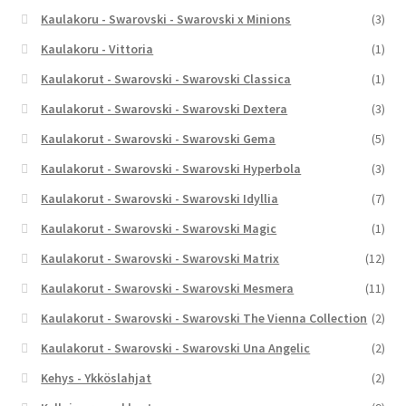
Kaulakoru - Swarovski - Swarovski x Minions
(3)
Kaulakoru - Vittoria
(1)
Kaulakorut - Swarovski - Swarovski Classica
(1)
Kaulakorut - Swarovski - Swarovski Dextera
(3)
Kaulakorut - Swarovski - Swarovski Gema
(5)
Kaulakorut - Swarovski - Swarovski Hyperbola
(3)
Kaulakorut - Swarovski - Swarovski Idyllia
(7)
Kaulakorut - Swarovski - Swarovski Magic
(1)
Kaulakorut - Swarovski - Swarovski Matrix
(12)
Kaulakorut - Swarovski - Swarovski Mesmera
(11)
Kaulakorut - Swarovski - Swarovski The Vienna Collection
(2)
Kaulakorut - Swarovski - Swarovski Una Angelic
(2)
Kehys - Ykköslahjat
(2)