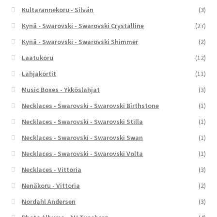
Kultarannekoru - Silván
(3)
Kynä - Swarovski - Swarovski Crystalline
(27)
Kynä - Swarovski - Swarovski Shimmer
(2)
Laatukoru
(12)
Lahjakortit
(11)
Music Boxes - Ykköslahjat
(3)
Necklaces - Swarovski - Swarovski Birthstone
(1)
Necklaces - Swarovski - Swarovski Stilla
(1)
Necklaces - Swarovski - Swarovski Swan
(1)
Necklaces - Swarovski - Swarovski Volta
(1)
Necklaces - Vittoria
(3)
Nenäkoru - Vittoria
(2)
Nordahl Andersen
(3)