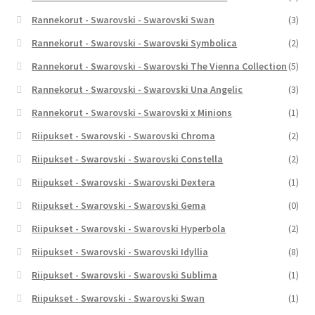
Rannekorut - Swarovski - Swarovski Swan
(3)
Rannekorut - Swarovski - Swarovski Symbolica
(2)
Rannekorut - Swarovski - Swarovski The Vienna Collection
(5)
Rannekorut - Swarovski - Swarovski Una Angelic
(3)
Rannekorut - Swarovski - Swarovski x Minions
(1)
Riipukset - Swarovski - Swarovski Chroma
(2)
Riipukset - Swarovski - Swarovski Constella
(2)
Riipukset - Swarovski - Swarovski Dextera
(1)
Riipukset - Swarovski - Swarovski Gema
(0)
Riipukset - Swarovski - Swarovski Hyperbola
(2)
Riipukset - Swarovski - Swarovski Idyllia
(8)
Riipukset - Swarovski - Swarovski Sublima
(1)
Riipukset - Swarovski - Swarovski Swan
(1)