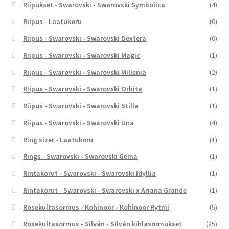
Riipukset - Swarovski - Swarovski Symbolica
(4)
Riipus - Laatukoru
(0)
Riipus - Swarovski - Swarovski Dextera
(0)
Riipus - Swarovski - Swarovski Magic
(1)
Riipus - Swarovski - Swarovski Millenia
(2)
Riipus - Swarovski - Swarovski Orbita
(1)
Riipus - Swarovski - Swarovski Stilla
(1)
Riipus - Swarovski - Swarovski Una
(4)
Ring sizer - Laatukoru
(1)
Rings - Swarovski - Swarovski Gema
(1)
Rintakorut - Swarovski - Swarovski Idyllia
(1)
Rintakorut - Swarovski - Swarovski x Ariana Grande
(1)
Rosekultasormus - Kohinoor - Kohinoor Rytmi
(5)
Rosekultasormus - Silván - Silván kihlasormukset
(25)