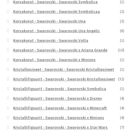
Korvakorut - Swarovski - Swarovski Symbolica
(1)
Korvakorut - Swarovski - Swarovski Symbolicaa
(2)
Korvakorut - Swarovski - Swarovski Una
(3)
Korvakorut - Swarovski - Swarovski Una Angelic
(8)
Korvakorut - Swarovski - Swarovski Volta
(1)
Korvakorut - Swarovski - Swarovski x Ariana Grande
(10)
Korvakorut - Swarovski - Swarovski x Minions
(1)
Kristalliesineet - Swarovski - Swarovski Kristalliesineet
(1)
Kristallifiguurit - Swarovski - Swarovski Kristalliesineet
(32)
Kristallifiguurit - Swarovski - Swarovski Symbolica
(1)
Kristallifiguurit - Swarovski - Swarovski x Disney
(4)
Kristallifiguurit - Swarovski - Swarovski x Minecraft
(4)
Kristallifiguurit - Swarovski - Swarovski x Minions
(4)
Kristallifiguurit - Swarovski - Swarovski x Star Wars
(7)