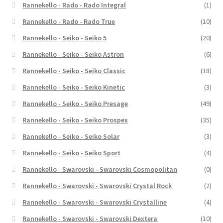
Rannekello - Rado - Rado Integral
(1)
Rannekello - Rado - Rado True
(10)
Rannekello - Seiko - Seiko 5
(20)
Rannekello - Seiko - Seiko Astron
(6)
Rannekello - Seiko - Seiko Classic
(18)
Rannekello - Seiko - Seiko Kinetic
(3)
Rannekello - Seiko - Seiko Presage
(49)
Rannekello - Seiko - Seiko Prospex
(35)
Rannekello - Seiko - Seiko Solar
(3)
Rannekello - Seiko - Seiko Sport
(4)
Rannekello - Swarovski - Swarovski Cosmopolitan
(0)
Rannekello - Swarovski - Swarovski Crystal Rock
(2)
Rannekello - Swarovski - Swarovski Crystalline
(4)
Rannekello - Swarovski - Swarovski Dextera
(10)