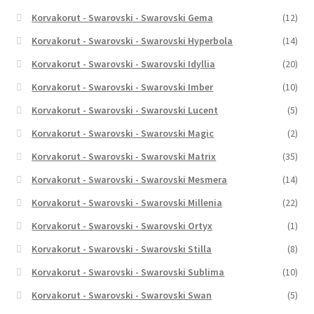
Korvakorut - Swarovski - Swarovski Gema
(12)
Korvakorut - Swarovski - Swarovski Hyperbola
(14)
Korvakorut - Swarovski - Swarovski Idyllia
(20)
Korvakorut - Swarovski - Swarovski Imber
(10)
Korvakorut - Swarovski - Swarovski Lucent
(5)
Korvakorut - Swarovski - Swarovski Magic
(2)
Korvakorut - Swarovski - Swarovski Matrix
(35)
Korvakorut - Swarovski - Swarovski Mesmera
(14)
Korvakorut - Swarovski - Swarovski Millenia
(22)
Korvakorut - Swarovski - Swarovski Ortyx
(1)
Korvakorut - Swarovski - Swarovski Stilla
(8)
Korvakorut - Swarovski - Swarovski Sublima
(10)
Korvakorut - Swarovski - Swarovski Swan
(5)