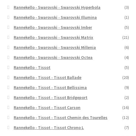
Rannekello - Swarovski - Swarovski Hyperbola
(3)
Rannekello - Swarovski - Swarovski Illumina
(1)
Rannekello - Swarovski - Swarovski Imber
(5)
Rannekello - Swarovski - Swarovski Matrix
(21)
Rannekello - Swarovski - Swarovski Millenia
(6)
Rannekello - Swarovski - Swarovski Octea
(4)
Rannekello - Tissot
(5)
Rannekello - Tissot - Tissot Ballade
(20)
Rannekello - Tissot - Tissot Bellissima
(9)
Rannekello - Tissot - Tissot Bridgeport
(2)
Rannekello - Tissot - Tissot Carson
(16)
Rannekello - Tissot - Tissot Chemin des Tourelles
(12)
Rannekello - Tissot - Tissot Chrono L
(7)