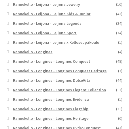
Rannekello - Leijona - Leijona Jewelry
(16)
Rannekello - Leijona - Leijona Kids & Junior
(42)
Rannekello - Leijona - Leijona Legends
(24)
Rannekello - Leijona - Leijona Sport
(34)
Rannekello - Leijona - Leijona x Kelloseppäkoulu
(1)
Rannekello - Longines
(4)
Rannekello - Longines - Longines Conquest
(49)
Rannekello - Longines - Longines Conquest Heritage
(3)
Rannekello - Longines - Longines DolceVita
(44)
Rannekello - Longines - Longines Elegant Collection
(12)
Rannekello - Longines - Longines Evidenza
(1)
Rannekello - Longines - Longines Flagship
(21)
Rannekello - Longines - Longines Heritage
(6)
Rannekello - Longines - Longines HydroConquest
(43)