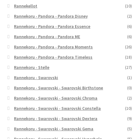
Rannekellot
(10)
Rannekoru - Pandora - Pandora Disney
(2)
Rannekoru - Pandora - Pandora Essence
(6)
Rannekoru - Pandora - Pandora ME
(6)
Rannekoru - Pandora - Pandora Moments
(26)
Rannekoru - Pandora - Pandora Timeless
(18)
Rannekoru - Stelle
(27)
Rannekoru - Swarovski
(1)
Rannekoru - Swarovski - Swarovski Birthstone
(0)
Rannekoru - Swarovski - Swarovski Chroma
(2)
Rannekoru - Swarovski - Swarovski Constella
(10)
Rannekoru - Swarovski - Swarovski Dextera
(9)
Rannekoru - Swarovski - Swarovski Gema
(5)