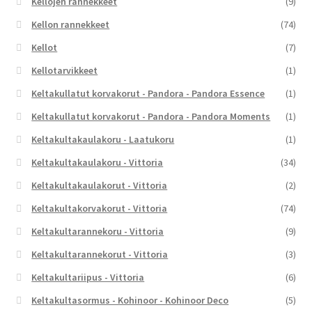
Kellojen rannekkeet
(9)
Kellon rannekkeet
(74)
Kellot
(7)
Kellotarvikkeet
(1)
Keltakullatut korvakorut - Pandora - Pandora Essence
(1)
Keltakullatut korvakorut - Pandora - Pandora Moments
(1)
Keltakultakaulakoru - Laatukoru
(1)
Keltakultakaulakoru - Vittoria
(34)
Keltakultakaulakorut - Vittoria
(2)
Keltakultakorvakorut - Vittoria
(74)
Keltakultarannekoru - Vittoria
(9)
Keltakultarannekorut - Vittoria
(3)
Keltakultariipus - Vittoria
(6)
Keltakultasormus - Kohinoor - Kohinoor Deco
(5)