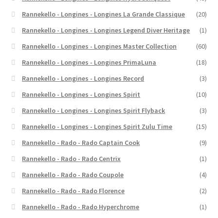
Rannekello - Longines - Longines La Grande Classique
(20)
Rannekello - Longines - Longines Legend Diver Heritage
(1)
Rannekello - Longines - Longines Master Collection
(60)
Rannekello - Longines - Longines PrimaLuna
(18)
Rannekello - Longines - Longines Record
(3)
Rannekello - Longines - Longines Spirit
(10)
Rannekello - Longines - Longines Spirit Flyback
(3)
Rannekello - Longines - Longines Spirit Zulu Time
(15)
Rannekello - Rado - Rado Captain Cook
(9)
Rannekello - Rado - Rado Centrix
(1)
Rannekello - Rado - Rado Coupole
(4)
Rannekello - Rado - Rado Florence
(2)
Rannekello - Rado - Rado Hyperchrome
(1)