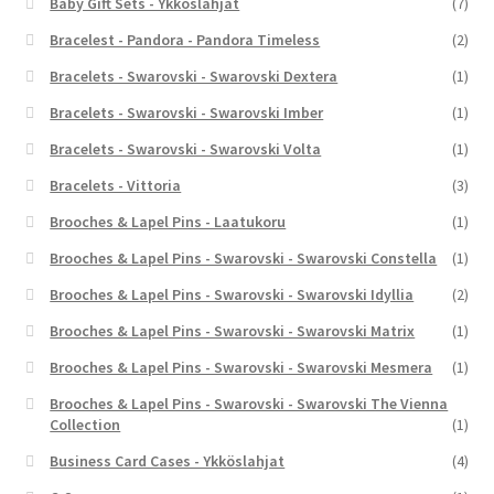
Baby Gift Sets - Ykköslahjat
(7)
Bracelest - Pandora - Pandora Timeless
(2)
Bracelets - Swarovski - Swarovski Dextera
(1)
Bracelets - Swarovski - Swarovski Imber
(1)
Bracelets - Swarovski - Swarovski Volta
(1)
Bracelets - Vittoria
(3)
Brooches & Lapel Pins - Laatukoru
(1)
Brooches & Lapel Pins - Swarovski - Swarovski Constella
(1)
Brooches & Lapel Pins - Swarovski - Swarovski Idyllia
(2)
Brooches & Lapel Pins - Swarovski - Swarovski Matrix
(1)
Brooches & Lapel Pins - Swarovski - Swarovski Mesmera
(1)
Brooches & Lapel Pins - Swarovski - Swarovski The Vienna
Collection
(1)
Business Card Cases - Ykköslahjat
(4)