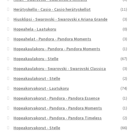
Herätyskello - Casio - Casio herätyskellot
(11)
Hiusklipsi - Swarovski - Swarovski x Ariana Grande
(3)
Hopeahela - Laatukoru
(0)
Hopeahelat - Pandora - Pandora Moments
(3)
Hopeakaulakoru - Pandora - Pandora Moments
(1)
Hopeakaulakoru - Stelle
(67)
Hopeakaulakoru - Swarovski - Swarovski Classica
(3)
Hopeakaulakorut - Stelle
(2)
Hopeakorvakorut - Laatukoru
(74)
Hopeakorvakorut - Pandora - Pandora Essence
(1)
Hopeakorvakorut - Pandora - Pandora Moments
(1)
Hopeakorvakorut - Pandora - Pandora Timeless
(2)
Hopeakorvakorut - Stelle
(66)