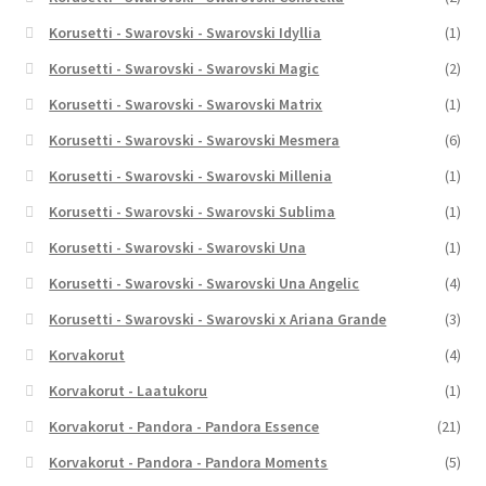
Korusetti - Swarovski - Swarovski Idyllia
(1)
Korusetti - Swarovski - Swarovski Magic
(2)
Korusetti - Swarovski - Swarovski Matrix
(1)
Korusetti - Swarovski - Swarovski Mesmera
(6)
Korusetti - Swarovski - Swarovski Millenia
(1)
Korusetti - Swarovski - Swarovski Sublima
(1)
Korusetti - Swarovski - Swarovski Una
(1)
Korusetti - Swarovski - Swarovski Una Angelic
(4)
Korusetti - Swarovski - Swarovski x Ariana Grande
(3)
Korvakorut
(4)
Korvakorut - Laatukoru
(1)
Korvakorut - Pandora - Pandora Essence
(21)
Korvakorut - Pandora - Pandora Moments
(5)