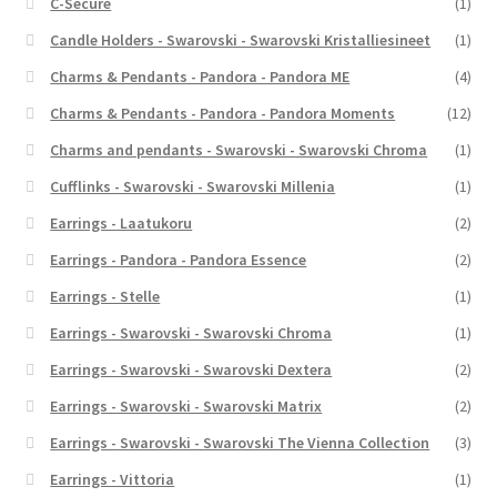
C-Secure
(1)
Candle Holders - Swarovski - Swarovski Kristalliesineet
(1)
Charms & Pendants - Pandora - Pandora ME
(4)
Charms & Pendants - Pandora - Pandora Moments
(12)
Charms and pendants - Swarovski - Swarovski Chroma
(1)
Cufflinks - Swarovski - Swarovski Millenia
(1)
Earrings - Laatukoru
(2)
Earrings - Pandora - Pandora Essence
(2)
Earrings - Stelle
(1)
Earrings - Swarovski - Swarovski Chroma
(1)
Earrings - Swarovski - Swarovski Dextera
(2)
Earrings - Swarovski - Swarovski Matrix
(2)
Earrings - Swarovski - Swarovski The Vienna Collection
(3)
Earrings - Vittoria
(1)