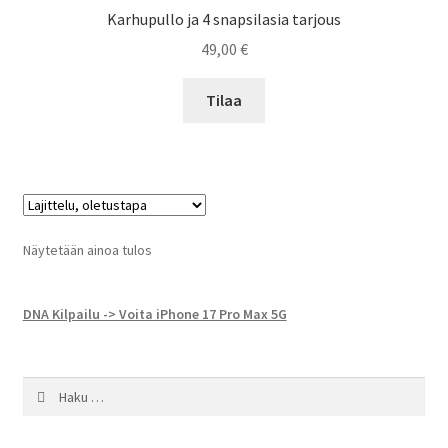
Karhupullo ja 4 snapsilasia tarjous
49,00
€
Tilaa
Näytetään ainoa tulos
DNA Kilpailu -> Voita iPhone 17 Pro Max 5G
Haku: