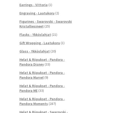
Earrings - Vittoria
(1)
Engraving - Laatukoru
(2)
Figurines - Swarovski - Swarovski
Kristalliesineet
(25)
Flasks - Ykköslahjat
(21)
Gift Wrapping - Laatukoru
(1)
Glass - Ykköslahjat
(20)
Helat & Riipukset - Pandora -
Pandora Disney
(33)
Helat & Riipukset - Pandora -
Pandora Marvel
(9)
Helat & Riipukset - Pandora -
Pandora ME
(33)
Helat & Riipukset - Pandora -
Pandora Moments
(287)
Helat & Riipukset - Swarovski -