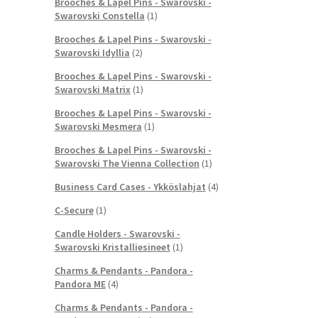
Brooches & Lapel Pins - Swarovski -
Swarovski Constella
(1)
Brooches & Lapel Pins - Swarovski -
Swarovski Idyllia
(2)
Brooches & Lapel Pins - Swarovski -
Swarovski Matrix
(1)
Brooches & Lapel Pins - Swarovski -
Swarovski Mesmera
(1)
Brooches & Lapel Pins - Swarovski -
Swarovski The Vienna Collection
(1)
Business Card Cases - Ykköslahjat
(4)
C-Secure
(1)
Candle Holders - Swarovski -
Swarovski Kristalliesineet
(1)
Charms & Pendants - Pandora -
Pandora ME
(4)
Charms & Pendants - Pandora -