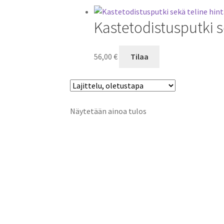
Kastetodistusputki s
56,00
€
Tilaa
Näytetään ainoa tulos