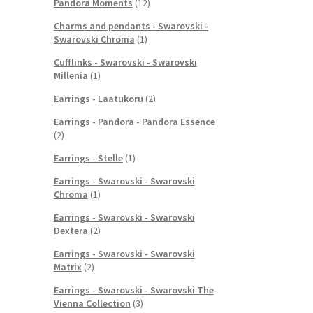
Pandora Moments
(12)
Charms and pendants - Swarovski -
Swarovski Chroma
(1)
Cufflinks - Swarovski - Swarovski
Millenia
(1)
Earrings - Laatukoru
(2)
Earrings - Pandora - Pandora Essence
(2)
Earrings - Stelle
(1)
Earrings - Swarovski - Swarovski
Chroma
(1)
Earrings - Swarovski - Swarovski
Dextera
(2)
Earrings - Swarovski - Swarovski
Matrix
(2)
Earrings - Swarovski - Swarovski The
Vienna Collection
(3)