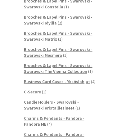
Brooches & Lapel Pins - Swarovski -
Swarovski Constella
(1)
Brooches & Lapel Pins - Swarovski -
Swarovski Idyllia
(2)
Brooches & Lapel Pins - Swarovski -
Swarovski Matrix
(1)
Brooches & Lapel Pins - Swarovski -
Swarovski Mesmera
(1)
Brooches & Lapel Pins - Swarovski -
Swarovski The Vienna Collection
(1)
Business Card Cases - Ykköslahjat
(4)
C-Secure
(1)
Candle Holders - Swarovski -
Swarovski Kristalliesineet
(1)
Charms & Pendants - Pandora -
Pandora ME
(4)
Charms & Pendants - Pandora -