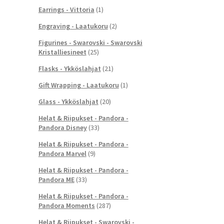
Earrings - Vittoria
(1)
Engraving - Laatukoru
(2)
Figurines - Swarovski - Swarovski
Kristalliesineet
(25)
Flasks - Ykköslahjat
(21)
Gift Wrapping - Laatukoru
(1)
Glass - Ykköslahjat
(20)
Helat & Riipukset - Pandora -
Pandora Disney
(33)
Helat & Riipukset - Pandora -
Pandora Marvel
(9)
Helat & Riipukset - Pandora -
Pandora ME
(33)
Helat & Riipukset - Pandora -
Pandora Moments
(287)
Helat & Riipukset - Swarovski -