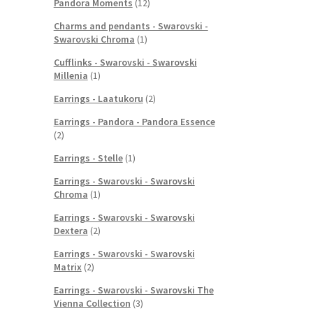
Pandora Moments
(12)
Charms and pendants - Swarovski -
Swarovski Chroma
(1)
Cufflinks - Swarovski - Swarovski
Millenia
(1)
Earrings - Laatukoru
(2)
Earrings - Pandora - Pandora Essence
(2)
Earrings - Stelle
(1)
Earrings - Swarovski - Swarovski
Chroma
(1)
Earrings - Swarovski - Swarovski
Dextera
(2)
Earrings - Swarovski - Swarovski
Matrix
(2)
Earrings - Swarovski - Swarovski The
Vienna Collection
(3)