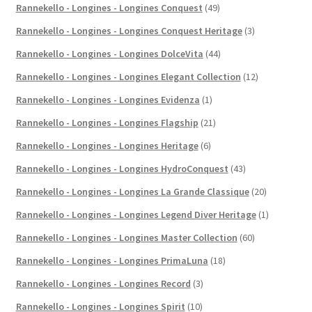
Rannekello - Longines - Longines Conquest
(49)
Rannekello - Longines - Longines Conquest Heritage
(3)
Rannekello - Longines - Longines DolceVita
(44)
Rannekello - Longines - Longines Elegant Collection
(12)
Rannekello - Longines - Longines Evidenza
(1)
Rannekello - Longines - Longines Flagship
(21)
Rannekello - Longines - Longines Heritage
(6)
Rannekello - Longines - Longines HydroConquest
(43)
Rannekello - Longines - Longines La Grande Classique
(20)
Rannekello - Longines - Longines Legend Diver Heritage
(1)
Rannekello - Longines - Longines Master Collection
(60)
Rannekello - Longines - Longines PrimaLuna
(18)
Rannekello - Longines - Longines Record
(3)
Rannekello - Longines - Longines Spirit
(10)