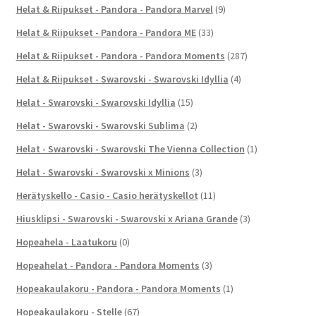
Helat & Riipukset - Pandora - Pandora Marvel
(9)
Helat & Riipukset - Pandora - Pandora ME
(33)
Helat & Riipukset - Pandora - Pandora Moments
(287)
Helat & Riipukset - Swarovski - Swarovski Idyllia
(4)
Helat - Swarovski - Swarovski Idyllia
(15)
Helat - Swarovski - Swarovski Sublima
(2)
Helat - Swarovski - Swarovski The Vienna Collection
(1)
Helat - Swarovski - Swarovski x Minions
(3)
Herätyskello - Casio - Casio herätyskellot
(11)
Hiusklipsi - Swarovski - Swarovski x Ariana Grande
(3)
Hopeahela - Laatukoru
(0)
Hopeahelat - Pandora - Pandora Moments
(3)
Hopeakaulakoru - Pandora - Pandora Moments
(1)
Hopeakaulakoru - Stelle
(67)