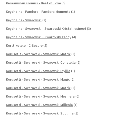
Keraaminen sormus - Beat of Love
(6)
Keychains - Pandora - Pandora Moments
(1)
Keychains - Swarovski
(3)
Keychains - Swarovski - Swarovski Kristalliesineet
(3)
Keychains - Swarovski - Swarovski Teddy
(4)
Korttikotelo - C-Secure
(5)
Korusetit - Swarovski - Swarovski Matrix
(1)
Korusetti - Swarovski - Swarovski Constella
(2)
Korusetti - Swarovski - Swarovski Idyllia
(1)
Korusetti - Swarovski - Swarovski Magic
(2)
Korusetti - Swarovski - Swarovski Matrix
(1)
Korusetti - Swarovski - Swarovski Mesmera
(6)
Korusetti - Swarovski - Swarovski Millenia
(1)
Korusetti - Swarovski - Swarovski Sublima
(1)