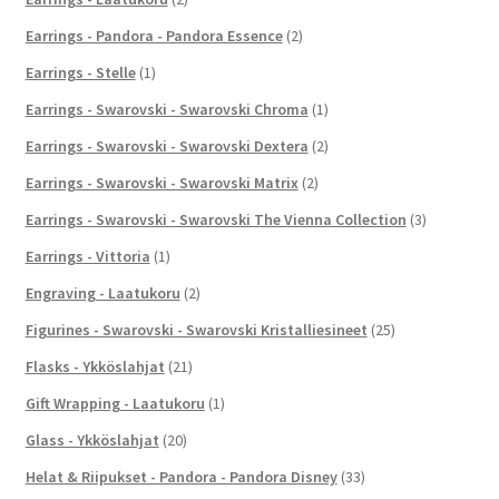
Earrings - Pandora - Pandora Essence
(2)
Earrings - Stelle
(1)
Earrings - Swarovski - Swarovski Chroma
(1)
Earrings - Swarovski - Swarovski Dextera
(2)
Earrings - Swarovski - Swarovski Matrix
(2)
Earrings - Swarovski - Swarovski The Vienna Collection
(3)
Earrings - Vittoria
(1)
Engraving - Laatukoru
(2)
Figurines - Swarovski - Swarovski Kristalliesineet
(25)
Flasks - Ykköslahjat
(21)
Gift Wrapping - Laatukoru
(1)
Glass - Ykköslahjat
(20)
Helat & Riipukset - Pandora - Pandora Disney
(33)