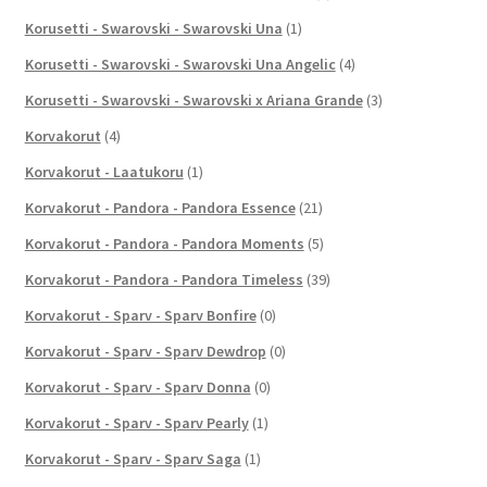
Korusetti - Swarovski - Swarovski Una
(1)
Korusetti - Swarovski - Swarovski Una Angelic
(4)
Korusetti - Swarovski - Swarovski x Ariana Grande
(3)
Korvakorut
(4)
Korvakorut - Laatukoru
(1)
Korvakorut - Pandora - Pandora Essence
(21)
Korvakorut - Pandora - Pandora Moments
(5)
Korvakorut - Pandora - Pandora Timeless
(39)
Korvakorut - Sparv - Sparv Bonfire
(0)
Korvakorut - Sparv - Sparv Dewdrop
(0)
Korvakorut - Sparv - Sparv Donna
(0)
Korvakorut - Sparv - Sparv Pearly
(1)
Korvakorut - Sparv - Sparv Saga
(1)