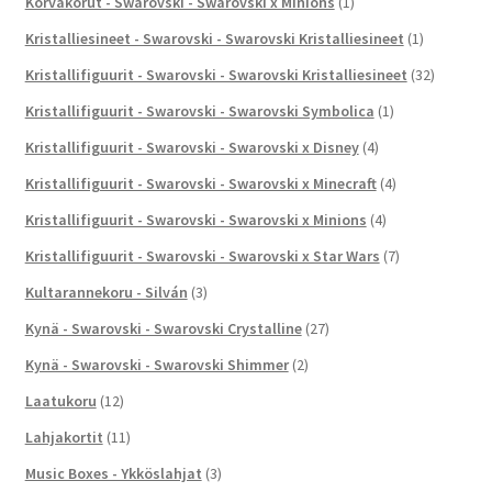
Korvakorut - Swarovski - Swarovski x Minions
(1)
Kristalliesineet - Swarovski - Swarovski Kristalliesineet
(1)
Kristallifiguurit - Swarovski - Swarovski Kristalliesineet
(32)
Kristallifiguurit - Swarovski - Swarovski Symbolica
(1)
Kristallifiguurit - Swarovski - Swarovski x Disney
(4)
Kristallifiguurit - Swarovski - Swarovski x Minecraft
(4)
Kristallifiguurit - Swarovski - Swarovski x Minions
(4)
Kristallifiguurit - Swarovski - Swarovski x Star Wars
(7)
Kultarannekoru - Silván
(3)
Kynä - Swarovski - Swarovski Crystalline
(27)
Kynä - Swarovski - Swarovski Shimmer
(2)
Laatukoru
(12)
Lahjakortit
(11)
Music Boxes - Ykköslahjat
(3)