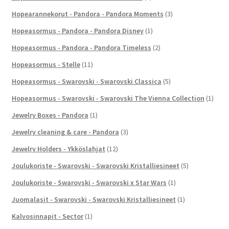
Hopearannekorut - Pandora - Pandora Moments
(3)
Hopeasormus - Pandora - Pandora Disney
(1)
Hopeasormus - Pandora - Pandora Timeless
(2)
Hopeasormus - Stelle
(11)
Hopeasormus - Swarovski - Swarovski Classica
(5)
Hopeasormus - Swarovski - Swarovski The Vienna Collection
(1)
Jewelry Boxes - Pandora
(1)
Jewelry cleaning & care - Pandora
(3)
Jewelry Holders - Ykköslahjat
(12)
Joulukoriste - Swarovski - Swarovski Kristalliesineet
(5)
Joulukoriste - Swarovski - Swarovski x Star Wars
(1)
Juomalasit - Swarovski - Swarovski Kristalliesineet
(1)
Kalvosinnapit - Sector
(1)