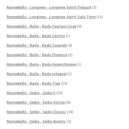
Rannekello - Longines - Longines Spirit Flyback
(3)
Rannekello - Longines - Longines Spirit Zulu Time
(15)
Rannekello - Rado - Rado Captain Cook
(9)
Rannekello - Rado - Rado Centrix
(1)
Rannekello - Rado - Rado Coupole
(4)
Rannekello - Rado - Rado Florence
(2)
Rannekello - Rado - Rado Hyperchrome
(1)
Rannekello - Rado - Rado Integral
(1)
Rannekello - Rado - Rado True
(10)
Rannekello - Seiko - Seiko 5
(20)
Rannekello - Seiko - Seiko Astron
(6)
Rannekello - Seiko - Seiko Classic
(18)
Rannekello - Seiko - Seiko Kinetic
(3)