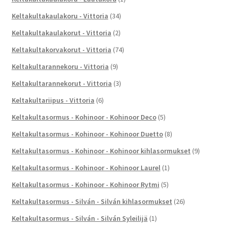
Keltakultakaulakoru - Vittoria
(34)
Keltakultakaulakorut - Vittoria
(2)
Keltakultakorvakorut - Vittoria
(74)
Keltakultarannekoru - Vittoria
(9)
Keltakultarannekorut - Vittoria
(3)
Keltakultariipus - Vittoria
(6)
Keltakultasormus - Kohinoor - Kohinoor Deco
(5)
Keltakultasormus - Kohinoor - Kohinoor Duetto
(8)
Keltakultasormus - Kohinoor - Kohinoor kihlasormukset
(9)
Keltakultasormus - Kohinoor - Kohinoor Laurel
(1)
Keltakultasormus - Kohinoor - Kohinoor Rytmi
(5)
Keltakultasormus - Silván - Silván kihlasormukset
(26)
Keltakultasormus - Silván - Silván Syleilijä
(1)