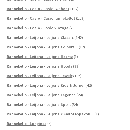
Rannekello - Casio - Casio G-Shock
(192)
Rannekello - Casio - Casio rannekellot
(113)
Rannekello - Casio - Casio Vintage
(75)
Rannekello - Leijona - Leijona Classic
(142)
Rannekello - Leijona - Leijona Colourful
(12)
Rannekello - Leijona - Leijona Heartz
(1)
Rannekello - Leijona - Leijona Hoods
(33)
Rannekello - Leijona - Leijona Jewelry
(16)
Rannekello - Leijona - Leijona Kids & Junior
(42)
Rannekello - Leijona - Leijona Legends
(24)
Rannekello - Leijona - Leijona Sport
(34)
Rannekello - Leijona - Leijona x Kelloseppäkoulu
(1)
Rannekello - Longines
(4)