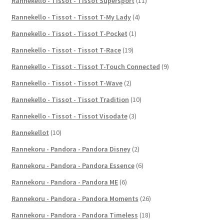
Rannekello - Tissot - Tissot Supersport
(11)
Rannekello - Tissot - Tissot T-My Lady
(4)
Rannekello - Tissot - Tissot T-Pocket
(1)
Rannekello - Tissot - Tissot T-Race
(19)
Rannekello - Tissot - Tissot T-Touch Connected
(9)
Rannekello - Tissot - Tissot T-Wave
(2)
Rannekello - Tissot - Tissot Tradition
(10)
Rannekello - Tissot - Tissot Visodate
(3)
Rannekellot
(10)
Rannekoru - Pandora - Pandora Disney
(2)
Rannekoru - Pandora - Pandora Essence
(6)
Rannekoru - Pandora - Pandora ME
(6)
Rannekoru - Pandora - Pandora Moments
(26)
Rannekoru - Pandora - Pandora Timeless
(18)