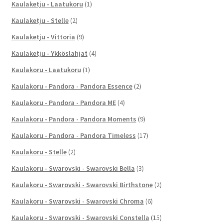
Kaulaketju - Laatukoru
(1)
Kaulaketju - Stelle
(2)
Kaulaketju - Vittoria
(9)
Kaulaketju - Ykköslahjat
(4)
Kaulakoru - Laatukoru
(1)
Kaulakoru - Pandora - Pandora Essence
(2)
Kaulakoru - Pandora - Pandora ME
(4)
Kaulakoru - Pandora - Pandora Moments
(9)
Kaulakoru - Pandora - Pandora Timeless
(17)
Kaulakoru - Stelle
(2)
Kaulakoru - Swarovski - Swarovski Bella
(3)
Kaulakoru - Swarovski - Swarovski Birthstone
(2)
Kaulakoru - Swarovski - Swarovski Chroma
(6)
Kaulakoru - Swarovski - Swarovski Constella
(15)