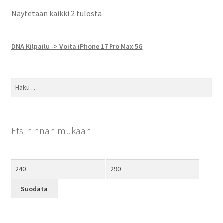
Näytetään kaikki 2 tulosta
DNA Kilpailu -> Voita iPhone 17 Pro Max 5G
Haku:
Etsi hinnan mukaan
Minimihinta
Maksimihinta
Suodata