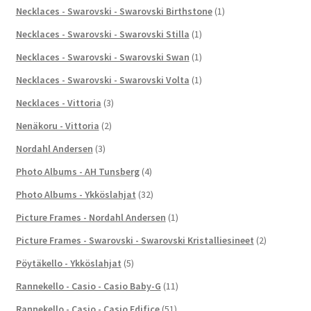
Necklaces - Swarovski - Swarovski Birthstone
(1)
Necklaces - Swarovski - Swarovski Stilla
(1)
Necklaces - Swarovski - Swarovski Swan
(1)
Necklaces - Swarovski - Swarovski Volta
(1)
Necklaces - Vittoria
(3)
Nenäkoru - Vittoria
(2)
Nordahl Andersen
(3)
Photo Albums - AH Tunsberg
(4)
Photo Albums - Ykköslahjat
(32)
Picture Frames - Nordahl Andersen
(1)
Picture Frames - Swarovski - Swarovski Kristalliesineet
(2)
Pöytäkello - Ykköslahjat
(5)
Rannekello - Casio - Casio Baby-G
(11)
Rannekello - Casio - Casio Edifice
(51)