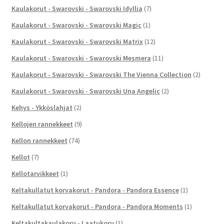
Kaulakorut - Swarovski - Swarovski Idyllia
(7)
Kaulakorut - Swarovski - Swarovski Magic
(1)
Kaulakorut - Swarovski - Swarovski Matrix
(12)
Kaulakorut - Swarovski - Swarovski Mesmera
(11)
Kaulakorut - Swarovski - Swarovski The Vienna Collection
(2)
Kaulakorut - Swarovski - Swarovski Una Angelic
(2)
Kehys - Ykköslahjat
(2)
Kellojen rannekkeet
(9)
Kellon rannekkeet
(74)
Kellot
(7)
Kellotarvikkeet
(1)
Keltakullatut korvakorut - Pandora - Pandora Essence
(1)
Keltakullatut korvakorut - Pandora - Pandora Moments
(1)
Keltakultakaulakoru - Laatukoru
(1)