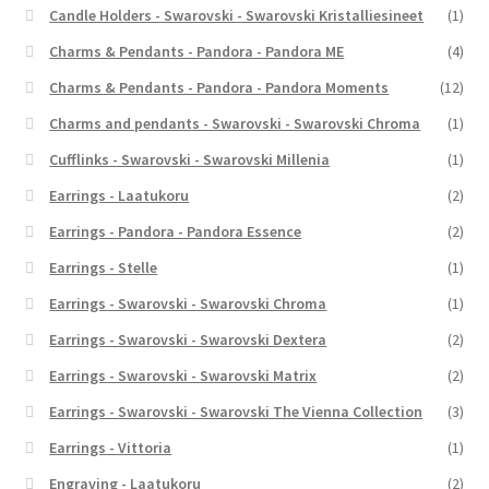
Candle Holders - Swarovski - Swarovski Kristalliesineet
(1)
Charms & Pendants - Pandora - Pandora ME
(4)
Charms & Pendants - Pandora - Pandora Moments
(12)
Charms and pendants - Swarovski - Swarovski Chroma
(1)
Cufflinks - Swarovski - Swarovski Millenia
(1)
Earrings - Laatukoru
(2)
Earrings - Pandora - Pandora Essence
(2)
Earrings - Stelle
(1)
Earrings - Swarovski - Swarovski Chroma
(1)
Earrings - Swarovski - Swarovski Dextera
(2)
Earrings - Swarovski - Swarovski Matrix
(2)
Earrings - Swarovski - Swarovski The Vienna Collection
(3)
Earrings - Vittoria
(1)
Engraving - Laatukoru
(2)