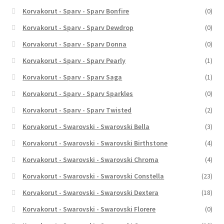
Korvakorut - Sparv - Sparv Bonfire
(0)
Korvakorut - Sparv - Sparv Dewdrop
(0)
Korvakorut - Sparv - Sparv Donna
(0)
Korvakorut - Sparv - Sparv Pearly
(1)
Korvakorut - Sparv - Sparv Saga
(1)
Korvakorut - Sparv - Sparv Sparkles
(0)
Korvakorut - Sparv - Sparv Twisted
(2)
Korvakorut - Swarovski - Swarovski Bella
(3)
Korvakorut - Swarovski - Swarovski Birthstone
(4)
Korvakorut - Swarovski - Swarovski Chroma
(4)
Korvakorut - Swarovski - Swarovski Constella
(23)
Korvakorut - Swarovski - Swarovski Dextera
(18)
Korvakorut - Swarovski - Swarovski Florere
(0)