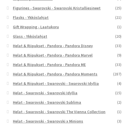
Figurines - Swarovski - Swarovski Kristalliesineet
(25)
Flasks - Ykköslahjat
(21)
Gift Wrapping - Laatukoru
(1)
Glass - Ykköslahjat
(20)
Helat & Riipukset - Pandora - Pandora Disney
(33)
Helat & Riipukset - Pandora - Pandora Marvel
(9)
Helat & Riipukset - Pandora - Pandora ME
(33)
Helat & Riipukset - Pandora - Pandora Moments
(287)
Helat & Riipukset - Swarovski - Swarovski Idyllia
(4)
Helat - Swarovski - Swarovski Idyllia
(15)
Helat - Swarovski - Swarovski Sublima
(2)
Helat - Swarovski - Swarovski The Vienna Collection
(1)
Helat - Swarovski - Swarovski x Minions
(3)