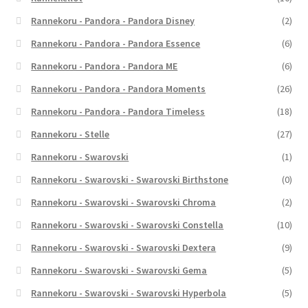
Rannekoru - Pandora - Pandora Disney
(2)
Rannekoru - Pandora - Pandora Essence
(6)
Rannekoru - Pandora - Pandora ME
(6)
Rannekoru - Pandora - Pandora Moments
(26)
Rannekoru - Pandora - Pandora Timeless
(18)
Rannekoru - Stelle
(27)
Rannekoru - Swarovski
(1)
Rannekoru - Swarovski - Swarovski Birthstone
(0)
Rannekoru - Swarovski - Swarovski Chroma
(2)
Rannekoru - Swarovski - Swarovski Constella
(10)
Rannekoru - Swarovski - Swarovski Dextera
(9)
Rannekoru - Swarovski - Swarovski Gema
(5)
Rannekoru - Swarovski - Swarovski Hyperbola
(5)