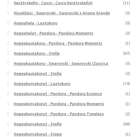
Herätyskello - Casio - Casio herätyskellot
(11)
Hiusklipsi - Swarovski - Swarovski x Ariana Grande
(3)
Hopeahela - Laatukoru
(0)
Hopeahelat - Pandora - Pandora Moments
(3)
Hopeakaulakoru - Pandora - Pandora Moments
(1)
Hopeakaulakoru - Stelle
(67)
Hopeakaulakoru - Swarovski - Swarovski Classica
(3)
Hopeakaulakorut - Stelle
(2)
Hopeakorvakorut - Laatukoru
(74)
Hopeakorvakorut - Pandora - Pandora Essence
(1)
Hopeakorvakorut - Pandora - Pandora Moments
(1)
Hopeakorvakorut - Pandora - Pandora Timeless
(2)
Hopeakorvakorut - Stelle
(66)
Hopeakorvakorut - Stepp
(1)