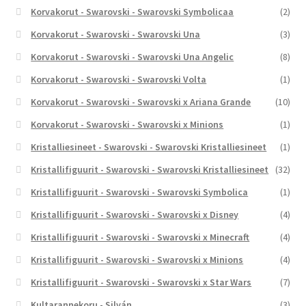
Korvakorut - Swarovski - Swarovski Symbolicaa
(2)
Korvakorut - Swarovski - Swarovski Una
(3)
Korvakorut - Swarovski - Swarovski Una Angelic
(8)
Korvakorut - Swarovski - Swarovski Volta
(1)
Korvakorut - Swarovski - Swarovski x Ariana Grande
(10)
Korvakorut - Swarovski - Swarovski x Minions
(1)
Kristalliesineet - Swarovski - Swarovski Kristalliesineet
(1)
Kristallifiguurit - Swarovski - Swarovski Kristalliesineet
(32)
Kristallifiguurit - Swarovski - Swarovski Symbolica
(1)
Kristallifiguurit - Swarovski - Swarovski x Disney
(4)
Kristallifiguurit - Swarovski - Swarovski x Minecraft
(4)
Kristallifiguurit - Swarovski - Swarovski x Minions
(4)
Kristallifiguurit - Swarovski - Swarovski x Star Wars
(7)
Kultarannekoru - Silván
(3)