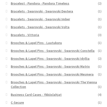
Bracelest - Pandora - Pandora Timeless
(2)
Bracelets - Swarovski - Swarovski Dextera
(1)
Bracelets - Swarovski - Swarovski Imber
(1)
Bracelets - Swarovski - Swarovski Volta
(1)
Bracelets - Vittoria
(3)
Brooches & Lapel Pins - Laatukoru
(1)
Brooches & Lapel Pins - Swarovski - Swarovski Constella
(1)
Brooches & Lapel Pins - Swarovski - Swarovski Idyllia
(2)
Brooches & Lapel Pins - Swarovski - Swarovski Matrix
(1)
Brooches & Lapel Pins - Swarovski - Swarovski Mesmera
(1)
Brooches & Lapel Pins - Swarovski - Swarovski The Vienna
Collection
(1)
Business Card Cases - Ykköslahjat
(4)
C-Secure
(1)