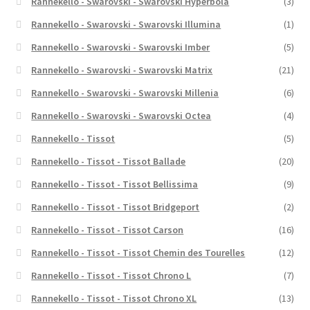
Rannekello - Swarovski - Swarovski Hyperbola
(3)
Rannekello - Swarovski - Swarovski Illumina
(1)
Rannekello - Swarovski - Swarovski Imber
(5)
Rannekello - Swarovski - Swarovski Matrix
(21)
Rannekello - Swarovski - Swarovski Millenia
(6)
Rannekello - Swarovski - Swarovski Octea
(4)
Rannekello - Tissot
(5)
Rannekello - Tissot - Tissot Ballade
(20)
Rannekello - Tissot - Tissot Bellissima
(9)
Rannekello - Tissot - Tissot Bridgeport
(2)
Rannekello - Tissot - Tissot Carson
(16)
Rannekello - Tissot - Tissot Chemin des Tourelles
(12)
Rannekello - Tissot - Tissot Chrono L
(7)
Rannekello - Tissot - Tissot Chrono XL
(13)