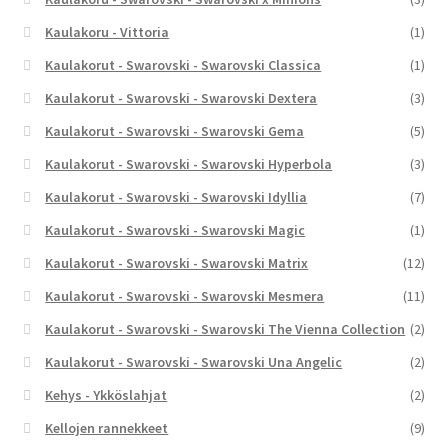
Kaulakoru - Vittoria
(1)
Kaulakorut - Swarovski - Swarovski Classica
(1)
Kaulakorut - Swarovski - Swarovski Dextera
(3)
Kaulakorut - Swarovski - Swarovski Gema
(5)
Kaulakorut - Swarovski - Swarovski Hyperbola
(3)
Kaulakorut - Swarovski - Swarovski Idyllia
(7)
Kaulakorut - Swarovski - Swarovski Magic
(1)
Kaulakorut - Swarovski - Swarovski Matrix
(12)
Kaulakorut - Swarovski - Swarovski Mesmera
(11)
Kaulakorut - Swarovski - Swarovski The Vienna Collection
(2)
Kaulakorut - Swarovski - Swarovski Una Angelic
(2)
Kehys - Ykköslahjat
(2)
Kellojen rannekkeet
(9)