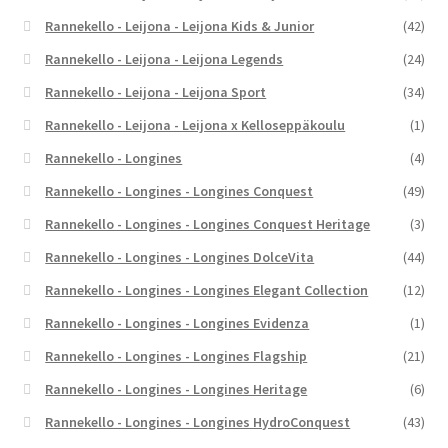
Rannekello - Leijona - Leijona Kids & Junior
(42)
Rannekello - Leijona - Leijona Legends
(24)
Rannekello - Leijona - Leijona Sport
(34)
Rannekello - Leijona - Leijona x Kelloseppäkoulu
(1)
Rannekello - Longines
(4)
Rannekello - Longines - Longines Conquest
(49)
Rannekello - Longines - Longines Conquest Heritage
(3)
Rannekello - Longines - Longines DolceVita
(44)
Rannekello - Longines - Longines Elegant Collection
(12)
Rannekello - Longines - Longines Evidenza
(1)
Rannekello - Longines - Longines Flagship
(21)
Rannekello - Longines - Longines Heritage
(6)
Rannekello - Longines - Longines HydroConquest
(43)