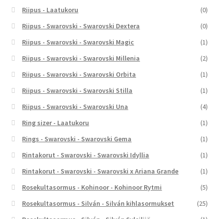
Riipus - Laatukoru
(0)
Riipus - Swarovski - Swarovski Dextera
(0)
Riipus - Swarovski - Swarovski Magic
(1)
Riipus - Swarovski - Swarovski Millenia
(2)
Riipus - Swarovski - Swarovski Orbita
(1)
Riipus - Swarovski - Swarovski Stilla
(1)
Riipus - Swarovski - Swarovski Una
(4)
Ring sizer - Laatukoru
(1)
Rings - Swarovski - Swarovski Gema
(1)
Rintakorut - Swarovski - Swarovski Idyllia
(1)
Rintakorut - Swarovski - Swarovski x Ariana Grande
(1)
Rosekultasormus - Kohinoor - Kohinoor Rytmi
(5)
Rosekultasormus - Silván - Silván kihlasormukset
(25)