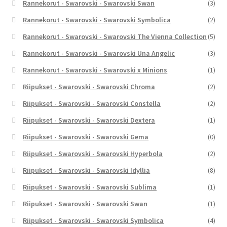
Rannekorut - Swarovski - Swarovski Swan
(3)
Rannekorut - Swarovski - Swarovski Symbolica
(2)
Rannekorut - Swarovski - Swarovski The Vienna Collection
(5)
Rannekorut - Swarovski - Swarovski Una Angelic
(3)
Rannekorut - Swarovski - Swarovski x Minions
(1)
Riipukset - Swarovski - Swarovski Chroma
(2)
Riipukset - Swarovski - Swarovski Constella
(2)
Riipukset - Swarovski - Swarovski Dextera
(1)
Riipukset - Swarovski - Swarovski Gema
(0)
Riipukset - Swarovski - Swarovski Hyperbola
(2)
Riipukset - Swarovski - Swarovski Idyllia
(8)
Riipukset - Swarovski - Swarovski Sublima
(1)
Riipukset - Swarovski - Swarovski Swan
(1)
Riipukset - Swarovski - Swarovski Symbolica
(4)