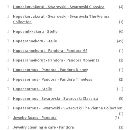
Hopeakorvakorut - Swarovski - Swarovski Classica
(4)
Hopeakorvakorut - Swarovski - Swarovski The Vienna
Collection
(3)
Hopeanilkkakoru - Stelle
(6)
Hopearannekoru - Stelle
(45)
Hopearannekorut - Pandora - Pandora ME
(1)
Hopearannekorut - Pandora - Pandora Moments
(3)
Hopeasormus - Pandora - Pandora Disney
(1)
Hopeasormus - Pandora - Pandora Timeless
(2)
Hopeasormus - Stelle
(11)
Hopeasormus - Swarovski - Swarovski Classica
(5)
Hopeasormus - Swarovski - Swarovski The Vienna Collection
(1)
Jewelry Boxes - Pandora
(1)
Jewelry cleaning & care - Pandora
(3)