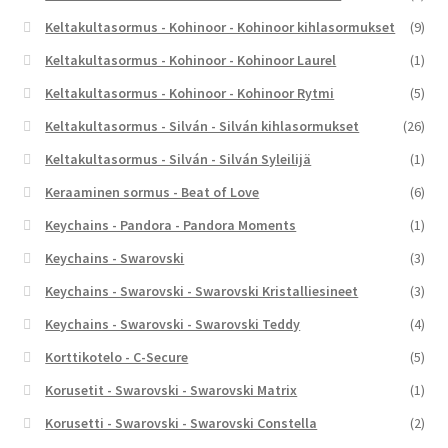
Keltakultasormus - Kohinoor - Kohinoor kihlasormukset
(9)
Keltakultasormus - Kohinoor - Kohinoor Laurel
(1)
Keltakultasormus - Kohinoor - Kohinoor Rytmi
(5)
Keltakultasormus - Silván - Silván kihlasormukset
(26)
Keltakultasormus - Silván - Silván Syleilijä
(1)
Keraaminen sormus - Beat of Love
(6)
Keychains - Pandora - Pandora Moments
(1)
Keychains - Swarovski
(3)
Keychains - Swarovski - Swarovski Kristalliesineet
(3)
Keychains - Swarovski - Swarovski Teddy
(4)
Korttikotelo - C-Secure
(5)
Korusetit - Swarovski - Swarovski Matrix
(1)
Korusetti - Swarovski - Swarovski Constella
(2)