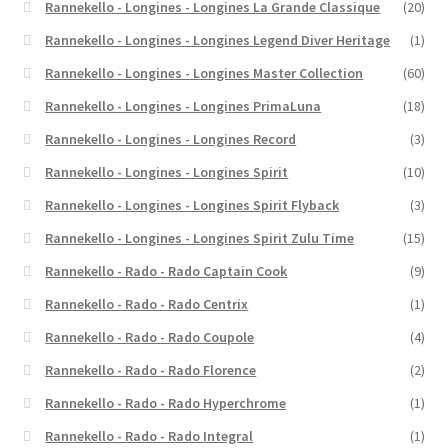
Rannekello - Longines - Longines La Grande Classique
(20)
Rannekello - Longines - Longines Legend Diver Heritage
(1)
Rannekello - Longines - Longines Master Collection
(60)
Rannekello - Longines - Longines PrimaLuna
(18)
Rannekello - Longines - Longines Record
(3)
Rannekello - Longines - Longines Spirit
(10)
Rannekello - Longines - Longines Spirit Flyback
(3)
Rannekello - Longines - Longines Spirit Zulu Time
(15)
Rannekello - Rado - Rado Captain Cook
(9)
Rannekello - Rado - Rado Centrix
(1)
Rannekello - Rado - Rado Coupole
(4)
Rannekello - Rado - Rado Florence
(2)
Rannekello - Rado - Rado Hyperchrome
(1)
Rannekello - Rado - Rado Integral
(1)