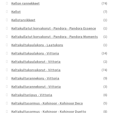
Kellon rannekkeet
(74)
Kellot
(7)
Kellotarvikkeet
(1)
Keltakullatut korvakorut - Pandora - Pandora Essence
(1)
Keltakullatut korvakorut - Pandora - Pandora Moments
(1)
Keltakultakaulakoru - Laatukoru
(1)
Keltakultakaulakoru - Vittoria
(34)
Keltakultakaulakorut - Vittoria
(2)
Keltakultakorvakorut - Vittoria
(74)
Keltakultarannekoru - Vittoria
(9)
Keltakultarannekorut - Vittoria
(3)
Keltakultariipus - Vittoria
(6)
Keltakultasormus - Kohinoor - Kohinoor Deco
(5)
Keltakultasormus - Kohinoor - Kohinoor Duetto
(8)