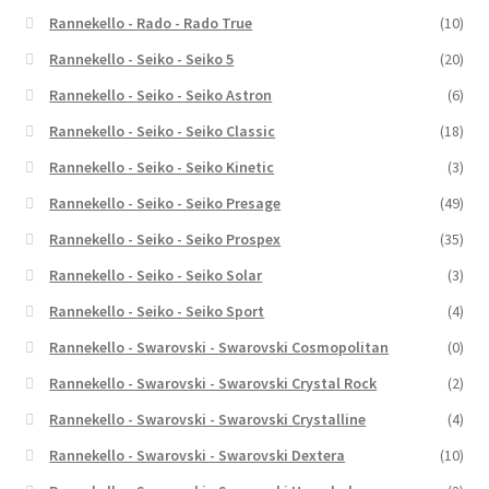
Rannekello - Rado - Rado True
(10)
Rannekello - Seiko - Seiko 5
(20)
Rannekello - Seiko - Seiko Astron
(6)
Rannekello - Seiko - Seiko Classic
(18)
Rannekello - Seiko - Seiko Kinetic
(3)
Rannekello - Seiko - Seiko Presage
(49)
Rannekello - Seiko - Seiko Prospex
(35)
Rannekello - Seiko - Seiko Solar
(3)
Rannekello - Seiko - Seiko Sport
(4)
Rannekello - Swarovski - Swarovski Cosmopolitan
(0)
Rannekello - Swarovski - Swarovski Crystal Rock
(2)
Rannekello - Swarovski - Swarovski Crystalline
(4)
Rannekello - Swarovski - Swarovski Dextera
(10)