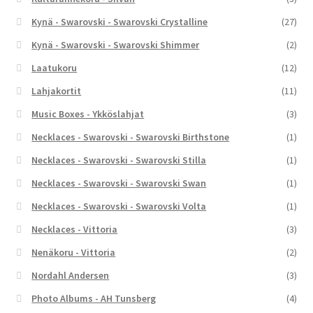
Kynä - Swarovski - Swarovski Crystalline
(27)
Kynä - Swarovski - Swarovski Shimmer
(2)
Laatukoru
(12)
Lahjakortit
(11)
Music Boxes - Ykköslahjat
(3)
Necklaces - Swarovski - Swarovski Birthstone
(1)
Necklaces - Swarovski - Swarovski Stilla
(1)
Necklaces - Swarovski - Swarovski Swan
(1)
Necklaces - Swarovski - Swarovski Volta
(1)
Necklaces - Vittoria
(3)
Nenäkoru - Vittoria
(2)
Nordahl Andersen
(3)
Photo Albums - AH Tunsberg
(4)