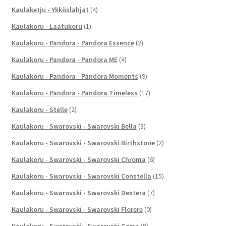
Kaulaketju - Ykköslahjat
(4)
Kaulakoru - Laatukoru
(1)
Kaulakoru - Pandora - Pandora Essence
(2)
Kaulakoru - Pandora - Pandora ME
(4)
Kaulakoru - Pandora - Pandora Moments
(9)
Kaulakoru - Pandora - Pandora Timeless
(17)
Kaulakoru - Stelle
(2)
Kaulakoru - Swarovski - Swarovski Bella
(3)
Kaulakoru - Swarovski - Swarovski Birthstone
(2)
Kaulakoru - Swarovski - Swarovski Chroma
(6)
Kaulakoru - Swarovski - Swarovski Constella
(15)
Kaulakoru - Swarovski - Swarovski Dextera
(7)
Kaulakoru - Swarovski - Swarovski Florere
(0)
Kaulakoru - Swarovski - Swarovski Gema
(8)