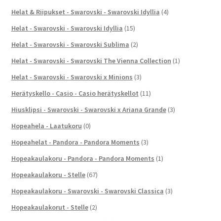
Helat & Riipukset - Swarovski - Swarovski Idyllia
(4)
Helat - Swarovski - Swarovski Idyllia
(15)
Helat - Swarovski - Swarovski Sublima
(2)
Helat - Swarovski - Swarovski The Vienna Collection
(1)
Helat - Swarovski - Swarovski x Minions
(3)
Herätyskello - Casio - Casio herätyskellot
(11)
Hiusklipsi - Swarovski - Swarovski x Ariana Grande
(3)
Hopeahela - Laatukoru
(0)
Hopeahelat - Pandora - Pandora Moments
(3)
Hopeakaulakoru - Pandora - Pandora Moments
(1)
Hopeakaulakoru - Stelle
(67)
Hopeakaulakoru - Swarovski - Swarovski Classica
(3)
Hopeakaulakorut - Stelle
(2)