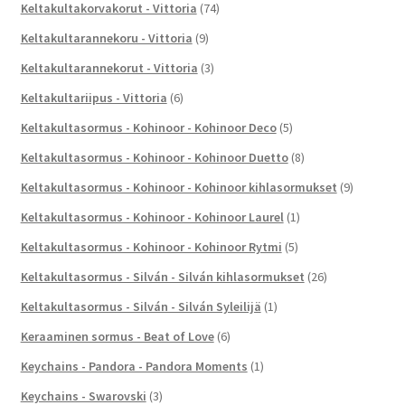
Keltakultakorvakorut - Vittoria
(74)
Keltakultarannekoru - Vittoria
(9)
Keltakultarannekorut - Vittoria
(3)
Keltakultariipus - Vittoria
(6)
Keltakultasormus - Kohinoor - Kohinoor Deco
(5)
Keltakultasormus - Kohinoor - Kohinoor Duetto
(8)
Keltakultasormus - Kohinoor - Kohinoor kihlasormukset
(9)
Keltakultasormus - Kohinoor - Kohinoor Laurel
(1)
Keltakultasormus - Kohinoor - Kohinoor Rytmi
(5)
Keltakultasormus - Silván - Silván kihlasormukset
(26)
Keltakultasormus - Silván - Silván Syleilijä
(1)
Keraaminen sormus - Beat of Love
(6)
Keychains - Pandora - Pandora Moments
(1)
Keychains - Swarovski
(3)