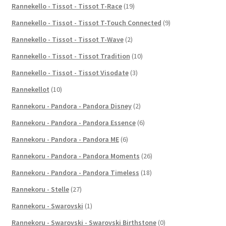
Rannekello - Tissot - Tissot T-Race
(19)
Rannekello - Tissot - Tissot T-Touch Connected
(9)
Rannekello - Tissot - Tissot T-Wave
(2)
Rannekello - Tissot - Tissot Tradition
(10)
Rannekello - Tissot - Tissot Visodate
(3)
Rannekellot
(10)
Rannekoru - Pandora - Pandora Disney
(2)
Rannekoru - Pandora - Pandora Essence
(6)
Rannekoru - Pandora - Pandora ME
(6)
Rannekoru - Pandora - Pandora Moments
(26)
Rannekoru - Pandora - Pandora Timeless
(18)
Rannekoru - Stelle
(27)
Rannekoru - Swarovski
(1)
Rannekoru - Swarovski - Swarovski Birthstone
(0)