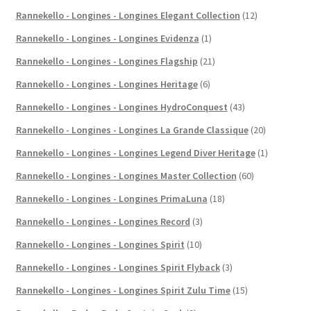
Rannekello - Longines - Longines Elegant Collection
(12)
Rannekello - Longines - Longines Evidenza
(1)
Rannekello - Longines - Longines Flagship
(21)
Rannekello - Longines - Longines Heritage
(6)
Rannekello - Longines - Longines HydroConquest
(43)
Rannekello - Longines - Longines La Grande Classique
(20)
Rannekello - Longines - Longines Legend Diver Heritage
(1)
Rannekello - Longines - Longines Master Collection
(60)
Rannekello - Longines - Longines PrimaLuna
(18)
Rannekello - Longines - Longines Record
(3)
Rannekello - Longines - Longines Spirit
(10)
Rannekello - Longines - Longines Spirit Flyback
(3)
Rannekello - Longines - Longines Spirit Zulu Time
(15)