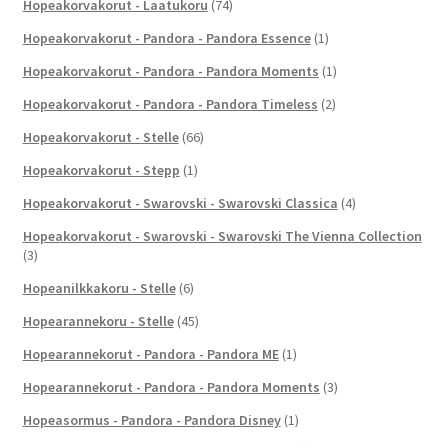
Hopeakorvakorut - Laatukoru
(74)
Hopeakorvakorut - Pandora - Pandora Essence
(1)
Hopeakorvakorut - Pandora - Pandora Moments
(1)
Hopeakorvakorut - Pandora - Pandora Timeless
(2)
Hopeakorvakorut - Stelle
(66)
Hopeakorvakorut - Stepp
(1)
Hopeakorvakorut - Swarovski - Swarovski Classica
(4)
Hopeakorvakorut - Swarovski - Swarovski The Vienna Collection
(3)
Hopeanilkkakoru - Stelle
(6)
Hopearannekoru - Stelle
(45)
Hopearannekorut - Pandora - Pandora ME
(1)
Hopearannekorut - Pandora - Pandora Moments
(3)
Hopeasormus - Pandora - Pandora Disney
(1)