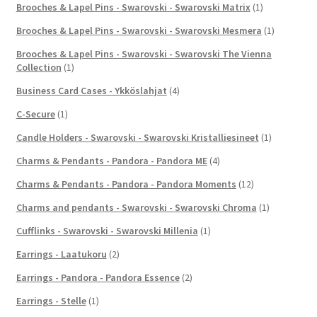
Brooches & Lapel Pins - Swarovski - Swarovski Matrix
(1)
Brooches & Lapel Pins - Swarovski - Swarovski Mesmera
(1)
Brooches & Lapel Pins - Swarovski - Swarovski The Vienna
Collection
(1)
Business Card Cases - Ykköslahjat
(4)
C-Secure
(1)
Candle Holders - Swarovski - Swarovski Kristalliesineet
(1)
Charms & Pendants - Pandora - Pandora ME
(4)
Charms & Pendants - Pandora - Pandora Moments
(12)
Charms and pendants - Swarovski - Swarovski Chroma
(1)
Cufflinks - Swarovski - Swarovski Millenia
(1)
Earrings - Laatukoru
(2)
Earrings - Pandora - Pandora Essence
(2)
Earrings - Stelle
(1)