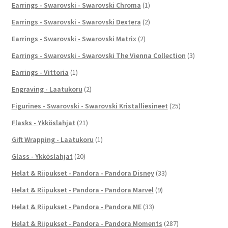
Earrings - Swarovski - Swarovski Chroma
(1)
Earrings - Swarovski - Swarovski Dextera
(2)
Earrings - Swarovski - Swarovski Matrix
(2)
Earrings - Swarovski - Swarovski The Vienna Collection
(3)
Earrings - Vittoria
(1)
Engraving - Laatukoru
(2)
Figurines - Swarovski - Swarovski Kristalliesineet
(25)
Flasks - Ykköslahjat
(21)
Gift Wrapping - Laatukoru
(1)
Glass - Ykköslahjat
(20)
Helat & Riipukset - Pandora - Pandora Disney
(33)
Helat & Riipukset - Pandora - Pandora Marvel
(9)
Helat & Riipukset - Pandora - Pandora ME
(33)
Helat & Riipukset - Pandora - Pandora Moments
(287)