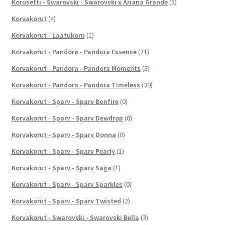
Korusetti - Swarovski - Swarovski x Ariana Grande
(3)
Korvakorut
(4)
Korvakorut - Laatukoru
(1)
Korvakorut - Pandora - Pandora Essence
(21)
Korvakorut - Pandora - Pandora Moments
(5)
Korvakorut - Pandora - Pandora Timeless
(39)
Korvakorut - Sparv - Sparv Bonfire
(0)
Korvakorut - Sparv - Sparv Dewdrop
(0)
Korvakorut - Sparv - Sparv Donna
(0)
Korvakorut - Sparv - Sparv Pearly
(1)
Korvakorut - Sparv - Sparv Saga
(1)
Korvakorut - Sparv - Sparv Sparkles
(0)
Korvakorut - Sparv - Sparv Twisted
(2)
Korvakorut - Swarovski - Swarovski Bella
(3)