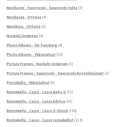
Necklaces - Swarovski - Swarovski Volta
(1)
Necklaces - Vittoria
(3)
Nenäkoru - Vittoria
(2)
Nordahl Andersen
(3)
Photo Albums - AH Tunsberg
(4)
Photo Albums - Ykköslahjat
(32)
Picture Frames - Nordahl Andersen
(1)
Picture Frames - Swarovski - Swarovski Kristalliesineet
(2)
Pöytäkello - Ykköslahjat
(5)
Rannekello - Casio - Casio Baby-G
(11)
Rannekello - Casio - Casio Edifice
(51)
Rannekello - Casio - Casio G-Shock
(192)
Rannekello - Casio - Casio rannekellot
(113)