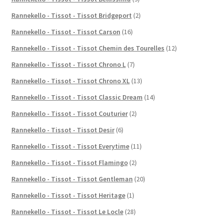
Rannekello - Tissot - Tissot Bridgeport
(2)
Rannekello - Tissot - Tissot Carson
(16)
Rannekello - Tissot - Tissot Chemin des Tourelles
(12)
Rannekello - Tissot - Tissot Chrono L
(7)
Rannekello - Tissot - Tissot Chrono XL
(13)
Rannekello - Tissot - Tissot Classic Dream
(14)
Rannekello - Tissot - Tissot Couturier
(2)
Rannekello - Tissot - Tissot Desir
(6)
Rannekello - Tissot - Tissot Everytime
(11)
Rannekello - Tissot - Tissot Flamingo
(2)
Rannekello - Tissot - Tissot Gentleman
(20)
Rannekello - Tissot - Tissot Heritage
(1)
Rannekello - Tissot - Tissot Le Locle
(28)