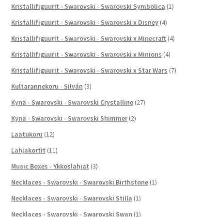
Kristallifiguurit - Swarovski - Swarovski Symbolica
(1)
Kristallifiguurit - Swarovski - Swarovski x Disney
(4)
Kristallifiguurit - Swarovski - Swarovski x Minecraft
(4)
Kristallifiguurit - Swarovski - Swarovski x Minions
(4)
Kristallifiguurit - Swarovski - Swarovski x Star Wars
(7)
Kultarannekoru - Silván
(3)
Kynä - Swarovski - Swarovski Crystalline
(27)
Kynä - Swarovski - Swarovski Shimmer
(2)
Laatukoru
(12)
Lahjakortit
(11)
Music Boxes - Ykköslahjat
(3)
Necklaces - Swarovski - Swarovski Birthstone
(1)
Necklaces - Swarovski - Swarovski Stilla
(1)
Necklaces - Swarovski - Swarovski Swan
(1)