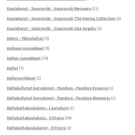
Kaulakorut - Swarovski - Swarovski Mesmera
(11)
Kaulakorut - Swarovski - Swarovski The Vienna Collection
(2)
Kaulakorut - Swarovski - Swarovski Una Angelic
(2)
Kehys - Ykköslahjat
(2)
Kellojen rannekkeet
(9)
Kellon rannekkeet
(74)
Kellot
(7)
Kellotarvikkeet
(1)
Keltakullatut korvakorut - Pandora - Pandora Essence
(1)
Keltakullatut korvakorut - Pandora - Pandora Moments
(1)
Keltakultakaulakoru - Laatukoru
(1)
Keltakultakaulakoru - Vittoria
(34)
Keltakultakaulakorut - Vittoria
(2)