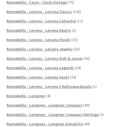
Rannekello - Casio - Casio Vintage
(75)
Rannekello - Leijona - Leijona Classic
(142)
Rannekello - Leijona - Leijona Colourful
(12)
Rannekello - Leijona - Leijona Heartz
(1)
Rannekello - Leijona - Leijona Hoods
(33)
Rannekello - Leijona - Leijona Jewelry
(16)
Rannekello - Leijona - Leijona Kids & Junior
(42)
Rannekello - Leijona - Leijona Legends
(24)
Rannekello - Leijona - Leijona Sport
(34)
Rannekello - Leijona - Leijona x Kelloseppäkoulu
(1)
Rannekello - Longines
(4)
Rannekello - Longines - Longines Conquest
(49)
Rannekello - Longines - Longines Conquest Heritage
(3)
Rannekello - Longines - Longines DolceVita
(44)