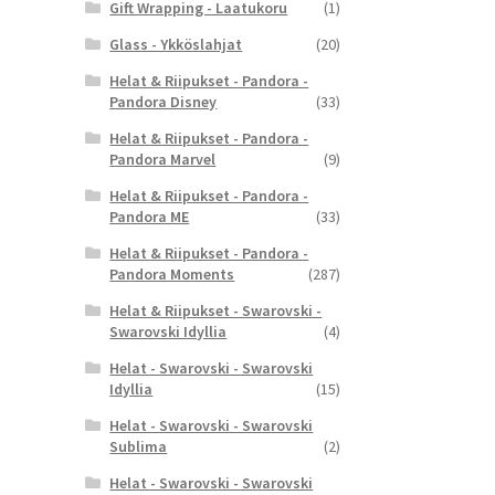
Gift Wrapping - Laatukoru
(1)
Glass - Ykköslahjat
(20)
Helat & Riipukset - Pandora -
Pandora Disney
(33)
Helat & Riipukset - Pandora -
Pandora Marvel
(9)
Helat & Riipukset - Pandora -
Pandora ME
(33)
Helat & Riipukset - Pandora -
Pandora Moments
(287)
Helat & Riipukset - Swarovski -
Swarovski Idyllia
(4)
Helat - Swarovski - Swarovski
Idyllia
(15)
Helat - Swarovski - Swarovski
Sublima
(2)
Helat - Swarovski - Swarovski