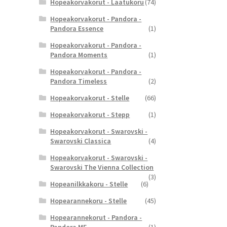
Hopeakorvakorut - Laatukoru
(74)
Hopeakorvakorut - Pandora -
Pandora Essence
(1)
Hopeakorvakorut - Pandora -
Pandora Moments
(1)
Hopeakorvakorut - Pandora -
Pandora Timeless
(2)
Hopeakorvakorut - Stelle
(66)
Hopeakorvakorut - Stepp
(1)
Hopeakorvakorut - Swarovski -
Swarovski Classica
(4)
Hopeakorvakorut - Swarovski -
Swarovski The Vienna Collection
(3)
Hopeanilkkakoru - Stelle
(6)
Hopearannekoru - Stelle
(45)
Hopearannekorut - Pandora -
Pandora ME
(1)