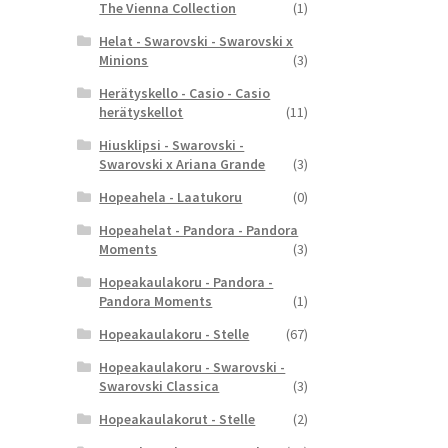
The Vienna Collection
(1)
Helat - Swarovski - Swarovski x
Minions
(3)
Herätyskello - Casio - Casio
herätyskellot
(11)
Hiusklipsi - Swarovski -
Swarovski x Ariana Grande
(3)
Hopeahela - Laatukoru
(0)
Hopeahelat - Pandora - Pandora
Moments
(3)
Hopeakaulakoru - Pandora -
Pandora Moments
(1)
Hopeakaulakoru - Stelle
(67)
Hopeakaulakoru - Swarovski -
Swarovski Classica
(3)
Hopeakaulakorut - Stelle
(2)