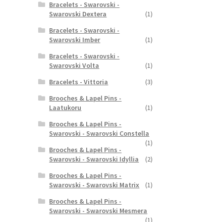
Bracelets - Swarovski -
Swarovski Dextera
(1)
Bracelets - Swarovski -
Swarovski Imber
(1)
Bracelets - Swarovski -
Swarovski Volta
(1)
Bracelets - Vittoria
(3)
Brooches & Lapel Pins -
Laatukoru
(1)
Brooches & Lapel Pins -
Swarovski - Swarovski Constella
(1)
Brooches & Lapel Pins -
Swarovski - Swarovski Idyllia
(2)
Brooches & Lapel Pins -
Swarovski - Swarovski Matrix
(1)
Brooches & Lapel Pins -
Swarovski - Swarovski Mesmera
(1)