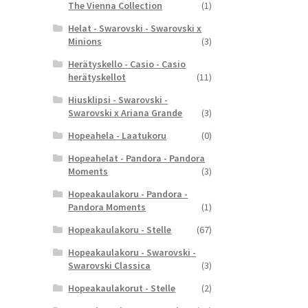
The Vienna Collection
(1)
Helat - Swarovski - Swarovski x
Minions
(3)
Herätyskello - Casio - Casio
herätyskellot
(11)
Hiusklipsi - Swarovski -
Swarovski x Ariana Grande
(3)
Hopeahela - Laatukoru
(0)
Hopeahelat - Pandora - Pandora
Moments
(3)
Hopeakaulakoru - Pandora -
Pandora Moments
(1)
Hopeakaulakoru - Stelle
(67)
Hopeakaulakoru - Swarovski -
Swarovski Classica
(3)
Hopeakaulakorut - Stelle
(2)