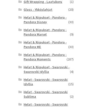
Gift Wrapping - Laatukoru
(1)
Glass - Ykköslahjat
(20)
Helat & Riipukset - Pandora -
Pandora Disney
(33)
Helat & Riipukset - Pandora -
Pandora Marvel
(9)
Helat & Riipukset - Pandora -
Pandora ME
(33)
Helat & Riipukset - Pandora -
Pandora Moments
(287)
Helat & Riipukset - Swarovski -
Swarovski Idyllia
(4)
Helat - Swarovski - Swarovski
Idyllia
(15)
Helat - Swarovski - Swarovski
Sublima
(2)
Helat - Swarovski - Swarovski