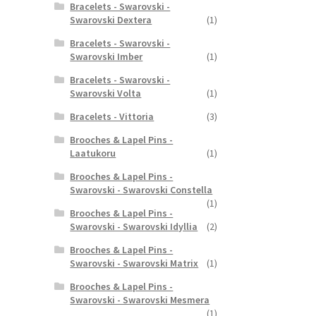
Bracelets - Swarovski -
Swarovski Dextera
(1)
Bracelets - Swarovski -
Swarovski Imber
(1)
Bracelets - Swarovski -
Swarovski Volta
(1)
Bracelets - Vittoria
(3)
Brooches & Lapel Pins -
Laatukoru
(1)
Brooches & Lapel Pins -
Swarovski - Swarovski Constella
(1)
Brooches & Lapel Pins -
Swarovski - Swarovski Idyllia
(2)
Brooches & Lapel Pins -
Swarovski - Swarovski Matrix
(1)
Brooches & Lapel Pins -
Swarovski - Swarovski Mesmera
(1)