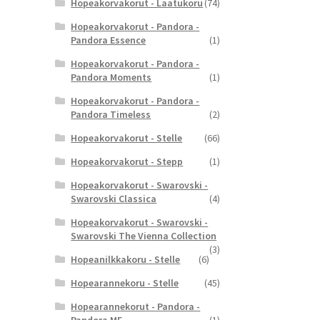
Hopeakorvakorut - Laatukoru
(74)
Hopeakorvakorut - Pandora -
Pandora Essence
(1)
Hopeakorvakorut - Pandora -
Pandora Moments
(1)
Hopeakorvakorut - Pandora -
Pandora Timeless
(2)
Hopeakorvakorut - Stelle
(66)
Hopeakorvakorut - Stepp
(1)
Hopeakorvakorut - Swarovski -
Swarovski Classica
(4)
Hopeakorvakorut - Swarovski -
Swarovski The Vienna Collection
(3)
Hopeanilkkakoru - Stelle
(6)
Hopearannekoru - Stelle
(45)
Hopearannekorut - Pandora -
Pandora ME
(1)