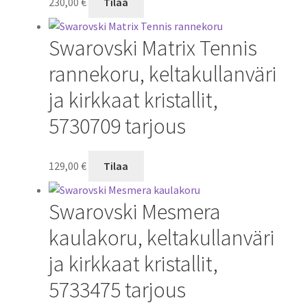
230,00
€
Tilaa
Swarovski Matrix Tennis
rannekoru, keltakullanväri
ja kirkkaat kristallit,
5730709 tarjous
129,00
€
Tilaa
Swarovski Mesmera
kaulakoru, keltakullanväri
ja kirkkaat kristallit,
5733475 tarjous