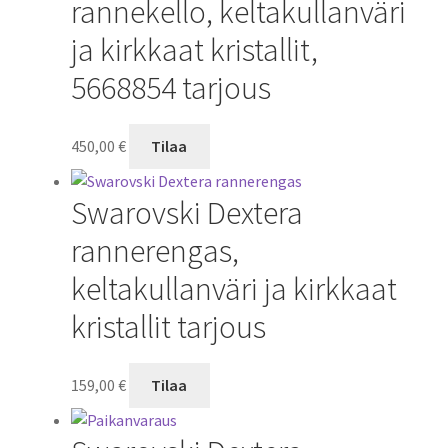
rannekello, keltakullanväri
ja kirkkaat kristallit,
5668854 tarjous
450,00
€
Tilaa
Swarovski Dextera
rannerengas,
keltakullanväri ja kirkkaat
kristallit tarjous
159,00
€
Tilaa