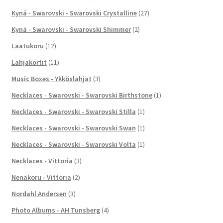
Kynä - Swarovski - Swarovski Crystalline
(27)
Kynä - Swarovski - Swarovski Shimmer
(2)
Laatukoru
(12)
Lahjakortit
(11)
Music Boxes - Ykköslahjat
(3)
Necklaces - Swarovski - Swarovski Birthstone
(1)
Necklaces - Swarovski - Swarovski Stilla
(1)
Necklaces - Swarovski - Swarovski Swan
(1)
Necklaces - Swarovski - Swarovski Volta
(1)
Necklaces - Vittoria
(3)
Nenäkoru - Vittoria
(2)
Nordahl Andersen
(3)
Photo Albums - AH Tunsberg
(4)