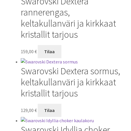
Swarovski Dextera
rannerengas,
keltakullanväri ja kirkkaat
kristallit tarjous
159,00
€
Tilaa
Swarovski Dextera sormus,
keltakullanväri ja kirkkaat
kristallit tarjous
129,00
€
Tilaa
Swarovski Idyllia choker