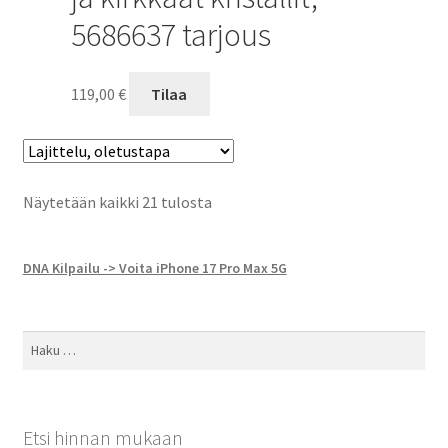
5686637 tarjous
119,00
€
Tilaa
Näytetään kaikki 21 tulosta
DNA Kilpailu -> Voita iPhone 17 Pro Max 5G
Haku:
Etsi hinnan mukaan