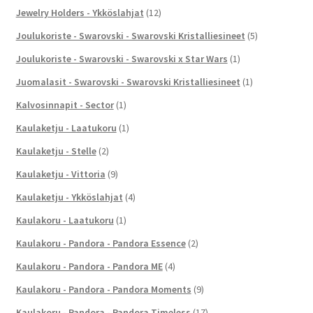
Jewelry Holders - Ykköslahjat
(12)
Joulukoriste - Swarovski - Swarovski Kristalliesineet
(5)
Joulukoriste - Swarovski - Swarovski x Star Wars
(1)
Juomalasit - Swarovski - Swarovski Kristalliesineet
(1)
Kalvosinnapit - Sector
(1)
Kaulaketju - Laatukoru
(1)
Kaulaketju - Stelle
(2)
Kaulaketju - Vittoria
(9)
Kaulaketju - Ykköslahjat
(4)
Kaulakoru - Laatukoru
(1)
Kaulakoru - Pandora - Pandora Essence
(2)
Kaulakoru - Pandora - Pandora ME
(4)
Kaulakoru - Pandora - Pandora Moments
(9)
Kaulakoru - Pandora - Pandora Timeless
(17)