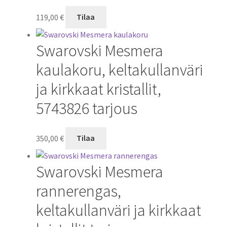
119,00
€
Tilaa
Swarovski Mesmera
kaulakoru, keltakullanväri
ja kirkkaat kristallit,
5743826 tarjous
350,00
€
Tilaa
Swarovski Mesmera
rannerengas,
keltakullanväri ja kirkkaat