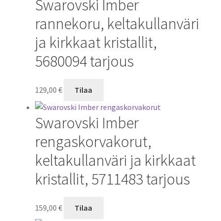
Swarovski Imber
rannekoru, keltakullanväri
ja kirkkaat kristallit,
5680094 tarjous
129,00
€
Tilaa
Swarovski Imber
rengaskorvakorut,
keltakullanväri ja kirkkaat
kristallit, 5711483 tarjous
159,00
€
Tilaa