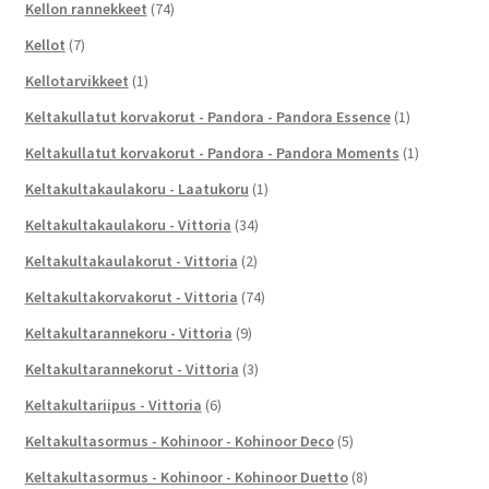
Kellon rannekkeet
(74)
Kellot
(7)
Kellotarvikkeet
(1)
Keltakullatut korvakorut - Pandora - Pandora Essence
(1)
Keltakullatut korvakorut - Pandora - Pandora Moments
(1)
Keltakultakaulakoru - Laatukoru
(1)
Keltakultakaulakoru - Vittoria
(34)
Keltakultakaulakorut - Vittoria
(2)
Keltakultakorvakorut - Vittoria
(74)
Keltakultarannekoru - Vittoria
(9)
Keltakultarannekorut - Vittoria
(3)
Keltakultariipus - Vittoria
(6)
Keltakultasormus - Kohinoor - Kohinoor Deco
(5)
Keltakultasormus - Kohinoor - Kohinoor Duetto
(8)