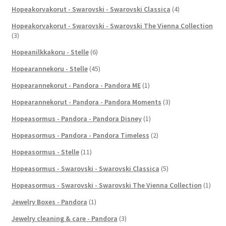
Hopeakorvakorut - Swarovski - Swarovski Classica
(4)
Hopeakorvakorut - Swarovski - Swarovski The Vienna Collection
(3)
Hopeanilkkakoru - Stelle
(6)
Hopearannekoru - Stelle
(45)
Hopearannekorut - Pandora - Pandora ME
(1)
Hopearannekorut - Pandora - Pandora Moments
(3)
Hopeasormus - Pandora - Pandora Disney
(1)
Hopeasormus - Pandora - Pandora Timeless
(2)
Hopeasormus - Stelle
(11)
Hopeasormus - Swarovski - Swarovski Classica
(5)
Hopeasormus - Swarovski - Swarovski The Vienna Collection
(1)
Jewelry Boxes - Pandora
(1)
Jewelry cleaning & care - Pandora
(3)