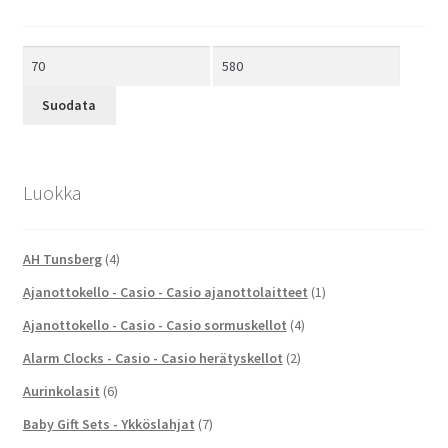
Minimihinta
Maksimihinta
Suodata
Luokka
AH Tunsberg
(4)
Ajanottokello - Casio - Casio ajanottolaitteet
(1)
Ajanottokello - Casio - Casio sormuskellot
(4)
Alarm Clocks - Casio - Casio herätyskellot
(2)
Aurinkolasit
(6)
Baby Gift Sets - Ykköslahjat
(7)