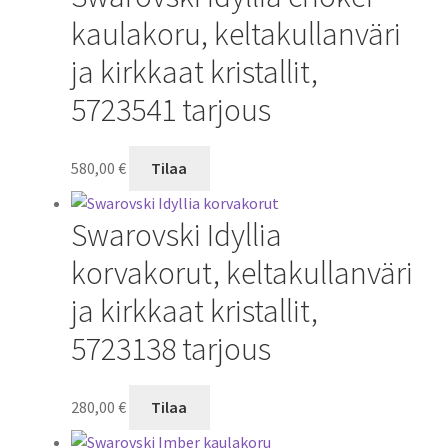
kaulakoru, keltakullanväri
ja kirkkaat kristallit,
5723541 tarjous
580,00
€
Tilaa
Swarovski Idyllia
korvakorut, keltakullanväri
ja kirkkaat kristallit,
5723138 tarjous
280,00
€
Tilaa