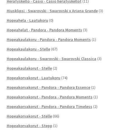
Herätyskello - Casio - Casio herätyskellot
(11)
Hiusklipsi - Swarovski - Swarovski x Ariana Grande
(3)
Hopeahela - Laatukoru
(0)
Hopeahelat - Pandora - Pandora Moments
(3)
Hopeakaulakoru - Pandora - Pandora Moments
(1)
Hopeakaulakoru - Stelle
(67)
Hopeakaulakoru - Swarovski - Swarovski Classica
(3)
Hopeakaulakorut - Stelle
(2)
Hopeakorvakorut - Laatukoru
(74)
Hopeakorvakorut - Pandora - Pandora Essence
(1)
Hopeakorvakorut - Pandora - Pandora Moments
(1)
Hopeakorvakorut - Pandora - Pandora Timeless
(2)
Hopeakorvakorut - Stelle
(66)
Hopeakorvakorut - Stepp
(1)