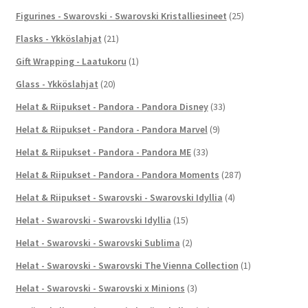
Figurines - Swarovski - Swarovski Kristalliesineet
(25)
Flasks - Ykköslahjat
(21)
Gift Wrapping - Laatukoru
(1)
Glass - Ykköslahjat
(20)
Helat & Riipukset - Pandora - Pandora Disney
(33)
Helat & Riipukset - Pandora - Pandora Marvel
(9)
Helat & Riipukset - Pandora - Pandora ME
(33)
Helat & Riipukset - Pandora - Pandora Moments
(287)
Helat & Riipukset - Swarovski - Swarovski Idyllia
(4)
Helat - Swarovski - Swarovski Idyllia
(15)
Helat - Swarovski - Swarovski Sublima
(2)
Helat - Swarovski - Swarovski The Vienna Collection
(1)
Helat - Swarovski - Swarovski x Minions
(3)