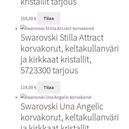
kristallit tarjous
159,00
€
Tilaa
Swarovski Stilla Attract
korvakorut, keltakullanväri
ja kirkkaat kristallit,
5723300 tarjous
119,00
€
Tilaa
Swarovski Una Angelic
korvakorut, keltakullanväri
ja kirkkaat kristallit,