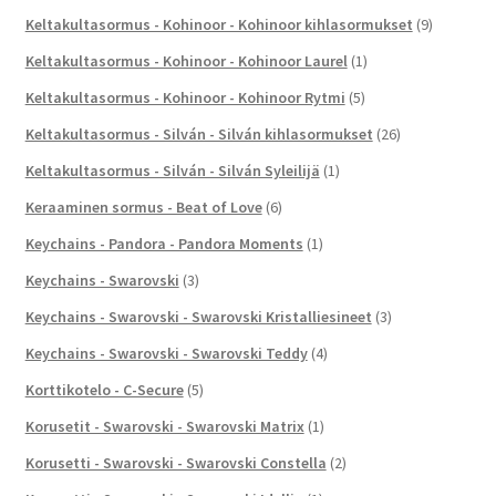
Keltakultasormus - Kohinoor - Kohinoor kihlasormukset
(9)
Keltakultasormus - Kohinoor - Kohinoor Laurel
(1)
Keltakultasormus - Kohinoor - Kohinoor Rytmi
(5)
Keltakultasormus - Silván - Silván kihlasormukset
(26)
Keltakultasormus - Silván - Silván Syleilijä
(1)
Keraaminen sormus - Beat of Love
(6)
Keychains - Pandora - Pandora Moments
(1)
Keychains - Swarovski
(3)
Keychains - Swarovski - Swarovski Kristalliesineet
(3)
Keychains - Swarovski - Swarovski Teddy
(4)
Korttikotelo - C-Secure
(5)
Korusetit - Swarovski - Swarovski Matrix
(1)
Korusetti - Swarovski - Swarovski Constella
(2)