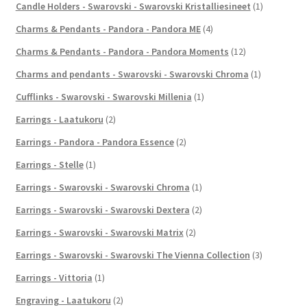
Candle Holders - Swarovski - Swarovski Kristalliesineet
(1)
Charms & Pendants - Pandora - Pandora ME
(4)
Charms & Pendants - Pandora - Pandora Moments
(12)
Charms and pendants - Swarovski - Swarovski Chroma
(1)
Cufflinks - Swarovski - Swarovski Millenia
(1)
Earrings - Laatukoru
(2)
Earrings - Pandora - Pandora Essence
(2)
Earrings - Stelle
(1)
Earrings - Swarovski - Swarovski Chroma
(1)
Earrings - Swarovski - Swarovski Dextera
(2)
Earrings - Swarovski - Swarovski Matrix
(2)
Earrings - Swarovski - Swarovski The Vienna Collection
(3)
Earrings - Vittoria
(1)
Engraving - Laatukoru
(2)