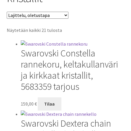
Näytetään kaikki 21 tulosta
Swarovski Constella
rannekoru, keltakullanväri
ja kirkkaat kristallit,
5683359 tarjous
159,00
€
Tilaa
Swarovski Dextera chain