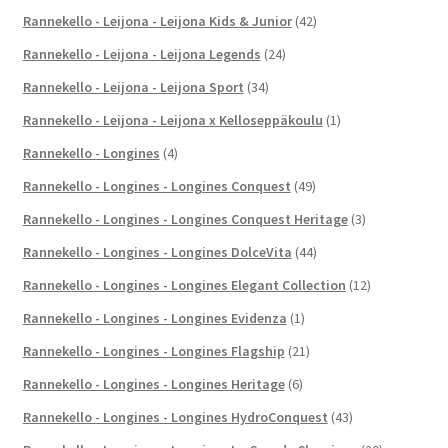
Rannekello - Leijona - Leijona Kids & Junior
(42)
Rannekello - Leijona - Leijona Legends
(24)
Rannekello - Leijona - Leijona Sport
(34)
Rannekello - Leijona - Leijona x Kelloseppäkoulu
(1)
Rannekello - Longines
(4)
Rannekello - Longines - Longines Conquest
(49)
Rannekello - Longines - Longines Conquest Heritage
(3)
Rannekello - Longines - Longines DolceVita
(44)
Rannekello - Longines - Longines Elegant Collection
(12)
Rannekello - Longines - Longines Evidenza
(1)
Rannekello - Longines - Longines Flagship
(21)
Rannekello - Longines - Longines Heritage
(6)
Rannekello - Longines - Longines HydroConquest
(43)