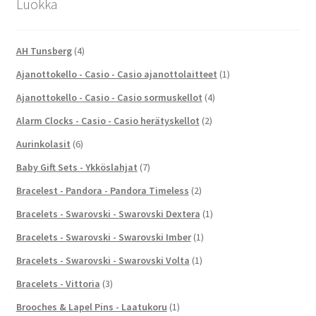
Luokka
AH Tunsberg
(4)
Ajanottokello - Casio - Casio ajanottolaitteet
(1)
Ajanottokello - Casio - Casio sormuskellot
(4)
Alarm Clocks - Casio - Casio herätyskellot
(2)
Aurinkolasit
(6)
Baby Gift Sets - Ykköslahjat
(7)
Bracelest - Pandora - Pandora Timeless
(2)
Bracelets - Swarovski - Swarovski Dextera
(1)
Bracelets - Swarovski - Swarovski Imber
(1)
Bracelets - Swarovski - Swarovski Volta
(1)
Bracelets - Vittoria
(3)
Brooches & Lapel Pins - Laatukoru
(1)