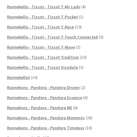
Rannekello - Tissot - Tissot T-My Lady
(4)
Rannekello - Tissot - Tissot T-Pocket
(1)
Rannekello - Tissot - Tissot T-Race
(19)
Rannekello - Tissot - Tissot T-Touch Connected
(9)
Rannekello - Tissot - Tissot T-Wave
(2)
Rannekello - Tissot - Tissot Tradition
(10)
Rannekello - Tissot - Tissot Visodate
(3)
Rannekellot
(10)
Rannekoru - Pandora - Pandora Disney
(2)
Rannekoru - Pandora - Pandora Essence
(6)
Rannekoru - Pandora - Pandora ME
(6)
Rannekoru - Pandora - Pandora Moments
(26)
Rannekoru - Pandora - Pandora Timeless
(18)