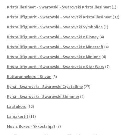
Kristalliesineet - Swarovski - Swarovski Kristalliesineet
(1)
Kristallifiguurit - Swarovski - Swarovski Kristalliesineet
(32)
Kristallifiguurit - Swarovski - Swarovski Symbolica
(1)
Kristallifiguurit - Swarovski - Swarovski x Disney
(4)
Kristallifiguurit - Swarovski - Swarovski x Minecraft
(4)
Kristallifiguurit - Swarovski - Swarovski x Minions
(4)
Kristallifiguurit - Swarovski - Swarovski x Star Wars
(7)
Kultarannekoru - Silván
(3)
Kynä - Swarovski - Swarovski Crystalline
(27)
Kynä - Swarovski - Swarovski Shimmer
(2)
Laatukoru
(12)
Lahjakortit
(11)
Music Boxes - Ykköslahjat
(3)