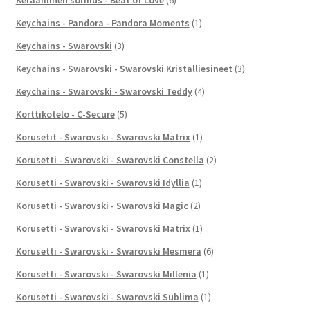
Keychains - Pandora - Pandora Moments
(1)
Keychains - Swarovski
(3)
Keychains - Swarovski - Swarovski Kristalliesineet
(3)
Keychains - Swarovski - Swarovski Teddy
(4)
Korttikotelo - C-Secure
(5)
Korusetit - Swarovski - Swarovski Matrix
(1)
Korusetti - Swarovski - Swarovski Constella
(2)
Korusetti - Swarovski - Swarovski Idyllia
(1)
Korusetti - Swarovski - Swarovski Magic
(2)
Korusetti - Swarovski - Swarovski Matrix
(1)
Korusetti - Swarovski - Swarovski Mesmera
(6)
Korusetti - Swarovski - Swarovski Millenia
(1)
Korusetti - Swarovski - Swarovski Sublima
(1)