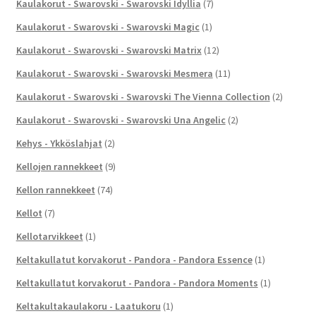
Kaulakorut - Swarovski - Swarovski Idyllia
(7)
Kaulakorut - Swarovski - Swarovski Magic
(1)
Kaulakorut - Swarovski - Swarovski Matrix
(12)
Kaulakorut - Swarovski - Swarovski Mesmera
(11)
Kaulakorut - Swarovski - Swarovski The Vienna Collection
(2)
Kaulakorut - Swarovski - Swarovski Una Angelic
(2)
Kehys - Ykköslahjat
(2)
Kellojen rannekkeet
(9)
Kellon rannekkeet
(74)
Kellot
(7)
Kellotarvikkeet
(1)
Keltakullatut korvakorut - Pandora - Pandora Essence
(1)
Keltakullatut korvakorut - Pandora - Pandora Moments
(1)
Keltakultakaulakoru - Laatukoru
(1)