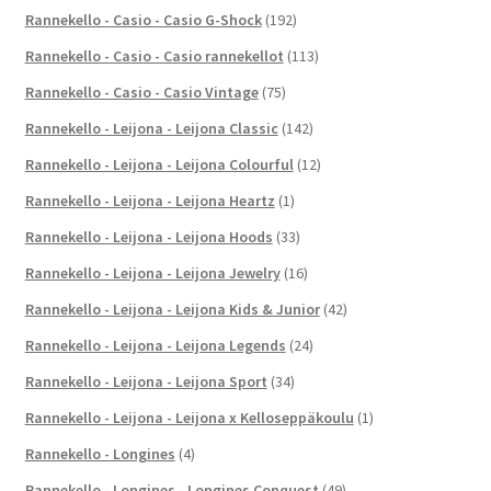
Rannekello - Casio - Casio G-Shock
(192)
Rannekello - Casio - Casio rannekellot
(113)
Rannekello - Casio - Casio Vintage
(75)
Rannekello - Leijona - Leijona Classic
(142)
Rannekello - Leijona - Leijona Colourful
(12)
Rannekello - Leijona - Leijona Heartz
(1)
Rannekello - Leijona - Leijona Hoods
(33)
Rannekello - Leijona - Leijona Jewelry
(16)
Rannekello - Leijona - Leijona Kids & Junior
(42)
Rannekello - Leijona - Leijona Legends
(24)
Rannekello - Leijona - Leijona Sport
(34)
Rannekello - Leijona - Leijona x Kelloseppäkoulu
(1)
Rannekello - Longines
(4)
Rannekello - Longines - Longines Conquest
(49)