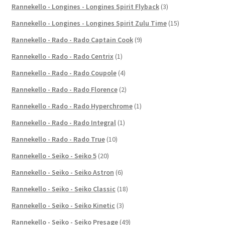
Rannekello - Longines - Longines Spirit Flyback
(3)
Rannekello - Longines - Longines Spirit Zulu Time
(15)
Rannekello - Rado - Rado Captain Cook
(9)
Rannekello - Rado - Rado Centrix
(1)
Rannekello - Rado - Rado Coupole
(4)
Rannekello - Rado - Rado Florence
(2)
Rannekello - Rado - Rado Hyperchrome
(1)
Rannekello - Rado - Rado Integral
(1)
Rannekello - Rado - Rado True
(10)
Rannekello - Seiko - Seiko 5
(20)
Rannekello - Seiko - Seiko Astron
(6)
Rannekello - Seiko - Seiko Classic
(18)
Rannekello - Seiko - Seiko Kinetic
(3)
Rannekello - Seiko - Seiko Presage
(49)