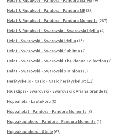
Helat & Riipukset - Pandora - Pandora Marvel
(9)
Helat & Riipukset - Pandora - Pandora ME
(33)
Helat & Riipukset - Pandora - Pandora Moments
(287)
Helat & Riipukset - Swarovski - Swarovski Idyllia
(4)
Helat - Swarovski - Swarovski Idyllia
(15)
Helat - Swarovski - Swarovski Sublima
(2)
Helat - Swarovski - Swarovski The Vienna Collection
(1)
Helat - Swarovski - Swarovski x Minions
(3)
Herätyskello - Casio - Casio herätyskellot
(11)
Hiusklipsi - Swarovski - Swarovski x Ariana Grande
(3)
Hopeahela - Laatukoru
(0)
Hopeahelat - Pandora - Pandora Moments
(3)
Hopeakaulakoru - Pandora - Pandora Moments
(1)
Hopeakaulakoru - Stelle
(67)