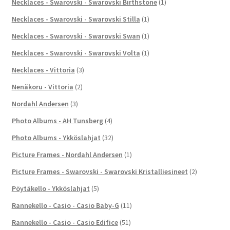
Necklaces - Swarovski - Swarovski Birthstone
(1)
Necklaces - Swarovski - Swarovski Stilla
(1)
Necklaces - Swarovski - Swarovski Swan
(1)
Necklaces - Swarovski - Swarovski Volta
(1)
Necklaces - Vittoria
(3)
Nenäkoru - Vittoria
(2)
Nordahl Andersen
(3)
Photo Albums - AH Tunsberg
(4)
Photo Albums - Ykköslahjat
(32)
Picture Frames - Nordahl Andersen
(1)
Picture Frames - Swarovski - Swarovski Kristalliesineet
(2)
Pöytäkello - Ykköslahjat
(5)
Rannekello - Casio - Casio Baby-G
(11)
Rannekello - Casio - Casio Edifice
(51)