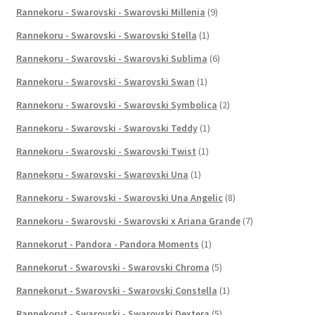
Rannekoru - Swarovski - Swarovski Millenia
(9)
Rannekoru - Swarovski - Swarovski Stella
(1)
Rannekoru - Swarovski - Swarovski Sublima
(6)
Rannekoru - Swarovski - Swarovski Swan
(1)
Rannekoru - Swarovski - Swarovski Symbolica
(2)
Rannekoru - Swarovski - Swarovski Teddy
(1)
Rannekoru - Swarovski - Swarovski Twist
(1)
Rannekoru - Swarovski - Swarovski Una
(1)
Rannekoru - Swarovski - Swarovski Una Angelic
(8)
Rannekoru - Swarovski - Swarovski x Ariana Grande
(7)
Rannekorut - Pandora - Pandora Moments
(1)
Rannekorut - Swarovski - Swarovski Chroma
(5)
Rannekorut - Swarovski - Swarovski Constella
(1)
Rannekorut - Swarovski - Swarovski Dextera
(5)