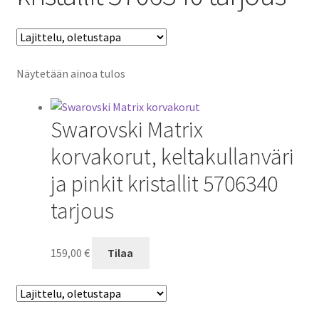
Näytetään ainoa tulos
Swarovski Matrix
korvakorut, keltakullanväri
ja pinkit kristallit 5706340
tarjous
159,00
€
Tilaa