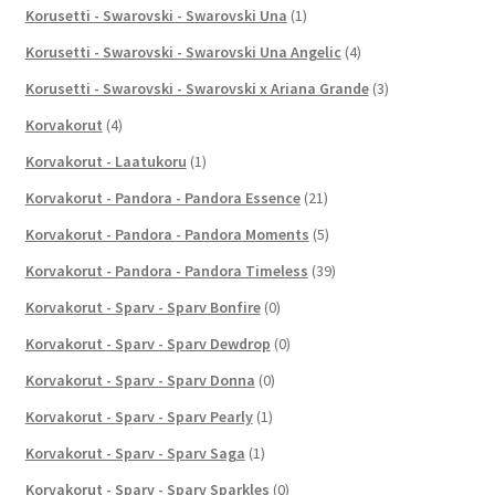
Korusetti - Swarovski - Swarovski Una
(1)
Korusetti - Swarovski - Swarovski Una Angelic
(4)
Korusetti - Swarovski - Swarovski x Ariana Grande
(3)
Korvakorut
(4)
Korvakorut - Laatukoru
(1)
Korvakorut - Pandora - Pandora Essence
(21)
Korvakorut - Pandora - Pandora Moments
(5)
Korvakorut - Pandora - Pandora Timeless
(39)
Korvakorut - Sparv - Sparv Bonfire
(0)
Korvakorut - Sparv - Sparv Dewdrop
(0)
Korvakorut - Sparv - Sparv Donna
(0)
Korvakorut - Sparv - Sparv Pearly
(1)
Korvakorut - Sparv - Sparv Saga
(1)
Korvakorut - Sparv - Sparv Sparkles
(0)