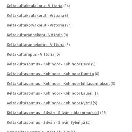
Keltakultakaulakoru - Vittoria
(34)
Keltakultakaulakorut - Vittoria
(2)
Keltakultakorvakorut - Vittoria
(74)
Keltakultarannekoru - Vittoria
(9)
Keltakultarannekorut - Vittoria
(3)
Keltakultariipus - Vittoria
(6)
Keltakultasormus - Kohinoor - Kohinoor Deco
(5)
Keltakultasormus - Kohinoor - Kohinoor Duetto
(8)
Keltakultasormus - Kohinoor - Kohinoor kihlasormukset
(9)
Keltakultasormus - Kohinoor - Kohinoor Laurel
(1)
Keltakultasormus - Kohinoor - Kohinoor Rytmi
(5)
Keltakultasormus - Silván - Silván kihlasormukset
(26)
Keltakultasormus - Silván - Silván Syleilijä
(1)
Keraaminen sormus - Beat of Love
(6)