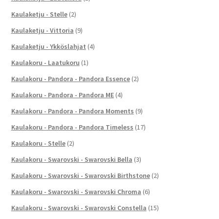
Kaulaketju - Stelle
(2)
Kaulaketju - Vittoria
(9)
Kaulaketju - Ykköslahjat
(4)
Kaulakoru - Laatukoru
(1)
Kaulakoru - Pandora - Pandora Essence
(2)
Kaulakoru - Pandora - Pandora ME
(4)
Kaulakoru - Pandora - Pandora Moments
(9)
Kaulakoru - Pandora - Pandora Timeless
(17)
Kaulakoru - Stelle
(2)
Kaulakoru - Swarovski - Swarovski Bella
(3)
Kaulakoru - Swarovski - Swarovski Birthstone
(2)
Kaulakoru - Swarovski - Swarovski Chroma
(6)
Kaulakoru - Swarovski - Swarovski Constella
(15)