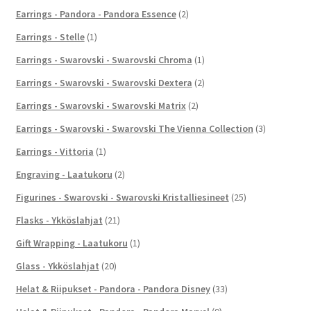
Earrings - Pandora - Pandora Essence
(2)
Earrings - Stelle
(1)
Earrings - Swarovski - Swarovski Chroma
(1)
Earrings - Swarovski - Swarovski Dextera
(2)
Earrings - Swarovski - Swarovski Matrix
(2)
Earrings - Swarovski - Swarovski The Vienna Collection
(3)
Earrings - Vittoria
(1)
Engraving - Laatukoru
(2)
Figurines - Swarovski - Swarovski Kristalliesineet
(25)
Flasks - Ykköslahjat
(21)
Gift Wrapping - Laatukoru
(1)
Glass - Ykköslahjat
(20)
Helat & Riipukset - Pandora - Pandora Disney
(33)