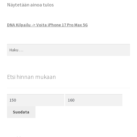
Näytetään ainoa tulos
DNA Kilpailu -> Voita iPhone 17 Pro Max 5G
Haku:
Etsi hinnan mukaan
Minimihinta
Maksimihinta
Suodata