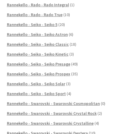
Rannekello - Rado - Rado Integral
(1)
Rannekello - Rado - Rado True
(10)
Rannekello - Seiko - Seiko 5
(20)
Rannekello - Seiko - Seiko Astron
(6)
Rannekello - Seiko - Seiko Classic
(18)
Rannekello - Seiko - Seiko Kinetic
(3)
Rannekello - Seiko - Seiko Presage
(49)
Rannekello - Seiko - Seiko Prospex
(35)
Rannekello - Seiko - Seiko Solar
(3)
Rannekello - Seiko - Seiko Sport
(4)
Rannekello - Swarovski - Swarovski Cosmopolitan
(0)
Rannekello - Swarovski - Swarovski Crystal Rock
(2)
Rannekello - Swarovski - Swarovski Crystalline
(4)
Rannekello - Swarovski - Swarovski Dextera
(10)