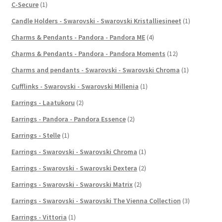
C-Secure
(1)
Candle Holders - Swarovski - Swarovski Kristalliesineet
(1)
Charms & Pendants - Pandora - Pandora ME
(4)
Charms & Pendants - Pandora - Pandora Moments
(12)
Charms and pendants - Swarovski - Swarovski Chroma
(1)
Cufflinks - Swarovski - Swarovski Millenia
(1)
Earrings - Laatukoru
(2)
Earrings - Pandora - Pandora Essence
(2)
Earrings - Stelle
(1)
Earrings - Swarovski - Swarovski Chroma
(1)
Earrings - Swarovski - Swarovski Dextera
(2)
Earrings - Swarovski - Swarovski Matrix
(2)
Earrings - Swarovski - Swarovski The Vienna Collection
(3)
Earrings - Vittoria
(1)