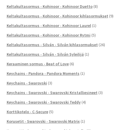
Keltakultasormus - Kohinoor - Kohinoor Duetto
(8)
Keltakultasormus - Kohinoor - Kohinoor kihlasormukset
(9)
Keltakultasormus - Kohinoor - Kohinoor Laurel
(1)
Keltakultasormus - Kohinoor - Kohinoor Rytmi
(5)
Keltakultasormus - Silván - Silván kihlasormukset
(26)
Keltakultasormus - Silván - Silván Syleilijä
(1)
Keraaminen sormus - Beat of Love
(6)
Keychains - Pandora - Pandora Moments
(1)
Keychains - Swarovski
(3)
Keychains - Swarovski - Swarovski Kristalliesineet
(3)
Keychains - Swarovski - Swarovski Teddy
(4)
Korttikotelo - C-Secure
(5)
Korusetit - Swarovski - Swarovski Matrix
(1)