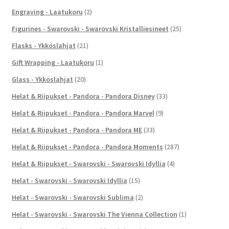
Engraving - Laatukoru
(2)
Figurines - Swarovski - Swarovski Kristalliesineet
(25)
Flasks - Ykköslahjat
(21)
Gift Wrapping - Laatukoru
(1)
Glass - Ykköslahjat
(20)
Helat & Riipukset - Pandora - Pandora Disney
(33)
Helat & Riipukset - Pandora - Pandora Marvel
(9)
Helat & Riipukset - Pandora - Pandora ME
(33)
Helat & Riipukset - Pandora - Pandora Moments
(287)
Helat & Riipukset - Swarovski - Swarovski Idyllia
(4)
Helat - Swarovski - Swarovski Idyllia
(15)
Helat - Swarovski - Swarovski Sublima
(2)
Helat - Swarovski - Swarovski The Vienna Collection
(1)