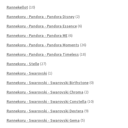
Rannekellot
(10)
Rannekoru - Pandora - Pandora Disney
(2)
Rannekoru - Pandora - Pandora Essence
(6)
Rannekoru - Pandora - Pandora ME
(6)
Rannekoru - Pandora - Pandora Moments
(26)
Rannekoru - Pandora - Pandora Timeless
(18)
Rannekoru - Stelle
(27)
Rannekoru - Swarovski
(1)
Rannekoru - Swarovski - Swarovski Birthstone
(0)
Rannekoru - Swarovski - Swarovski Chroma
(2)
Rannekoru - Swarovski - Swarovski Constella
(10)
Rannekoru - Swarovski - Swarovski Dextera
(9)
Rannekoru - Swarovski - Swarovski Gema
(5)