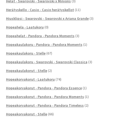
Helat - Swarovski - Swarovski x Minions
(3)
Herätyskello - Casio - Casio herätyskellot
(11)
Hiusklipsi - Swarovski - Swarovski x Ariana Grande
(3)
Hopeahela - Laatukoru
(0)
Hopeahelat - Pandora - Pandora Moments
(3)
Hopeakaulakoru - Pandora - Pandora Moments
(1)
Hopeakaulakoru - Stelle
(67)
Hopeakaulakoru - Swarovski - Swarovski Classica
(3)
Hopeakaulakorut - Stelle
(2)
Hopeakorvakorut - Laatukoru
(74)
Hopeakorvakorut - Pandora - Pandora Essence
(1)
Hopeakorvakorut - Pandora - Pandora Moments
(1)
Hopeakorvakorut - Pandora - Pandora Timeless
(2)
Hopeakorvakorut - Stelle
(66)