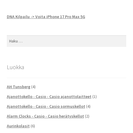
DNA Kilpailu -> Voita iPhone 17 Pro Max 5G
Haku:
Luokka
AH Tunsberg
(4)
Ajanottokello - Casio - Casio ajanottolaitteet
(1)
Ajanottokello - Casio - Casio sormuskellot
(4)
Alarm Clocks - Casio - Casio herätyskellot
(2)
Aurinkolasit
(6)