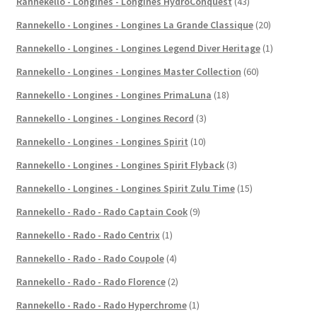
Rannekello - Longines - Longines HydroConquest
(43)
Rannekello - Longines - Longines La Grande Classique
(20)
Rannekello - Longines - Longines Legend Diver Heritage
(1)
Rannekello - Longines - Longines Master Collection
(60)
Rannekello - Longines - Longines PrimaLuna
(18)
Rannekello - Longines - Longines Record
(3)
Rannekello - Longines - Longines Spirit
(10)
Rannekello - Longines - Longines Spirit Flyback
(3)
Rannekello - Longines - Longines Spirit Zulu Time
(15)
Rannekello - Rado - Rado Captain Cook
(9)
Rannekello - Rado - Rado Centrix
(1)
Rannekello - Rado - Rado Coupole
(4)
Rannekello - Rado - Rado Florence
(2)
Rannekello - Rado - Rado Hyperchrome
(1)