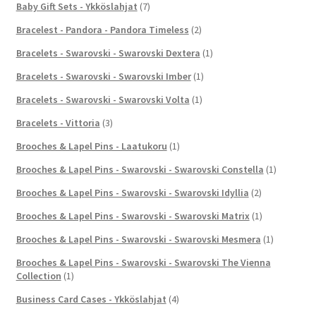
Baby Gift Sets - Ykköslahjat
(7)
Bracelest - Pandora - Pandora Timeless
(2)
Bracelets - Swarovski - Swarovski Dextera
(1)
Bracelets - Swarovski - Swarovski Imber
(1)
Bracelets - Swarovski - Swarovski Volta
(1)
Bracelets - Vittoria
(3)
Brooches & Lapel Pins - Laatukoru
(1)
Brooches & Lapel Pins - Swarovski - Swarovski Constella
(1)
Brooches & Lapel Pins - Swarovski - Swarovski Idyllia
(2)
Brooches & Lapel Pins - Swarovski - Swarovski Matrix
(1)
Brooches & Lapel Pins - Swarovski - Swarovski Mesmera
(1)
Brooches & Lapel Pins - Swarovski - Swarovski The Vienna
Collection
(1)
Business Card Cases - Ykköslahjat
(4)