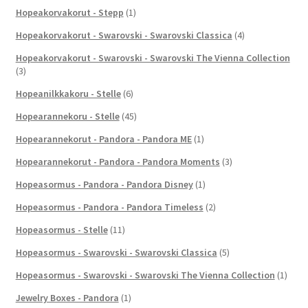
Hopeakorvakorut - Stepp
(1)
Hopeakorvakorut - Swarovski - Swarovski Classica
(4)
Hopeakorvakorut - Swarovski - Swarovski The Vienna Collection
(3)
Hopeanilkkakoru - Stelle
(6)
Hopearannekoru - Stelle
(45)
Hopearannekorut - Pandora - Pandora ME
(1)
Hopearannekorut - Pandora - Pandora Moments
(3)
Hopeasormus - Pandora - Pandora Disney
(1)
Hopeasormus - Pandora - Pandora Timeless
(2)
Hopeasormus - Stelle
(11)
Hopeasormus - Swarovski - Swarovski Classica
(5)
Hopeasormus - Swarovski - Swarovski The Vienna Collection
(1)
Jewelry Boxes - Pandora
(1)