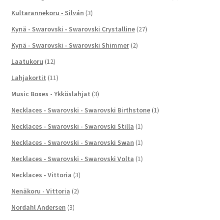
Kultarannekoru - Silván
(3)
Kynä - Swarovski - Swarovski Crystalline
(27)
Kynä - Swarovski - Swarovski Shimmer
(2)
Laatukoru
(12)
Lahjakortit
(11)
Music Boxes - Ykköslahjat
(3)
Necklaces - Swarovski - Swarovski Birthstone
(1)
Necklaces - Swarovski - Swarovski Stilla
(1)
Necklaces - Swarovski - Swarovski Swan
(1)
Necklaces - Swarovski - Swarovski Volta
(1)
Necklaces - Vittoria
(3)
Nenäkoru - Vittoria
(2)
Nordahl Andersen
(3)