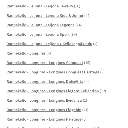
Rannekello - Leijona - Leijona Jewelry
(16)
Rannekello - Leijona - Leijona Kids & Junior
(42)
Rannekello - Leijona - Leijona Legends
(24)
Rannekello - Leijona - Leijona Sport
(34)
Rannekello - Leijona - Leijona x Kelloseppäkoulu
(1)
Rannekello - Longines
(4)
Rannekello - Longines - Longines Conquest
(49)
Rannekello - Longines - Longines Conquest Heritage
(3)
Rannekello - Longines - Longines DolceVita
(44)
Rannekello - Longines - Longines Elegant Collection
(12)
Rannekello - Longines - Longines Evidenza
(1)
Rannekello - Longines - Longines Flagship
(21)
Rannekello - Longines - Longines Heritage
(6)