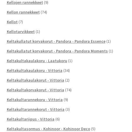
Kellojen rannekkeet
(9)
Kellon rannekkeet
(74)
Kellot
(7)
Kellotarvikkeet
(1)
Keltakullatut korvakorut - Pandora - Pandora Essence
(1)
Keltakullatut korvakorut - Pandora - Pandora Moments
(1)
Keltakultakaulakoru - Laatukoru
(1)
Keltakultakaulakoru - Vittoria
(34)
Keltakultakaulakorut - Vittoria
(2)
Keltakultakorvakorut - Vittoria
(74)
Keltakultarannekoru - Vittoria
(9)
Keltakultarannekorut - Vittoria
(3)
Keltakultariipus - Vittoria
(6)
Keltakultasormus - Kohinoor - Kohinoor Deco
(5)