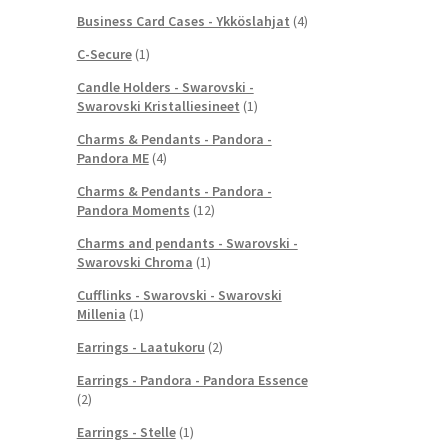
Business Card Cases - Ykköslahjat
(4)
C-Secure
(1)
Candle Holders - Swarovski -
Swarovski Kristalliesineet
(1)
Charms & Pendants - Pandora -
Pandora ME
(4)
Charms & Pendants - Pandora -
Pandora Moments
(12)
Charms and pendants - Swarovski -
Swarovski Chroma
(1)
Cufflinks - Swarovski - Swarovski
Millenia
(1)
Earrings - Laatukoru
(2)
Earrings - Pandora - Pandora Essence
(2)
Earrings - Stelle
(1)