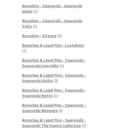
Bracelets - Swarovski - Swarovski
Imber
(1)
Bracelets - Swarovski - Swarovski
Volta
(1)
Bracelets - Vittoria
(3)
Brooches & Lapel Pins - Laatukoru
(1)
Brooches & Lapel Pins - Swarovski -
Swarovski Constella
(1)
Brooches & Lapel Pins - Swarovski -
Swarovski Idyllia
(2)
Brooches & Lapel Pins - Swarovski -
Swarovski Matrix
(1)
Brooches & Lapel Pins - Swarovski -
Swarovski Mesmera
(1)
Brooches & Lapel Pins - Swarovski -
Swarovski The Vienna Collection
(1)