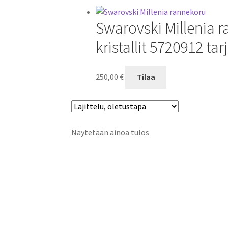
Swarovski Millenia r
kristallit 5720912 tar
250,00
€
Tilaa
Näytetään ainoa tulos