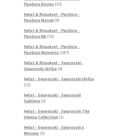
Pandora Disney
(33)
Helat & Riipukset - Pandora -
Pandora Marvel
(9)
Helat & Riipukset - Pandora -
Pandora ME
(33)
Helat & Riipukset - Pandora -
Pandora Moments
(287)
Helat & Riipukset - Swarovski -
Swarovski Idyllia
(4)
Helat - Swarovski - Swarovski Idyllia
(15)
Helat - Swarovski - Swarovski
Sublima
(2)
Helat - Swarovski - Swarovski The
Vienna Collection
(1)
Helat - Swarovski - Swarovski x
Minions
(3)