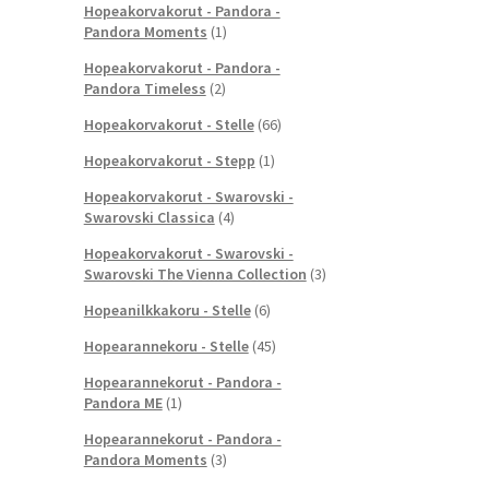
Hopeakorvakorut - Pandora -
Pandora Moments
(1)
Hopeakorvakorut - Pandora -
Pandora Timeless
(2)
Hopeakorvakorut - Stelle
(66)
Hopeakorvakorut - Stepp
(1)
Hopeakorvakorut - Swarovski -
Swarovski Classica
(4)
Hopeakorvakorut - Swarovski -
Swarovski The Vienna Collection
(3)
Hopeanilkkakoru - Stelle
(6)
Hopearannekoru - Stelle
(45)
Hopearannekorut - Pandora -
Pandora ME
(1)
Hopearannekorut - Pandora -
Pandora Moments
(3)