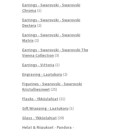
Earrings - Swarovski - Swarovski
Chroma
(1)
Earrings - Swarovski - Swarovski
Dextera
(2)
Earrings - Swarovski - Swarovski
Matrix
(2)
Earrings - Swarovski - Swarovski The
Vienna Collection
(3)
Earrings - Vittoria
(1)
Engraving - Laatukoru
(2)
Figurines - Swarovski - Swarovski
Kristalliesineet
(25)
Flasks - Ykköslahjat
(21)
Gift Wrapping - Laatukoru
(1)
Glass - Ykköslahjat
(20)
Helat & Riipukset - Pandora -