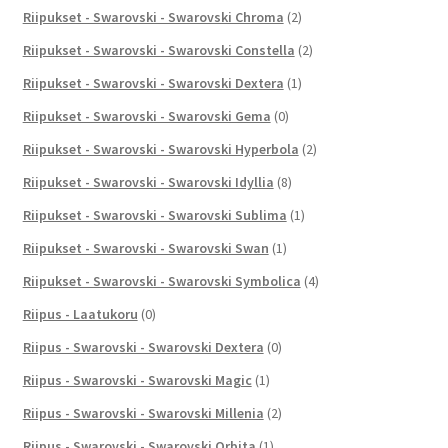
Riipukset - Swarovski - Swarovski Chroma
(2)
Riipukset - Swarovski - Swarovski Constella
(2)
Riipukset - Swarovski - Swarovski Dextera
(1)
Riipukset - Swarovski - Swarovski Gema
(0)
Riipukset - Swarovski - Swarovski Hyperbola
(2)
Riipukset - Swarovski - Swarovski Idyllia
(8)
Riipukset - Swarovski - Swarovski Sublima
(1)
Riipukset - Swarovski - Swarovski Swan
(1)
Riipukset - Swarovski - Swarovski Symbolica
(4)
Riipus - Laatukoru
(0)
Riipus - Swarovski - Swarovski Dextera
(0)
Riipus - Swarovski - Swarovski Magic
(1)
Riipus - Swarovski - Swarovski Millenia
(2)
Riipus - Swarovski - Swarovski Orbita
(1)