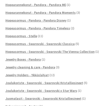
Hopearannekorut - Pandora - Pandora ME
(1)
Hopearannekorut - Pandora - Pandora Moments
(3)
Hopeasormus - Pandora - Pandora Disney
(1)
Hopeasormus - Pandora - Pandora Timeless
(2)
Hopeasormus - Stelle
(11)
Hopeasormus - Swarovski - Swarovski Classica
(5)
Hopeasormus - Swarovski - Swarovski The Vienna Collection
(1)
Jewelry Boxes - Pandora
(1)
Jewelry cleaning & care - Pandora
(3)
Jewelry Holders - Ykköslahjat
(12)
Joulukoriste - Swarovski - Swarovski Kristalliesineet
(5)
Joulukoriste - Swarovski - Swarovski x Star Wars
(1)
Juomalasit - Swarovski - Swarovski Kristalliesineet
(1)