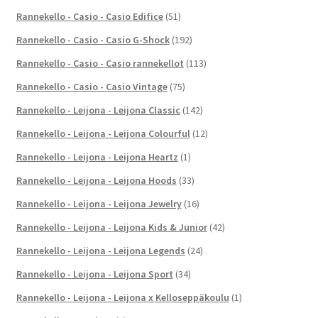
Rannekello - Casio - Casio Edifice
(51)
Rannekello - Casio - Casio G-Shock
(192)
Rannekello - Casio - Casio rannekellot
(113)
Rannekello - Casio - Casio Vintage
(75)
Rannekello - Leijona - Leijona Classic
(142)
Rannekello - Leijona - Leijona Colourful
(12)
Rannekello - Leijona - Leijona Heartz
(1)
Rannekello - Leijona - Leijona Hoods
(33)
Rannekello - Leijona - Leijona Jewelry
(16)
Rannekello - Leijona - Leijona Kids & Junior
(42)
Rannekello - Leijona - Leijona Legends
(24)
Rannekello - Leijona - Leijona Sport
(34)
Rannekello - Leijona - Leijona x Kelloseppäkoulu
(1)