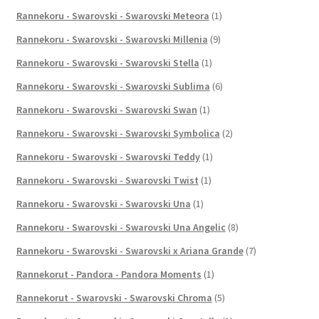
Rannekoru - Swarovski - Swarovski Meteora
(1)
Rannekoru - Swarovski - Swarovski Millenia
(9)
Rannekoru - Swarovski - Swarovski Stella
(1)
Rannekoru - Swarovski - Swarovski Sublima
(6)
Rannekoru - Swarovski - Swarovski Swan
(1)
Rannekoru - Swarovski - Swarovski Symbolica
(2)
Rannekoru - Swarovski - Swarovski Teddy
(1)
Rannekoru - Swarovski - Swarovski Twist
(1)
Rannekoru - Swarovski - Swarovski Una
(1)
Rannekoru - Swarovski - Swarovski Una Angelic
(8)
Rannekoru - Swarovski - Swarovski x Ariana Grande
(7)
Rannekorut - Pandora - Pandora Moments
(1)
Rannekorut - Swarovski - Swarovski Chroma
(5)