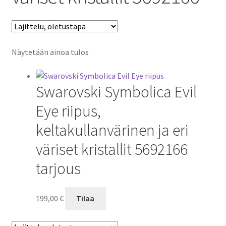
Näytetään ainoa tulos
Swarovski Symbolica Evil
Eye riipus,
keltakullanvärinen ja eri
väriset kristallit 5692166
tarjous
199,00
€
Tilaa