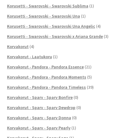
Korusetti - Swarovski - Swarovski Sublima
(1)
Korusetti - Swarovski - Swarovski Una
(1)
Korusetti - Swarovski - Swarovski Una Angelic
(4)
Korusetti - Swarovski - Swarovski x Ariana Grande
(3)
Korvakorut
(4)
Korvakorut - Laatukoru
(1)
Korvakorut - Pandora - Pandora Essence
(21)
Korvakorut - Pandora - Pandora Moments
(5)
Korvakorut - Pandora - Pandora Timeless
(39)
Korvakorut - Sparv - Sparv Bonfire
(0)
Korvakorut - Sparv - Sparv Dewdrop
(0)
Korvakorut - Sparv - Sparv Donna
(0)
Korvakorut - Sparv - Sparv Pearly
(1)
Korvakorut - Sparv - Sparv Saga
(1)