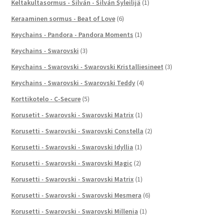
Keltakultasormus - Silván - Silván Syleilijä
(1)
Keraaminen sormus - Beat of Love
(6)
Keychains - Pandora - Pandora Moments
(1)
Keychains - Swarovski
(3)
Keychains - Swarovski - Swarovski Kristalliesineet
(3)
Keychains - Swarovski - Swarovski Teddy
(4)
Korttikotelo - C-Secure
(5)
Korusetit - Swarovski - Swarovski Matrix
(1)
Korusetti - Swarovski - Swarovski Constella
(2)
Korusetti - Swarovski - Swarovski Idyllia
(1)
Korusetti - Swarovski - Swarovski Magic
(2)
Korusetti - Swarovski - Swarovski Matrix
(1)
Korusetti - Swarovski - Swarovski Mesmera
(6)
Korusetti - Swarovski - Swarovski Millenia
(1)