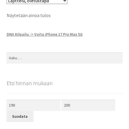
Näytetään ainoa tulos
DNA Kilpailu -> Voita iPhone 17 Pro Max 5G
Haku:
Etsi hinnan mukaan
Minimihinta
Maksimihinta
Suodata