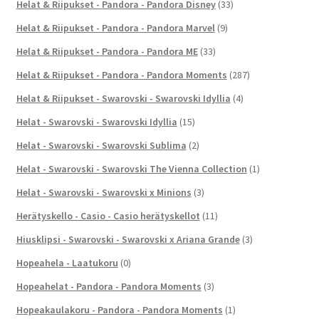
Helat & Riipukset - Pandora - Pandora Disney
(33)
Helat & Riipukset - Pandora - Pandora Marvel
(9)
Helat & Riipukset - Pandora - Pandora ME
(33)
Helat & Riipukset - Pandora - Pandora Moments
(287)
Helat & Riipukset - Swarovski - Swarovski Idyllia
(4)
Helat - Swarovski - Swarovski Idyllia
(15)
Helat - Swarovski - Swarovski Sublima
(2)
Helat - Swarovski - Swarovski The Vienna Collection
(1)
Helat - Swarovski - Swarovski x Minions
(3)
Herätyskello - Casio - Casio herätyskellot
(11)
Hiusklipsi - Swarovski - Swarovski x Ariana Grande
(3)
Hopeahela - Laatukoru
(0)
Hopeahelat - Pandora - Pandora Moments
(3)
Hopeakaulakoru - Pandora - Pandora Moments
(1)