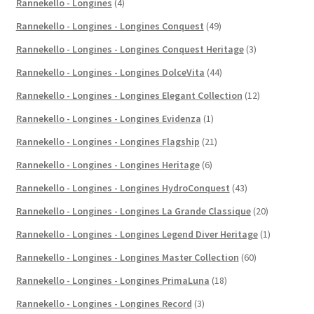
Rannekello - Longines
(4)
Rannekello - Longines - Longines Conquest
(49)
Rannekello - Longines - Longines Conquest Heritage
(3)
Rannekello - Longines - Longines DolceVita
(44)
Rannekello - Longines - Longines Elegant Collection
(12)
Rannekello - Longines - Longines Evidenza
(1)
Rannekello - Longines - Longines Flagship
(21)
Rannekello - Longines - Longines Heritage
(6)
Rannekello - Longines - Longines HydroConquest
(43)
Rannekello - Longines - Longines La Grande Classique
(20)
Rannekello - Longines - Longines Legend Diver Heritage
(1)
Rannekello - Longines - Longines Master Collection
(60)
Rannekello - Longines - Longines PrimaLuna
(18)
Rannekello - Longines - Longines Record
(3)