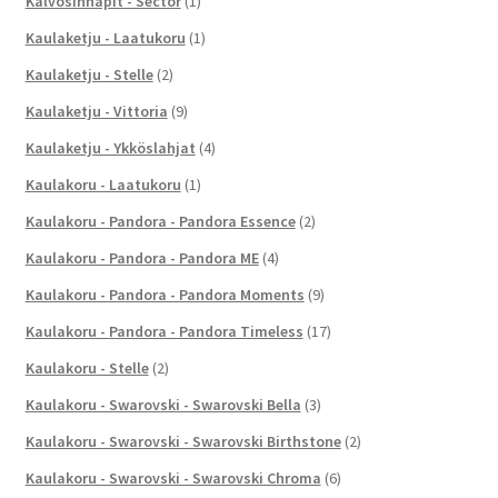
Kalvosinnapit - Sector
(1)
Kaulaketju - Laatukoru
(1)
Kaulaketju - Stelle
(2)
Kaulaketju - Vittoria
(9)
Kaulaketju - Ykköslahjat
(4)
Kaulakoru - Laatukoru
(1)
Kaulakoru - Pandora - Pandora Essence
(2)
Kaulakoru - Pandora - Pandora ME
(4)
Kaulakoru - Pandora - Pandora Moments
(9)
Kaulakoru - Pandora - Pandora Timeless
(17)
Kaulakoru - Stelle
(2)
Kaulakoru - Swarovski - Swarovski Bella
(3)
Kaulakoru - Swarovski - Swarovski Birthstone
(2)
Kaulakoru - Swarovski - Swarovski Chroma
(6)