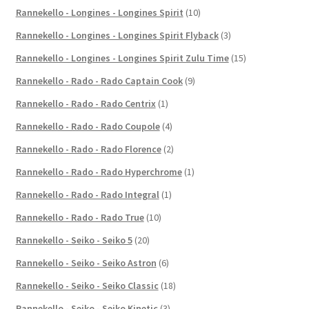
Rannekello - Longines - Longines Spirit
(10)
Rannekello - Longines - Longines Spirit Flyback
(3)
Rannekello - Longines - Longines Spirit Zulu Time
(15)
Rannekello - Rado - Rado Captain Cook
(9)
Rannekello - Rado - Rado Centrix
(1)
Rannekello - Rado - Rado Coupole
(4)
Rannekello - Rado - Rado Florence
(2)
Rannekello - Rado - Rado Hyperchrome
(1)
Rannekello - Rado - Rado Integral
(1)
Rannekello - Rado - Rado True
(10)
Rannekello - Seiko - Seiko 5
(20)
Rannekello - Seiko - Seiko Astron
(6)
Rannekello - Seiko - Seiko Classic
(18)
Rannekello - Seiko - Seiko Kinetic
(3)