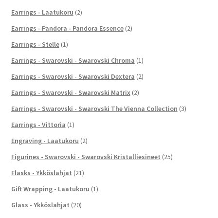
Earrings - Laatukoru
(2)
Earrings - Pandora - Pandora Essence
(2)
Earrings - Stelle
(1)
Earrings - Swarovski - Swarovski Chroma
(1)
Earrings - Swarovski - Swarovski Dextera
(2)
Earrings - Swarovski - Swarovski Matrix
(2)
Earrings - Swarovski - Swarovski The Vienna Collection
(3)
Earrings - Vittoria
(1)
Engraving - Laatukoru
(2)
Figurines - Swarovski - Swarovski Kristalliesineet
(25)
Flasks - Ykköslahjat
(21)
Gift Wrapping - Laatukoru
(1)
Glass - Ykköslahjat
(20)