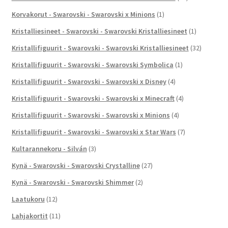
Korvakorut - Swarovski - Swarovski x Minions
(1)
Kristalliesineet - Swarovski - Swarovski Kristalliesineet
(1)
Kristallifiguurit - Swarovski - Swarovski Kristalliesineet
(32)
Kristallifiguurit - Swarovski - Swarovski Symbolica
(1)
Kristallifiguurit - Swarovski - Swarovski x Disney
(4)
Kristallifiguurit - Swarovski - Swarovski x Minecraft
(4)
Kristallifiguurit - Swarovski - Swarovski x Minions
(4)
Kristallifiguurit - Swarovski - Swarovski x Star Wars
(7)
Kultarannekoru - Silván
(3)
Kynä - Swarovski - Swarovski Crystalline
(27)
Kynä - Swarovski - Swarovski Shimmer
(2)
Laatukoru
(12)
Lahjakortit
(11)