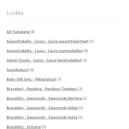
Luokka
AH Tunsberg
(4)
Ajanottokello - Casio - Casio ajanottolaitteet
(1)
Ajanottokello - Casio - Casio sormuskellot
(4)
Alarm Clocks - Casio - Casio herätyskellot
(2)
Aurinkolasit
(6)
Baby Gift Sets - Ykköslahjat
(7)
Bracelest - Pandora - Pandora Timeless
(2)
Bracelets - Swarovski - Swarovski Dextera
(1)
Bracelets - Swarovski - Swarovski Imber
(1)
Bracelets - Swarovski - Swarovski Volta
(1)
Bracelets - Vittoria
(3)