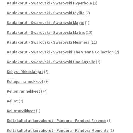
Kaulakorut - Swarovski - Swarovski Hyperbola
(3)
Kaulakorut - Swarovski - Swarovski Idyllia
(7)
Kaulakorut - Swarovski - Swarovski Magic
(1)
Kaulakorut - Swarovski - Swarovski Matrix
(12)
Kaulakorut - Swarovski - Swarovski Mesmera
(11)
Kaulakorut - Swarovski - Swarovski The Vienna Collection
(2)
Kaulakorut - Swarovski - Swarovski Una Angelic
(2)
Kehys - Ykköslahjat
(2)
Kellojen rannekkeet
(9)
Kellon rannekkeet
(74)
Kellot
(7)
Kellotarvikkeet
(1)
Keltakullatut korvakorut - Pandora - Pandora Essence
(1)
Keltakullatut korvakorut - Pandora - Pandora Moments
(1)