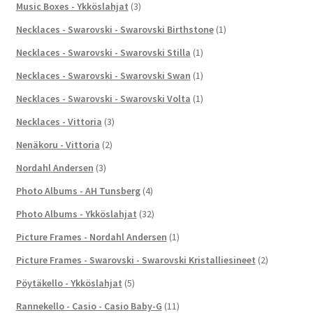
Music Boxes - Ykköslahjat
(3)
Necklaces - Swarovski - Swarovski Birthstone
(1)
Necklaces - Swarovski - Swarovski Stilla
(1)
Necklaces - Swarovski - Swarovski Swan
(1)
Necklaces - Swarovski - Swarovski Volta
(1)
Necklaces - Vittoria
(3)
Nenäkoru - Vittoria
(2)
Nordahl Andersen
(3)
Photo Albums - AH Tunsberg
(4)
Photo Albums - Ykköslahjat
(32)
Picture Frames - Nordahl Andersen
(1)
Picture Frames - Swarovski - Swarovski Kristalliesineet
(2)
Pöytäkello - Ykköslahjat
(5)
Rannekello - Casio - Casio Baby-G
(11)