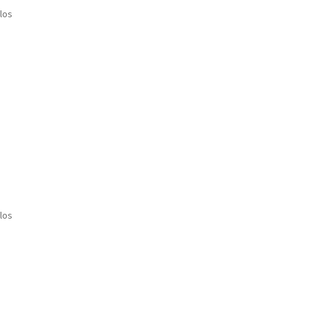
los
los