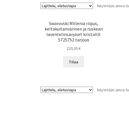
Näytetään ainoa tu
Swarovski Millenia riipus,
keltakullanvärinen ja ruskean
laventelinsävyiset kristallit
5725752 tarjous
220,00
€
Tilaa
Näytetään ainoa tu