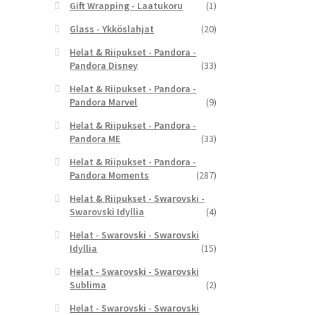
Gift Wrapping - Laatukoru
(1)
Glass - Ykköslahjat
(20)
Helat & Riipukset - Pandora -
Pandora Disney
(33)
Helat & Riipukset - Pandora -
Pandora Marvel
(9)
Helat & Riipukset - Pandora -
Pandora ME
(33)
Helat & Riipukset - Pandora -
Pandora Moments
(287)
Helat & Riipukset - Swarovski -
Swarovski Idyllia
(4)
Helat - Swarovski - Swarovski
Idyllia
(15)
Helat - Swarovski - Swarovski
Sublima
(2)
Helat - Swarovski - Swarovski