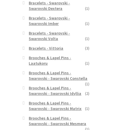
Bracelets - Swarovski -
Swarovski Dextera
(1)
Bracelets - Swarovski -
Swarovski Imber
(1)
Bracelets - Swarovski -
Swarovski Volta
(1)
Bracelets - Vittoria
(3)
Brooches & Lapel Pins -
Laatukoru
(1)
Brooches & Lapel Pins -
Swarovski - Swarovski Constella
(1)
Brooches & Lapel Pins -
Swarovski - Swarovski Idyllia
(2)
Brooches & Lapel Pins -
Swarovski - Swarovski Matrix
(1)
Brooches & Lapel Pins -
Swarovski - Swarovski Mesmera
(1)