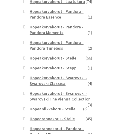
Hopeakorvakorut - Laatukoru
(74)
Hopeakorvakorut - Pandora -
Pandora Essence
(1)
Hopeakorvakorut - Pandora -
Pandora Moments
(1)
Hopeakorvakorut - Pandora -
Pandora Timeless
(2)
Hopeakorvakorut - Stelle
(66)
Hopeakorvakorut - Stepp
(1)
Hopeakorvakorut - Swarovski -
Swarovski Classica
(4)
Hopeakorvakorut - Swarovski -
Swarovski The Vienna Collection
(3)
Hopeanilkkakoru - Stelle
(6)
Hopearannekoru - Stelle
(45)
Hopearannekorut - Pandora -