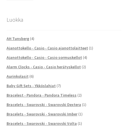
Luokka
AH Tunsberg
(4)
Ajanottokello - Casio - Casio ajanottolaitteet
(1)
Ajanottokello - Casio - Casio sormuskellot
(4)
Alarm Clocks - Casio - Casio herätyskellot
(2)
Aurinkolasit
(6)
Baby Gift Sets - Ykköslahjat
(7)
Bracelest - Pandora - Pandora Timeless
(2)
Bracelets - Swarovski - Swarovski Dextera
(1)
Bracelets - Swarovski - Swarovski Imber
(1)
Bracelets - Swarovski - Swarovski Volta
(1)