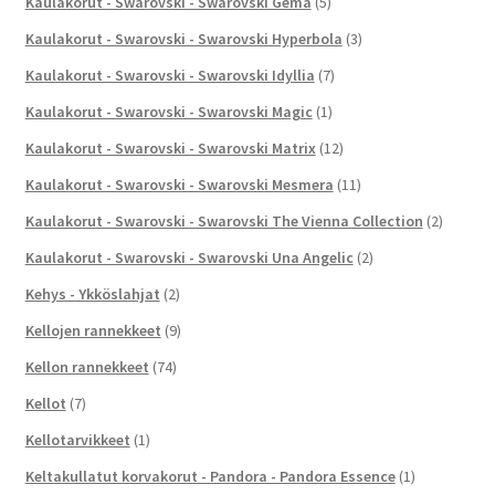
Kaulakorut - Swarovski - Swarovski Gema
(5)
Kaulakorut - Swarovski - Swarovski Hyperbola
(3)
Kaulakorut - Swarovski - Swarovski Idyllia
(7)
Kaulakorut - Swarovski - Swarovski Magic
(1)
Kaulakorut - Swarovski - Swarovski Matrix
(12)
Kaulakorut - Swarovski - Swarovski Mesmera
(11)
Kaulakorut - Swarovski - Swarovski The Vienna Collection
(2)
Kaulakorut - Swarovski - Swarovski Una Angelic
(2)
Kehys - Ykköslahjat
(2)
Kellojen rannekkeet
(9)
Kellon rannekkeet
(74)
Kellot
(7)
Kellotarvikkeet
(1)
Keltakullatut korvakorut - Pandora - Pandora Essence
(1)