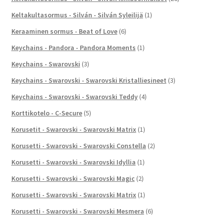
Keltakultasormus - Silván - Silván Syleilijä
(1)
Keraaminen sormus - Beat of Love
(6)
Keychains - Pandora - Pandora Moments
(1)
Keychains - Swarovski
(3)
Keychains - Swarovski - Swarovski Kristalliesineet
(3)
Keychains - Swarovski - Swarovski Teddy
(4)
Korttikotelo - C-Secure
(5)
Korusetit - Swarovski - Swarovski Matrix
(1)
Korusetti - Swarovski - Swarovski Constella
(2)
Korusetti - Swarovski - Swarovski Idyllia
(1)
Korusetti - Swarovski - Swarovski Magic
(2)
Korusetti - Swarovski - Swarovski Matrix
(1)
Korusetti - Swarovski - Swarovski Mesmera
(6)