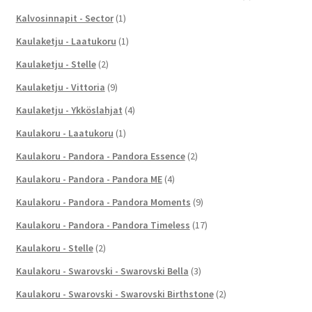
Kalvosinnapit - Sector
(1)
Kaulaketju - Laatukoru
(1)
Kaulaketju - Stelle
(2)
Kaulaketju - Vittoria
(9)
Kaulaketju - Ykköslahjat
(4)
Kaulakoru - Laatukoru
(1)
Kaulakoru - Pandora - Pandora Essence
(2)
Kaulakoru - Pandora - Pandora ME
(4)
Kaulakoru - Pandora - Pandora Moments
(9)
Kaulakoru - Pandora - Pandora Timeless
(17)
Kaulakoru - Stelle
(2)
Kaulakoru - Swarovski - Swarovski Bella
(3)
Kaulakoru - Swarovski - Swarovski Birthstone
(2)