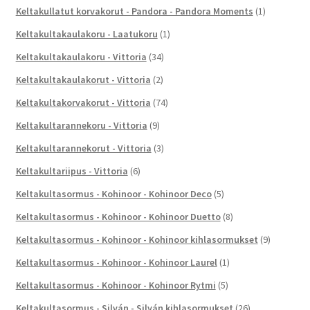
Keltakullatut korvakorut - Pandora - Pandora Moments
(1)
Keltakultakaulakoru - Laatukoru
(1)
Keltakultakaulakoru - Vittoria
(34)
Keltakultakaulakorut - Vittoria
(2)
Keltakultakorvakorut - Vittoria
(74)
Keltakultarannekoru - Vittoria
(9)
Keltakultarannekorut - Vittoria
(3)
Keltakultariipus - Vittoria
(6)
Keltakultasormus - Kohinoor - Kohinoor Deco
(5)
Keltakultasormus - Kohinoor - Kohinoor Duetto
(8)
Keltakultasormus - Kohinoor - Kohinoor kihlasormukset
(9)
Keltakultasormus - Kohinoor - Kohinoor Laurel
(1)
Keltakultasormus - Kohinoor - Kohinoor Rytmi
(5)
Keltakultasormus - Silván - Silván kihlasormukset
(26)