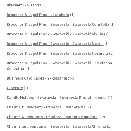
Bracelets - Vittoria
(3)
Brooches & Lapel Pins - Laatukoru
(1)
Brooches & Lapel Pins - Swarovski - Swarovski Constella
(1)
Brooches & Lapel Pins - Swarovski - Swarovski Idyllia
(2)
Brooches & Lapel Pins - Swarovski - Swarovski Matrix
(1)
Brooches & Lapel Pins - Swarovski - Swarovski Mesmera
(1)
Brooches & Lapel Pins - Swarovski - Swarovski The Vienna
Collection
(1)
Business Card Cases - Ykköslahjat
(4)
C-Secure
(1)
Candle Holders - Swarovski - Swarovski Kristalliesineet
(1)
Charms & Pendants - Pandora - Pandora ME
(4)
Charms & Pendants - Pandora - Pandora Moments
(12)
Charms and pendants - Swarovski - Swarovski Chroma
(1)