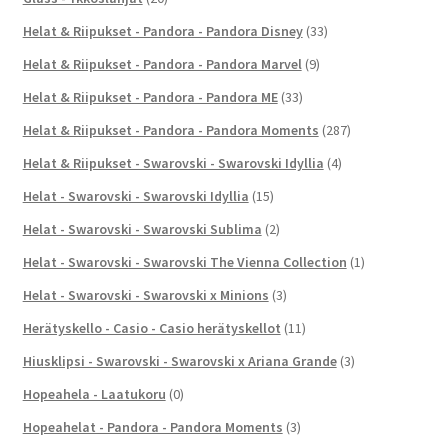
Helat & Riipukset - Pandora - Pandora Disney
(33)
Helat & Riipukset - Pandora - Pandora Marvel
(9)
Helat & Riipukset - Pandora - Pandora ME
(33)
Helat & Riipukset - Pandora - Pandora Moments
(287)
Helat & Riipukset - Swarovski - Swarovski Idyllia
(4)
Helat - Swarovski - Swarovski Idyllia
(15)
Helat - Swarovski - Swarovski Sublima
(2)
Helat - Swarovski - Swarovski The Vienna Collection
(1)
Helat - Swarovski - Swarovski x Minions
(3)
Herätyskello - Casio - Casio herätyskellot
(11)
Hiusklipsi - Swarovski - Swarovski x Ariana Grande
(3)
Hopeahela - Laatukoru
(0)
Hopeahelat - Pandora - Pandora Moments
(3)