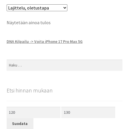
Näytetään ainoa tulos
DNA Kilpailu -> Voita iPhone 17 Pro Max 5G
Haku:
Etsi hinnan mukaan
Minimihinta
Maksimihinta
Suodata