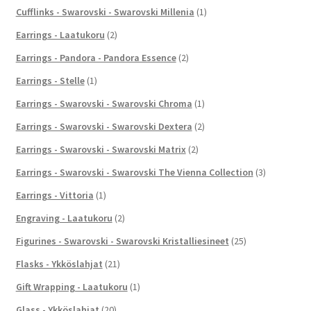
Cufflinks - Swarovski - Swarovski Millenia
(1)
Earrings - Laatukoru
(2)
Earrings - Pandora - Pandora Essence
(2)
Earrings - Stelle
(1)
Earrings - Swarovski - Swarovski Chroma
(1)
Earrings - Swarovski - Swarovski Dextera
(2)
Earrings - Swarovski - Swarovski Matrix
(2)
Earrings - Swarovski - Swarovski The Vienna Collection
(3)
Earrings - Vittoria
(1)
Engraving - Laatukoru
(2)
Figurines - Swarovski - Swarovski Kristalliesineet
(25)
Flasks - Ykköslahjat
(21)
Gift Wrapping - Laatukoru
(1)
Glass - Ykköslahjat
(20)