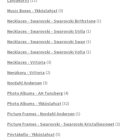
Lahjakortit
(11)
Music Boxes - Ykköslahjat
(3)
Necklaces - Swarovski - Swarovski Birthstone
(1)
Necklaces - Swarovski - Swarovski Stilla
(1)
Necklaces - Swarovski - Swarovski Swan
(1)
Necklaces - Swarovski - Swarovski Volta
(1)
Necklaces - Vittoria
(3)
Nenäkoru - Vittoria
(2)
Nordahl Andersen
(3)
Photo Albums - AH Tunsberg
(4)
Photo Albums - Ykköslahjat
(32)
Picture Frames - Nordahl Andersen
(1)
Picture Frames - Swarovski - Swarovski Kristalliesineet
(2)
Pöytäkello - Ykköslahjat
(5)