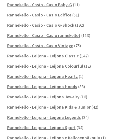
Rannekello - Casio - Casio Baby-G
(11)
Rannekello - Casio - Casio Edifice
(51)
Rannekello - Casio - Casio G-Shock
(192)
Rannekello - Casio - Casio rannekellot
(113)
Rannekello - Casio - Casio Vintage
(75)
Rannekello - Leijona - Leijona Classic
(142)
Rannekello - Leijona - Leijona Colourful
(12)
Rannekello - Leijona - Leijona Heartz
(1)
Rannekello - Leijona - Leijona Hoods
(33)
Rannekello - Leijona - Leijona Jewelry
(16)
Rannekello - Leijona - Leijona Kids & Junior
(42)
Rannekello - Leijona - Leijona Legends
(24)
Rannekello - Leijona - Leijona Sport
(34)
Rannekello - Leijona - Leijona x Kelloseppäkoulu
(1)