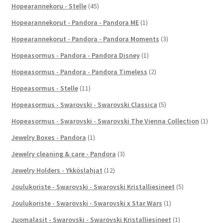
Hopearannekoru - Stelle
(45)
Hopearannekorut - Pandora - Pandora ME
(1)
Hopearannekorut - Pandora - Pandora Moments
(3)
Hopeasormus - Pandora - Pandora Disney
(1)
Hopeasormus - Pandora - Pandora Timeless
(2)
Hopeasormus - Stelle
(11)
Hopeasormus - Swarovski - Swarovski Classica
(5)
Hopeasormus - Swarovski - Swarovski The Vienna Collection
(1)
Jewelry Boxes - Pandora
(1)
Jewelry cleaning & care - Pandora
(3)
Jewelry Holders - Ykköslahjat
(12)
Joulukoriste - Swarovski - Swarovski Kristalliesineet
(5)
Joulukoriste - Swarovski - Swarovski x Star Wars
(1)
Juomalasit - Swarovski - Swarovski Kristalliesineet
(1)