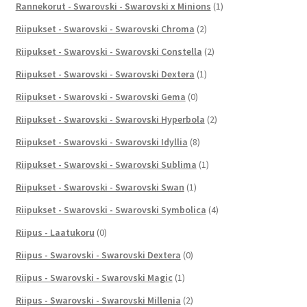
Rannekorut - Swarovski - Swarovski x Minions
(1)
Riipukset - Swarovski - Swarovski Chroma
(2)
Riipukset - Swarovski - Swarovski Constella
(2)
Riipukset - Swarovski - Swarovski Dextera
(1)
Riipukset - Swarovski - Swarovski Gema
(0)
Riipukset - Swarovski - Swarovski Hyperbola
(2)
Riipukset - Swarovski - Swarovski Idyllia
(8)
Riipukset - Swarovski - Swarovski Sublima
(1)
Riipukset - Swarovski - Swarovski Swan
(1)
Riipukset - Swarovski - Swarovski Symbolica
(4)
Riipus - Laatukoru
(0)
Riipus - Swarovski - Swarovski Dextera
(0)
Riipus - Swarovski - Swarovski Magic
(1)
Riipus - Swarovski - Swarovski Millenia
(2)