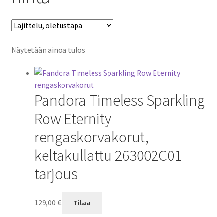
Näytetään ainoa tulos
Pandora Timeless Sparkling
Row Eternity
rengaskorvakorut,
keltakullattu 263002C01
tarjous
129,00
€
Tilaa