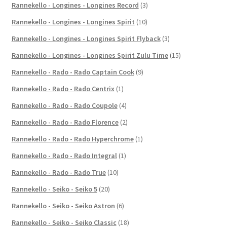
Rannekello - Longines - Longines Record
(3)
Rannekello - Longines - Longines Spirit
(10)
Rannekello - Longines - Longines Spirit Flyback
(3)
Rannekello - Longines - Longines Spirit Zulu Time
(15)
Rannekello - Rado - Rado Captain Cook
(9)
Rannekello - Rado - Rado Centrix
(1)
Rannekello - Rado - Rado Coupole
(4)
Rannekello - Rado - Rado Florence
(2)
Rannekello - Rado - Rado Hyperchrome
(1)
Rannekello - Rado - Rado Integral
(1)
Rannekello - Rado - Rado True
(10)
Rannekello - Seiko - Seiko 5
(20)
Rannekello - Seiko - Seiko Astron
(6)
Rannekello - Seiko - Seiko Classic
(18)