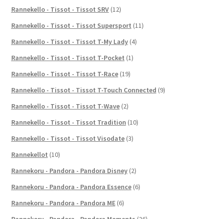
Rannekello - Tissot - Tissot SRV
(12)
Rannekello - Tissot - Tissot Supersport
(11)
Rannekello - Tissot - Tissot T-My Lady
(4)
Rannekello - Tissot - Tissot T-Pocket
(1)
Rannekello - Tissot - Tissot T-Race
(19)
Rannekello - Tissot - Tissot T-Touch Connected
(9)
Rannekello - Tissot - Tissot T-Wave
(2)
Rannekello - Tissot - Tissot Tradition
(10)
Rannekello - Tissot - Tissot Visodate
(3)
Rannekellot
(10)
Rannekoru - Pandora - Pandora Disney
(2)
Rannekoru - Pandora - Pandora Essence
(6)
Rannekoru - Pandora - Pandora ME
(6)
Rannekoru - Pandora - Pandora Moments
(26)